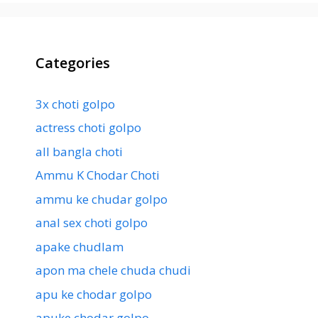
Categories
3x choti golpo
actress choti golpo
all bangla choti
Ammu K Chodar Choti
ammu ke chudar golpo
anal sex choti golpo
apake chudlam
apon ma chele chuda chudi
apu ke chodar golpo
apuke chodar golpo