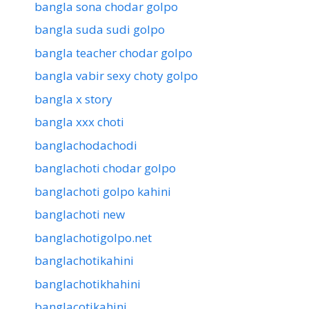
bangla sona chodar golpo
bangla suda sudi golpo
bangla teacher chodar golpo
bangla vabir sexy choty golpo
bangla x story
bangla xxx choti
banglachodachodi
banglachoti chodar golpo
banglachoti golpo kahini
banglachoti new
banglachotigolpo.net
banglachotikahini
banglachotikhahini
banglacotikahini