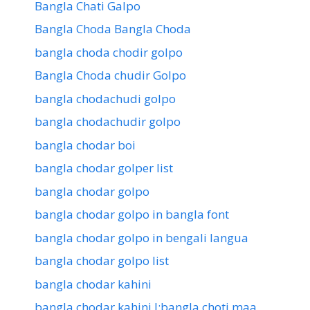
Bangla Chati Galpo
Bangla Choda Bangla Choda
bangla choda chodir golpo
Bangla Choda chudir Golpo
bangla chodachudi golpo
bangla chodachudir golpo
bangla chodar boi
bangla chodar golper list
bangla chodar golpo
bangla chodar golpo in bangla font
bangla chodar golpo in bengali langua
bangla chodar golpo list
bangla chodar kahini
bangla chodar kahini l:bangla choti maa