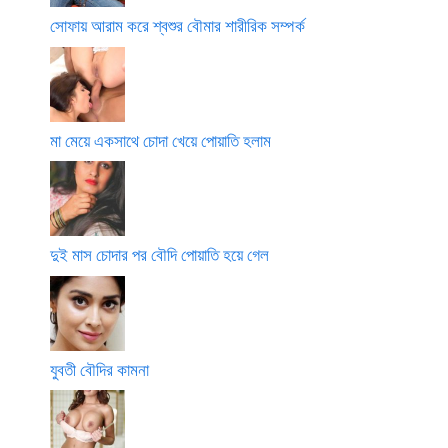
সোফায় আরাম করে শ্বশুর বৌমার শারীরিক সম্পর্ক
মা মেয়ে একসাথে চোদা খেয়ে পোয়াতি হলাম
দুই মাস চোদার পর বৌদি পোয়াতি হয়ে গেল
যুবতী বৌদির কামনা