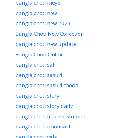
bangla choti meye
bangla choti new
bangla choti new 2023
Bangla Choti New Collection
bangla choti new update
Bangla Choti Online
bangla choti sali
bangla choti sasuri
bangla choti sasuri choda
bangla choti story
bangla choti story daily
bangla choti teacher student
bangla choti uponnash
bangla choti vabi