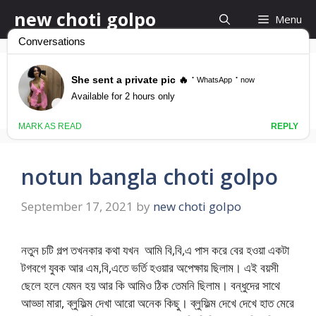
Skip
new choti golpo
Menu
to
content
বান্ধবির গুদ
notun bangla choti golpo
September 17, 2021
by
new choti golpo
নতুন চটি গল্প তখনকার কথা যখন আমি বি,বি,এ পাস করে বের হওয়া একটা
টগবগে যুবক আর এম,বি,এতে ভর্তি হওয়ার অপেক্ষায় ছিলাম। এই বয়সী
ছেলে হলে যেমন হয় আর কি আমিও ঠিক তেমনি ছিলাম। বন্ধুদের সাথে
আড্ডা মারা, ব্লুফিল্ম দেখা আরো অনেক কিছু। ব্লুফিল্ম দেখে দেখে হাত মেরে