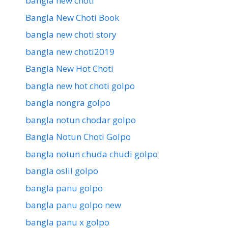
bangla new choti
Bangla New Choti Book
bangla new choti story
bangla new choti2019
Bangla New Hot Choti
bangla new hot choti golpo
bangla nongra golpo
bangla notun chodar golpo
Bangla Notun Choti Golpo
bangla notun chuda chudi golpo
bangla oslil golpo
bangla panu golpo
bangla panu golpo new
bangla panu x golpo