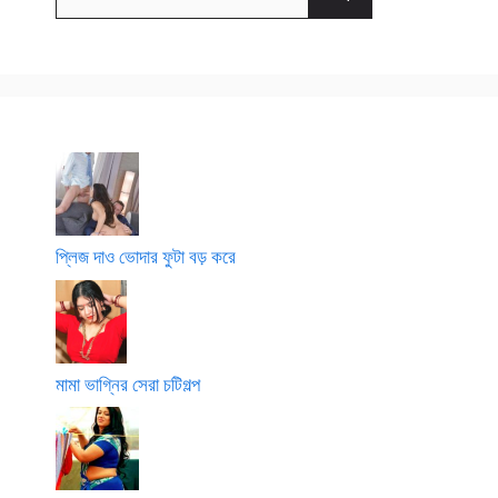
for:
প্লিজ দাও ভোদার ফুটা বড় করে
মামা ভাগ্নির সেরা চটিগল্প