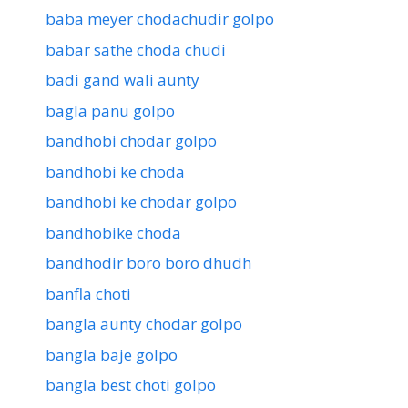
baba meyer chodachudir golpo
babar sathe choda chudi
badi gand wali aunty
bagla panu golpo
bandhobi chodar golpo
bandhobi ke choda
bandhobi ke chodar golpo
bandhobike choda
bandhodir boro boro dhudh
banfla choti
bangla aunty chodar golpo
bangla baje golpo
bangla best choti golpo