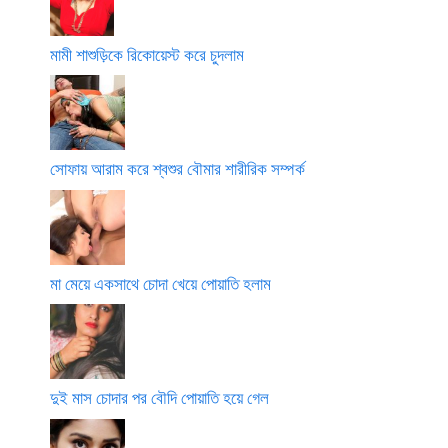
মামী শাশুড়িকে রিকোয়েস্ট করে চুদলাম
সোফায় আরাম করে শ্বশুর বৌমার শারীরিক সম্পর্ক
মা মেয়ে একসাথে চোদা খেয়ে পোয়াতি হলাম
দুই মাস চোদার পর বৌদি পোয়াতি হয়ে গেল