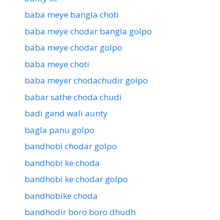
baba meye bangla choti
baba meye chodar bangla golpo
baba meye chodar golpo
baba meye choti
baba meyer chodachudir golpo
babar sathe choda chudi
badi gand wali aunty
bagla panu golpo
bandhobi chodar golpo
bandhobi ke choda
bandhobi ke chodar golpo
bandhobike choda
bandhodir boro boro dhudh