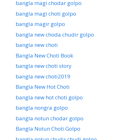
bangla magi chodar golpo
bangla magi choti golpo
bangla magir golpo
bangla new choda chudir golpo
bangla new choti
Bangla New Choti Book
bangla new choti story
bangla new choti2019
Bangla New Hot Choti
bangla new hot choti golpo
bangla nongra golpo
bangla notun chodar golpo
Bangla Notun Choti Golpo
bangla notun chuda chudi golpo