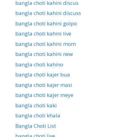
bangla choti kahini discus
bangla choti kahini discuss
bangla choti kahini golpo
bangla choti kahini live
bangla choti kahini mom
bangla choti kahini new
bangla choti kahino
bangla choti kajer bua
bangla choti kajer masi
bangla choti kajer meye
bangla choti kaki
bangla choti khala
Bangla Choti List
bangla choti live