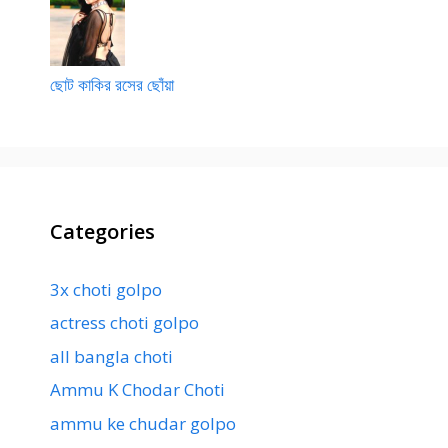
ছোট কাকির রসের ছোঁয়া
Categories
3x choti golpo
actress choti golpo
all bangla choti
Ammu K Chodar Choti
ammu ke chudar golpo