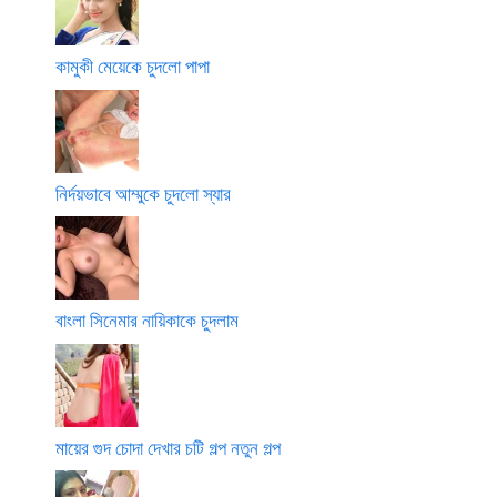
কামুকী মেয়েকে চুদলো পাপা
নির্দয়ভাবে আম্মুকে চুদলো স্যার
বাংলা সিনেমার নায়িকাকে চুদলাম
মায়ের গুদ চোদা দেখার চটি গল্প নতুন গল্প