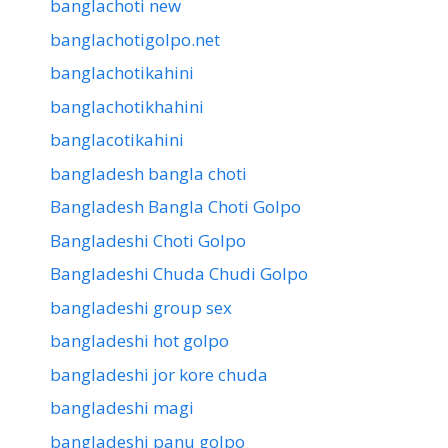
banglachoti new
banglachotigolpo.net
banglachotikahini
banglachotikhahini
banglacotikahini
bangladesh bangla choti
Bangladesh Bangla Choti Golpo
Bangladeshi Choti Golpo
Bangladeshi Chuda Chudi Golpo
bangladeshi group sex
bangladeshi hot golpo
bangladeshi jor kore chuda
bangladeshi magi
bangladeshi panu golpo