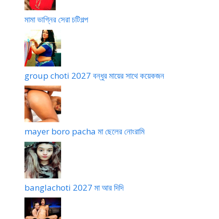
মামা ভাগ্নির সেরা চটিগল্প
group choti 2027 বন্ধুর মায়ের সাথে কয়েকজন
mayer boro pacha মা ছেলের নোংরামি
banglachoti 2027 মা আর দিদি