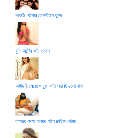
শাশুড়ি বৌমার লেসবিয়ান কান্ড
বুড়ি আন্টির কচি ভাতার
অষ্টাদশী মেয়েকে চুদে সতি পর্দা ছিড়লো বাবা
কাজের মেয়ে আমার যৌন চাহিদা মেটায়