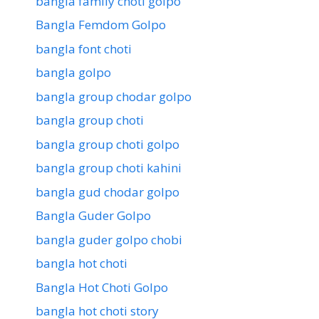
bangla family choti golpo
Bangla Femdom Golpo
bangla font choti
bangla golpo
bangla group chodar golpo
bangla group choti
bangla group choti golpo
bangla group choti kahini
bangla gud chodar golpo
Bangla Guder Golpo
bangla guder golpo chobi
bangla hot choti
Bangla Hot Choti Golpo
bangla hot choti story