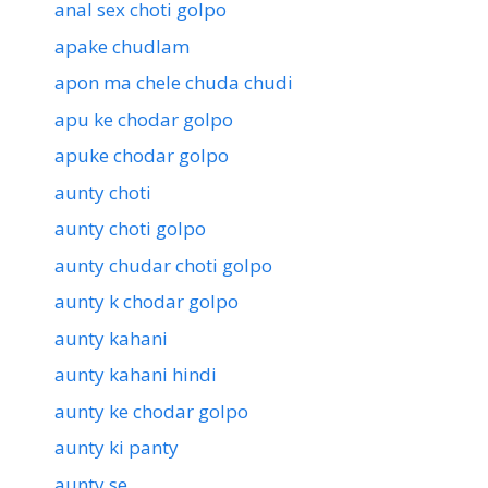
anal sex choti golpo
apake chudlam
apon ma chele chuda chudi
apu ke chodar golpo
apuke chodar golpo
aunty choti
aunty choti golpo
aunty chudar choti golpo
aunty k chodar golpo
aunty kahani
aunty kahani hindi
aunty ke chodar golpo
aunty ki panty
aunty se