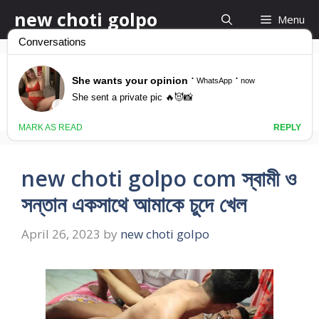
Skip
new choti golpo
Menu
to
content
বাবার সাথে মিলে মাকে চুদলাম
new choti golpo com স্বামী ও
সন্তান একসাথে আমাকে চুদে খেল
April 26, 2023
by
new choti golpo