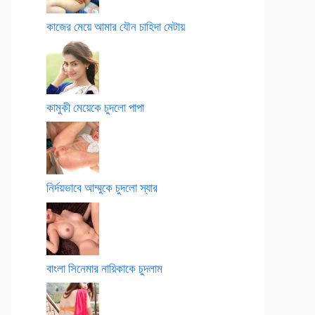
কাজের মেয়ে আমার যৌন চাহিদা মেটায়
কামুকী মেয়েকে চুদলো পাপা
নির্দয়ভাবে আম্মুকে চুদলো স্যার
বাংলা সিনেমার নায়িকাকে চুদলাম