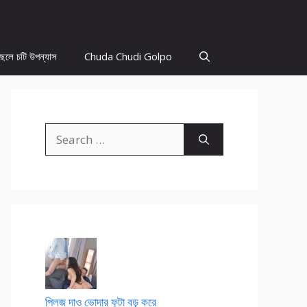
ছেলে চটি উপন্যাস
Chuda Chudi Golpo
Search
for:
প্লিজ দাও ভোদার ফুটা বড় করে