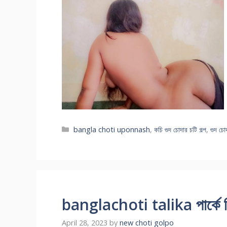
Categories
bangla choti uponnash
,
কচি গুদ চোদার চটি গল্প
,
গুদ চোদ
banglachoti talika পার্কে নি
April 28, 2023
by
new choti golpo