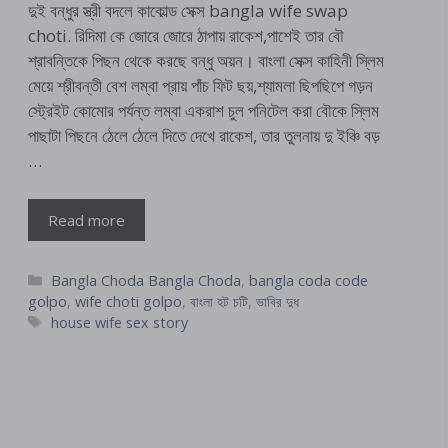
দুই বন্ধুর স্ত্রী বদলে কাকোল্ড সেক্স bangla wife swap
choti. রিদিমা কে জোরে জোরে ঠাপায় রাকেশ,পাশেই তার বৌ
শ্রাবন্তিকে পিছন থেকে করছে বন্ধু অয়ন। বাংলা সেক্স কাহিনী স্লিম
মেয়ে শ্রীবন্তী বেশ লম্বা প্রায় পাঁচ ফিট ছয়,শ্যামলা ছিপছিপে গড়ন
স্ট্রেইট কোমোর পর্যন্ত লম্বা একরাশ চুল পনিটেল করা বৌকে স্লিম
পাছাটা পিছনে ঠেলে ঠেলে দিতে দেখে রাকেশ, তার তুলনায় দু ইঞ্চি বড়
…
Read more
Categories
Bangla Choda Bangla Choda
,
bangla coda code
golpo
,
wife choti golpo
,
বাংলা হট চটি
,
ভাবির দুধ
Tags
house wife sex story