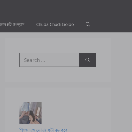
ছেলে চটি উপন্যাস
Chuda Chudi Golpo
Search
for:
প্লিজ দাও ভোদার ফুটা বড় করে