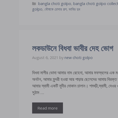
Categories
bangla choti golpo
,
bangla choti golpo collec
golpo
,
বৌমাকে চোদার গল্প
,
ভাবির দুধ
লকডাউনে বিধবা ভাবীর দেহ ভোগ
August 6, 2021
by
new choti golpo
বিধবা মাগীর ভোদা আমার নাম রেহেনা, আমার মফস্বলের এক মধ্য
অনটন, আমার সুন্দরী হওয়া আর পাড়ার ছেলেদের আমায় বিরক্ত ক
আমার স্বামী একটি মুদীর দোকান চালান। শাশুড়ী,স্বামী, দেওর
সুঠাম …
Read more