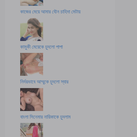
কাজের মেয়ে আমার যৌন চাহিদা মেটায়
কামুকী মেয়েকে চুদলো পাপা
নির্দয়ভাবে আম্মুকে চুদলো স্যার
বাংলা সিনেমার নায়িকাকে চুদলাম