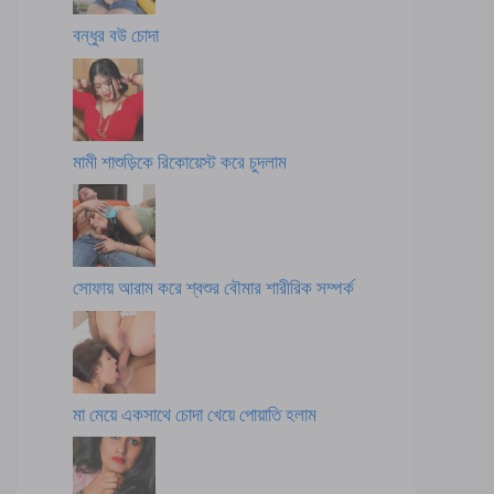
বন্ধুর বউ চোদা
মামী শাশুড়িকে রিকোয়েস্ট করে চুদলাম
সোফায় আরাম করে শ্বশুর বৌমার শারীরিক সম্পর্ক
মা মেয়ে একসাথে চোদা খেয়ে পোয়াতি হলাম