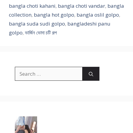
bangla choti kahani
,
bangla choti vandar
,
bangla
collection
,
bangla hot golpo
,
bangla oslil golpo
,
bangla suda sudi golpo
,
bangladeshi panu
golpo
,
ভার্জিন ভোদা চটি গল্প
Search
for: