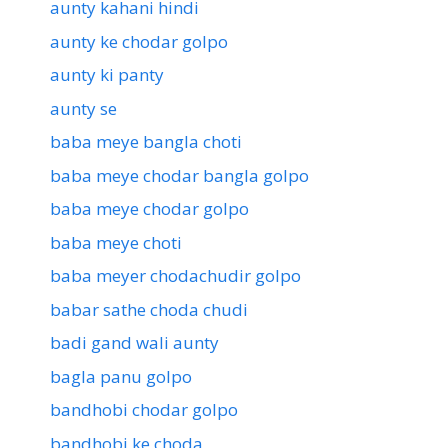
aunty kahani hindi
aunty ke chodar golpo
aunty ki panty
aunty se
baba meye bangla choti
baba meye chodar bangla golpo
baba meye chodar golpo
baba meye choti
baba meyer chodachudir golpo
babar sathe choda chudi
badi gand wali aunty
bagla panu golpo
bandhobi chodar golpo
bandhobi ke choda