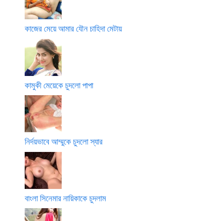
কাজের মেয়ে আমার যৌন চাহিদা মেটায়
কামুকী মেয়েকে চুদলো পাপা
নির্দয়ভাবে আম্মুকে চুদলো স্যার
বাংলা সিনেমার নায়িকাকে চুদলাম