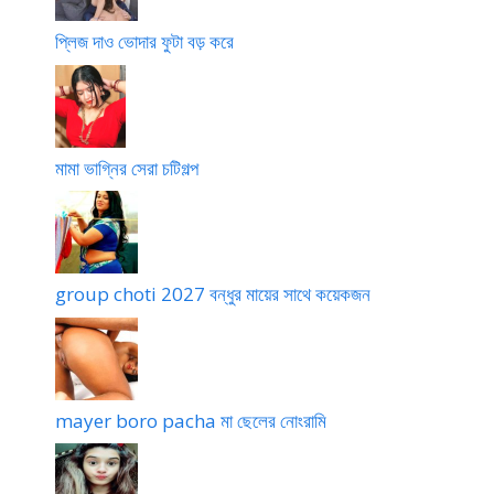
প্লিজ দাও ভোদার ফুটা বড় করে
মামা ভাগ্নির সেরা চটিগল্প
group choti 2027 বন্ধুর মায়ের সাথে কয়েকজন
mayer boro pacha মা ছেলের নোংরামি