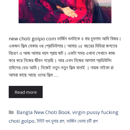
new choti golpo com ভার্জিন গুদটাকে ৪ বার চুদলাম আমি বিজয়।
একজন ফিল্ম মেকার ওর প্রোডিউসার। আমার ২৫ বছরের মিডিয়া জগতের
বিচরণ এ আজ আমার বয়স প্রায় ষাট। একটা সময় এখানা সেখানে কাজ
করে করে নিজের জীবন গড়েছি। আর এখন নিজের আলাদা প্রডিউসিং
হাউসের হেড আমি। নিজেই নতুন নতুন ফিল্ম বানাই । নায়ক নাইকা রা
আমরা কাছে আছে ওদের ফিল্ম …
Read more
Categories
Bangla New Choti Book
,
virgin pussy fucking
choti golpo
,
টাইট গুদ চুদার গল্প
,
ভার্জিন ভোদা চটি গল্প