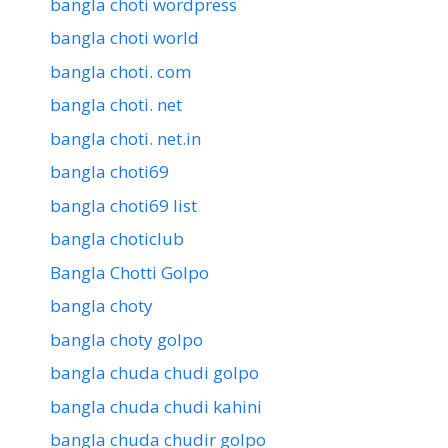
bangla choti wordpress
bangla choti world
bangla choti. com
bangla choti. net
bangla choti. net.in
bangla choti69
bangla choti69 list
bangla choticlub
Bangla Chotti Golpo
bangla choty
bangla choty golpo
bangla chuda chudi golpo
bangla chuda chudi kahini
bangla chuda chudir golpo