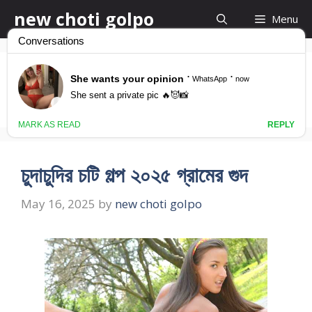
Skip
new choti golpo
Menu
to
content
ভার্জিন ভোদা চটি গল্প
চুদাচুদির চটি গল্প ২০২৫ গ্রামের গুদ
May 16, 2025
by
new choti golpo