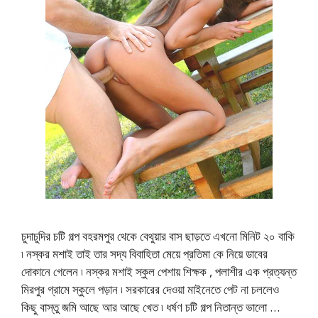
চুদাচুদির চটি গল্প বহরমপুর থেকে বেথুয়ার বাস ছাড়তে এখনো মিনিট ২০ বাকি
৷ নস্কর মশাই তাই তার সদ্য বিবাহিতা মেয়ে প্রতিমা কে নিয়ে ডাবের
দোকানে গেলেন ৷ নস্কর মশাই স্কুল পেশায় শিক্ষক , পলাশীর এক প্রত্যন্ত
মিরপুর গ্রামে স্কুলে পড়ান ৷ সরকারের দেওয়া মাইনেতে পেট না চললেও
কিছু বাস্তু জমি আছে আর আছে খেত ৷ ধর্ষণ চটি গল্প নিতান্ত ভালো …