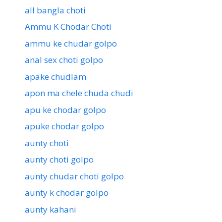
all bangla choti
Ammu K Chodar Choti
ammu ke chudar golpo
anal sex choti golpo
apake chudlam
apon ma chele chuda chudi
apu ke chodar golpo
apuke chodar golpo
aunty choti
aunty choti golpo
aunty chudar choti golpo
aunty k chodar golpo
aunty kahani