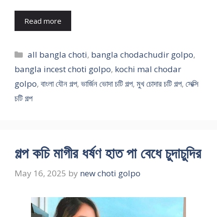
Read more
Categories
all bangla choti
,
bangla chodachudir golpo
,
bangla incest choti golpo
,
kochi mal chodar
golpo
,
বাংলা যৌন গল্প
,
ভার্জিন ভোদা চটি গল্প
,
মুখ চোদার চটি গল্প
,
সেক্সি
চটি গল্প
গল্প কচি মাগীর ধর্ষণ হাত পা বেধে চুদাচুদির
May 16, 2025
by
new choti golpo