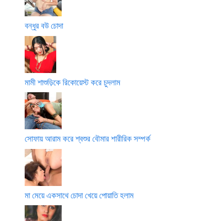
বন্ধুর বউ চোদা
মামী শাশুড়িকে রিকোয়েস্ট করে চুদলাম
সোফায় আরাম করে শ্বশুর বৌমার শারীরিক সম্পর্ক
মা মেয়ে একসাথে চোদা খেয়ে পোয়াতি হলাম