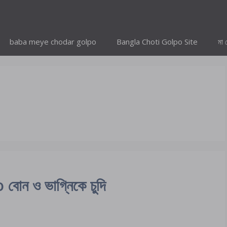
baba meye chodar golpo
Bangla Choti Golpo Site
মা 
ন ও ভাগ্নিকে চুদি