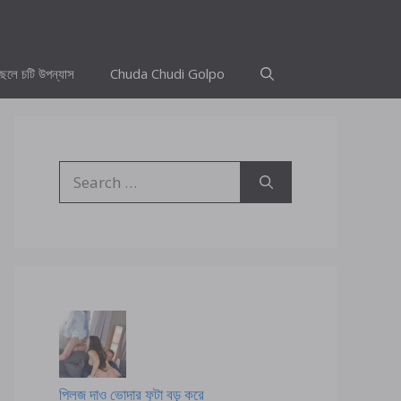
ছেলে চটি উপন্যাস
Chuda Chudi Golpo
Search
for:
প্লিজ দাও ভোদার ফুটা বড় করে