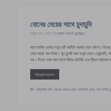
বোনের মেয়ের সাথে চুদাচুদি
May 26, 2021
by
new choti golpo
মামা ভাগ্নি চোদার নতুন চটি কাহিনি আমার বয়স বাইশ। ঈদে
মেয়ে আছে নাম লিজা। খুব সুন্দরী আর অপূর্ব মেয়ে।ফ্রেন্ডলি
পর। ঈদের দেখা আর তাকে বিদায়-দুইটাই এক ট্রিপে সাড়বো 
Read more
Categories
পারিবারিক চটি
,
বোনের মেয়েকে চোদা
,
ভাগ্নিকে চোদা
,
মামা ভাগ্নি চু