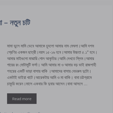
ো – নতুন চটি
মামা ভুলে মামি ভেবে আমাকে চুদলো আমার নাম মেঘলা।আমি দশম
শ্রেণির একজন ছাত্রী।বয়স ১৫-১৬ হবে।আমার উচ্চতা ৫.১” হবে।
আমার মাইগুলো মাঝারি গোল আকৃতির।আমি দেখতে স্লিম।আমার
গায়ের রং মোটামুটি ফর্সা। আমি আমার মা ও আমার বড় ভাই রাজশাহী
শহরের একটি ভাড়া বাসায় থাকি ।আমাদের বাসায় বেডরুম দুটো।
একটাই ভাইয়া খাটে।আরেকটায় আমি ও মা থাকি। বাবা চট্টগ্রামে
চাকুরি করেন।মাসে একবার কি দুবার আসেন।বাবা আসলে …
Read more