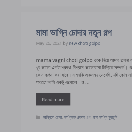
মামা ভাগ্নি চোদার নতুন গল্প
May 26, 2021
by
new choti golpo
mama vagni choti golpo ওকে নিয়ে আমার কল্পনা করা 
খুব ভালো একটা শ্রদ্ধা-বিশ্বাস-ভালোবাসা মিশ্রিত সম্পর্
কোন কল্পনা করা যাবে। এমনকি একসময় ভেবেছি, যদি কোন সাম
পারতো আমি একটু এগোলে। ও …
Read more
Categories
ভাগ্নিকে চোদা
,
ভাগ্নিকে চোদার গল্প
,
মামা ভাগ্নি চুদাচুদি