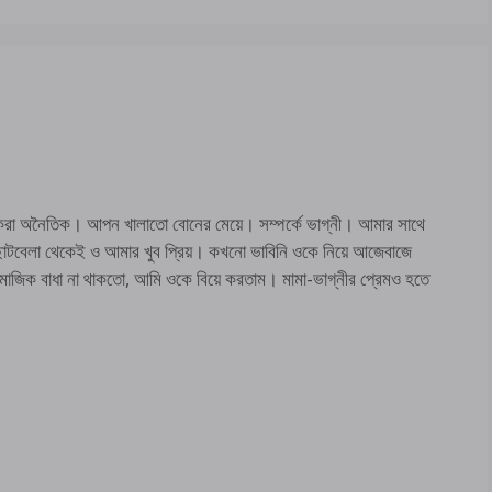
অনৈতিক। আপন খালাতো বোনের মেয়ে। সম্পর্কে ভাগ্নী। আমার সাথে
ক। ছোটবেলা থেকেই ও আমার খুব প্রিয়। কখনো ভাবিনি ওকে নিয়ে আজেবাজে
াজিক বাধা না থাকতো, আমি ওকে বিয়ে করতাম। মামা-ভাগ্নীর প্রেমও হতে