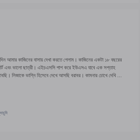
র দিন আমার কাজিনের বাসায় দেখা করতে গেলাম। কাজিনের একটা ১৮ বছরের
, স্মার্ট এবং ভালো ছাত্রী। এইচএসসি পাশ করে ইউএসএ যাবে এক সপ্তাহ
ভাবছি। লিজাকে ভাগ্নি হিসেবে দেখে আসছি বরাবর। কামনার চোখে দেখি …
দাচুদি