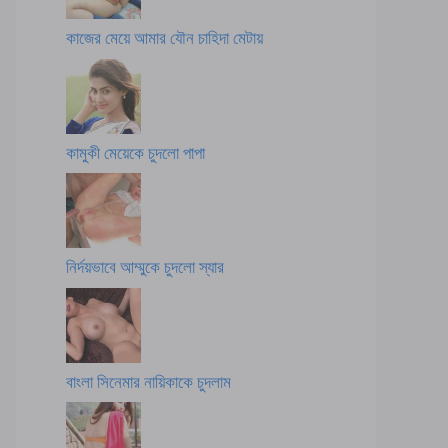
কাজের মেয়ে আমার যৌন চাহিদা মেটায়
কামুকী মেয়েকে চুদলো পাপা
নির্দয়ভাবে আম্মুকে চুদলো স্যার
বাংলা সিনেমার নায়িকাকে চুদলাম