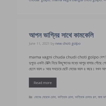
আপন ভাগ্নির সাথে কামকেলি
June 11, 2021
by
new choti golpo
mama vagni chuda chudi choti golpo বেশ কিছুদিন 
দুপুরে একটা টেক্সি নিয়ে কিছুক্ষনের মধ্যে আপুর বাসায় পৌ
ছেলে বয়স ৮ আর সবচেয়ে ছোট মেয়ের বয়স ৪ বছর। যখন 
Read more
Categories
বোনের মেয়েকে চোদা
,
ভাগ্নিকে চোদা
,
ভাগ্নিকে চোদার গল্প
,
মামা ভাগ