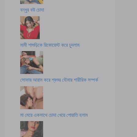
বন্ধুর বউ চোদা
মামী শাশুড়িকে রিকোয়েস্ট করে চুদলাম
সোফায় আরাম করে শ্বশুর বৌমার শারীরিক সম্পর্ক
মা মেয়ে একসাথে চোদা খেয়ে পোয়াতি হলাম