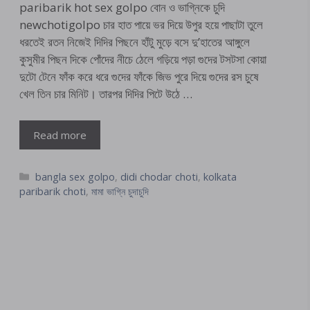
paribarik hot sex golpo বোন ও ভাগ্নিকে চুদি
newchotigolpo চার হাত পায়ে ভর দিয়ে উপুর হয়ে পাছাটা তুলে
ধরতেই রতন নিজেই দিদির পিছনে হাঁটু মুড়ে বসে দু’হাতের আঙ্গুলে
কুসুমীর পিছন দিকে পোঁদের নীচে ঠেলে গড়িয়ে পড়া গুদের টসটসা কোয়া
দুটো টেনে ফাঁক করে ধরে গুদের ফাঁকে জিভ পুরে দিয়ে গুদের রস চুষে
খেল তিন চার মিনিট। তারপর দিদির পিটে উঠে …
Read more
Categories
bangla sex golpo
,
didi chodar choti
,
kolkata
paribarik choti
,
মামা ভাগ্নি চুদাচুদি