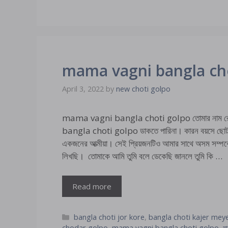
mama vagni bangla ch
April 3, 2022
by
new choti golpo
mama vagni bangla choti golpo তোমার নাম রে
bangla choti golpo ডাকতে পারিনা। কারন বয়সে ছোট হলেও
একজনের আত্মীয়া। সেই প্রিয়জনটিও আমার সাথে অসম সম্পর্
লিখছি। তোমাকে আমি তুমি বলে ডেকেছি জানলে তুমি কি …
Read more
Categories
bangla choti jor kore
,
bangla choti kajer mey
chodar golpo
,
mama vagni bangla choti golpo
,
মা