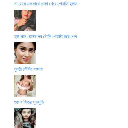
মা মেয়ে একসাথে চোদা খেয়ে পোয়াতি হলাম
দুই মাস চোদার পর বৌদি পোয়াতি হয়ে গেল
যুবতী বৌদির কামনা
গুদের ভিতর সুড়সুড়ি