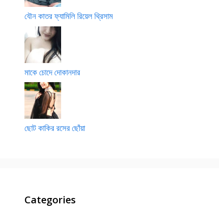
যৌন কাতর ফ্যামিলি রিয়েল থ্রিসাম
মাকে চোদে দোকানদার
ছোট কাকির রসের ছোঁয়া
Categories