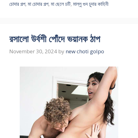
চোদার গল্প
,
মা চোদার গল্প
,
মা ছেলে চটি
,
মাল্লু গুদ চুদার কাহিনী
রসালো উর্বশী পোঁদে ভয়ানক ঠাপ
November 30, 2024
by
new choti golpo