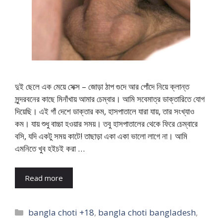
দুই ছেলে এক মেয়ে সেক্স – জোড়া ঠাপ গুদে আর পোঁদে নিয়ে ক্লান্ত
সুন্দরবনের কাছে মিনাঁখায় আমার চেম্বার। আমি সবেমাত্র ডাক্তারিতে যোগ
দিয়েছি। এই গাঁ দেশে ডাক্তার কম, হাসপাতালে যারা যায়, তার সংখ্যাও
কম। যায় শুধু বাচ্চা হওয়ার সময়। তবু হাসপাতালের থেকে ফিরে চেম্বারে
বসি, যদি একটু সময় কাটে! তাছাড়া একা একা ভালো লাগে না। আমি
এমনিতে খুব হইচই করা …
Read more
Categories
bangla choti +18
,
bangla choti bangladesh
,