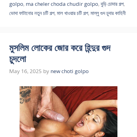
golpo
,
ma cheler choda chudir golpo
,
বুড়ি চোদার গল্প
,
ভোদা ফাটানোর নতুন চটি গল্প
,
মাল খাওয়ার চটি গল্প
,
মাল্লু গুদ চুদার কাহিনী
মুসলিম লোকের জোর করে হিন্দুর গুদ
চুদলো
May 16, 2025
by
new choti golpo