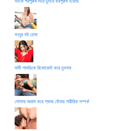
বউকে পরপুরুষ দিয়ে চুদিয়ে বীরপুরুষ হয়েছে
বন্ধুর বউ চোদা
মামী শাশুড়িকে রিকোয়েস্ট করে চুদলাম
সোফায় আরাম করে শ্বশুর বৌমার শারীরিক সম্পর্ক