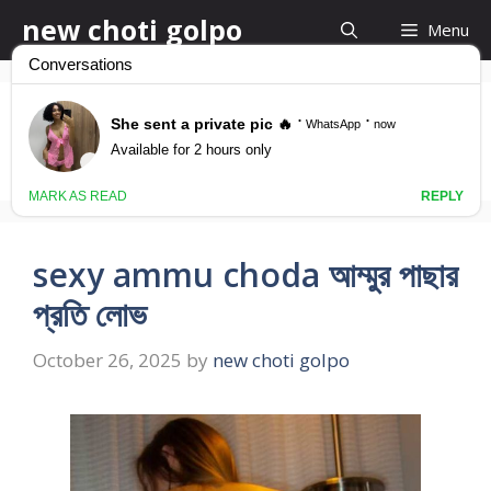
Skip
new choti golpo
Menu
to
content
মাল্লু গুদ চুদার কাহিনী
sexy ammu choda আম্মুর পাছার
প্রতি লোভ
October 26, 2025
by
new choti golpo