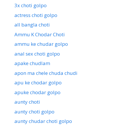
3x choti golpo
actress choti golpo
all bangla choti
Ammu K Chodar Choti
ammu ke chudar golpo
anal sex choti golpo
apake chudlam
apon ma chele chuda chudi
apu ke chodar golpo
apuke chodar golpo
aunty choti
aunty choti golpo
aunty chudar choti golpo