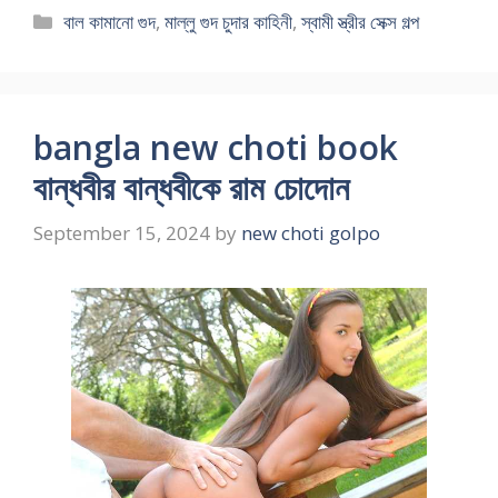
Categories
বাল কামানো গুদ
,
মাল্লু গুদ চুদার কাহিনী
,
স্বামী স্ত্রীর সেক্স গল্প
bangla new choti book
বান্ধবীর বান্ধবীকে রাম চোদোন
September 15, 2024
by
new choti golpo