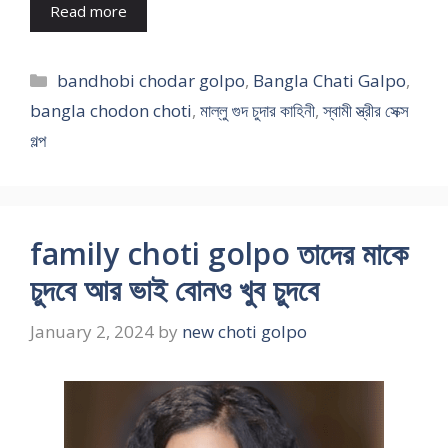
Read more
Categories
bandhobi chodar golpo
,
Bangla Chati Galpo
,
bangla chodon choti
,
মাল্লু গুদ চুদার কাহিনী
,
স্বামী স্ত্রীর সেক্স
গল্প
family choti golpo তাদের মাকে
চুদবে আর ভাই বোনও খুব চুদবে
January 2, 2024
by
new choti golpo