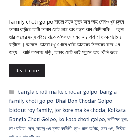
family choti golpo তাদের মাকে চুদবে আর ভাই বোনও খুব চুদবে
আমার বাড়ীতে আমি আমার ছোট ভাই আর বড়দা আর বৌদি থাকি । বড়দা
তার কাজের জন্য বাইরে থাকে অধিকাংশ সময় আর বাবা মা থাকে গ্রামের
বাড়ীতে । আসলে, আমরা শুধু এখানে থাকি আমাদের নিজেদের কাজ এর
জন্য । আমি কলেজে পড়ি , আমার ছোট ভাই স্কুলে আর বৌদি ঘরের …
Read more
Categories
bangla choti ma ke chodar golpo
,
bangla
family choti golpo
,
Bhai Bon Chodar Golpo
,
biddut roy family
,
jor kore ma ke choda
,
Kolkata
Bangla Choti Golpo
,
kolkata choti golpo
,
ভাবীদের চূদা
,
মা পরকিয়া সেক্স
,
মাল্লু গুদ চুদার কাহিনী
,
মুখে মাল আউট
,
লাল গুদ
,
সিরিজ