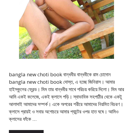
bangla new choti book বান্ধবীর বান্ধবীকে রাম চোদোন
bangla new choti book দোস্ত, এ হচ্ছে জিনিয়াস। আমার
হাইস্কুলের ফ্রেন্ড। মিম তার বান্ধবীর সাথে পরিচয় করিয়ে দিলো। মিম আর
আমি একই কলেজে, একই ক্লাসে পড়ি। স্বাভাবিক সহপাঠীর থেকে একটু
আলাদাই আমাদের সম্পর্ক। একে অপরের শরীরে আমাদের নিয়মিত বিচরণ।
ক্লাসে প্রায়ই ও সবার অগোচরে আমার প্যান্টের ওপর হাত ঘষে। আমিও
ক্লাসের ফাঁকে …