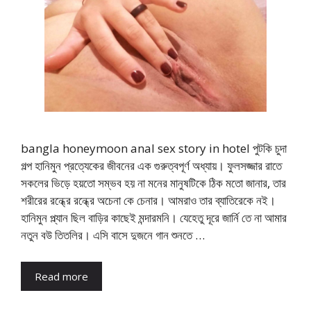
bangla honeymoon anal sex story in hotel পুটকি চুদা
গল্প হানিমুন প্রত্যেকের জীবনের এক গুরুত্বপূর্ণ অধ্যায়। ফুলসজ্জার রাতে
সকলের ভিড়ে হয়তো সম্ভব হয় না মনের মানুষটিকে ঠিক মতো জানার, তার
শরীরের রন্ধ্রে রন্ধ্রে অচেনা কে চেনার। আমরাও তার ব্যাতিরেকে নই।
হানিমুন প্ল্যান ছিল বাড়ির কাছেই মন্দারমনি। যেহেতু দূরে জার্নি তে না আমার
নতুন বউ তিতলির। এসি বাসে দুজনে গান শুনতে …
Read more