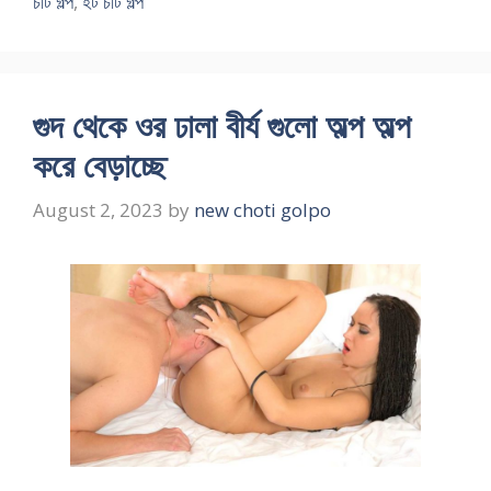
চটি গল্প
,
হট চটি গল্প
গুদ থেকে ওর ঢালা বীর্য গুলো অল্প অল্প
করে বেড়াচ্ছে
August 2, 2023
by
new choti golpo