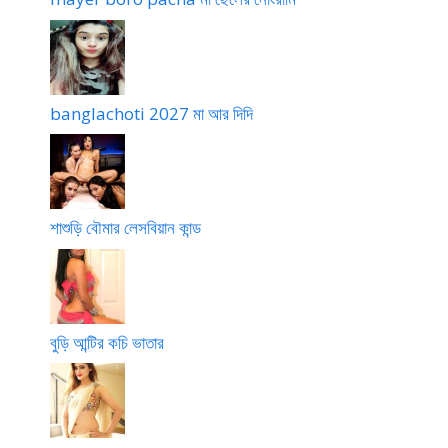
banglachoti 2027 মা আর দিদি
শাশুড়ি বৌমার লেসবিয়ান কান্ড
বুড়ি আন্টির কচি ভাতার