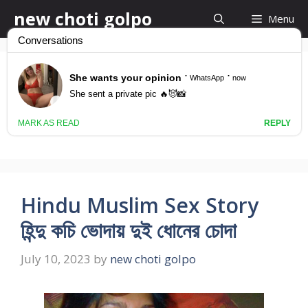
Skip
new choti golpo
Menu
to
content
মুসলিম কাটা ধোনের চোদা হিন্দু
গুদে
Hindu Muslim Sex Story
হিন্দু কচি ভোদায় দুই ধোনের চোদা
July 10, 2023
by
new choti golpo