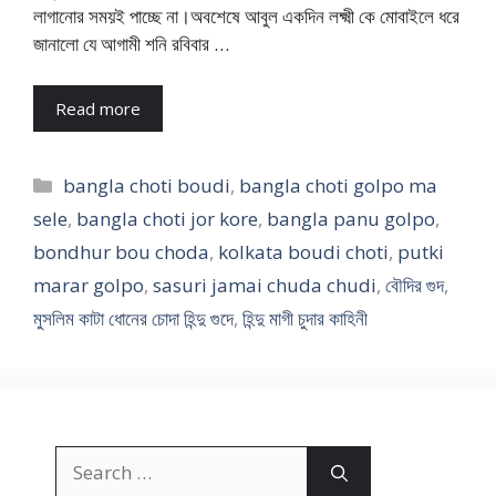
লাগানোর সময়ই পাচ্ছে না।অবশেষে আবুল একদিন লক্ষ্মী কে মোবাইলে ধরে
জানালো যে আগামী শনি রবিবার …
Read more
Categories
bangla choti boudi
,
bangla choti golpo ma
sele
,
bangla choti jor kore
,
bangla panu golpo
,
bondhur bou choda
,
kolkata boudi choti
,
putki
marar golpo
,
sasuri jamai chuda chudi
,
বৌদির গুদ
,
মুসলিম কাটা ধোনের চোদা হিন্দু গুদে
,
হিন্দু মাগী চুদার কাহিনী
Search
for: