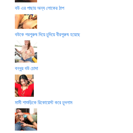
বউ এর পাছায় অন্য লোকের ঠাপ
বউকে পরপুরুষ দিয়ে চুদিয়ে বীরপুরুষ হয়েছে
বন্ধুর বউ চোদা
মামী শাশুড়িকে রিকোয়েস্ট করে চুদলাম