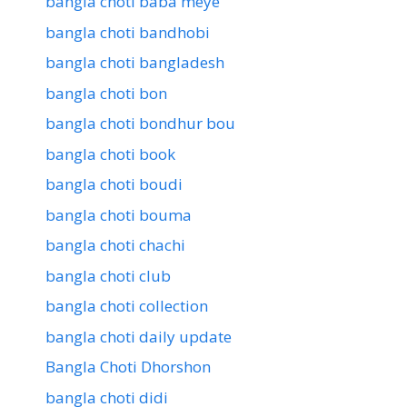
bangla choti baba meye
bangla choti bandhobi
bangla choti bangladesh
bangla choti bon
bangla choti bondhur bou
bangla choti book
bangla choti boudi
bangla choti bouma
bangla choti chachi
bangla choti club
bangla choti collection
bangla choti daily update
Bangla Choti Dhorshon
bangla choti didi