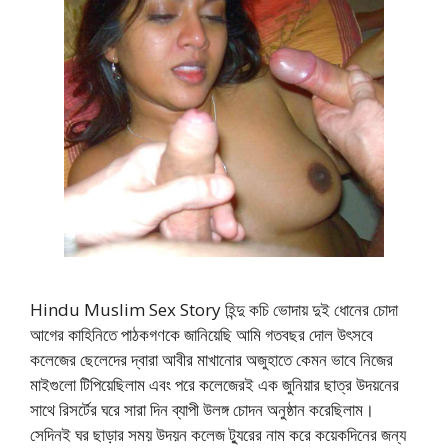
Hindu Muslim Sex Story হিন্দু কচি ভোদায় দুই ধোনের চোদা
আগের কাহিনিতে পাঠকগণকে জানিয়েছি আমি গতবছর দোল উৎসবে
কলেজের ছেলেদের দ্বারা আবীর মাখানোর অজুহাতে কেমন ভাবে নিজের
মাইগুলো টিপিয়েছিলাম এবং পরে কলেজেরই এক জুনিয়ার ছাত্র উদয়নের
সাথে রিসর্টের ঘরে সারা দিন ব্যাপী উলঙ্গ চোদন অনুষ্ঠান করেছিলাম।
সেদিনই ঘর ছাড়ার সময় উদয়ন কলেজ ট্যুরের নাম করে কয়েকদিনের জন্য