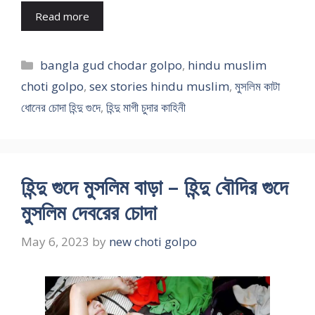
Read more
Categories
bangla gud chodar golpo
,
hindu muslim
choti golpo
,
sex stories hindu muslim
,
মুসলিম কাটা
ধোনের চোদা হিন্দু গুদে
,
হিন্দু মাগী চুদার কাহিনী
হিন্দু গুদে মুসলিম বাড়া – হিন্দু বৌদির গুদে
মুসলিম দেবরের চোদা
May 6, 2023
by
new choti golpo