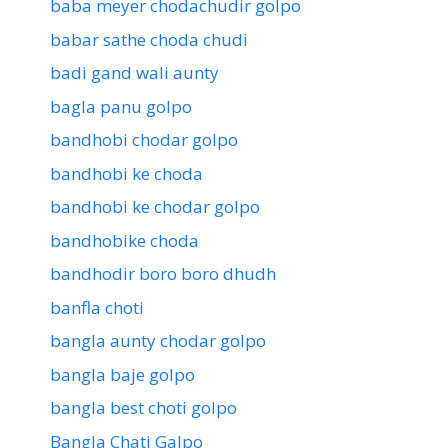
baba meyer chodachudir golpo
babar sathe choda chudi
badi gand wali aunty
bagla panu golpo
bandhobi chodar golpo
bandhobi ke choda
bandhobi ke chodar golpo
bandhobike choda
bandhodir boro boro dhudh
banfla choti
bangla aunty chodar golpo
bangla baje golpo
bangla best choti golpo
Bangla Chati Galpo