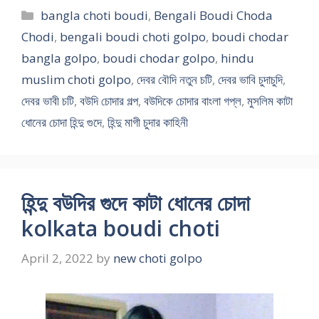
Categories
bangla choti boudi
,
Bengali Boudi Choda
Chodi
,
bengali boudi choti golpo
,
boudi chodar
bangla golpo
,
boudi chodar golpo
,
hindu
muslim choti golpo
,
দেবর বৌদি নতুন চটি
,
দেবর ভাবি চুদাচুদি
,
দেবর ভাবী চটি
,
বউদি চোদার গল্প
,
বউদিকে চোদার বাংলা গপ্ল
,
মুসলিম কাটা
ধোনের চোদা হিন্দু গুদে
,
হিন্দু মাগী চুদার কাহিনী
হিন্দু বউদির গুদে কাটা ধোনের চোদা
kolkata boudi choti
April 2, 2022
by
new choti golpo