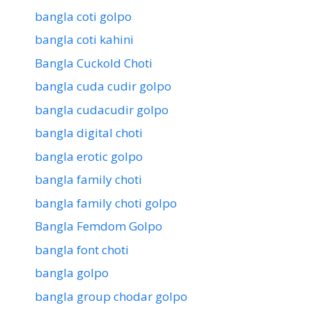
bangla coti golpo
bangla coti kahini
Bangla Cuckold Choti
bangla cuda cudir golpo
bangla cudacudir golpo
bangla digital choti
bangla erotic golpo
bangla family choti
bangla family choti golpo
Bangla Femdom Golpo
bangla font choti
bangla golpo
bangla group chodar golpo