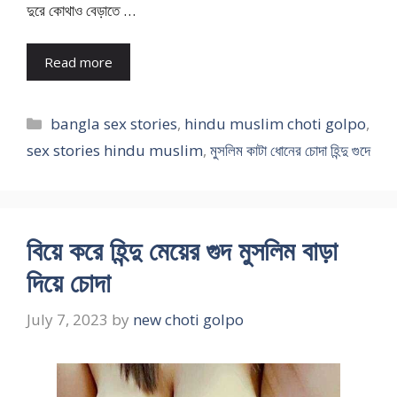
দুরে কোথাও বেড়াতে …
Read more
Categories
bangla sex stories
,
hindu muslim choti golpo
,
sex stories hindu muslim
,
মুসলিম কাটা ধোনের চোদা হিন্দু গুদে
বিয়ে করে হিন্দু মেয়ের গুদ মুসলিম বাড়া
দিয়ে চোদা
July 7, 2023
by
new choti golpo