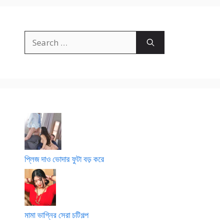
Search
for:
প্লিজ দাও ভোদার ফুটা বড় করে
মামা ভাগ্নির সেরা চটিগল্প