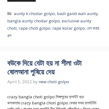
Categories
aunty k chodar golpo
,
badi gand wali aunty
,
bangla aunty chodar golpo
,
exclusive aunty
choti
,
rape choti golpo
,
rape korar golpo
,
রেপ করার
গল্প
বউকে দিয়ে যেটা হয় না শীলা ওটা
ষোলআনা পুষিয়ে দেয়
April 5, 2022
by
new choti golpo
crazy bangla choti golpo সিঙ্গাপুরের ফ্লাইট ধরে
কলকাতায় crazy bangla choti golpo ফেরার সময় ফ্লাইটটা
দুঘন্টা লেট। যাওয়ার সময় ফ্লাইট ঠিক টাইমেই পোঁছেছিল। কিন্তু ফেরার