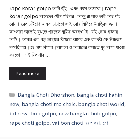
rape korar golpo আমি জুঁই।এখন বয়স আঠারো। rape
korar golpo আমাদের যৌথ পরিবার।আব্বু রা সাত ভাই আর পাঁচ
বোন। রেপ চটি গল্প আমরা চাচাতো ভাই বোন মিলিয়ে উনত্রিশ জন।
আপনারা ভালোই বুঝতে পারছেন বাড়ির অবস্থা টা।যাই হোক ঘটনায়
আসি। আমার এক বড় ভাইয়ার বিয়েতে আমার এক বানধবী কে নিমন্ত্রণ
করেছিলাম।ওর নাম বিপাশা।আসলে ও আমাদের বাসাতে খুব আসা যাওয়া
করতো। এই বিপাশার …
Read more
Categories
Bangla Choti Dhorshon
,
bangla choti kahini
new
,
bangla choti ma chele
,
bangla choti world
,
bd new choti golpo
,
new bangla choti golpo
,
rape choti golpo
,
vai bon choti
,
রেপ করার গল্প