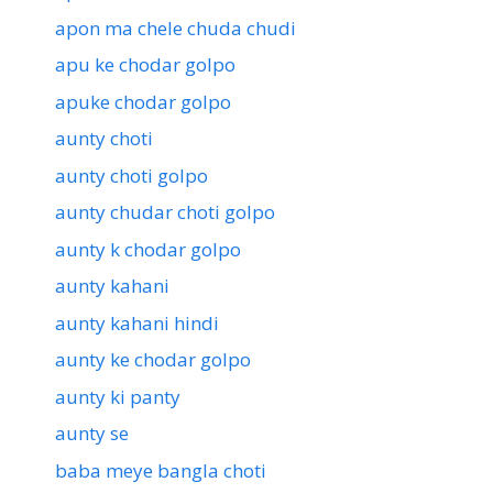
apon ma chele chuda chudi
apu ke chodar golpo
apuke chodar golpo
aunty choti
aunty choti golpo
aunty chudar choti golpo
aunty k chodar golpo
aunty kahani
aunty kahani hindi
aunty ke chodar golpo
aunty ki panty
aunty se
baba meye bangla choti