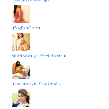
বুড়ি আন্টির কচি ভাতার
অষ্টাদশী মেয়েকে চুদে সতি পর্দা ছিড়লো বাবা
কাজের মেয়ে আমার যৌন চাহিদা মেটায়