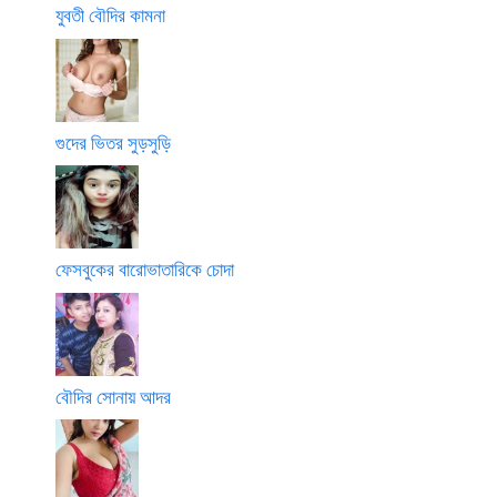
যুবতী বৌদির কামনা
গুদের ভিতর সুড়সুড়ি
ফেসবুকের বারোভাতারিকে চোদা
বৌদির সোনায় আদর