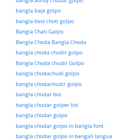
bangla aunty chodar golpo
bangla baje golpo
bangla best choti golpo
Bangla Chati Galpo
Bangla Choda Bangla Choda
bangla choda chodir golpo
Bangla Choda chudir Golpo
bangla chodachudi golpo
bangla chodachudir golpo
bangla chodar boi
bangla chodar golper list
bangla chodar golpo
bangla chodar golpo in bangla font
bangla chodar golpo in bengali langua