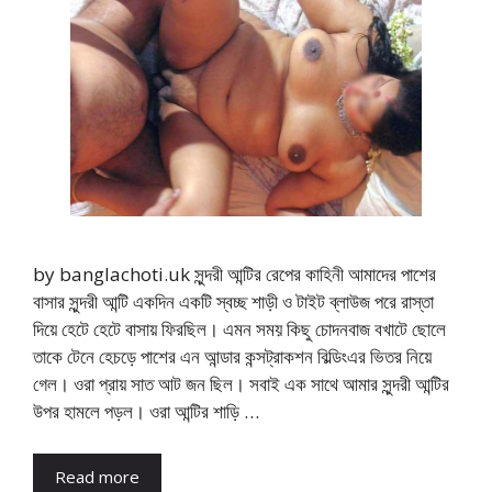
by banglachoti.uk সুন্দরী আন্টির রেপের কাহিনী আমাদের পাশের
বাসার সুন্দরী আন্টি একদিন একটি স্বচ্ছ শাড়ী ও টাইট ব্লাউজ পরে রাস্তা
দিয়ে হেটে হেটে বাসায় ফিরছিল। এমন সময় কিছু চোদনবাজ বখাটে ছোলে
তাকে টেনে হেচড়ে পাশের এন আন্ডার কন্সট্রাকশন বিল্ডিংএর ভিতর নিয়ে
গেল। ওরা প্রায় সাত আট জন ছিল। সবাই এক সাথে আমার সুন্দরী আন্টির
উপর হামলে পড়ল। ওরা আন্টির শাড়ি …
Read more