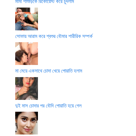
মামী শাশুড়িকে রিকোয়েস্ট করে চুদলাম
সোফায় আরাম করে শ্বশুর বৌমার শারীরিক সম্পর্ক
মা মেয়ে একসাথে চোদা খেয়ে পোয়াতি হলাম
দুই মাস চোদার পর বৌদি পোয়াতি হয়ে গেল