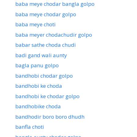
baba meye chodar bangla golpo
baba meye chodar golpo
baba meye choti
baba meyer chodachudir golpo
babar sathe choda chudi
badi gand wali aunty
bagla panu golpo
bandhobi chodar golpo
bandhobi ke choda
bandhobi ke chodar golpo
bandhobike choda
bandhodir boro boro dhudh
banfla choti