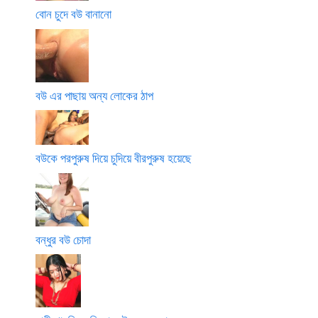
বোন চুদে বউ বানানো
বউ এর পাছায় অন্য লোকের ঠাপ
বউকে পরপুরুষ দিয়ে চুদিয়ে বীরপুরুষ হয়েছে
বন্ধুর বউ চোদা