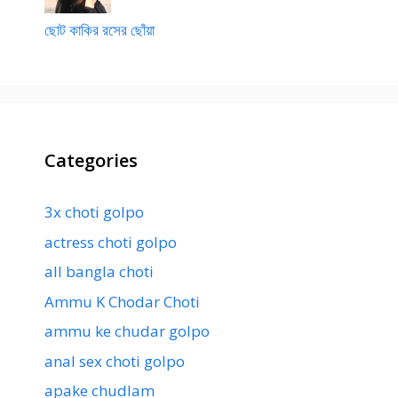
ছোট কাকির রসের ছোঁয়া
Categories
3x choti golpo
actress choti golpo
all bangla choti
Ammu K Chodar Choti
ammu ke chudar golpo
anal sex choti golpo
apake chudlam