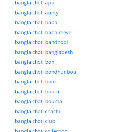
bangla choti apu
bangla choti aunty
bangla choti baba
bangla choti baba meye
bangla choti bandhobi
bangla choti bangladesh
bangla choti bon
bangla choti bondhur bou
bangla choti book
bangla choti boudi
bangla choti bouma
bangla choti chachi
bangla choti club
bangla choti collection