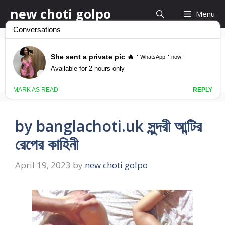
Skip
new choti golpo
Menu
to
content
রেপ করার গল্প
by banglachoti.uk সুন্দরী আন্টির
রেপের কাহিনী
April 19, 2023
by
new choti golpo