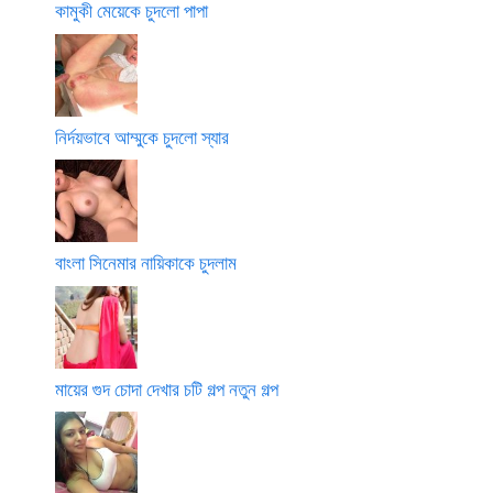
কামুকী মেয়েকে চুদলো পাপা
নির্দয়ভাবে আম্মুকে চুদলো স্যার
বাংলা সিনেমার নায়িকাকে চুদলাম
মায়ের গুদ চোদা দেখার চটি গল্প নতুন গল্প