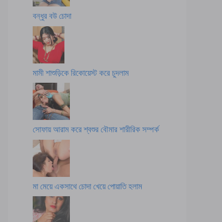
বন্ধুর বউ চোদা
মামী শাশুড়িকে রিকোয়েস্ট করে চুদলাম
সোফায় আরাম করে শ্বশুর বৌমার শারীরিক সম্পর্ক
মা মেয়ে একসাথে চোদা খেয়ে পোয়াতি হলাম