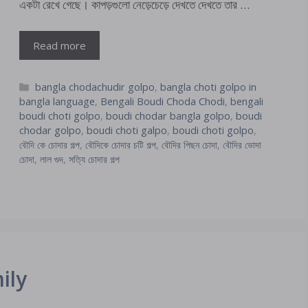
একটা রেখে গেছে। কাপড়গুলো নেড়েচেড়ে দেখতে দেখতে তার …
Read more
Categories
bangla chodachudir golpo
,
bangla choti golpo in
bangla language
,
Bengali Boudi Choda Chodi
,
bengali
boudi choti golpo
,
boudi chodar bangla golpo
,
boudi
chodar golpo
,
boudi choti galpo
,
boudi choti golpo
,
বৌদি কে চোদার গল্প
,
বৌদিকে চোদার চটি গল্প
,
বৌদির পিছন চোদা
,
বৌদির ভোদা
চোদা
,
লাল গুদ
,
সত্যি চোদার গল্প
ily