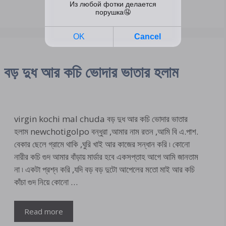
 দুধ আর কচি ভোদার ভাতার হলাম
virgin kochi mal chuda বড় দুধ আর কচি ভোদার ভাতার
হলাম newchotigolpo বন্ধুরা ,আমার নাম রতন ,আমি বি এ.পাশ.
বেকার ছেলে গ্রামে থাকি ,ঘুরি খাই আর কাজের সন্ধান করি ৷ কোনো
নারীর কচি গুদ আমার বাঁড়ায় মার্ডার হবে একসপ্তাহ আগে আমি জানতাম
না ৷ একটা প্রশ্ন করি ,যদি বড় বড় দুটো আপেলের মতো মাই আর কচি
কাঁচা গুদ নিয়ে কোনো …
Read more