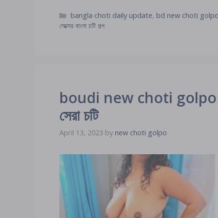
Categories
bangla choti daily update
,
bd new choti golp
সেক্সের বাংলা চটি গল্প
boudi new choti golpo co
সেরা চটি
April 13, 2023
by
new choti golpo