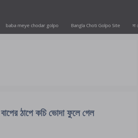
baba meye chodar golpo
Bangla Choti Golpo Site
মা 
র ঠাপে কচি ভোদা ফুলে গেল