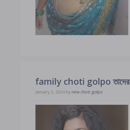
family choti golpo তাদের মা
January 2, 2024
by
new choti golpo