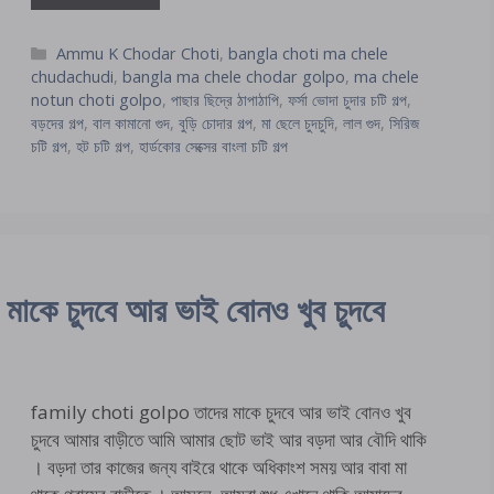
Categories
Ammu K Chodar Choti
,
bangla choti ma chele
chudachudi
,
bangla ma chele chodar golpo
,
ma chele
notun choti golpo
,
পাছার ছিদ্রে ঠাপাঠাপি
,
ফর্সা ভোদা চুদার চটি গল্প
,
বড়দের গল্প
,
বাল কামানো গুদ
,
বুড়ি চোদার গল্প
,
মা ছেলে চুদচুদি
,
লাল গুদ
,
সিরিজ
চটি গল্প
,
হট চটি গল্প
,
হার্ডকোর সেক্সের বাংলা চটি গল্প
কে চুদবে আর ভাই বোনও খুব চুদবে
family choti golpo তাদের মাকে চুদবে আর ভাই বোনও খুব
চুদবে আমার বাড়ীতে আমি আমার ছোট ভাই আর বড়দা আর বৌদি থাকি
। বড়দা তার কাজের জন্য বাইরে থাকে অধিকাংশ সময় আর বাবা মা