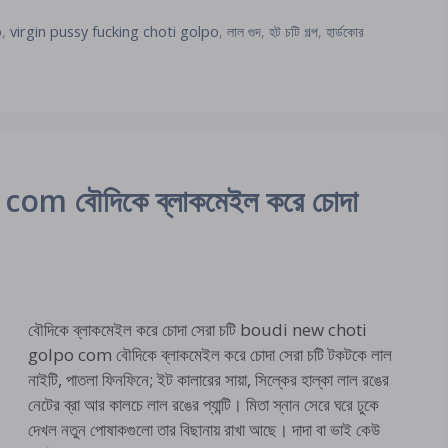
o
,
virgin pussy fucking choti golpo
,
লাল গুদ
,
হট চটি গল্প
,
হার্ডকোর
m বৌদিকে ব্লাকমেইল করে চোদা
বৌদিকে ব্লাকমেইল করে চোদা সেরা চটি boudi new choti
golpo com বৌদিকে ব্লাকমেইল করে চোদা সেরা চটি টকটকে লাল
নাইটি, পাতলা ফিনফিনে; ইট কালারের সায়া, সিল্কের হাল্কা লাল রঙের
নেটের ব্রা আর কালচে লাল রঙের প্যান্টি। মিতা স্নান সেরে ঘরে ঢুকে
দেখল নতুন পোষাকগুলো তার বিছানায় রাখা আছে। দাদা বা ভাই কেউ