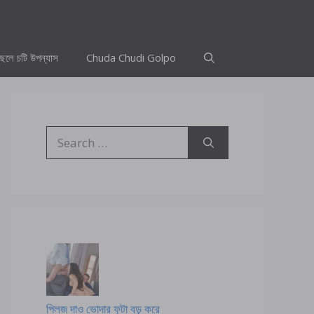
ছেলে চটি উপন্যাস
Chuda Chudi Golpo
Search
for:
প্লিজ দাও ভোদার ফুটা বড় করে