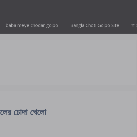
baba meye chodar golpo
Bangla Choti Golpo Site
মা 
ছেলের চোদা খেলো