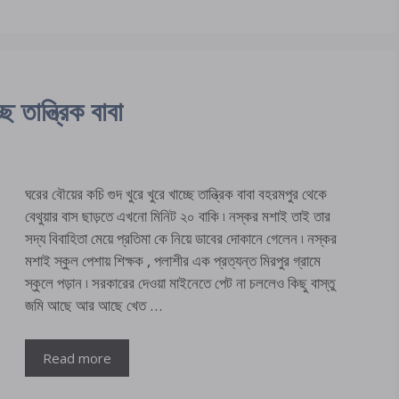
 তান্ত্রিক বাবা
ঘরের বৌয়ের কচি গুদ খুরে খুরে খাচ্ছে তান্ত্রিক বাবা বহরমপুর থেকে
বেথুয়ার বাস ছাড়তে এখনো মিনিট ২০ বাকি ৷ নস্কর মশাই তাই তার
সদ্য বিবাহিতা মেয়ে প্রতিমা কে নিয়ে ডাবের দোকানে গেলেন ৷ নস্কর
মশাই স্কুল পেশায় শিক্ষক , পলাশীর এক প্রত্যন্ত মিরপুর গ্রামে
স্কুলে পড়ান ৷ সরকারের দেওয়া মাইনেতে পেট না চললেও কিছু বাস্তু
জমি আছে আর আছে খেত …
Read more