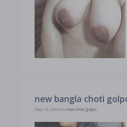
new bangla choti golpo মাকে 
May 10, 2024
by
new choti golpo