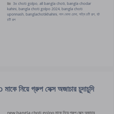
Categories
3x choti golpo
,
all bangla choti
,
bangla chodar
kahini
,
bangla choti golpo 2024
,
bangla choti
uponnash
,
banglachotikhahini
,
লাল ভোদা চোদা
,
সত্যি চটি গল্প
,
হট
চটি গল্প
নিয়ে গ্রুপ সেক্স অজাচার চুদাচুদি
new bangla choti golpo মাকে নিয়ে গ্রুপ সেক্স অজাচার