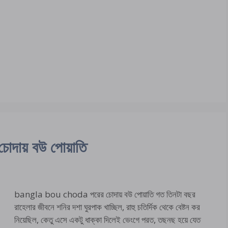
ায় বউ পোয়াতি
bangla bou choda পরের চোদায় বউ পোয়াতি গত তিনটা বছর
রাহেলার জীবনে শনির দশা ঘুরপাক খাচ্ছিল, রাহু চতির্দিক থেকে বেষ্টন কর
নিয়েছিল, কেতু এসে একটু ধাক্কা দিলেই ভেংগে পরত, তছনছ হয়ে যেত