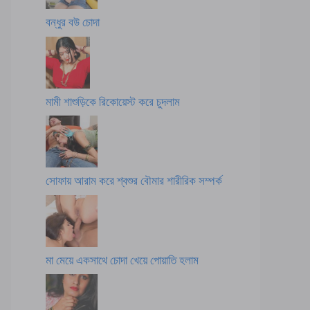
বন্ধুর বউ চোদা
মামী শাশুড়িকে রিকোয়েস্ট করে চুদলাম
সোফায় আরাম করে শ্বশুর বৌমার শারীরিক সম্পর্ক
মা মেয়ে একসাথে চোদা খেয়ে পোয়াতি হলাম