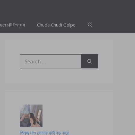
ছেলে চটি উপন্যাস
Chuda Chudi Golpo
Search
for:
প্লিজ দাও ভোদার ফুটা বড় করে