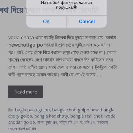
 দিয়ে চুষতে লাগলাম তার ভোদাটা
voda chata এলোপাতাড়ি জিহ্ববা দিয়ে চুষতে লাগলাম তার ভোদাটা
newchotigolpo ভাইয়া ইতালি থেকে ছুটিতে এল অনেক দিন
পর। তাই এবার তাকে বিয়ে করানো ছাড়া যেতে দেওয়া হচ্ছে না। মেলান
শহরের মেয়েদের দেখে ভাইয়ার হাত মারতে মারতে দিন কাটানোর সময়
শেষ। নাকি ভাইয়া তাদের সাথে সেক্স ও করে কে জানে। টুকটুকে একটা
ভাবী পছন্দ করেছে আমার ভাইয়া। ভাবী কে দেখেই আমার …
Read more
Categories
bagla panu golpo
,
bangla choti golpo new
,
bangla
choty golpo
,
bangla hot choty
,
bangla real choti
,
voda
chodar golpo
,
বাংলা চুদার গল্প
,
সত্যি চটি গল্প
,
হট চটি গল্প
,
হার্ডকোর
সেক্সের বাংলা চটি গল্প