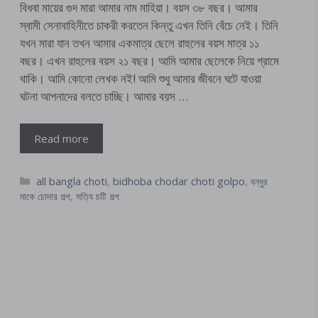
বিধবা মায়ের গুদ মারা আমার নাম মাহিয়া। বয়স ৩৮ বছর। আমার
স্বামী সেনাবাহিনীতে চাকরী করতেন কিন্তু এখন তিনি বেঁচে নেই। তিনি
যখন মারা যান তখন আমার একমাত্র ছেলে রাহুলের বয়স মাত্র ১১
বছর। এখন রাহুলের বয়স ২১ বছর। আমি আমার ছেলেকে নিয়ে গ্রামে
থাকি। আমি কোনো লেখক নই! আমি শুধু আমার জীবনে ঘটে যাওয়া
ঘটনা আপনাদের বলতে চাচ্ছি। আমার বয়স …
Read more
Categories
all bangla choti
,
bidhoba chodar choti golpo
,
বন্ধুর
মাকে চোদার গল্প
,
সত্যি চটি গল্প