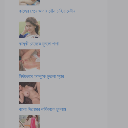
কাজের মেয়ে আমার যৌন চাহিদা মেটায়
কামুকী মেয়েকে চুদলো পাপা
নির্দয়ভাবে আম্মুকে চুদলো স্যার
বাংলা সিনেমার নায়িকাকে চুদলাম