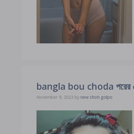
bangla bou choda পরের চোদ
November 9, 2023
by
new choti golpo