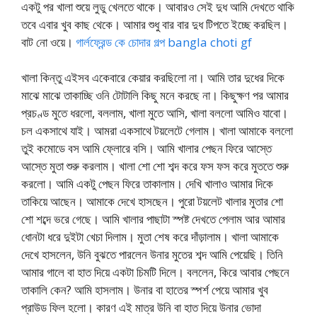
একটু পর খালা শুয়ে লুডু খেলতে থাকে। আবারও সেই দুধ আমি দেখতে থাকি
তবে এবার খুব কাছ থেকে। আমার শুধু বার বার দুধ টিপতে ইচ্ছে করছিল।
বাট নো ওয়ে।
গার্লফ্রেন্ড কে চোদার গল্প bangla choti gf
খালা কিন্তু এইসব একেবারে কেয়ার করছিলো না। আমি তার দুধের দিকে
মাঝে মাঝে তাকাচ্ছি ওনি টোটালি কিছু মনে করছে না। কিছুক্ষণ পর আমার
প্রচণ্ড মুতে ধরলো, বললাম, খালা মুতে আসি, খালা বললো আমিও যাবো।
চল একসাথে যাই। আমরা একসাথে টয়লেটে গেলাম। খালা আমাকে বললো
তুই কমোডে বস আমি ফ্লোরে বসি। আমি খালার পেছন ফিরে আস্তে
আস্তে মুতা শুরু করলাম। খালা শো শো শব্দ করে ফস ফস করে মুততে শুরু
করলো। আমি একটু পেছন ফিরে তাকালাম। দেখি খালাও আমার দিকে
তাকিয়ে আছেন। আমাকে দেখে হাসছেন। পুরো টয়লেট খালার মুতার শো
শো শব্দে ভরে গেছে। আমি খালার পাছাটা স্পষ্ট দেখতে পেলাম আর আমার
ধোনটা ধরে দুইটা খেচা দিলাম। মুতা শেষ করে দাঁড়ালাম। খালা আমাকে
দেখে হাসলেন, উনি বুঝতে পারলেন উনার মুতের শব্দ আমি পেয়েছি। তিনি
আমার গালে বা হাত দিয়ে একটা চিমটি দিলে। বললেন, কিরে আবার পেছনে
তাকালি কেন? আমি হাসলাম। উনার বা হাতের স্পর্শ পেয়ে আমার খুব
প্রাউড ফিল হলো। কারণ এই মাত্র উনি বা হাত দিয়ে উনার ভোদা