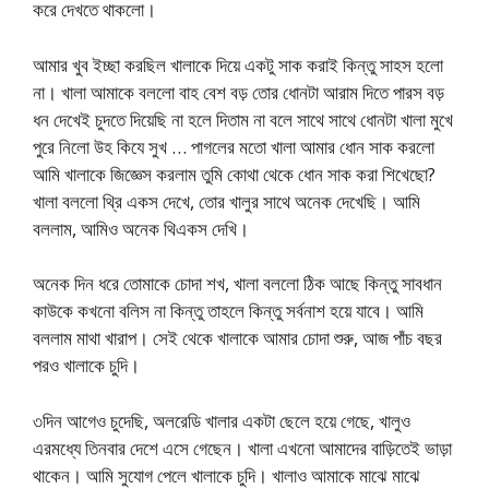
করে দেখতে থাকলো।
আমার খুব ইচ্ছা করছিল খালাকে দিয়ে একটু সাক করাই কিন্তু সাহস হলো
না। খালা আমাকে বললো বাহ বেশ বড় তোর ধোনটা আরাম দিতে পারস বড়
ধন দেখেই চুদতে দিয়েছি না হলে দিতাম না বলে সাথে সাথে ধোনটা খালা মুখে
পুরে নিলো উহ কিযে সুখ … পাগলের মতো খালা আমার ধোন সাক করলো
আমি খালাকে জিজ্ঞেস করলাম তুমি কোথা থেকে ধোন সাক করা শিখেছো?
খালা বললো থ্রি একস দেখে, তোর খালুর সাথে অনেক দেখেছি। আমি
বললাম, আমিও অনেক থিএকস দেখি।
অনেক দিন ধরে তোমাকে চোদা শখ, খালা বললো ঠিক আছে কিন্তু সাবধান
কাউকে কখনো বলিস না কিন্তু তাহলে কিন্তু সর্বনাশ হয়ে যাবে। আমি
বললাম মাথা খারাপ। সেই থেকে খালাকে আমার চোদা শুরু, আজ পাঁচ বছর
পরও খালাকে চুদি।
৩দিন আগেও চুদেছি, অলরেডি খালার একটা ছেলে হয়ে গেছে, খালুও
এরমধ্যে তিনবার দেশে এসে গেছেন। খালা এখনো আমাদের বাড়িতেই ভাড়া
থাকেন। আমি সুযোগ পেলে খালাকে চুদি। খালাও আমাকে মাঝে মাঝে