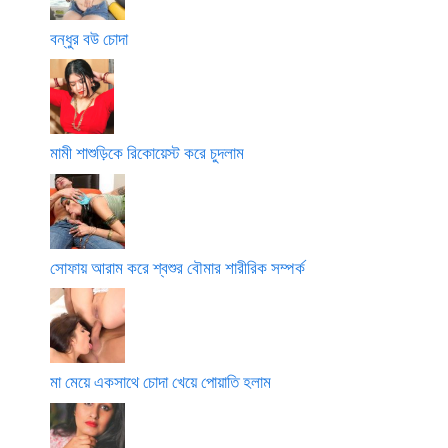
বন্ধুর বউ চোদা
মামী শাশুড়িকে রিকোয়েস্ট করে চুদলাম
সোফায় আরাম করে শ্বশুর বৌমার শারীরিক সম্পর্ক
মা মেয়ে একসাথে চোদা খেয়ে পোয়াতি হলাম