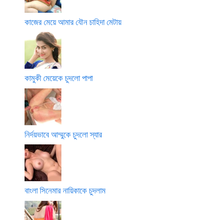
কাজের মেয়ে আমার যৌন চাহিদা মেটায়
কামুকী মেয়েকে চুদলো পাপা
নির্দয়ভাবে আম্মুকে চুদলো স্যার
বাংলা সিনেমার নায়িকাকে চুদলাম