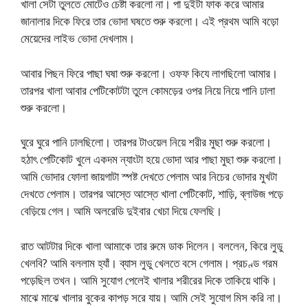
খালা সেটা তুলতে মোটেও চেষ্টা করলো না। পা দুইটা ফাক করে আমার
জানালার দিকে ফিরে তার ভোদা ঘষতে শুরু করলো। এই প্রথম আমি বড়ো
মেয়েদের লাইভ ভোদা দেখলাম।
আবার পিছন ফিরে পাছা ঘষা শুরু করলো। ওফফ কিযে লাগছিলো আমার।
তারপর খালা আবার পেটিকোটটা তুলে কোমড়ের ওপর নিয়ে নিয়ে পানি ঢালা
শুরু করলো।
ঘুরে ঘুরে পানি ঢালছিলো। তারপর টাওয়েল নিয়ে শরীর মুছা শুরু করলো।
হঠাৎ পেটিকোট খুলে একদম ন্যাংটা হয়ে ভোদা আর পাছা মুছা শুরু করলো।
আমি ভোদার ফোলা জায়গাটা স্পষ্ট দেখতে পেলাম আর নিচের ভোদার মুখটা
দেখতে পেলাম। তারপর আস্তে আস্তে খালা পেটিকোট, শাড়ি, ব্লাউজ পড়ে
বেড়িয়ে গেল। আমি অলরেডি দুইবার খেচা দিয়ে ফেলছি।
রাত আটটার দিকে খালা আমাকে তার রুমে ডাক দিলেন। বললেন, কিরে লুডু
খেলবি? আমি বললাম হ্যাঁ। ব্যাস লুডু খেলতে বসে গেলাম। প্রচণ্ড গরম
পড়েছিল তখন। আমি সুযোগ পেলেই খালার শরীরের দিকে তাকিয়ে থাকি।
মাঝে মাঝে খালার বুকের কাপড় সরে যায়। আমি সেই সুযোগ মিস করি না।