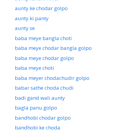
aunty ke chodar golpo
aunty ki panty
aunty se
baba meye bangla choti
baba meye chodar bangla golpo
baba meye chodar golpo
baba meye choti
baba meyer chodachudir golpo
babar sathe choda chudi
badi gand wali aunty
bagla panu golpo
bandhobi chodar golpo
bandhobi ke choda