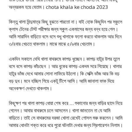
অন্যরকম হয়ে যেতাম। chota khala ke choda 2023
কিন্তু খালা বিন্দুমাত্র কিছু বুঝতে পারতো না। যাই হোক কিছুদিন পর স্কুলে
ক্লাস টেনের টেস্ট পরীক্ষার জন্য স্কুল একমাসের জন্য বন্ধ হয়ে গেল।
আমি সারাদিন বাড়িতে বসে বসে শুধু খালাকে ফলো করতে থাকলাম আর দিনে
৩/৪বার খেচতে থাকলাম। মাঝে মাঝে ৫/৬বার খেচতাম।
একদিন সকালে দেখি খালা বাথরুমে কাপড় ধুচ্ছেন। কাপড় হাটুর উপর তুলে
বসে বসে কাপড় কাঁচছেন । আর বুকের কাপড় একদম সরে গিয়েছে। খালার
হাটুর ভাঁজ দেখে আমার সোনা লাফিয়ে উঠলো। কি সেক্সি ভাঁজ আর কি বড়
বড় দুধ। মনে হচ্ছিল গিয়ে একটু টিপে আসি। আমি জানালা ফাক দিয়ে
অনেকক্ষণ দেখতে থাকলাম।
কিছুক্ষণ পর খালা কাপড় ধোয়া শেষ করে … শুকানোর জন্য বাড়ির ছাদে নিয়ে
গেলেন। আবার বাথরুমে চলে আসলেন। খালা জানতেন না যে আমি
বাড়িতে। তাই সে বাথরুমের দরজা খোলা রেখেই গোসল শুরু করলেন। আমি
আমার ধোনটা শক্ত করে ধরে পুরো ঘটনাটা দেখার জন্য প্রিপারেশন নিলাম।