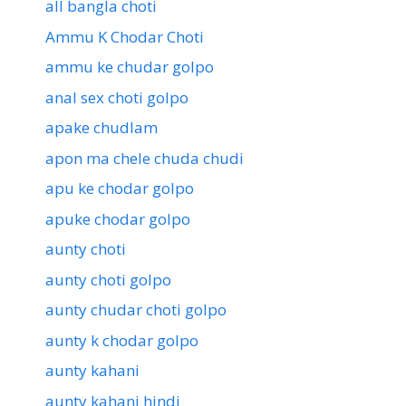
all bangla choti
Ammu K Chodar Choti
ammu ke chudar golpo
anal sex choti golpo
apake chudlam
apon ma chele chuda chudi
apu ke chodar golpo
apuke chodar golpo
aunty choti
aunty choti golpo
aunty chudar choti golpo
aunty k chodar golpo
aunty kahani
aunty kahani hindi