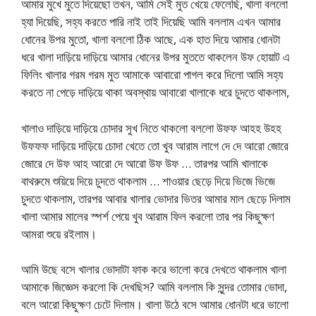
আমার মুখে মুতে দিয়েছো তখন, আমি সেই মুত খেয়ে ফেলেছি, খালা বললো
হ্যা দিয়েছি, সহ্য করতে পারি নাই তাই দিয়েছি আমি বললাম এখন আমার
ধোনের উপর মুতো, খালা বললো ঠিক আছে, এক হাত দিয়ে আমার ধোনটা
ধরে খালা দাড়িয়ে দাড়িয়ে আমার ধোনের উপর মুততে থাকলেন উফ হোয়াট এ
ফিলিং খালার গরম গরম মুত আমাকে আবারো পাগল করে দিলো আমি সহ্য
করতে না পেড়ে দাড়িয়ে থাকা অবস্থায় আবারো খালাকে ধরে চুদতে থাকলাম,
খালাও দাড়িয়ে দাড়িয়ে চোদার সুখ নিতে থাকলো বললো উফফ আহহ উহহ
উফফফ দাড়িয়ে দাড়িয়ে চোদা খেতে তো খুব আরাম লাগে দে দে আরো জোরে
জোরে দে উফ আহ আরো দে আরো উফ উফ … তারপর আমি খালাকে
বাথরুমে শুয়িয়ে দিয়ে চুদতে থাকলাম … শাওয়ার ছেড়ে দিয়ে ভিজে ভিজে
চুদতে থাকলাম, তারপর আবার খালার ভোদার ভিতর আমার মাল ছেড়ে দিলাম
খালা আমার মালের স্পর্শ পেয়ে খুব আরাম ফিল করলো তার পর কিছুক্ষণ
আমরা শুয়ে রইলাম।
আমি উছে বসে খালার ভোদাটা ফাক করে ভালো করে দেখতে থাকলাম খালা
আমাকে জিজ্ঞেস করলো কি দেখছিস? আমি বললাম কি সুন্দর তোমার ভোদা,
বলে আরো কিছুক্ষণ চেটে দিলাম। খালা উঠে বসে আমার ধোনটা ধরে ভালো