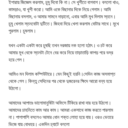
ইশারায় জিজ্ঞেস করলাম, চুমু দিবো কি না। সে খুশীতে বাগবাগ। বললো খাও,
কামড়াও, যা খুশী করো। আমি ওকে বিছানার দিকে নিয়ে গেলাম। আমি
বিছানায় বসলাম, ও আমার সামনে দাড়ানো, এবার আমি মুখ দিলাম স্তনে।
চুমু খেলাম স্তনবোটা দুটিতে। জিহবা দিয়ে খেলা করলাম বোটার সাথে। মুখে
পুরলাম। চুষলাম।
যখন একটা একটা করে চুষছি তখন দরজায় নক হলো হঠাৎ। ও চট করে
আমার মুখ থেকে স্তনটা টেনে বের করে নিয়ে তাড়াতাড়ি কাপড় পরে ভদ্র
হয়ে গেল।
আমিও মন দিলাম কম্পিউটারে। যেন কিছুই হয়নি।সেদিন কাজ অসমাপ্ত
থেকে গেল। কিন্তু সেদিনের পর থেকে দুজরেনর ক্ষিদে আরো বন্য হয়ে
উঠলো।
আমাদের আপাতঃ ভালোমানুষিটা অফিসে টিকিয়ে রাখা দায় হয়ে উঠলো।
আমাদের চাহনিতে কাম আর কাম। আমরা একসাথে কাজ করতে পারলাম
না। পাশাপাশি বসলেও আমার ধোন শক্ত লোহা হয়ে যায়। ওরও ভেতরে
ভিজে যায় বোধহয়। একদিন চ্যাটে বললো