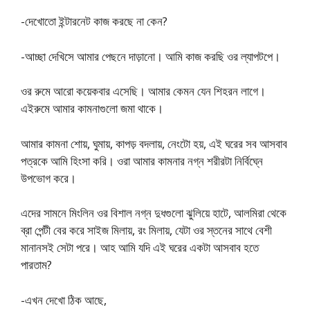
-দেখোতো ইন্টারনেট কাজ করছে না কেন?
-আচ্ছা দেখিসে আমার পেছনে দাড়ানো। আমি কাজ করছি ওর ল্যাপটপে।
ওর রুমে আরো কয়েকবার এসেছি। আমার কেমন যেন শিহরন লাগে।
এইরুমে আমার কামনাগুলো জমা থাকে।
আমার কামনা শোয়, ঘুমায়, কাপড় বদলায়, নেংটো হয়, এই ঘরের সব আসবাব
পত্রকে আমি হিংসা করি। ওরা আমার কামনার নগ্ন শরীরটা নির্বিঘ্নে
উপভোগ করে।
এদের সামনে মিংলিন ওর বিশাল নগ্ন দুধগুলো ঝুলিয়ে হাটে, আলমিরা থেকে
ব্রা পেন্টী বের করে সাইজ মিলায়, রং মিলায়, যেটা ওর স্তনের সাথে বেশী
মানানসই সেটা পরে। আহ আমি যদি এই ঘরের একটা আসবাব হতে
পারতাম?
-এখন দেখো ঠিক আছে,