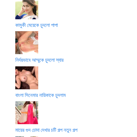
কামুকী মেয়েকে চুদলো পাপা
নির্দয়ভাবে আম্মুকে চুদলো স্যার
বাংলা সিনেমার নায়িকাকে চুদলাম
মায়ের গুদ চোদা দেখার চটি গল্প নতুন গল্প