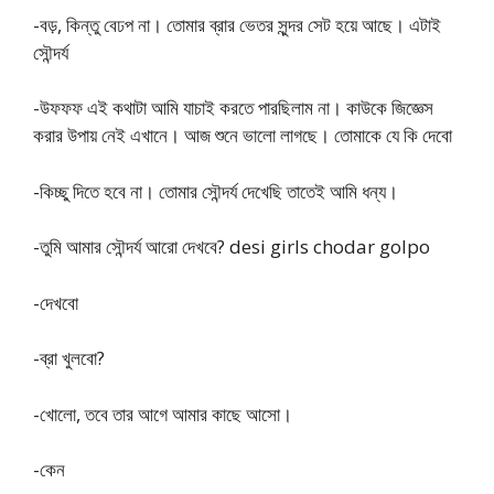
-বড়, কিন্তু বেঢপ না। তোমার ব্রার ভেতর সুন্দর সেট হয়ে আছে। এটাই
সৌন্দর্য
-উফফফ এই কথাটা আমি যাচাই করতে পারছিলাম না। কাউকে জিজ্ঞেস
করার উপায় নেই এখানে। আজ শুনে ভালো লাগছে। তোমাকে যে কি দেবো
-কিচ্ছু দিতে হবে না। তোমার সৌন্দর্য দেখেছি তাতেই আমি ধন্য।
-তুমি আমার সৌন্দর্য আরো দেখবে? desi girls chodar golpo
-দেখবো
-ব্রা খুলবো?
-খোলো, তবে তার আগে আমার কাছে আসো।
-কেন