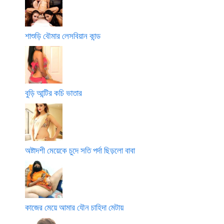
শাশুড়ি বৌমার লেসবিয়ান কান্ড
বুড়ি আন্টির কচি ভাতার
অষ্টাদশী মেয়েকে চুদে সতি পর্দা ছিড়লো বাবা
কাজের মেয়ে আমার যৌন চাহিদা মেটায়