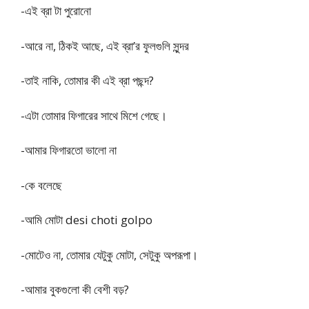
-এই ব্রা টা পুরোনো
-আরে না, ঠিকই আছে, এই ব্রা’র ফুলগুলি সুন্দর
-তাই নাকি, তোমার কী এই ব্রা পছন্দ?
-এটা তোমার ফিগারের সাথে মিশে গেছে।
-আমার ফিগারতো ভালো না
-কে বলেছে
-আমি মোটা desi choti golpo
-মোটেও না, তোমার যেটুকু মোটা, সেটুকু অপরূপা।
-আমার বুকগুলো কী বেশী বড়?