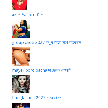
মামা ভাগ্নির সেরা চটিগল্প
group choti 2027 বন্ধুর মায়ের সাথে কয়েকজন
mayer boro pacha মা ছেলের নোংরামি
banglachoti 2027 মা আর দিদি