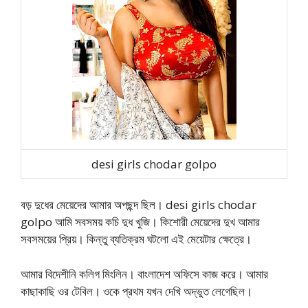
desi girls chodar golpo
বড় দুধের মেয়েদের আমার অপছন্দ ছিল। desi girls chodar
golpo আমি সবসময় কচি দুধ খুজি। কিশোরী মেয়েদের দুখ আমার
সবসময়ের প্রিয়। কিন্তু ব্যতিক্রম ঘটলো এই মেয়েটার ক্ষেত্রে।
আমার বিদেশীনি কলিগ মিংলিন। বাংলাদেশ অফিসে কাজ করে। আমার
কাছাকাছি ওর টেবিল। ওকে প্রথম যখন দেখি অদ্ভুত লেগেছিল।