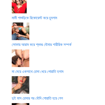
মামী শাশুড়িকে রিকোয়েস্ট করে চুদলাম
সোফায় আরাম করে শ্বশুর বৌমার শারীরিক সম্পর্ক
মা মেয়ে একসাথে চোদা খেয়ে পোয়াতি হলাম
দুই মাস চোদার পর বৌদি পোয়াতি হয়ে গেল