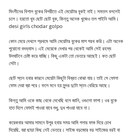
মিংলীনের বিশাল বুকের বিপরীতে এই মেয়েটার বুকই নাই। সমতল বললেই
চলে। হয়তো খুব ছোট ছোট বুক, কিন্তু অনেক খুজেও তল পাইনি আমি।
desi girls chodar golpo
কোন মেয়ে দেখলে প্রথমে আমি মেয়েটার বুকের মাপ পরখ করি। এটা অনেক
পুরোনো বদভ্যাস। এই মেয়েকে দেখার পর থেকেই আমি সেই রহস্য
উদঘাটনে চেষ্টা করে যাচ্ছি। কিছু একটা তো ভেতরে আছেই। কত ছোট
সেটা।
ছোট স্তন হবার কারনে মেয়েটা কিছুটা বিব্রত বোঝা যায়। তাই সে ফোলা
ফোম দেয়া ব্রা পরে। ফলে মনে হয় সুন্দর দুটো স্তন বেরিয়ে আছে।
কিন্তু আমি ওকে কাছ থেকে দেখেছি বলে জানি, ওগুলো ফাপা। ওর বুকে
হাত দিলে ফোমই পাওয়া যাবে শুধু, দুধ পাওয়া যাবে না।
কয়েকবার আমার সামনে উপুর হবার সময় আমি গলার ফাক দিয়ে চোখ
দিয়েছি, ব্রা ছাড়া কিছু নেই ভেতরে। সাইজ বড়জোর বড় সাইজের বরই বা