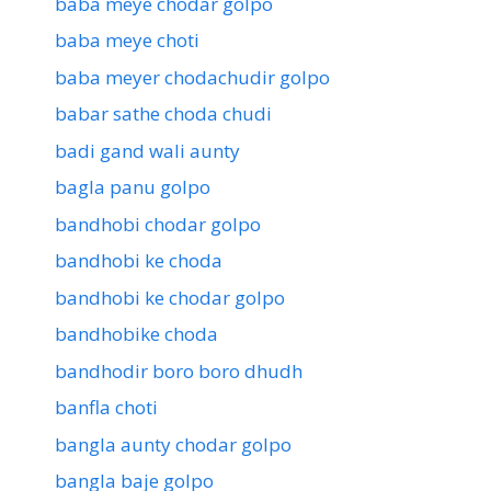
baba meye chodar golpo
baba meye choti
baba meyer chodachudir golpo
babar sathe choda chudi
badi gand wali aunty
bagla panu golpo
bandhobi chodar golpo
bandhobi ke choda
bandhobi ke chodar golpo
bandhobike choda
bandhodir boro boro dhudh
banfla choti
bangla aunty chodar golpo
bangla baje golpo