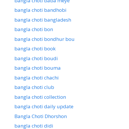
bangla choti baba meye
bangla choti bandhobi
bangla choti bangladesh
bangla choti bon
bangla choti bondhur bou
bangla choti book
bangla choti boudi
bangla choti bouma
bangla choti chachi
bangla choti club
bangla choti collection
bangla choti daily update
Bangla Choti Dhorshon
bangla choti didi