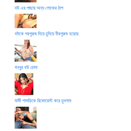
বউ এর পাছায় অন্য লোকের ঠাপ
বউকে পরপুরুষ দিয়ে চুদিয়ে বীরপুরুষ হয়েছে
বন্ধুর বউ চোদা
মামী শাশুড়িকে রিকোয়েস্ট করে চুদলাম