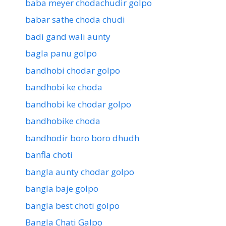
baba meyer chodachudir golpo
babar sathe choda chudi
badi gand wali aunty
bagla panu golpo
bandhobi chodar golpo
bandhobi ke choda
bandhobi ke chodar golpo
bandhobike choda
bandhodir boro boro dhudh
banfla choti
bangla aunty chodar golpo
bangla baje golpo
bangla best choti golpo
Bangla Chati Galpo