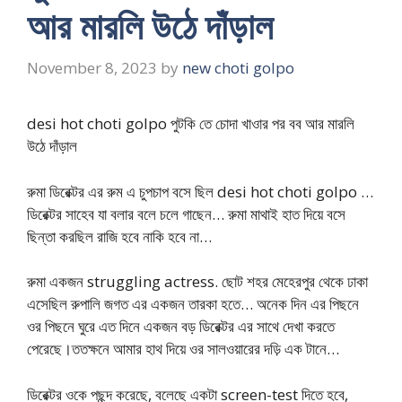
আর মারলি উঠে দাঁড়াল
November 8, 2023
by
new choti golpo
desi hot choti golpo পুটকি তে চোদা খাওার পর বব আর মারলি
উঠে দাঁড়াল
রুমা ডিরেক্টর এর রুম এ চুপচাপ বসে ছিল desi hot choti golpo …
ডিরেক্টর সাহেব যা বলার বলে চলে গাছেন… রুমা মাথাই হাত দিয়ে বসে
ছিন্তা করছিল রাজি হবে নাকি হবে না…
রুমা একজন struggling actress. ছোট শহর মেহেরপুর থেকে ঢাকা
এসেছিল রুপালি জগত এর একজন তারকা হতে… অনেক দিন এর পিছনে
ওর পিছনে ঘুরে এত দিনে একজন বড় ডিরেক্টর এর সাথে দেখা করতে
পেরেছে।ততক্ষনে আমার হাথ দিয়ে ওর সালওয়ারের দড়ি এক টানে…
ডিরেক্টর ওকে পছন্দ করেছে, বলেছে একটা screen-test দিতে হবে,