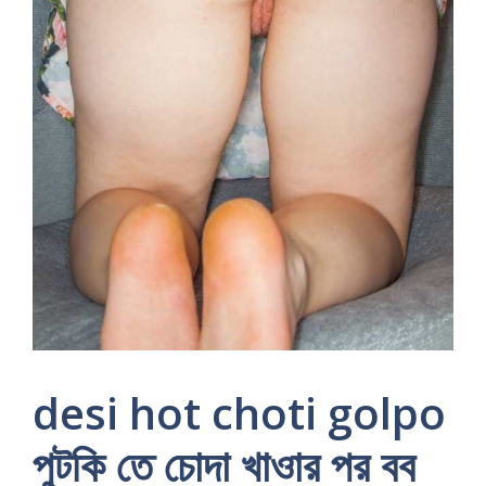
desi hot choti golpo
পুটকি তে চোদা খাওার পর বব