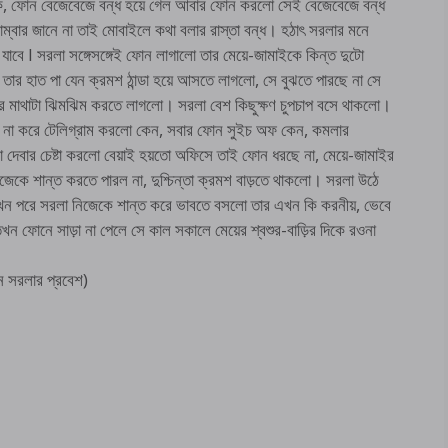
ইকে, ফোন বেজেবেজে বন্ধ হয়ে গেল আবার ফোন করলো সেই বেজেবেজে বন্ধ
ম্বার জানে না তাই মোবাইলে কথা বলার রাস্তা বন্ধ। হঠাৎ সরলার মনে
াবে I সরলা সঙ্গেসঙ্গেই ফোন লাগালো তার মেয়ে-জামাইকে কিন্ত দুটো
 তার হাত পা যেন ক্রমশ ঠান্ডা হয়ে আসতে লাগলো, সে বুঝতে পারছে না সে
র মাথাটা ঝিমঝিম করতে লাগলো। সরলা বেশ কিছুক্ষণ চুপচাপ বসে থাকলো।
ফোন না করে টেলিগ্রাম করলো কেন, সবার ফোন সুইচ অফ কেন, কমলার
দেবার চেষ্টা করলো বেয়াই হয়তো অফিসে তাই ফোন ধরছে না, মেয়ে-জামাইর
েকে শান্ত করতে পারল না, দুশ্চিন্তা ক্রমশ বাড়তে থাকলো। সরলা উঠে
ুখন পরে সরলা নিজেকে শান্ত করে ভাবতে বসলো তার এখন কি করনীয়, ভেবে
ন ফোনে সাড়া না পেলে সে কাল সকালে মেয়ের শ্বশুর-বাড়ির দিকে রওনা
ান সরলার প্রবেশ)