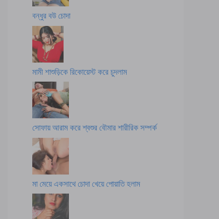
বন্ধুর বউ চোদা
মামী শাশুড়িকে রিকোয়েস্ট করে চুদলাম
সোফায় আরাম করে শ্বশুর বৌমার শারীরিক সম্পর্ক
মা মেয়ে একসাথে চোদা খেয়ে পোয়াতি হলাম