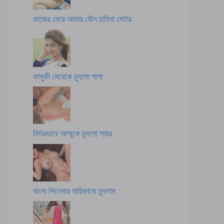
কাজের মেয়ে আমার যৌন চাহিদা মেটায়
কামুকী মেয়েকে চুদলো পাপা
নির্দয়ভাবে আম্মুকে চুদলো স্যার
বাংলা সিনেমার নায়িকাকে চুদলাম