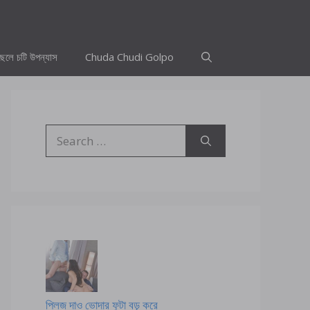
ছেলে চটি উপন্যাস
Chuda Chudi Golpo
Search
for:
প্লিজ দাও ভোদার ফুটা বড় করে