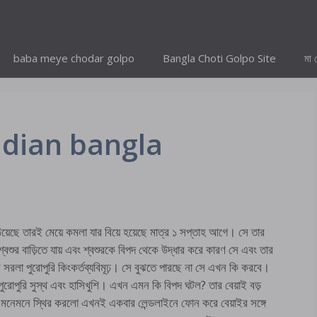
baba meye chodar golpo
Bangla Choti Golpo Site
মা 
ndian bangla
য়েছে তারই মেয়ে কমলা যার বিয়ে হয়েছে মাত্র ১ সপ্তাহ আগে। সে তার
 শ্বশুর বাড়িতে যায় এবং শ্বশুরকে বিপদ থেকে উদ্ধার করে কারণ সে এবং তার
 সরলা পুরোপুরি কিংকর্তব্যবিমূঢ়। সে বুঝতে পারছে না সে এখন কি করবে।
পুরোপুরি সুস্থ এবং হাসিখুশি। এখন এমন কি বিপদ ঘটল? তার বেয়াই বড়
নেমনে স্থির করলো এখনই একবার লেন্ডলাইনে ফোন করে বেয়াইর সঙ্গে