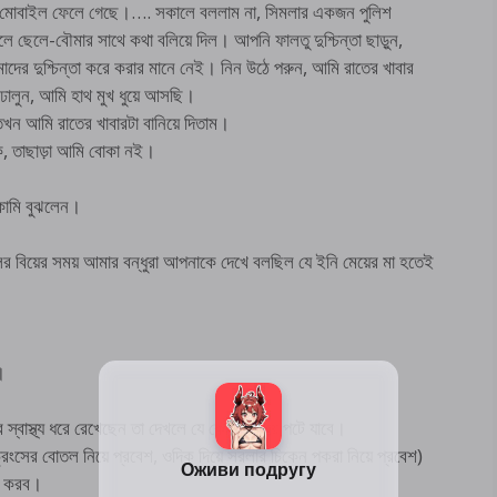
ওরা মোবাইল ফেলে গেছে।…. সকালে বললাম না, সিমলার একজন পুলিশ
 ছেলে-বৌমার সাথে কথা বলিয়ে দিল। আপনি ফালতু দুশ্চিন্তা ছাড়ুন,
দের দুশ্চিন্তা করে করার মানে নেই। নিন উঠে পরুন, আমি রাতের খাবার
ঢালুন, আমি হাথ মুখ ধুয়ে আসছি।
ন আমি রাতের খাবারটা বানিয়ে দিতাম।
ক, তাছাড়া আমি বোকা নই।
োকামি বুঝলেন।
েলের বিয়ের সময় আমার বন্ধুরা আপনাকে দেখে বলছিল যে ইনি মেয়ের মা হতেই
।
্বাস্থ্য ধরে রেখেছেন তা দেখলে যে কোনো মেয়ে পটে যাবে।
িংসের বোতল নিয়ে প্রবেশ, ওদিক দিয়ে সরলার চিকেন পকরা নিয়ে প্রবেশ)
্প করব।