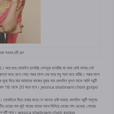
কা শবনম চটি গল্প
 শুয়ে শুয়ে মোবাইল চালাচ্ছি ফেসবুক চালাচ্ছি মা-বাবা কেউ বাসায় নেই
 রান্না করে রেখে গেছে গরুর মাংস বের করে শুধু গরম করে খাচ্ছি। গরুর মাংস
ুছে দিয়ে যায় আমাদের কাজের বুয়ার নাম জেসমিন মূলত তাকে আমি আন্টি
য়ের বয়স 18 থেকে 20 বছর হবে। jessica shabnam choti golpo
েয়েটাকে বিয়ে দেয়ার জন্য সে অনেক চেষ্টা করছে জেসমিন আন্টি অসুস্থ
র মেয়ের নাম জুই মায়ের নামের সাথে মিলিয়ে মেয়ের নাম রেখেছে।মায়ের
ারাপ দৃষ্টি পড়ে। jessica shabnam choti golpo