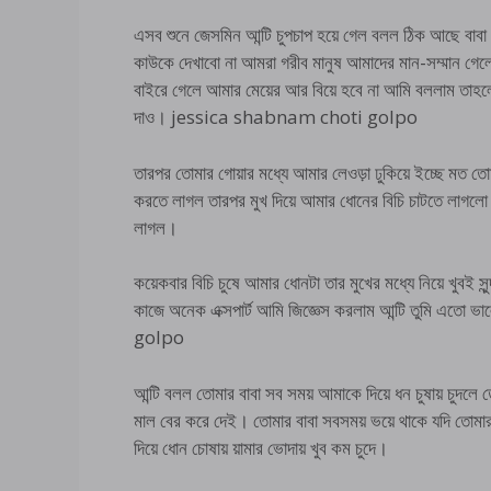
এসব শুনে জেসমিন আন্টি চুপচাপ হয়ে গেল বলল ঠিক আছে বাবা ত
কাউকে দেখাবো না আমরা গরীব মানুষ আমাদের মান-সম্মান গেলে
বাইরে গেলে আমার মেয়ের আর বিয়ে হবে না আমি বললাম তাহলে 
দাও। jessica shabnam choti golpo
তারপর তোমার গোয়ার মধ্যে আমার লেওড়া ঢুকিয়ে ইচ্ছে মত 
করতে লাগল তারপর মুখ দিয়ে আমার ধোনের বিচি চাটতে লাগলো এ
লাগল।
কয়েকবার বিচি চুষে আমার ধোনটা তার মুখের মধ্যে নিয়ে খুবই 
কাজে অনেক এক্সপার্ট আমি জিজ্ঞেস করলাম আন্টি তুমি এ
golpo
আন্টি বলল তোমার বাবা সব সময় আমাকে দিয়ে ধন চুষায় চুদল
মাল বের করে দেই। তোমার বাবা সবসময় ভয়ে থাকে যদি তোমার 
দিয়ে ধোন চোষায় য়ামার ভোদায় খুব কম চুদে।