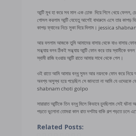
আন্টি মুখ হা করে সব মাল এক ঢোক দিয়ে গিলে খেয়ে ফেলল, চ
গোসল করলাম আন্টি যেহেতু আগেই বাথরুমে এসে তার কাপড় ভি
কাপড় ফ্যানের নিচে সুকা দিয়ে দিলাম। jessica sha
আর বললাম আজকে তুমি আমাদের বাসায় থেকে যাও বাসায় ফো
সন্ধ্যায় বলব ঠিকই সন্ধ্যায় আন্টি ফোন করে তার স্বামীকে 
স্বামী রাজি হওয়ায় আন্টি রাতে আমার সাথে থেকে গেল।
ওই রাতে আমি আমার বন্ধু সুমন আর নয়নকে ফোন করে নিয়ে আস
অবশ্য অসুস্থ হয়ে পড়েছিল সে জানতো না আমি যে ওদেরকে
shabnam choti golpo
সারারাত আন্টিকে তিন বন্ধু মিলে কিভাবে চুদছিলাম সেই ঘটনা
পড়তে ভুলোনা তোমরা কাল রাত দশটায় বাকি গল্প পড়তে চলে 
Related Posts: