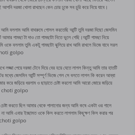
আপনি দরজা খোলা রাখছেন কেন চোর ঢুকে সব চুরি করে নিয়ে যাবে।
মি বললাম আমি বাথরুমে গোসল করতেছি আন্টি তুমি দরজা দিছো জেসমিন
আমার গামছা টা দাও তো গামছাটা নিতে ভুলে গেছি।আন্টি গামছা নিয়ে
 ওকে বললাম তুমি একটু গামছাটা ঝুলিয়ে রাখ আমি রাখলে ভিজে যাবে সরল
 choti golpo
খে লজ্জা পেয়ে দরজা টেনে দিয়ে বের হয়ে যেতে লাগল কিন্তু আমি তার হাতটি
ের মধ্যে জেসমিন আন্টি সম্পূর্ণ ভিজে গেল সে বলতে লাগল কি করেন আব্বা
 করে জড়িয়ে ধরলাম ও ছাড়াতে চেষ্টা করলো আমি আরো জোরে জড়িয়ে
m choti golpo
 চেষ্টা করতে ছিল আমার থেকে পালানোর জন্য আমি কষে একটা ওর গালে
দিল না আমি এবার ইচ্ছামত ওকে কিস করতে লাগলাম কিছুক্ষণ কিস করার পর
 choti golpo