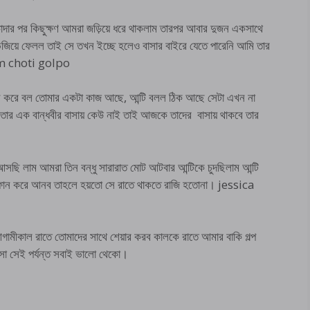
োদার পর কিছুক্ষণ আমরা জড়িয়ে ধরে থাকলাম তারপর আবার দুজন একসাথে
জিয়ে ফেলল তাই সে তখন ইচ্ছে হলেও বাসার বাইরে যেতে পারেনি আমি তার
bnam choti golpo
ন করে বল তোমার একটা কাজ আছে, আন্টি বলল ঠিক আছে সেটা এখন না
বলল তার এক বান্ধবীর বাসায় কেউ নাই তাই আজকে তাদের বাসায় থাকবে তার
ছি লাম আমরা তিন বন্ধু সারারাত মোট আটবার আন্টিকে চুদছিলাম আন্টি
 ফোন করে আনব তাহলে হয়তো সে রাতে থাকতে রাজি হতোনা। jessica
 আগামীকাল রাতে তোমাদের সাথে শেয়ার করব কালকে রাতে আমার বাকি গল্প
এসো সেই পর্যন্ত সবাই ভালো থেকো।