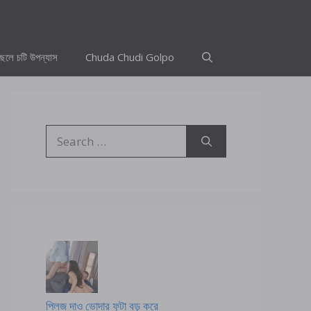
ছেলে চটি উপন্যাস
Chuda Chudi Golpo
Search
for:
প্লিজ দাও ভোদার ফুটা বড় করে