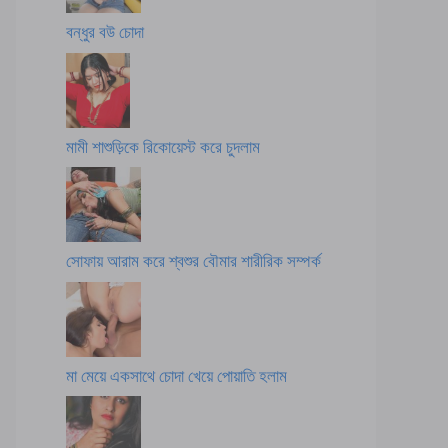
বন্ধুর বউ চোদা
মামী শাশুড়িকে রিকোয়েস্ট করে চুদলাম
সোফায় আরাম করে শ্বশুর বৌমার শারীরিক সম্পর্ক
মা মেয়ে একসাথে চোদা খেয়ে পোয়াতি হলাম