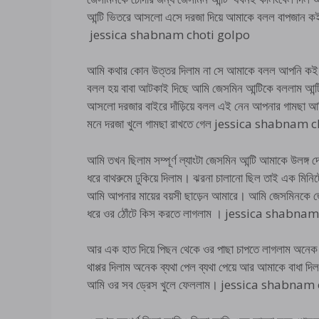
আন্টি ভিতরে আসলো এসে দরজা দিয়ে আমাকে বলল বাপজান কই 
jessica shabnam choti golpo
আমি কথার কোন উত্তর দিলাম না সে আমাকে বলল আপনি কই আ
বলল হয় বাবা আটকাই দিছে আমি জেসমিন আন্টিকে বললাম আন্টি 
আসলো দরজার বাইরে দাঁড়িয়ে বলল এই নেন আপনার গামছা আমি
মনে দরজা খুলে গামছা রাখতে গেল jessica shabnam
আমি তখন ছিলাম সম্পূর্ণ ল্যাংটা জেসমিন আন্টি আমাকে উলঙ্গ দে
ধরে বাথরুমে ঢুকিয়ে দিলাম। ঝরনা চালানো ছিল তাই এক মিনিট
আমি আপনার মায়ের বয়সী ছাড়েন আমারে। আমি জেসমিনকে জোর
ধরে ওর ঠোঁটে কিস করতে লাগলাম । jessica shabna
আর এক হাত দিয়ে পিছন থেকে ওর পাছা চাপতে লাগলাম অনেক
থাপ্পর দিলাম অনেক ব্যথা পেল ব্যথা পেয়ে আর আমাকে বাধা 
আমি ওর সব ড্রেস খুলে ফেললাম। jessica shabnam