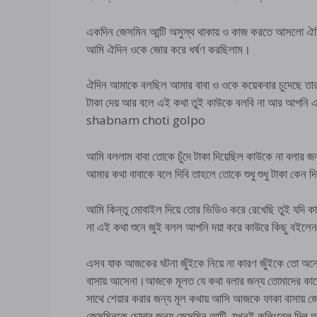
একদিন জেসমিন আন্টি অসুস্থ থাকায় ও কাজ করতে আসলো ঐদিন 
আমি ঐদিন ওকে জোর করে ধর্ষণ করছিলাম।
ঐদিন আমাকে বলছিল আমার বাবা ও ওকে কয়েকবার চুদেছে তা
টাকা দেয় আর বলে এই কথা তুই কাউকে বলবি না আর আপনি
shabnam choti golpo
আমি বললাম বাবা তোকে চুঁদে টাকা দিয়েছিল কাউকে না বলার 
আমার কথা বাবাকে বলে দিবি তাহলে তোকে শুধু শুধু টাকা কেন 
আমি কিন্তু মোবাইল দিয়ে তোর ভিডিও করে রেখেছি তুই যদি 
না এই কথা শুনে জুই বলল আপনি দয়া করে কাউরে কিছু 
এসব যাক আজকের ঘটনা জুঁইকে নিয়ে না কারণ জুঁইকে তো অন
বাসায় আসেনা।আজকে মূলত যে কথা বলার জন্য তোমাদের কাছে
সাথে শেয়ার করার জন্য মূল কথায় আসি আজকে ফাকা বাসায়
জেসমিনকে চোদার জন্য জেসমিন আন্টি যখনই কলিংবেল দিল আ