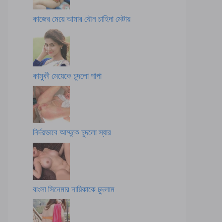
কাজের মেয়ে আমার যৌন চাহিদা মেটায়
কামুকী মেয়েকে চুদলো পাপা
নির্দয়ভাবে আম্মুকে চুদলো স্যার
বাংলা সিনেমার নায়িকাকে চুদলাম