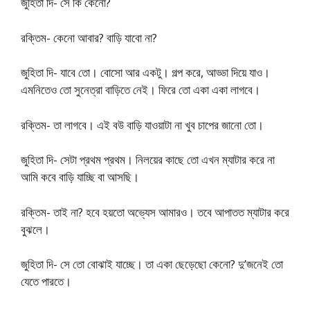
জুহিতা দি- সে কি কেনো?
রক্তিম- কেনো আবার? বাড়ি যাবো না?
জুহিতা দি- যাবে তো। বোসো আর একটু। গল্প করে, আড্ডা দিয়ে যাও।
এমনিতেও তো সুনেত্রা বাড়িতে নেই। ফিরে তো একা একা লাগবে।
রক্তিম- তা লাগবে। এই বউ বাড়ি যাওয়াটা না খুব চাপের জানো তো।
জুহিতা দি- সেটা প্রথম প্রথম। নিলয়ের কাছে তো এখন ম্যাটার করে না
আমি কবে বাড়ি যাচ্ছি বা আসছি।
রক্তিম- তাই না? হবে হয়তো অভ্যেস আমারও। তবে আপাতত ম্যাটার করে
বুঝলে।
জুহিতা দি- সে তো বোঝাই যাচ্ছে। তা একা ছেড়েছো কেনো? দু’জনেই তো
যেতে পারতে।