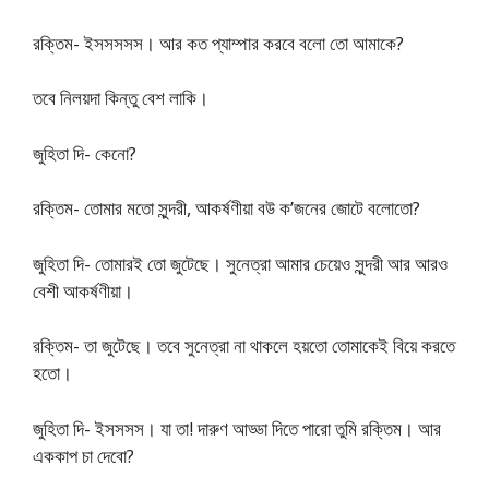
রক্তিম- ইসসসসস। আর কত প্যাম্পার করবে বলো তো আমাকে?
তবে নিলয়দা কিন্তু বেশ লাকি।
জুহিতা দি- কেনো?
রক্তিম- তোমার মতো সুন্দরী, আকর্ষণীয়া বউ ক’জনের জোটে বলোতো?
জুহিতা দি- তোমারই তো জুটেছে। সুনেত্রা আমার চেয়েও সুন্দরী আর আরও
বেশী আকর্ষণীয়া।
রক্তিম- তা জুটেছে। তবে সুনেত্রা না থাকলে হয়তো তোমাকেই বিয়ে করতে
হতো।
জুহিতা দি- ইসসসস। যা তা! দারুণ আড্ডা দিতে পারো তুমি রক্তিম। আর
এককাপ চা দেবো?