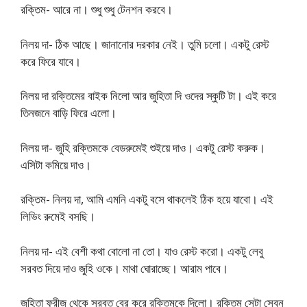
রক্তিম- আরে না। শুধু শুধু টেনশন করবে।
নিলয় দা- ঠিক আছে। জানানোর দরকার নেই। তুমি চলো। একটু রেস্ট
করে ফিরে যাবে।
নিলয় দা রক্তিমের বাইক নিলো আর জুহিতা দি ওদের স্কুটি টা। এই করে
তিনজনে বাড়ি ফিরে এলো।
নিলয় দা- জুহি রক্তিমকে বেডরুমেই শুইয়ে দাও। একটু রেস্ট করুক।
এসিটা কমিয়ে দাও।
রক্তিম- নিলয় দা, আমি এমনি একটু বসে থাকলেই ঠিক হয়ে যাবো। এই
লিভিং রুমেই বসছি।
নিলয় দা- এই বেশী কথা বোলো না তো। যাও রেস্ট করো। একটু লেবু
সরবত দিয়ে দাও জুহি ওকে। মাথা ঘোরাচ্ছে। আরাম পাবে।
জুহিতা ফ্রীজ থেকে সরবত বের করে রক্তিমকে দিলো। রক্তিম সেটা সেবন