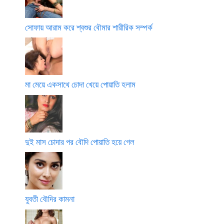
সোফায় আরাম করে শ্বশুর বৌমার শারীরিক সম্পর্ক
মা মেয়ে একসাথে চোদা খেয়ে পোয়াতি হলাম
দুই মাস চোদার পর বৌদি পোয়াতি হয়ে গেল
যুবতী বৌদির কামনা