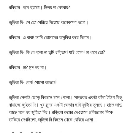
রক্তিম- হবে হয়তো। নিলয় দা কোথায়?
জুহিতা দি- সে তো বেরিয়ে গিয়েছে অনেকক্ষণ হলো।
রক্তিম- এ বাবা! আমি তোমাদের অসুবিধা করে দিলাম।
জুহিতা দি- কি যে বলো না তুমি রক্তিম! যাই হোক! চা খাবে তো?
রক্তিম- চা? মন্দ হয় না।
জুহিতা দি- বেশ! বোসো তাহলে!
জুহিতা সেলাই ছেড়ে কিচেনে চলে গেলো। সম্ভবত একটা কাঁথা টাইপ কিছু
বানাচ্ছে জুহিতা দি। খুব সুন্দর একটা ঘোড়ার ছবি ফুটিয়ে তুলছে। হাতে জাদু
আছে মনে হয় জুহিতা দির। রক্তিম রুমের দেওয়ালে ছবিগুলোর দিকে
তাকিয়ে দেখছিলো, জুহিতা দি কিচেন থেকে বেরিয়ে এলো।