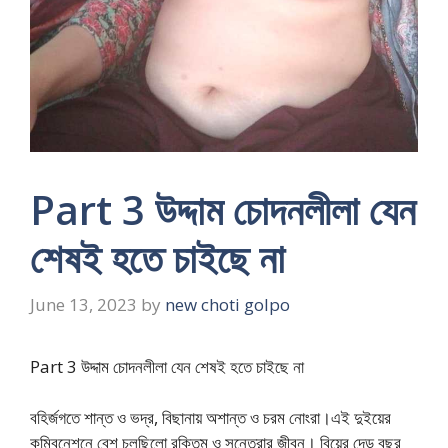
Part 3 উদ্দাম চোদনলীলা যেন
শেষই হতে চাইছে না
June 13, 2023
by
new choti golpo
Part 3 উদ্দাম চোদনলীলা যেন শেষই হতে চাইছে না
বহির্জগতে শান্ত ও ভদ্র, বিছানায় অশান্ত ও চরম নোংরা।এই দুইয়ের
কম্বিনেশনে বেশ চলছিলো রক্তিম ও সুনেত্রার জীবন। বিয়ের দেড় বছর