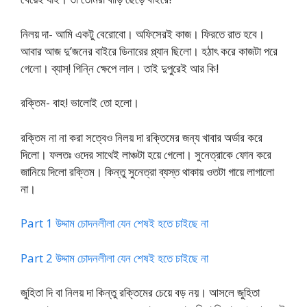
নিলয় দা- আমি একটু বেরোবো। অফিসেরই কাজ। ফিরতে রাত হবে।
আবার আজ দু’জনের বাইরে ডিনারের প্ল্যান ছিলো। হঠাৎ করে কাজটা পরে
গেলো। ব্যাস্! গিন্নি ক্ষেপে লাল। তাই দুপুরেই আর কি!
রক্তিম- বাহ! ভালোই তো হলো।
রক্তিম না না করা সত্বেও নিলয় দা রক্তিমের জন্য খাবার অর্ডার করে
দিলো। ফলতঃ ওদের সাথেই লাঞ্চটা হয়ে গেলো। সুনেত্রাকে ফোন করে
জানিয়ে দিলো রক্তিম। কিন্তু সুনেত্রা ব্যস্ত থাকায় ওতটা গায়ে লাগালো
না।
Part 1 উদ্দাম চোদনলীলা যেন শেষই হতে চাইছে না
Part 2 উদ্দাম চোদনলীলা যেন শেষই হতে চাইছে না
জুহিতা দি বা নিলয় দা কিন্তু রক্তিমের চেয়ে বড় নয়। আসলে জুহিতা