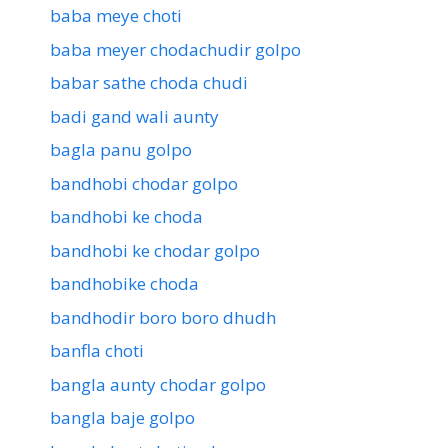
baba meye choti
baba meyer chodachudir golpo
babar sathe choda chudi
badi gand wali aunty
bagla panu golpo
bandhobi chodar golpo
bandhobi ke choda
bandhobi ke chodar golpo
bandhobike choda
bandhodir boro boro dhudh
banfla choti
bangla aunty chodar golpo
bangla baje golpo