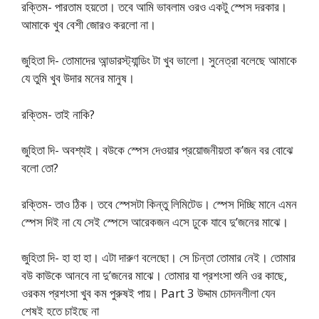
রক্তিম- পারতাম হয়তো। তবে আমি ভাবলাম ওরও একটু স্পেস দরকার।
আমাকে খুব বেশী জোরও করলো না।
জুহিতা দি- তোমাদের আন্ডারস্ট্যান্ডিং টা খুব ভালো। সুনেত্রা বলেছে আমাকে
যে তুমি খুব উদার মনের মানুষ।
রক্তিম- তাই নাকি?
জুহিতা দি- অবশ্যই। বউকে স্পেস দেওয়ার প্রয়োজনীয়তা ক’জন বর বোঝে
বলো তো?
রক্তিম- তাও ঠিক। তবে স্পেসটা কিন্তু লিমিটেড। স্পেস দিচ্ছি মানে এমন
স্পেস দিই না যে সেই স্পেসে আরেকজন এসে ঢুকে যাবে দু’জনের মাঝে।
জুহিতা দি- হা হা হা। এটা দারুণ বলেছো। সে চিন্তা তোমার নেই। তোমার
বউ কাউকে আনবে না দু’জনের মাঝে। তোমার যা প্রশংসা শুনি ওর কাছে,
ওরকম প্রশংসা খুব কম পুরুষই পায়। Part 3 উদ্দাম চোদনলীলা যেন
শেষই হতে চাইছে না