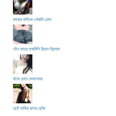
কাজের মাসিকে পোয়াতি চোদা
যৌন কাতর ফ্যামিলি রিয়েল থ্রিসাম
মাকে চোদে দোকানদার
ছোট কাকির রসের ছোঁয়া