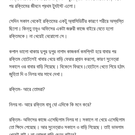
পর রক্তিমের জীবনে প্রথম ট্যুইস্ট এলো।
সেদিন সকাল থেকেই রক্তিমের একটু অ্যাসিডিটির কারণে শরীরে অস্বস্তি
ছিলো। কিন্তু তবুও অফিসের একটা জরুরী কাজে বাইরে যেতে হলো
রক্তিমকে। না খেয়েই বেরোলো সে।
কপাল ভালো থাকায় দুপুর দুপুর নাগাদ কাজকর্ম কমপ্লিট হয়ে যাবার পর
রক্তিম হোটেলেই খাবার খেয়ে বাড়ি ফেরার প্ল্যান করলো, কারণ সুনেত্রা
সকালে ওর বাবার বাড়ি গিয়েছে। বিকেলে ফিরবে।হোটেলে খেতে গিয়ে হঠাৎ
জুহিতা দি ও নিলয় দার সাথে দেখা।
রক্তিম- আরে তোমরা?
নিলয় দা- আরে রক্তিম বাবু যে! এদিকে কি মনে করে?
রক্তিম- অফিসের কাজে এসেছিলাম নিলয় দা। সকালে না খেয়ে এসেছিলাম
তো ক্ষিদে পেয়েছে। আর সুনেত্রাও সকালে ও বাড়ি গিয়েছে। তাই ভাবলাম
খেয়েই যাই। তা তোমরা বাড়ি ছেড়ে বাইরে?