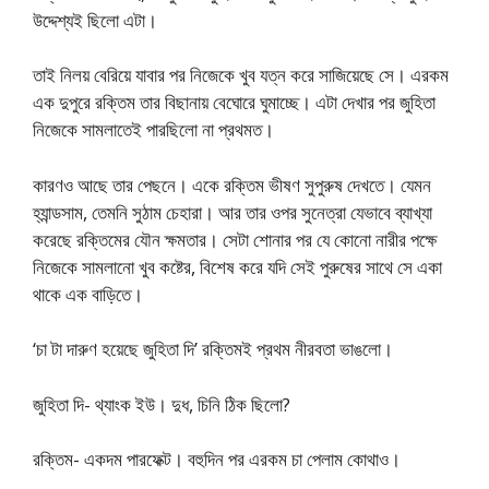
উদ্দেশ্যই ছিলো এটা।
তাই নিলয় বেরিয়ে যাবার পর নিজেকে খুব যত্ন করে সাজিয়েছে সে। এরকম
এক দুপুরে রক্তিম তার বিছানায় বেঘোরে ঘুমাচ্ছে। এটা দেখার পর জুহিতা
নিজেকে সামলাতেই পারছিলো না প্রথমত।
কারণও আছে তার পেছনে। একে রক্তিম ভীষণ সুপুরুষ দেখতে। যেমন
হ্যান্ডসাম, তেমনি সুঠাম চেহারা। আর তার ওপর সুনেত্রা যেভাবে ব্যাখ্যা
করেছে রক্তিমের যৌন ক্ষমতার। সেটা শোনার পর যে কোনো নারীর পক্ষে
নিজেকে সামলানো খুব কষ্টের, বিশেষ করে যদি সেই পুরুষের সাথে সে একা
থাকে এক বাড়িতে।
‘চা টা দারুণ হয়েছে জুহিতা দি’ রক্তিমই প্রথম নীরবতা ভাঙলো।
জুহিতা দি- থ্যাংক ইউ। দুধ, চিনি ঠিক ছিলো?
রক্তিম- একদম পারফেক্ট। বহুদিন পর এরকম চা পেলাম কোথাও।