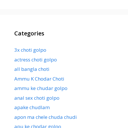
Categories
3x choti golpo
actress choti golpo
all bangla choti
Ammu K Chodar Choti
ammu ke chudar golpo
anal sex choti golpo
apake chudlam
apon ma chele chuda chudi
apu ke chodar golpo