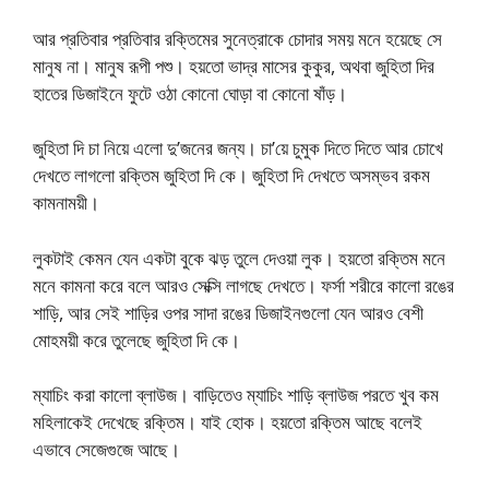
আর প্রতিবার প্রতিবার রক্তিমের সুনেত্রাকে চোদার সময় মনে হয়েছে সে
মানুষ না। মানুষ রূপী পশু। হয়তো ভাদ্র মাসের কুকুর, অথবা জুহিতা দির
হাতের ডিজাইনে ফুটে ওঠা কোনো ঘোড়া বা কোনো ষাঁড়।
জুহিতা দি চা নিয়ে এলো দু’জনের জন্য। চা’য়ে চুমুক দিতে দিতে আর চোখে
দেখতে লাগলো রক্তিম জুহিতা দি কে। জুহিতা দি দেখতে অসম্ভব রকম
কামনাময়ী।
লুকটাই কেমন যেন একটা বুকে ঝড় তুলে দেওয়া লুক। হয়তো রক্তিম মনে
মনে কামনা করে বলে আরও সেক্সি লাগছে দেখতে। ফর্সা শরীরে কালো রঙের
শাড়ি, আর সেই শাড়ির ওপর সাদা রঙের ডিজাইনগুলো যেন আরও বেশী
মোহময়ী করে তুলেছে জুহিতা দি কে।
ম্যাচিং করা কালো ব্লাউজ। বাড়িতেও ম্যাচিং শাড়ি ব্লাউজ পরতে খুব কম
মহিলাকেই দেখেছে রক্তিম। যাই হোক। হয়তো রক্তিম আছে বলেই
এভাবে সেজেগুজে আছে।