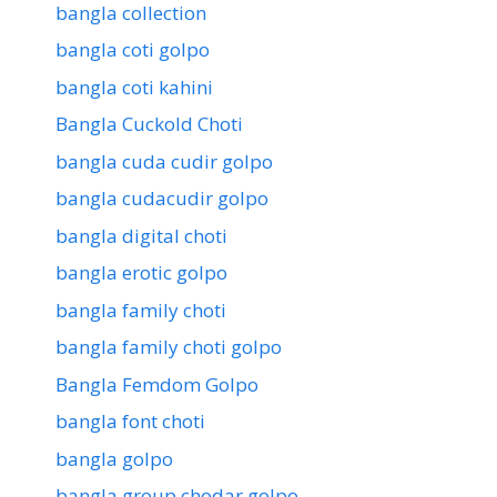
bangla collection
bangla coti golpo
bangla coti kahini
Bangla Cuckold Choti
bangla cuda cudir golpo
bangla cudacudir golpo
bangla digital choti
bangla erotic golpo
bangla family choti
bangla family choti golpo
Bangla Femdom Golpo
bangla font choti
bangla golpo
bangla group chodar golpo