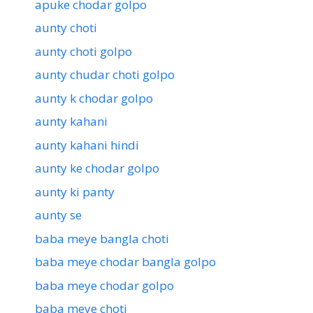
apuke chodar golpo
aunty choti
aunty choti golpo
aunty chudar choti golpo
aunty k chodar golpo
aunty kahani
aunty kahani hindi
aunty ke chodar golpo
aunty ki panty
aunty se
baba meye bangla choti
baba meye chodar bangla golpo
baba meye chodar golpo
baba meye choti