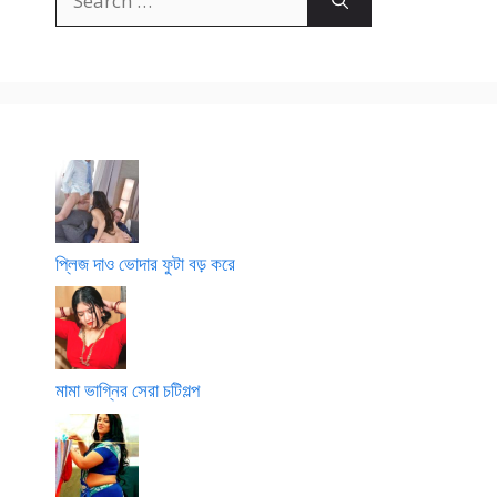
for:
প্লিজ দাও ভোদার ফুটা বড় করে
মামা ভাগ্নির সেরা চটিগল্প