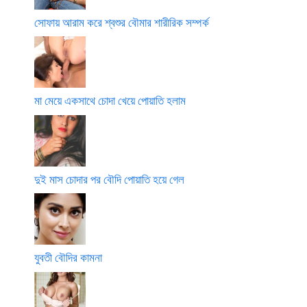
সোফায় আরাম করে শ্বশুর বৌমার শারীরিক সম্পর্ক
মা মেয়ে একসাথে চোদা খেয়ে পোয়াতি হলাম
দুই মাস চোদার পর বৌদি পোয়াতি হয়ে গেল
যুবতী বৌদির কামনা