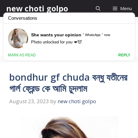
Skip
new choti golpo
Menu
to
content
গার্লফ্রেন্ড কে চুদার কাহিনী
bondhur gf chuda বন্ধু যতীনের
গার্ল ফ্রেন্ড কে আমি চুদলাম
August 23, 2023
by
new choti golpo