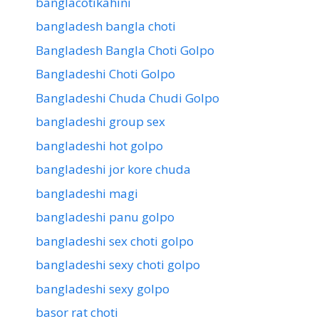
banglacotikahini
bangladesh bangla choti
Bangladesh Bangla Choti Golpo
Bangladeshi Choti Golpo
Bangladeshi Chuda Chudi Golpo
bangladeshi group sex
bangladeshi hot golpo
bangladeshi jor kore chuda
bangladeshi magi
bangladeshi panu golpo
bangladeshi sex choti golpo
bangladeshi sexy choti golpo
bangladeshi sexy golpo
basor rat choti