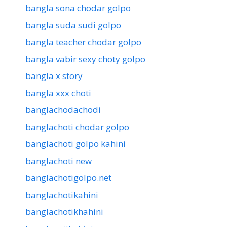
bangla sona chodar golpo
bangla suda sudi golpo
bangla teacher chodar golpo
bangla vabir sexy choty golpo
bangla x story
bangla xxx choti
banglachodachodi
banglachoti chodar golpo
banglachoti golpo kahini
banglachoti new
banglachotigolpo.net
banglachotikahini
banglachotikhahini