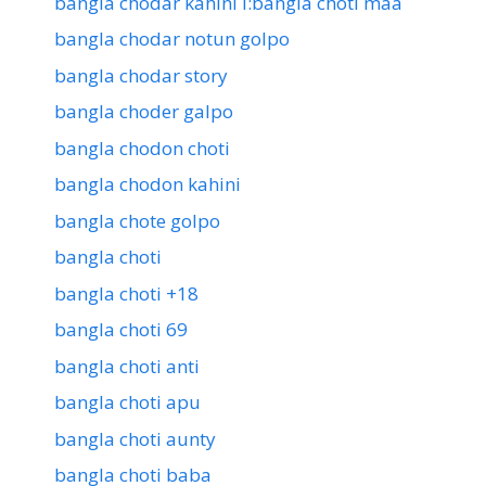
bangla chodar kahini l:bangla choti maa
bangla chodar notun golpo
bangla chodar story
bangla choder galpo
bangla chodon choti
bangla chodon kahini
bangla chote golpo
bangla choti
bangla choti +18
bangla choti 69
bangla choti anti
bangla choti apu
bangla choti aunty
bangla choti baba