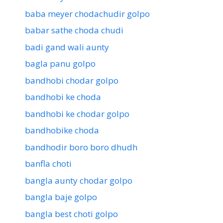
baba meyer chodachudir golpo
babar sathe choda chudi
badi gand wali aunty
bagla panu golpo
bandhobi chodar golpo
bandhobi ke choda
bandhobi ke chodar golpo
bandhobike choda
bandhodir boro boro dhudh
banfla choti
bangla aunty chodar golpo
bangla baje golpo
bangla best choti golpo