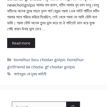
newchotigolpo আমার নাম রমেশ, যতীন আমার খুব ভাল বন্ধু।বন্ধু
যতীনের অনেক সুন্দর নাদুস নুদস গার্ল ফ্রেন্ড পরমা।এক নাইট পার্টিতে যতীন
পরমার সাথে পরিচয় করিয়ে দিয়েছিল, সেই থেকে পরমা কে আমি বৌদি বলে
ডাকি। পরমা বৌদি অনেক সুন্দর ডান্স করে তা ঐ পার্টতেই ভাল করে বুজে
গেছি কারন উনার ডান্স দেখে …
Read more
Categories
bondhur bou chodar golpo
,
bondhur
girlfriend ke choda
,
gf chodar golpo
Tags
গার্লফ্রেন্ড কে চুদার কাহিনী
Search