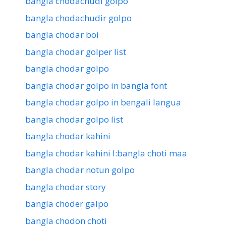
bangla chodachudi golpo
bangla chodachudir golpo
bangla chodar boi
bangla chodar golper list
bangla chodar golpo
bangla chodar golpo in bangla font
bangla chodar golpo in bengali langua
bangla chodar golpo list
bangla chodar kahini
bangla chodar kahini l:bangla choti maa
bangla chodar notun golpo
bangla chodar story
bangla choder galpo
bangla chodon choti