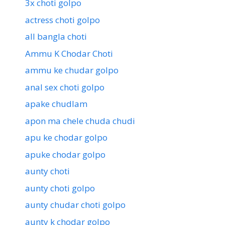
3x choti golpo
actress choti golpo
all bangla choti
Ammu K Chodar Choti
ammu ke chudar golpo
anal sex choti golpo
apake chudlam
apon ma chele chuda chudi
apu ke chodar golpo
apuke chodar golpo
aunty choti
aunty choti golpo
aunty chudar choti golpo
aunty k chodar golpo