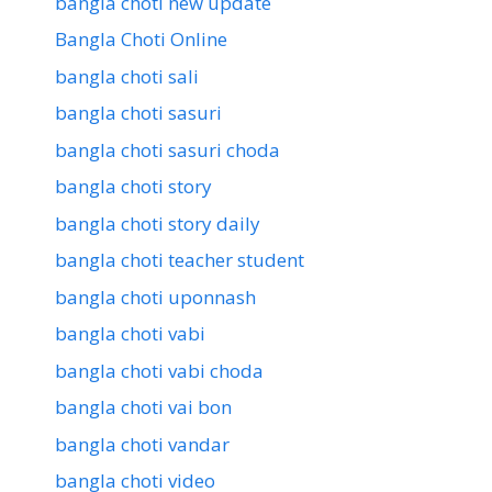
bangla choti new update
Bangla Choti Online
bangla choti sali
bangla choti sasuri
bangla choti sasuri choda
bangla choti story
bangla choti story daily
bangla choti teacher student
bangla choti uponnash
bangla choti vabi
bangla choti vabi choda
bangla choti vai bon
bangla choti vandar
bangla choti video