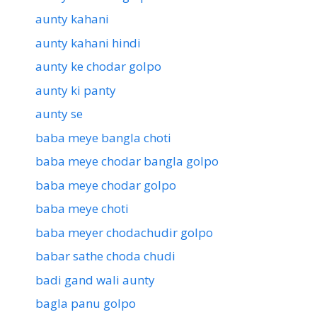
aunty kahani
aunty kahani hindi
aunty ke chodar golpo
aunty ki panty
aunty se
baba meye bangla choti
baba meye chodar bangla golpo
baba meye chodar golpo
baba meye choti
baba meyer chodachudir golpo
babar sathe choda chudi
badi gand wali aunty
bagla panu golpo