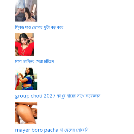
প্লিজ দাও ভোদার ফুটা বড় করে
মামা ভাগ্নির সেরা চটিগল্প
group choti 2027 বন্ধুর মায়ের সাথে কয়েকজন
mayer boro pacha মা ছেলের নোংরামি