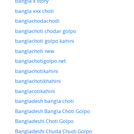
bangla x story
bangla xxx choti
banglachodachodi
banglachoti chodar golpo
banglachoti golpo kahini
banglachoti new
banglachotigolpo.net
banglachotikahini
banglachotikhahini
banglacotikahini
bangladesh bangla choti
Bangladesh Bangla Choti Golpo
Bangladeshi Choti Golpo
Bangladeshi Chuda Chudi Golpo