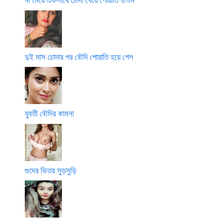
দুই মাস চোদার পর বৌদি পোয়াতি হয়ে গেল
যুবতী বৌদির কামনা
গুদের ভিতর সুড়সুড়ি