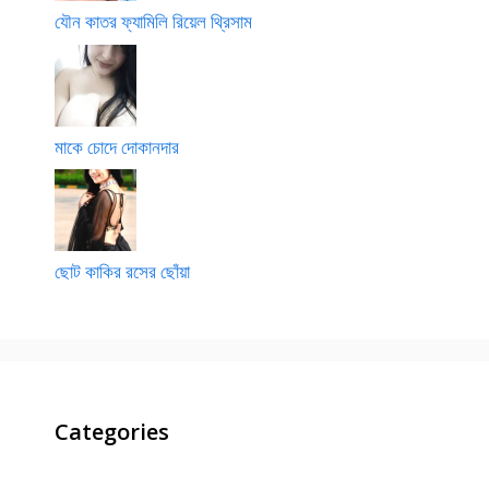
যৌন কাতর ফ্যামিলি রিয়েল থ্রিসাম
মাকে চোদে দোকানদার
ছোট কাকির রসের ছোঁয়া
Categories