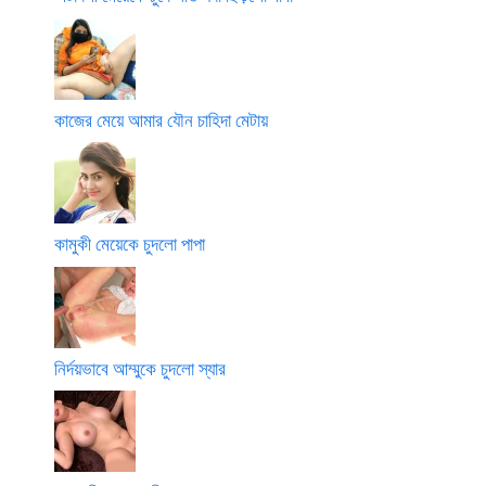
কাজের মেয়ে আমার যৌন চাহিদা মেটায়
কামুকী মেয়েকে চুদলো পাপা
নির্দয়ভাবে আম্মুকে চুদলো স্যার