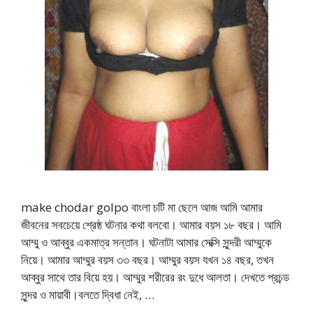
make chodar golpo বাংলা চটি মা ছেলে আজ আমি আমার
জীবনের সবচেয়ে শ্রেষ্ঠ ঘটনার কথা বলবো। আমার বয়স ১৮ বছর। আমি
আম্মু ও আব্বুর একমাত্র সন্তান। ঘটনাটা আমার সেক্সি সুন্দরী আম্মুকে
নিয়ে। আমার আম্মুর বয়স ৩৩ বছর। আম্মুর বয়স যখন ১৪ বছর, তখন
আব্বুর সাথে তার বিয়ে হয়। আম্মুর শরীরের রং দুধে আলতা। দেখতে প্রচন্ড
সুন্দর ও মায়াবী।বলতে দ্বিধা নেই, …