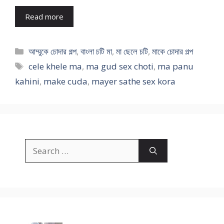
Read more
Categories
আম্মুকে চোদার গল্প
,
বাংলা চটি মা
,
মা ছেলে চটি
,
মাকে চোদার গল্প
Tags
cele khele ma
,
ma gud sex choti
,
ma panu
kahini
,
make cuda
,
mayer sathe sex kora
Search
for: