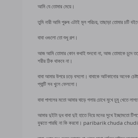
আমি যে তোমার মেয়ে।
তুমি নারী আমি পুরুষ এটাই মূল পরিচয়, তাছাড়া তোমার চটি ব
বাবা ওগুলো তো শুধু গল্প।
আজ আমি তোমার কোন কথাই শুনবো না, আজ তোমাকে চুদে তবে
শরীর ঠিক থাকবে না।
বাবা আমার উপরে চড়ে বসলো। বাবাকে আটকানোর অনেক চেষ্টা 
প্যান্টি সব খুলে ফেললো।
বাবা পাগলের মতো আমার ঘাড়ে গলায় চোখে মুখে চুমু খেতে লা
আমার দুইটা দুধ বাবা দুই হাতে নিয়ে মনের সুখে ইচ্ছামতো ট
বুঝতে পারছি না কি করবো। paribarik chuda chudi