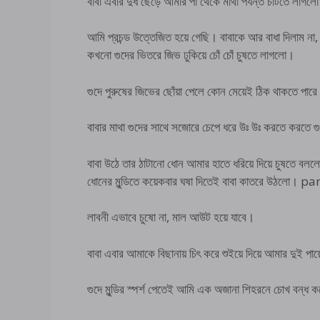
বাবা এবার দুধ ছেড়ে আমার পা থেকে মাথা পর্যন্ত চাটতে লাগলো
আমি প্রচন্ড উত্তেজিত হয়ে গেছি। বাবাকে আর বাধা দিলাম ন
কখনো গুদের ভিতরে জিভ ঢুকিয়ে চোঁ চোঁ চুষতে লাগলো।
গুদে পুরুষের জিভের ছোঁয়া পেলে কোন মেয়েই ঠিক থাকতে পারে
বাবার মাথা গুদের সাথে সজোরে চেপে ধরে উঃ উঃ করতে করতে 
বাবা উঠে তার ঠাটানো ধোন আমার হাতে ধরিয়ে দিয়ে চুষতে বলল
ধোনের মুন্ডিতে কয়েকবার ঘষা দিতেই বাবা কাতরে উঠলো
লাবনী এভাবে চুষো না, মাল আউট হয়ে যাবে।
বাবা এবার আমাকে বিছানায় চিৎ করে শুইয়ে দিয়ে আমার দুই প
গুদে মুন্ডির স্পর্শ পেতেই আমি এক অজানা শিহরনে চোখ বন্