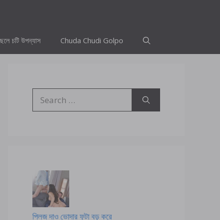
ছেলে চটি উপন্যাস
Chuda Chudi Golpo
Search
for:
প্লিজ দাও ভোদার ফুটা বড় করে