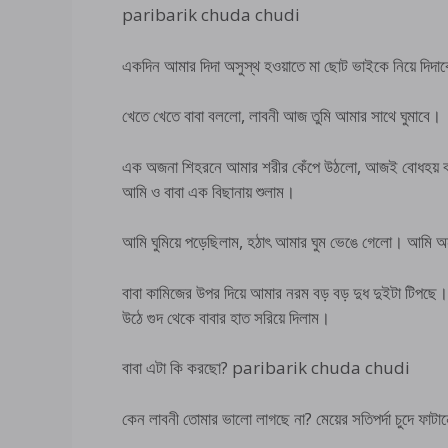
paribarik chuda chudi
একদিন আমার দিদা অসুস্থ হওয়াতে মা ছোট ভাইকে নিয়ে দিদ
খেতে খেতে বাবা বললো, লাবনী আজ তুমি আমার সাথে ঘুমাবে।
এক অজনা শিহরনে আমার শরীর কেঁপে উঠলো, আজই বোধহয় বাবা
আমি ও বাবা এক বিছানায় শুলাম।
আমি ঘুমিয়ে পড়েছিলাম, হঠাৎ আমার ঘুম ভেঙে গেলো। আমি অ
বাবা কামিজের উপর দিয়ে আমার নরম বড় বড় দুধ দুইটা টিপছে
উঠে গুদ থেকে বাবার হাত সরিয়ে দিলাম।
বাবা এটা কি করছো? paribarik chuda chudi
কেন লাবনী তোমার ভালো লাগছে না? মেয়ের সতিপর্দা চুদে ফাটা