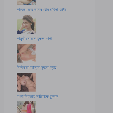
কাজের মেয়ে আমার যৌন চাহিদা মেটায়
কামুকী মেয়েকে চুদলো পাপা
নির্দয়ভাবে আম্মুকে চুদলো স্যার
বাংলা সিনেমার নায়িকাকে চুদলাম