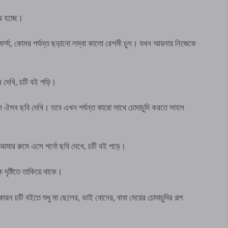
 হচ্ছে।
 ফর্সা, কোমর পর্যন্ত ছড়ানো লম্বা কালো রেশমী চুল। যখন আয়নায় নিজেকে
ম দেখি, চটি বই পড়ি।
লে ঐসব ছবি দেখি। তবে এখন পর্যন্ত কারো সাথে চোদাচুদি করতে সাহস
আমার রুমে এসে পর্নো ছবি দেখে, চটি বই পড়ে।
দৃষ্টিতে তাকিয়ে থাকে।
ন চটি বইতে শুধু মা ছেলের, ভাই বোনের, বাবা মেয়ের চোদাচুদির গল্প