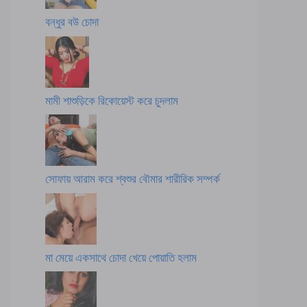
বন্ধুর বউ চোদা
মামী শাশুড়িকে রিকোয়েস্ট করে চুদলাম
সোফায় আরাম করে শ্বশুর বৌমার শারীরিক সম্পর্ক
মা মেয়ে একসাথে চোদা খেয়ে পোয়াতি হলাম