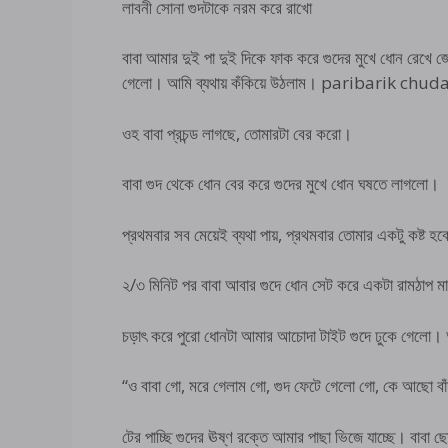
লাবনী সোনা গুদটাকে নরম করে রাখো
বাবা আমার দুই পা দুই দিকে ফাক করে গুদের মুখে ধোন রেখে
গেলো। আমি ব্যথায় কঁকিয়ে উঠলাম। paribarik chu
ওহ বাবা প্রচন্ড লাগছে, তোমারটা বের করো।
বাবা গুদ থেকে ধোন বের করে গুদের মুখে ধোন ঘষতে লাগলো।
প্রথমবার সব মেয়েই ব্যথা পায়, প্রথমবার তোমার একটু কষ্ট হবে
২/৩ মিনিট পর বাবা আবার গুদে ধোন সেট করে একটা রামঠাপ 
চড়াৎ করে পুরো ধোনটা আমার আচোদা টাইট গুদে ঢুকে গেলো। আম
“ও বাবা গো, মরে গেলাম গো, গুদ ফেটে গেলো গো, কে আছো ব
টের পাচ্ছি গুদের ঊষ্ণ রক্তে আমার পাছা ভিজে যাচ্ছে। বা