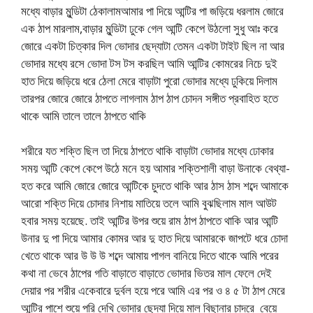
মধ্যে বাড়ার মুন্ডিটা ঠেকালামআমার পা দিয়ে আন্টির পা জড়িয়ে ধরলাম জোরে
এক ঠাপ মারলাম,বাড়ার মুন্ডিটা ঢুকে গেল আন্টি কেপে উঠলো সুধু আঃ করে
জোরে একটা চিত্কার দিল ভোদার ছেদ্যাটা তেমন একটা টাইট ছিল না আর
ভোদার মধ্যে রসে ভোদা টস টস করছিল আমি আন্টির কোমরের নিচে দুই
হাত দিয়ে জড়িয়ে ধরে ঠেলা মেরে বাড়াটা পুরো ভোদার মধ্যে ঢুকিয়ে দিলাম
তারপর জোরে জোরে ঠাপতে লাগলাম ঠাপ ঠাপ চোদন সঙ্গীত প্রবাহিত হতে
থাকে আমি তালে তালে ঠাপতে থাকি
শরীরে যত শক্তি ছিল তা দিয়ে ঠাপতে থাকি বাড়াটা ভোদার মধ্যে ঢোকার
সময় আন্টি কেপে কেপে উঠে মনে হয় আমার শক্তিশালী বাড়া উনাকে বেথ্যা-
হত করে আমি জোরে জোরে আন্টিকে চুদতে থাকি আর ঠাস ঠাস শব্দে আমাকে
আরো শক্তি দিয়ে চোদার নিশায় মাতিয়ে তলে আমি বুঝছিলাম মাল আউট
হবার সময় হয়েছে. তাই আন্টির উপর শুয়ে রাম ঠাপ ঠাপতে থাকি আর আন্টি
উনার দু পা দিয়ে আমার কোমর আর দু হাত দিয়ে আমারকে জাপটে ধরে চোদা
খেতে থাকে আর উ উ উ শব্দে আমায় পাগল বানিয়ে দিতে থাকে আমি পরের
কথা না ভেবে ঠাপের গতি বাড়াতে বাড়াতে ভোদার ভিতর মাল ফেলে দেই
দেয়ার পর শরীর একেবারে দুর্বল হয়ে পরে আমি এর পর ও ৪ ৫ টা ঠাপ মেরে
আন্টির পাশে শুয়ে পরি দেখি ভোদার ছেদ্যা দিয়ে মাল বিছানার চাদরে বেয়ে