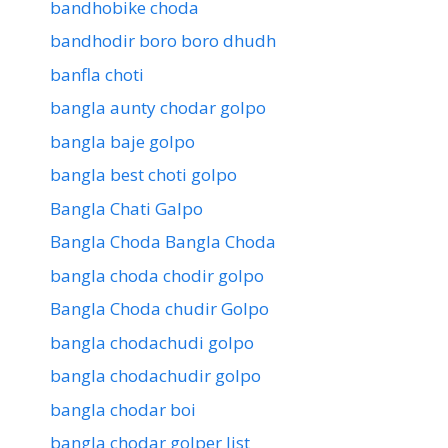
bandhobike choda
bandhodir boro boro dhudh
banfla choti
bangla aunty chodar golpo
bangla baje golpo
bangla best choti golpo
Bangla Chati Galpo
Bangla Choda Bangla Choda
bangla choda chodir golpo
Bangla Choda chudir Golpo
bangla chodachudi golpo
bangla chodachudir golpo
bangla chodar boi
bangla chodar golper list