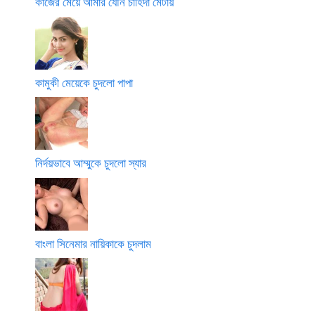
কাজের মেয়ে আমার যৌন চাহিদা মেটায়
কামুকী মেয়েকে চুদলো পাপা
নির্দয়ভাবে আম্মুকে চুদলো স্যার
বাংলা সিনেমার নায়িকাকে চুদলাম