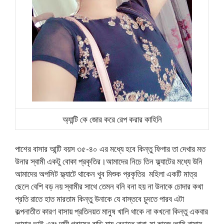
অ্যান্টি কে জোর করে রেপ করার কাহিনি
পাশের বাসার আন্টি বয়স ৩৫-৪০ এর মধ্যে হবে কিন্তু ফিগার তা দেখার মত
উনার স্বামী একটু বোকা প্রকৃতির।আমাদের নিচে তিন ফ্ল্যাটের মধ্যে উনি
আমাদের অপসিট ফ্ল্যাটে থাকেন খুব মিশুক প্রকৃতির মহিলা একটি মাত্র
ছেলে বেশি বড় নয় স্বামীর সাথে তেমন বনি বনা হয় না উনাকে চোদার কথা
প্রতি রাতে হাত মারতাম কিন্তু উনাকে যে বাস্তবে চুদতে পারব এটা
কল্পনাতীত কারণ বাসায় প্রতিনয়ত মানুষ খালি থাকে না কখনো কিন্তু একবার
আমার ভাই এবং দাদী গ্রামের বাড়ি যায় বেড়াতে বাবা-মা কাজে আমি বাসায়