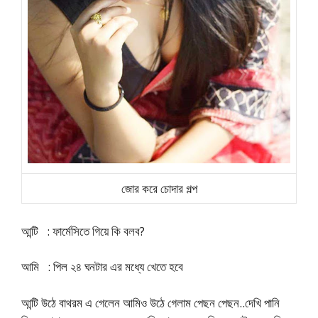
জোর করে চোদার গল্প
আন্টি : ফার্মেসিতে গিয়ে কি বলব?
আমি : পিল ২৪ ঘনটার এর মধ্যে খেতে হবে
আন্টি উঠে বাথরম এ গেলেন আমিও উঠে গেলাম পেছন পেছন..দেখি পানি