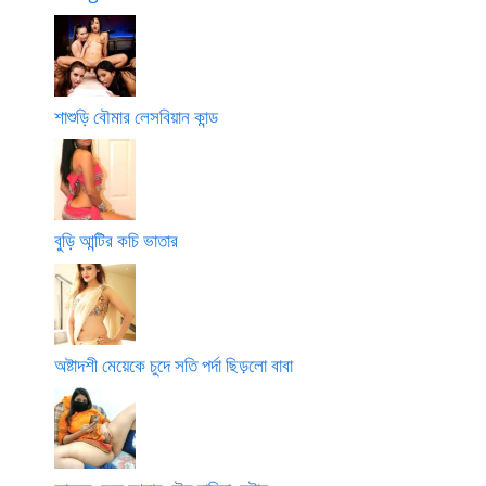
শাশুড়ি বৌমার লেসবিয়ান কান্ড
বুড়ি আন্টির কচি ভাতার
অষ্টাদশী মেয়েকে চুদে সতি পর্দা ছিড়লো বাবা