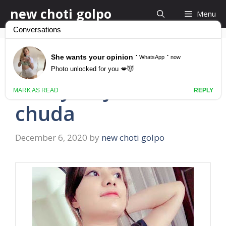
Skip
new choti golpo
Menu
to
content
অ্যান্টিকে জোর করে চুদা
aunty ke jor kore
chuda
December 6, 2020
by
new choti golpo