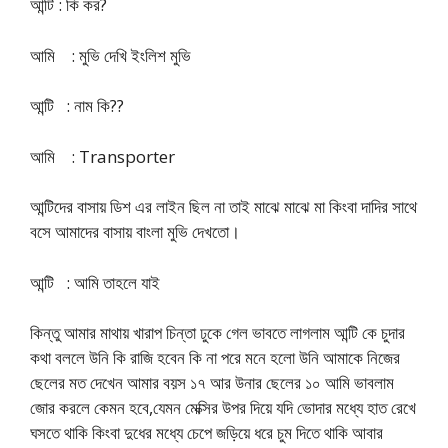
আন্টি : কি কর?
আমি : মুভি দেখি ইংলিশ মুভি
আন্টি : নাম কি??
আমি : Transporter
আন্টিদের বাসায় ডিশ এর লাইন ছিল না তাই মাঝে মাঝে মা কিংবা দাদির সাথে
বসে আমাদের বাসায় বাংলা মুভি দেখতো।
আন্টি : আমি তাহলে যাই
কিন্তু আমার মাথায় খারাপ চিন্তা ঢুকে গেল ভাবতে লাগলাম আন্টি কে চুদার
কথা বললে উনি কি রাজি হবেন কি না পরে মনে হলো উনি আমাকে নিজের
ছেলের মত দেখেন আমার বয়স ১৭ আর উনার ছেলের ১০ আমি ভাবলাম
জোর করলে কেমন হবে,যেমন মেক্সির উপর দিয়ে যদি ভোদার মধ্যে হাত রেখে
ঘসতে থাকি কিংবা দুধের মধ্যে চেপে জড়িয়ে ধরে চুম দিতে থাকি আবার