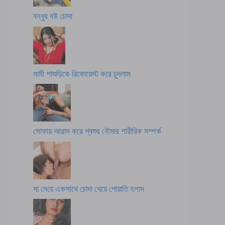
বন্ধুর বউ চোদা
মামী শাশুড়িকে রিকোয়েস্ট করে চুদলাম
সোফায় আরাম করে শ্বশুর বৌমার শারীরিক সম্পর্ক
মা মেয়ে একসাথে চোদা খেয়ে পোয়াতি হলাম