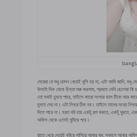
bangl
মেয়েরা যে শুধু চোদন খেয়েই খুশি হয় না, এটা আমি জানি, শুধ
উলটো দিক থেকে চিন্তা শুরু করলাম, প্রথমে দেখি ছেলেরা কি চ
তো সবাই চুদতে পারে, তাইলে কারো সংসার ভাল টিকে আর কারো
চুদতে দেয় না। এটা নিশ্চয় ঠিক নয়। তাইলে তাদের মধ্যে নিশ
দিতে পারে না। হয়ত বউ চায় একটু গল্প করতে, একটু ঘুরতে, এক
অফিস থেকে এসেই ঘুমিয়ে পরে।
রাতে খেয়ে দেয়েই বউরে লাগিয়ে আবার ঘুম, সকালে আবার অফি