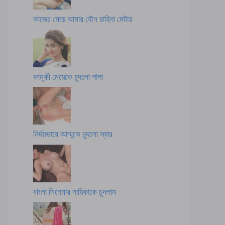
কাজের মেয়ে আমার যৌন চাহিদা মেটায়
কামুকী মেয়েকে চুদলো পাপা
নির্দয়ভাবে আম্মুকে চুদলো স্যার
বাংলা সিনেমার নায়িকাকে চুদলাম