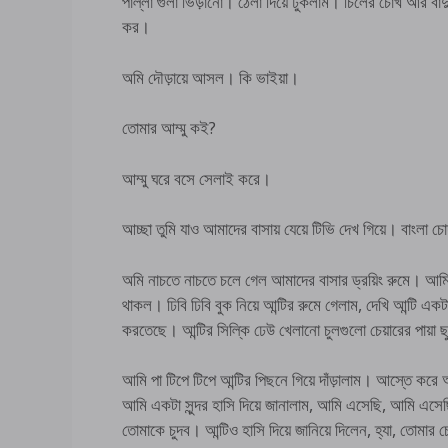
পাল্লা গুলা ভিড়ানো। ঠেলা দিয়ে ঢুকলাম। চিলের চোখ আর বাদ
কর।
অমি দৌড়ায়ে আসল। কি ভাইয়া।
তোমার আম্মু কই?
আম্মু ঘরে বসে সেলাই করে।
আচ্ছা তুমি যাও আমাদের বাসায় যেয়ে টিভি দেখ গিয়ে। বাংলা চোদ
অমি নাচতে নাচতে চলে গেল আমাদের বাসার ড্র‌য়িং রুমে। আমিও
থাকল। ঢিবি ঢিবি বুক নিয়ে আন্টির রুমে গেলাম, দেখি আন্টি একট
করতেছে। আন্টির সিল্কি ঢেউ খেলানো চুলগুলো চেয়ারের পায়া
আমি পা টিপে টিপে আন্টির পিছনে গিয়ে দাঁড়ালাম। আস্তে করে 
আমি একটা সুন্দর হাসি দিয়ে জানালাম, আমি এসেছি, আমি 
তোমাকে চুদব। আন্টিও হাসি দিয়ে জানিয়ে দিলেন, হ্যা, তোমার