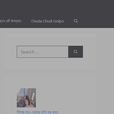
ছেলে চটি উপন্যাস
Chuda Chudi Golpo
Search
for:
প্লিজ দাও ভোদার ফুটা বড় করে