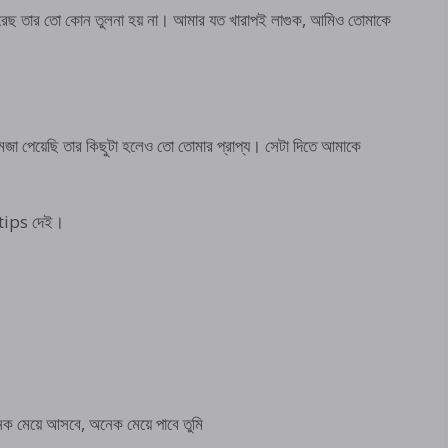
 করেছ তার তো কোন তুলনা হয় না। আমার যত খারাপই লাগুক, আমিও তোমাকে
মজা পেয়েছি তার কিছুটা হলেও তো তোমার প্রাপ্য। সেটা দিতে আমাকে
 tips দেই।
ক মেয়ে আসবে, অনেক মেয়ে পাবে তুমি