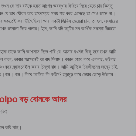
খন সে তার বউকে হয়ত আগের অবস্থায় ফিরিয়ে নিয়ে যেতে চায় কিন্তু
কখন যে তার যৌবন আর তারুণ্যের সময় পার করে এসেছে তা সেও জানে না।
 শুরুতেই করা উচিৎ ছিল।আর একটা জিনিস মেয়েরা চায়, তা হল, সংসারের
ন জানালা দিয়ে পালায়। ইস, আমি যদি আন্টির সব আর্থিক সমস্যা মিটাতে
ই হোক তাকে আমি আশসাস দিতে পারি যে, আমার যখনই কিছু হবে তখন আমি
ল করব, ভাবার পরক্ষনেই তা বাদ দিলাম। কারন জোর করে একবার, দুইবার
ভিডিও করে ব্ল্যাকমেইল করার চিন্তা বাদ। আমি আন্টিকে চিরজীবনের জন্যে চাই,
রব।ধাম। ধাম। কিরে আলিফ কি করিস? হুড়মুড় করে চেয়ার ছেড়ে উঠলাম।
lpo বড় বোনকে আদর
নাকি?
য়াল করি নাই।