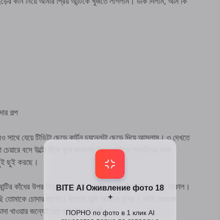
ুড়ের কান নিয়ে আমার প্রিয় আন্টিকে খুজতে লাগলাম। ডাক দিলাম, অমি কি
ার গল্প
 সাথে যেয়ে টিভিটা ছেড়ে কার্টুন চ্যনেলটা ছেড়ে দিয়ে আসলাম। ও দেখতে
া চেয়ারে বসে উল্টো দিকে ঘুরে জানালার দিকে তাকিয়ে সেলাইয়ের কাজ
 ছুই ছুই করছে।
আন্টির কাঁধের উপর দিয়ে হাত দিলাম। আন্টি একটু কেঁপে উঠল। ঘুরে তাকাল।
এসেছি তোমাকে চোদার জন্যে। কালকে তুমি আমাকে চুদেছ। আমি আজকে
 চোদা খাওয়ার জন্যেই তো অপেক্ষা করতেছি।