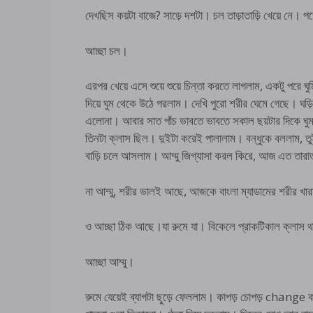
দেখছিস কয়টা বাজে? সাড়ে দশটা। চল তাড়াতাড়ি খেয়ে নে।
আচ্ছা চল।
এরপর খেয়ে এসে শুয়ে শুয়ে চিন্তা করতে লাগলাম, একটু পরে ঘু
দিয়ে ঘুম থেকে উঠে পরলাম। দেখি পুরো শরীর ঘেমে গেছে। ঘড়
এলোনা। আবার সাত পাঁচ ভাবতে ভাবতে সকাল ছয়টার দিকে ঘু
তিনটা ক্লাস ছিল। দুইটা করেই পালালাম। বন্ধুকে বললাম, ত
বাড়ি চলে আসলাম। আম্মু জিগ্যাসা করল কিরে, আজ এত তারাতা
না আম্মু, শরীর ভালই আছে, আজকে বাংলা ম্যাডামের শরীর 
ও আচ্ছা ঠিক আছে।যা রুমে যা। বিকেলে প্রাকটিকাল ক্লাস
আচ্ছা আম্মু।
রুমে যেয়েই ব্যাগটা ছুড়ে ফেললাম। কাপড় চোপড় change কর