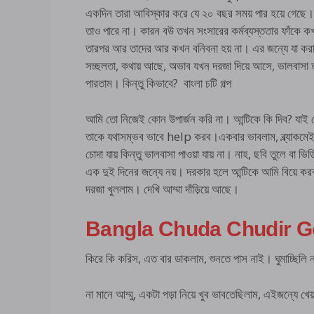
একদিন তারা আবিস্কার করে যে ২০ বছর সময় পার হয়ে গেছে। ত
তাও পারে না। কারন বউ তখন সংসারের কর্মব্যস্ততার ফাঁকে 
তারপর আর তাদের আর কখন বনিবনা হয় না। এর জন্যে যা করার
সচ্ছলতা, কথায় আছে, অভাব যখন দরজা দিয়ে আসে, ভালবাসা তখ
পারতাম। কিন্তু কিভাবে? বাংলা চটি গল্প
আমি তো নিজেই কোন উপার্জন করি না। আন্টিকে কি দিব? যা
তাকে যথাসম্ভব ভাবে help করব।একবার ভাবলাম, ব্ল্যাকমেই
চোদা যায় কিন্তু ভালবাসা পাওয়া যায় না। নাহ, ছবি তুলে বা 
এক দুই দিনের জন্যে নয়। দরকার হলে আন্টিকে আমি বিয়ে ক
দরজা খুললাম। দেখি আম্মা দাঁড়িয়ে আছে।
Bangla Chuda Chudir Go
কিরে কি করিস, এত বার ডাকলাম, শুনতে পাস নাই। ঘুমাচ্ছিলি 
না মানে আম্মু, একটা পড়া নিয়ে খুব ভাবতেছিলাম, এইজন্যে খে