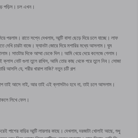
 পড়ে পড়িস। চল এখন।
মিয়ে পরলাম। রাতে সপ্নে দেখলাম, আন্টি বাসা ছেড়ে দিয়ে চলে যাচ্ছে। লাফ
িতে দেখি চারটা বাজে। ফ্যানটা জোরে দিয়ে মশারির মধ্যে আসলাম। ঘুম
মালাম। সাতটার দিকে আম্মা ডেকে দিল। আমি খেয়ে দেয়ে কলেজে গেলাম।
ুই ক্লাস নোট গুলা তুলে রাখিস, আমি তোর কাছ থেকে পরে তুলে নিব। সোজা
রি আসলি যে, শরীর খারাপ নাকি? নতুন চটি গল্প
খারাপ তাই আসে নাই, আর তাই এই ক্লাসটাও হবে না, তাই চলে আসলাম।
 থাকলে লিখে ফেল।
েই পাশের বাড়ির আন্টি লায়লার কাছে। দেখলাম, দরজাটা খোলাই আছে, শুধু