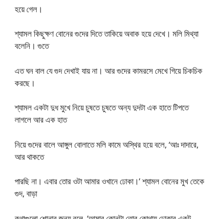
হয়ে গেল।
শ্যামল কিছুক্ষণ বোনের গুদের দিতে তাকিয়ে অবাক হয়ে দেখে। মলি মিথ্যা
বলেনি। গুতে
এত ঘন বাল যে গুদ দেখাই যায় না। আর গুদের কামরসে মেখে গিয়ে চিকচিক
করছে।
শ্যামল একটা দুধ মুখে নিয়ে চুষতে চুষতে অন্য দুদটা এক হাতে টিপতে
লাগলে আর এক হাত
নিয়ে গুদের বালে আঙ্গুল বোলাতে মলি কামে অস্থির হয়ে বলে, ‘আঃ দাদারে,
আর থাকতে
পারছি না। এবার তোর ওটা আমার ওখানে ঢোকা।’ শ্যামল বোনের মুখ তেকে
গুদ, বাড়া
কথাগুলো শোনার জন্য বলে, ‘আমার কোনটা তোর কোথায় ঢোকাব একটু