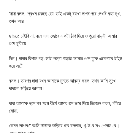
‘দাদা বলল, ‘প্রথম ঢকছে তো, তাই একটু ব্যাথা লাগব্ পরে দেখবি কত সুখ,
তখন আর
ছাড়তে চাইবি না, বলে দাদা জোরে একটা ঠাপ দিয়ে ও পুরো বাড়াটা আমার
গুদে ঢুকিয়ে
দিল। দাদার বিশাল বড় মোটা লম্বা বাড়াটা আমার গুদে ঢুকে একেবারে টাইট
হয়ে এটেঁ
বসল। তারপর দাদা যখন আমাকে চুদতে আরম্ব করল, তখন আমি সুখে
দাদাকে জড়িয়ে ধরলাম।
দাদা আমাকে দুদে ঘন গরম বীর্যে আমার গুদ ভরে দিয়ে জিজ্ঞেস করল, ‘কীরে
সোনা,
কেমন লাগল?’ আমি দাদাকে জড়িয়ে ধরে বললাম, খু-উ-ব সখ পেলাম রে।
এখন থেকে রোজ