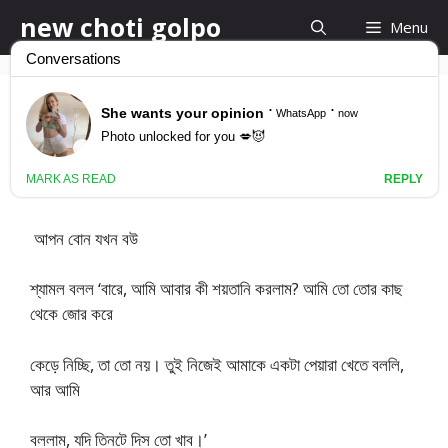
Skip
new choti golpo
Menu
to
content
আপন বোন যখন বউ
March 26, 2017
by
new choti golpo
আপন বোন যখন বউ
শ্যামল বলল ‘বারে, আমি আবার কী শয়তানি করলাম? আমি তো তোর কাছ
থেকে জোর করে
কেড়ে নিচ্ছি, তা তো নয়। তুই নিজেই আমাকে একটা পেয়ারা খেতে বললি,
আর আমি
বললাম, যদি তিনটে দিস তো খাব।’