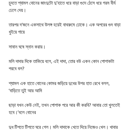
চুদতে শ্যামল বোনের জাংদুটো দু’হাতে ধরে বাড়া গুদে ঠেসে ধরে গরম বীর্য
ঢেলে দেয়।
তারপর দ’জনে একসাথে উলঙ্গ হয়েই বাথরুমে ঢোকে। এক অপরের গুদ বাড়া
ধুইয়ে গায়ে
সাবান ঘষে স্নান করায়।
মলি দাদার দিকে তাকিয়ে বলে, এই দাদা, তোর বউ একন কোন পোশাকটা
পরবে বল?
শ্যামল এক হাতে বোনের কোমর জড়িয়ে দুধের উপর হাত রেখে বলল,
‘বাড়িতে তুই আর আমি
ছাড়া যখন কেউ নেই, তখন পোশাক পরে আর কী করবি? আবার তো খুলতেই
হবে।’বলে বোনের
দুধ টিপতে টিপতে ঘরে গেল। মলি দাদাকে খেতে দিয়ে নিজেও খেল। খাবার