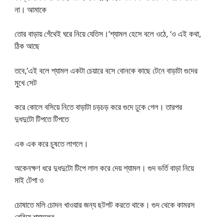
না। আমাকে
তোর বাড়ায় গেঁথেই ঘরে নিয়ে যেতিস।’শ্যামল হেসে বলে ওঠে, ‘ও এই কথা,
ঠিক আছে
তবে,’এই বলে শ্যামল একটা চেয়ারে বসে বোনকে কাছে টেনে বাড়াটা গুদের
মুখে সেট
করে কোলে বসিয়ে নিতে বাড়াটা চড়চড় করে গুদে ঢুকে গেল। তারপর
দুধদুটো টিপতে টিপতে
এক এক করে চুষতে লাগলে।
অকেনক্ষণ ধরে দুধদুটো টিপে লাল করে দেয় শ্যামল। গুদ ভর্তি বাড়া নিয়ে
মাই টেপা ও
চোষাতে মলি চোদন খাওয়ার জন্য ছটপট করতে থাকে। গুদ থেকে কামরস
বেরিয়ে শ্যমলের