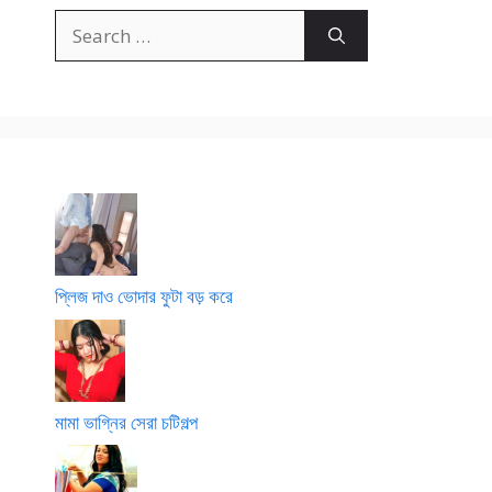
Search
for:
প্লিজ দাও ভোদার ফুটা বড় করে
মামা ভাগ্নির সেরা চটিগল্প