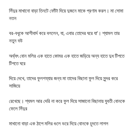
সিঁদুর মাখানো বাড়া তিনটে ফোঁটা দিয়ে দুজনে মাকে প্রণাম করল। মা সোমা
নতন
বর-বধূকে আশীবার্দ করে বললেন, যা, এবার তোদের ঘরে যা’। শ্যামল তার
নতুন বউ
অর্থ্যৎ বোন মলির এক হাতে কোমর এক হাতে জড়িয়ে অন্য হাতে দুধ টিপতে
টিপতে ঘরে
দিয়ে দেখে, তাদের ফুলশয্যার জন্য মা তাদের বিছানা ফুল দিয়ে সুন্দর করে
সাজিয়ে
রেখেছে। শ্যমল আর দেরি না করে ফুল দিয়ে সাজানো বিছানায় যুবতী বোনকে
ফেলে সিঁদুর
মাখানো বাড়া এক ঠাপে মলির গুলে ভরে দিয়ে বোনকে চুদতে লাগল