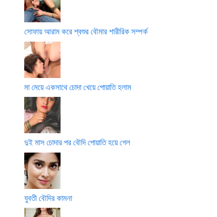
সোফায় আরাম করে শ্বশুর বৌমার শারীরিক সম্পর্ক
মা মেয়ে একসাথে চোদা খেয়ে পোয়াতি হলাম
দুই মাস চোদার পর বৌদি পোয়াতি হয়ে গেল
যুবতী বৌদির কামনা