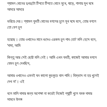
শ্যামল বোনের দুধদুটো টিপতে টিপতে বোনে মুখে, ঘাড়ে, গালায় মুখ ঘষে
আদরে আদরে
ভরিয়ে দেয়। শ্যামল যুবতী বোনের বগলের চুলে মুখ ঘষে বলে, তোর বগলে
তো বেশ চুল
হয়েছে। তোর ওখানেও মানে গুদেও এরকম চুল পাব তো? মলি হেসে বলে,
‘দাদা, আমি
কিন্তু আর সেই ছোট্ট মলি নেই। আমি এখন যবতী, কাজেই আমার বগলে
যেমন চুল দেখছিস,
আমার ওখানেও এমনই ঘন কালো কুচকুচে বাল পাবি। বিম্ভাস না হয় খুলেই
দেখ না’। এই
বলে মালি দাদার জন্য অপেক্ষা না করেই নিজেই প্যান্টি খুলে যবক দাদার
সামনে উলঙ্গ