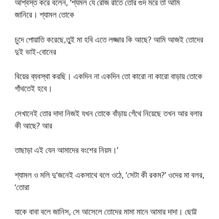
আশ্বস্ত করে বলেন, ‘শ্যমল যে রোজ রাতে তোর গুদ মরে তা আমি
জানিরে। শ্যামল তোকে
চুদে পোয়াতি করেছে,তু্ই মা হবি এতে লজ্জার কি আছে? আমি আজই তোদের
দুই ভাই-বোনের
বিয়ের ব্যবস্থা করছি। একদিন না একদিন তো কারো না কারো বাড়ায় তোকে
গাঁথতেই হবে।
সেখানেই তোর দাদা নিজই যখন তোকে বাঁড়ায় গেঁথে নিয়েছে তখন আর বলার
কী আছে? আর
তাছাড়া এই যেন আমাদের বংশের নিয়ম।’
শ্যামল ও মলি দু’জনেই একসাথে বলে ওঠে, ‘সেটা কী রকম?’ ওদের মা বলর,
‘তোরা
যাকে বাবা বলে জানিস, সে আসেলে তোদের মামা মানে আমার দাদা। ছোট্ট