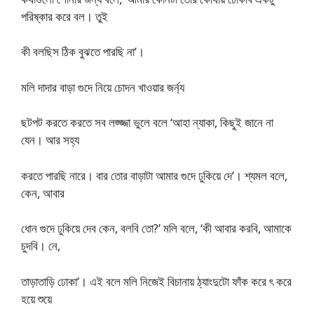
পরিষ্কার করে বল। তুই
কী বলছিস ঠিক বুঝতে পারছি না’।
মলি দাদার বাড়া গুদে নিয়ে চোদন খাওয়ার জর্ন্য
ছটপট করতে করতে সব লজ্জ্জা ভুলে বলে ‘আহা ন্যাকা, কিছুই জানে না
যেন। আর সহ্য
করতে পারছি নারে। বার তোর বাড়াটা আমার গুদে ঢুকিয়ে দে’। শ্যমল বলে,
কেন, আবার
ধোন গুদে ঢুকিয়ে দেব কেন, বলবি তো?’ মলি বলে, ‘কী আবার করবি, আমাকে
চুদবি। নে,
তাড়াতাড়ি ঢোকা’। এই বলে মলি নিজেই বিচানায় ঠ্যাংদুটো ফাঁক করে ৎ করে
হয়ে শুয়ে