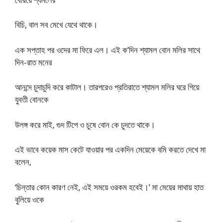
বিচি, বাল সব মেখে যেথে থাকে।
এক সপ্তাহ পর ওদের মা ফিরে এল। এই ক’দিন শ্যামল বোন মলির সাথে
দিন-রাত মনের
আনন্দে চুদাচুদি করে কাটাল। তারপরেও প্রতিরাতে শ্যামল মলির ঘরে গিয়ে
যুবতী বোনকে
উলঙ্গ করে মাই, গুদ টিপে ও চুষে বোন কে চুদতে থাকে।
এই ভাবে কয়েক মাস কেটে যাওয়ার পর একদিন মেয়েকে বমি করতে দেখে মা
বলেন,
‘চিন্তার কোন কারণ নেই, এই সময়ে ওরকম হবেই।’ মা মেয়ের মাথায় হাত
বুলিয়ে ওকে