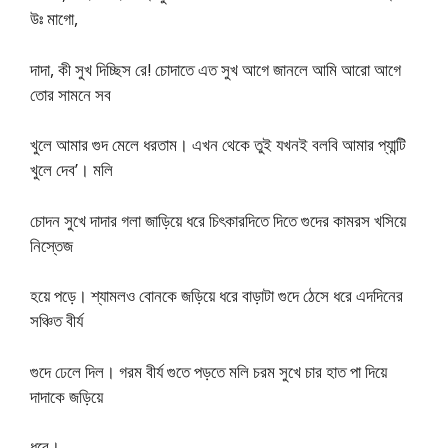
উঃ মাগো,
দাদা, কী সুখ দিচ্ছিস রে! চোদাতে এত সুখ আগে জানলে আমি আরো আগে
তোর সামনে সব
খুলে আমার গুদ মেলে ধরতাম। এখন থেকে তুই যখনই বলবি আমার প্যান্টি
খুলে দেব’। মলি
চোদন সুখে দাদার গলা জাড়িয়ে ধরে চিৎকারদিতে দিতে গুদের কামরস খসিয়ে
নিস্তেজ
হয়ে পড়ে। শ্যামলও বোনকে জড়িয়ে ধরে বাড়াটা গুদে ঠেসে ধরে এদদিনের
সঞ্চিত বীর্য
গুদে ঢেলে দিল। গরম বীর্য গুতে পড়তে মলি চরম সুখে চার হাত পা দিয়ে
দাদাকে জড়িয়ে
ধরে।