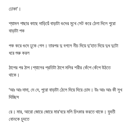
ঢোকা’।
শ্যামল পাছার কাছে দাড়িয়েঁ বাড়াটা গুদের মুখে সেট করে ঠেলা দিলে পুরো
বাড়াটা পক
পক করে গুদে ঢুকে গেল। তারপর দু বগলে নীচ দিয়ে দু’হাত দিয়ে দুধ দুটো
ধরে শুরু করল
ঠাপের পর ঠাপ।শ্যালের প্রতিটা ঠাপে মলির শরীর কেঁপে কেঁপে উঠতে
থাকে।
‘আঃ আঃ দাদা, দে দে, পুরো বাড়াটা ঠেলে দিয়ে দিয়ে চোদ। উঃ আঃ আঃ কী সুখ
দিচ্ছিস
রে। মার, আরো জোরে জোরে মার’বরে মলি চিৎকার করতে থাকে। যুবতী
বোনকে চুদতে