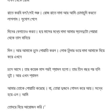
রাতে করবি বল?সেই শুরু। রোজ রাতে দাদা আর আমি চোদাচুদি করতে
লাগলাম। সুযোগ পেলে
দিনের বেলাতেও করত। ছয় মাসের মধ্যে দাদা আমার স্তনদুটো পেয়ারা
থেকে তাল বানিয়ে
দিল। আর আমাকে চুদে পোয়াতি করল। লোক নিন্দার ভয়ে দাদা আমাকে বিয়ে
করে এখনে
চলে আসে। তার কয়েক মাস পরই শ্যামল হলো। তার তিন বছর পর হলি
তুই। আর এখন শ্যামল
আমার তোকে পোয়াতি করেছে। যা, তোরা দুজনে গোসল করে আয়। সন্ধে
হয়ে এল। আমি
তোদরে বিয়ে আয়োজন করি।’