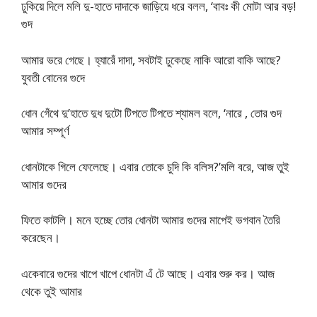
ঢুকিয়ে দিলে মলি দু-হাতে দাদাকে জাড়িয়ে ধরে বলল, ‘বাবঃ কী মোটা আর বড়!
গুদ
আমার ভরে গেছে। হ্যারেঁ দাদা, সবটাই ঢুকেছে নাকি আরো বাকি আছে?
যুবতী বোনের গুদে
ধোন গেঁথে দু’হাতে দুধ দুটো টিপতে টিপতে শ্যামল বলে, ‘নারে , তোর গুদ
আমার সম্পূর্ণ
ধোনটাকে গিলে ফেলেছে। এবার তোকে চুদি কি বলিস?’মলি বরে, আজ তুই
আমার গুদের
ফিতে কাটলি। মনে হচ্ছে তোর ধোনটা আমার গুদের মাপেই ভগবান তৈরি
করেছেন।
একেবারে গুদের খাপে খাপে ধোনটা এঁ টে আছে। এবার শুরু কর। আজ
থেকে তুই আমার