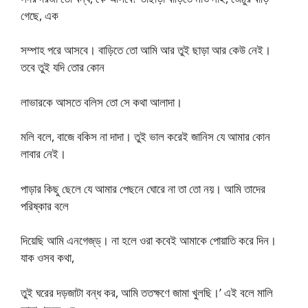
গেছে, এক
সম্পাহ পরে আসবে। বাড়িতে তো আমি আর তুই ছাড়া আর কেউ নেই।
তবে তুই যদি তোর কোন
লাভারকে আসতে বলিস তো সে কথা আলাদা।
মলি বলে, বাজে বকিস না দাদা। তুই ভাল করেই জানিস যে আমার কোন
লাবার নেই।
পাড়ার কিছু ছেলে যে আমার পেছনে ঘোরে না তা তো নয়। আমি তাদের
পরিষ্কার বলে
দিয়েছি আমি এনগেজ্‌ড্‌। না হলে ওরা কবেই আমাকে পোয়াতি করে দিন।
যাক ওসব কথা,
তুই ঘরের দড়জাটা বন্ধ কর, আমি ততক্ষণে জামা খুলছি।’ এই বলে মালি