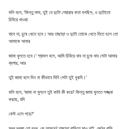
মলি বলে, ‘কিন্তু দাদা, তুই যে দুটো পেয়ারার কতা বলছিস, ও দুটোতো
চিবিয়ে খাওয়া
যাবে না, চুষে খেতে হবে। আর তাছাড়া ও দুটো তোকে খেতে দিতে হলে তো
আমাকে আবার
জামা খুলতে হবে।’ শ্যামল বলে, আমি চিবিয়ে খাব না চুষে খাব সেটা আমার
ব্যপার, আর
তুই জামা খলে দিন না কীভাবে দিনি সেটা তুই বুঝবি।’
মলি বলে, ‘জামা না খুললে তুই কাবি কী করে? কিন্তু জামা খুলতে লজ্জ্বা
করছে, যদি
কেউ এসে পড়ে?’
সদর দরজা তো বন্ধ, কে আসবে? তাছাড়া বাড়িতে মাও নাই, জেঠুর বাড়ি