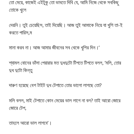
তো মেয়ে, কাজেই এইটুকু তো ভাবতে দিবি যে, আমি নিজে থেকে সবকিছু
তোকে খুলে
দেয়নি। তুই চেয়েছিস, তাই দিয়েছি। আজ তুই আমাকে নিয়ে যা খুশি তা-ই
করতে পারিস,ম
মানা করব না। আজ আমার জীবনের সব থেকে খুশির দিন।’
শ্যামল বোনের ডাঁসা পেয়ারার মত দুধদুটো টিপতে টিপতে বলল, ‘মলি, তোর
দুধ দুটো কিন্তু
দারুণ হয়েছে বেশ টাইট দুধ টেপাতে তোর ভালো লাগছে তো?
মলি বলল, মাই টেপাতে কোন মেয়ের ভাল লাগে না বল? তাই আরো জোরে
জোরে টেপ,
তাহলে আরো ভাল লাগবে’।