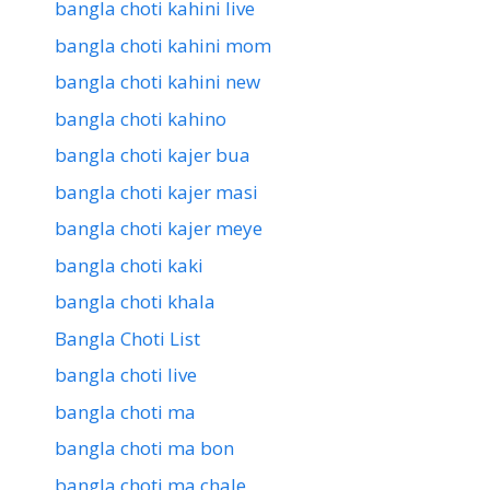
bangla choti kahini live
bangla choti kahini mom
bangla choti kahini new
bangla choti kahino
bangla choti kajer bua
bangla choti kajer masi
bangla choti kajer meye
bangla choti kaki
bangla choti khala
Bangla Choti List
bangla choti live
bangla choti ma
bangla choti ma bon
bangla choti ma chale