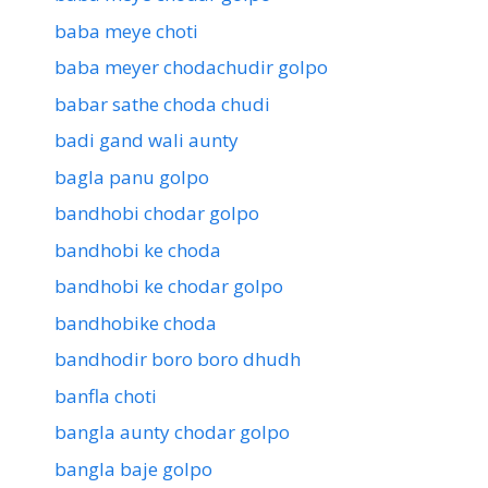
baba meye choti
baba meyer chodachudir golpo
babar sathe choda chudi
badi gand wali aunty
bagla panu golpo
bandhobi chodar golpo
bandhobi ke choda
bandhobi ke chodar golpo
bandhobike choda
bandhodir boro boro dhudh
banfla choti
bangla aunty chodar golpo
bangla baje golpo