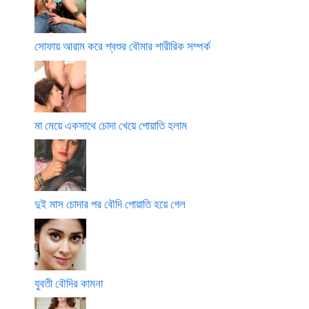
সোফায় আরাম করে শ্বশুর বৌমার শারীরিক সম্পর্ক
মা মেয়ে একসাথে চোদা খেয়ে পোয়াতি হলাম
দুই মাস চোদার পর বৌদি পোয়াতি হয়ে গেল
যুবতী বৌদির কামনা