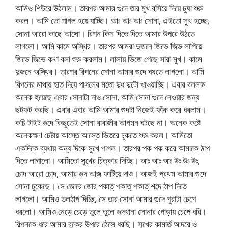
আমিও শিউরে উঠলাম। তারপর আমার গুদে তার মুখ বসিয়ে দিয়ে চুষা শুরু
করল। আমি তো পাগল হয়ে যাচ্ছি। আঃ আঃ আঃ সোনা, এইতো সুখ হচ্ছে,
সোনা আরো কাছে আসো। রিপন কিস দিতে দিতে আমার উপরে উঠতে
লাগলো। আমি কামে অস্থির। তারপর আমরা দুজনে জিভে জিভ লাগিয়ে
জিভে জিভে কথা বলা শুরু করলাম। লালায় ভিজে গেছে সারা মুখ। কামে
দুজনে অস্থির। তারপর রিপনের সোনা আমার গুদে ঘষতে লাগলো। আমি
রিপনের মাথায় হাত দিয়ে পাগলের মতো দুধ দুটো খাওয়াচ্ছি। এবার বললাম
অনেক হয়েছে এবার সোনাটা দাও সোনা, আমি সোনা গুদে নেওয়ার জন্য
ছটফট করছি। এবার এবার আমি আমার গুদটা নিজেই ফাঁক করে ধরলাম।
কচি টাইট গুদে কিছুতেই সোনা বাবাজীর আগমন ঘটছে না। অনেক কষ্টে
অনেকক্ষণ চেষ্টায় আস্তে আস্তে ভিতরে ঢুকতে শুরু করল। আমিতো
একদিকে ব্যথায় অন্য দিকে সুখে পাগল। তারপর পক পক করে আমাকে ঠাপ
দিতে লাগালো। আমিতো সুখের চিত্কার দিচ্ছি। আঃ আঃ আঃ উঃ উঃ উঃ,
চোদ আরো চোদ, আমার গুদ আজ ফাটিয়ে দাও। আজই প্রথম আমার গুদে
সোনা ঢুকেছে। সে জোরে জোর পকাত্ পকাত্ পকাত্ শব্দে ঠাপ দিতে
লাগলো। আমিও তলঠাপ দিচ্ছি, সে তার সোনা আমার গুদে পুরাটা চেপে
ধরলো। আমিও নেড়ে চেড়ে তুলে তুলে গুদখানা সোনার গোড়ায় চেপে ধরি।
রিপনকে ধরে আমার বুকের উপরে ঠেসে ধরছি। সুখের কামার্ত আদরে ও