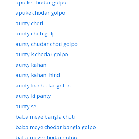
apu ke chodar golpo
apuke chodar golpo
aunty choti
aunty choti golpo
aunty chudar choti golpo
aunty k chodar golpo
aunty kahani
aunty kahani hindi
aunty ke chodar golpo
aunty ki panty
aunty se
baba meye bangla choti
baba meye chodar bangla golpo
baba meye chodar golpo