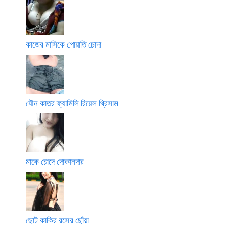
কাজের মাসিকে পোয়াতি চোদা
যৌন কাতর ফ্যামিলি রিয়েল থ্রিসাম
মাকে চোদে দোকানদার
ছোট কাকির রসের ছোঁয়া