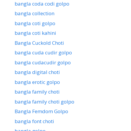
bangla coda codi golpo
bangla collection
bangla coti golpo
bangla coti kahini
Bangla Cuckold Choti
bangla cuda cudir golpo
bangla cudacudir golpo
bangla digital choti
bangla erotic golpo
bangla family choti
bangla family choti golpo
Bangla Femdom Golpo
bangla font choti
bangla golpo