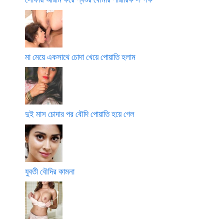
মা মেয়ে একসাথে চোদা খেয়ে পোয়াতি হলাম
দুই মাস চোদার পর বৌদি পোয়াতি হয়ে গেল
যুবতী বৌদির কামনা