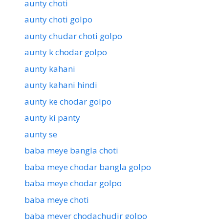
aunty choti
aunty choti golpo
aunty chudar choti golpo
aunty k chodar golpo
aunty kahani
aunty kahani hindi
aunty ke chodar golpo
aunty ki panty
aunty se
baba meye bangla choti
baba meye chodar bangla golpo
baba meye chodar golpo
baba meye choti
baba meyer chodachudir golpo