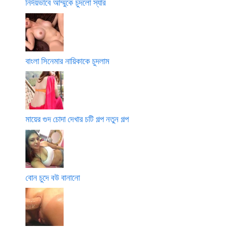
নির্দয়ভাবে আম্মুকে চুদলো স্যার
বাংলা সিনেমার নায়িকাকে চুদলাম
মায়ের গুদ চোদা দেখার চটি গল্প নতুন গল্প
বোন চুদে বউ বানানো