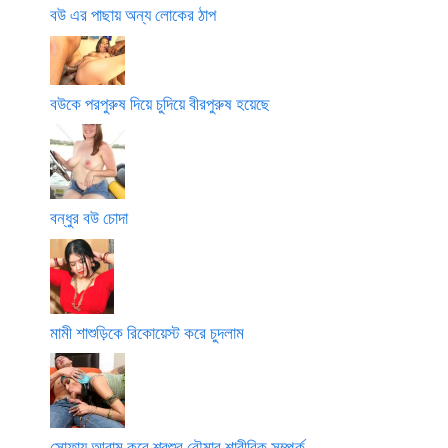
বউ এর পাছায় অন্য লোকের ঠাপ
বউকে পরপুরুষ দিয়ে চুদিয়ে বীরপুরুষ হয়েছে
বন্ধুর বউ চোদা
মামী শাশুড়িকে রিকোয়েস্ট করে চুদলাম
সোফায় আরাম করে শ্বশুর বৌমার শারীরিক সম্পর্ক