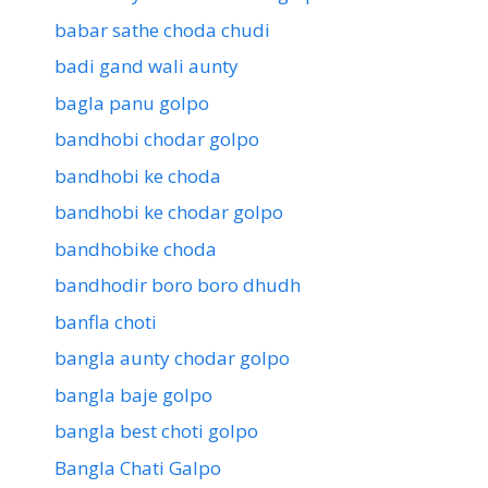
babar sathe choda chudi
badi gand wali aunty
bagla panu golpo
bandhobi chodar golpo
bandhobi ke choda
bandhobi ke chodar golpo
bandhobike choda
bandhodir boro boro dhudh
banfla choti
bangla aunty chodar golpo
bangla baje golpo
bangla best choti golpo
Bangla Chati Galpo