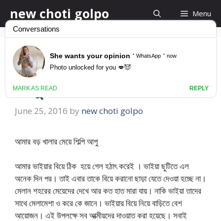
Skip
new choti golpo
Menu
to
content
আমার বড় খালার মেয়ে শিল্পি
আপু
June 25, 2016
by
new choti golpo
আমার বড় খালার মেয়ে শিল্পি আপু
আমার ভাইয়ার বিয়ে ঠিক হয়ে গেল হঠাৎ করেই । ভাইয়া ছুটিতে এল
অনেক দিন পর। তাই এবার তাকে বিয়ে করানো ছাড়া যেতে দেওয়া হচ্ছে না।
মেলান শহরের মেয়েদের দেখে আর কত হাত মারা যায়। নাকি ভাইয়া তাদের
সাথে মেলামেশা ও করে কে জানে। ভাইয়ার বিয়ে নিয়ে বাড়িতে বেশ
আয়োজন। এই উপলক্ষে সব আত্মীয়দের দাওয়াত করা হয়েছে। সবাই