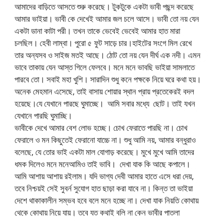
আমাদের বাড়িতে আসতে শুরু করেছে। টুকটুকে একটা ভাবী পছন্দ করেছে
আমার ভাইয়া। ভাবী কে দেখেই আমার জল চলে আসে। ভাবী তো নয় যেন
একটা ডানা কাটা পরী। তখন তাকে ভেবেই ভেবেই আমার হাত মারা
চলছিল। হেবী লাম্বা। পুরো ৫ ফুট সাড়ে চার।হাইটের সংগে মিল রেখে
তার অন্যসব ও সাইজ মতই আছে। ঠোট তো নয় যেন দীর্ঘ এক নদী। এমন
ভাবে তাকায় যেন আস্ত গিলে ফেলবে। মনে মনে ভাবছি ভাইয়া সামলাতে
পারবে তো। সবাই মহা খুশি। সারাদিন শুধু কনে পক্ষকে নিয়ে ঘরে কথা হয়।
অনেক মেহমান এসেছে, তাই বাসায় শোয়ার স্থান প্রায় প্রতেকেরই বদল
হয়েছে।যে যেখানে পারছে ঘুমাচ্ছে। আমি সবার মধ্যে ছোট। তাই যখন
যেখানে পারছি ঘুমাচ্ছি।
ভাবীকে দেখে আমার বেশ লোভ হচ্ছে। চোখ ফেরাতে পারছি না। চোখ
ফেরালে ও মন কিছুতেই ফেরানো যাচ্চে না। শুধু আমি নয়, আমার বন্ধুরাও
বলেছে, যে তোর ভাই একটা মাল যোগাড় করেছে। মুখে মুখে আমি তাদের
ধমক দিলেও মনে মনেআমিও তাই ভাবি। দেখা যাক কি আছে কপালে।
আমি আশায় আশায় রইলাম। যদি ভাগ্য দেবী আমার হাতে এসে ধরা দেয়,
তবে নিশ্চয়ই সেই সুবর্ন সুযোগ হাত ছাড়া করা যাবে না। কিন্ত তা ভাইয়া
দেশে থাকাকালীন সম্ভব হবে বলে মনে হচ্ছে না। দেখা যাক নিয়তি কোথায়
থেকে কোথায় নিয়ে যায়। তবে যত কথাই বলি না কেন ভাবীর পাতলা