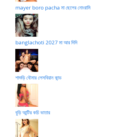
mayer boro pacha মা ছেলের নোংরামি
banglachoti 2027 মা আর দিদি
শাশুড়ি বৌমার লেসবিয়ান কান্ড
বুড়ি আন্টির কচি ভাতার