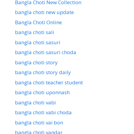
Bangla Choti New Collection
bangla choti new update
Bangla Choti Online
bangla choti sali
bangla choti sasuri
bangla choti sasuri choda
bangla choti story
bangla choti story daily
bangla choti teacher student
bangla choti uponnash
bangla choti vabi
bangla choti vabi choda
bangla choti vai bon
bangla choti vandar