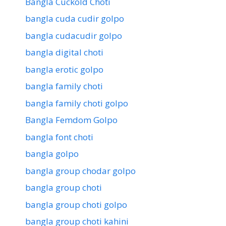
Bangla Cuckold Choti
bangla cuda cudir golpo
bangla cudacudir golpo
bangla digital choti
bangla erotic golpo
bangla family choti
bangla family choti golpo
Bangla Femdom Golpo
bangla font choti
bangla golpo
bangla group chodar golpo
bangla group choti
bangla group choti golpo
bangla group choti kahini