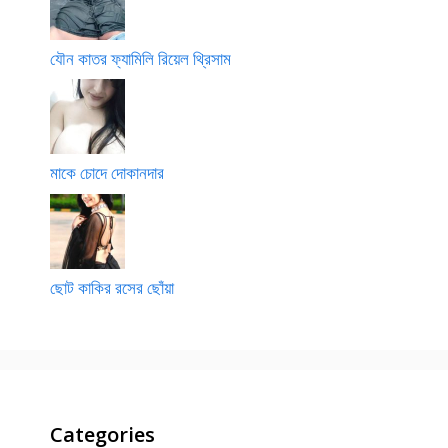
যৌন কাতর ফ্যামিলি রিয়েল থ্রিসাম
মাকে চোদে দোকানদার
ছোট কাকির রসের ছোঁয়া
Categories