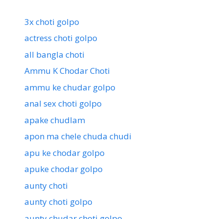
3x choti golpo
actress choti golpo
all bangla choti
Ammu K Chodar Choti
ammu ke chudar golpo
anal sex choti golpo
apake chudlam
apon ma chele chuda chudi
apu ke chodar golpo
apuke chodar golpo
aunty choti
aunty choti golpo
aunty chudar choti golpo