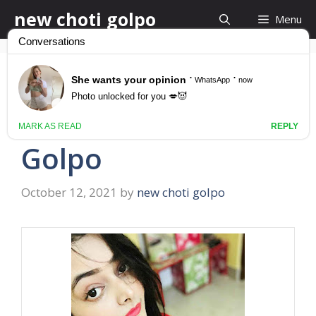
Skip
new choti golpo
Menu
to
content
একটা আঙ্গুল গুদের চেরায় ঘষতে
থাকে Kolkata Panu
Golpo
October 12, 2021
by
new choti golpo