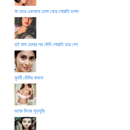
মা মেয়ে একসাথে চোদা খেয়ে পোয়াতি হলাম
দুই মাস চোদার পর বৌদি পোয়াতি হয়ে গেল
যুবতী বৌদির কামনা
গুদের ভিতর সুড়সুড়ি