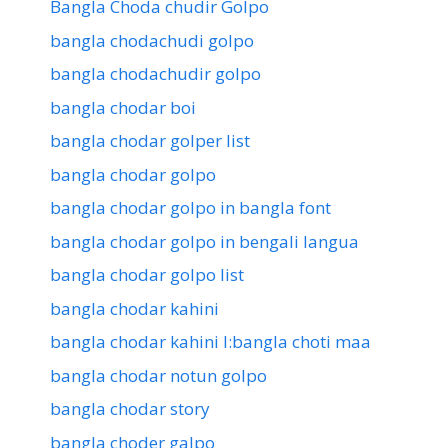
Bangla Choda chudir Golpo
bangla chodachudi golpo
bangla chodachudir golpo
bangla chodar boi
bangla chodar golper list
bangla chodar golpo
bangla chodar golpo in bangla font
bangla chodar golpo in bengali langua
bangla chodar golpo list
bangla chodar kahini
bangla chodar kahini l:bangla choti maa
bangla chodar notun golpo
bangla chodar story
bangla choder galpo