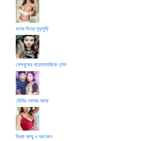
গুদের ভিতর সুড়সুড়ি
ফেসবুকের বারোভাতারিকে চোদা
বৌদির সোনায় আদর
বিধবা আম্মু ও আংকেল