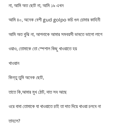
না, আমি অত ছোট না, আমি ১৯ এখন
আমি ৪০, অনেক বেশী gud golpo কচি গুদ চোদার কাহিনী
আমি অত বুঝি না, আপনাকে আমার সমবয়সী ভাবতে ভালো লাগে
ওয়াও, তোমাকে তো স্পেশাল কিছু খাওয়াতে হয়
খাওয়ান
কিন্তু তুমি অনেক ছোট,
তাতে কি,আমার মুখ ঠোট, দাত সব আছে
ওরে বাবা তোমাকে যা খাওয়াতে চাই তা দাত দিয়ে খাওয়া চলবে না
তাহলে?