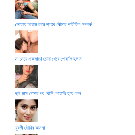
সোফায় আরাম করে শ্বশুর বৌমার শারীরিক সম্পর্ক
মা মেয়ে একসাথে চোদা খেয়ে পোয়াতি হলাম
দুই মাস চোদার পর বৌদি পোয়াতি হয়ে গেল
যুবতী বৌদির কামনা