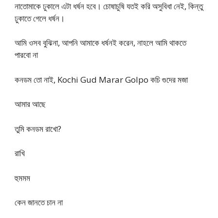
নাতোমাকে ঢুকালে এটা ধর্ষন হবে। চোষাচুষি যতই করি অসুবিধা নেই, কিন্তু
ঢুকাতে গেলে ধর্ষন।
আমি ওসব বুঝিনা, আপনি আমাকে ধর্ষনই করেন, নাহলে আমি থাকতে
পারবো না
কনডম তো নাই, Kochi Gud Marar Golpo কচি গুদের মজা
আমার আছে
তুমি কনডম রাখো?
রাখি
হুমমম
কেন জানতে চান না