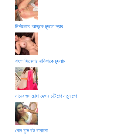
নির্দয়ভাবে আম্মুকে চুদলো স্যার
বাংলা সিনেমার নায়িকাকে চুদলাম
মায়ের গুদ চোদা দেখার চটি গল্প নতুন গল্প
বোন চুদে বউ বানানো