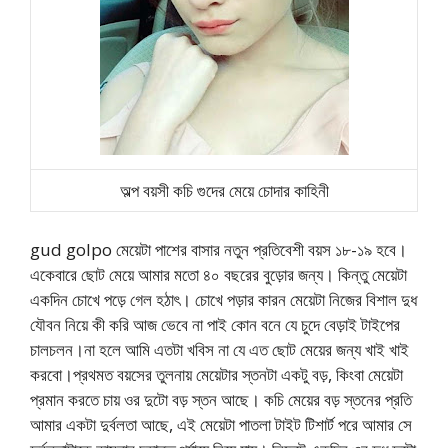
অল্প বয়সী কচি গুদের মেয়ে চোদার কাহিনী
gud golpo মেয়েটা পাশের বাসার নতুন প্রতিবেশী বয়স ১৮-১৯ হবে।
একেবারে ছোট মেয়ে আমার মতো ৪০ বছরের বুড়োর জন্য। কিন্তু মেয়েটা
একদিন চোখে পড়ে গেল হঠাৎ। চোখে পড়ার কারন মেয়েটা নিজের বিশাল দুধ
যৌবন নিয়ে কী করি আজ ভেবে না পাই কোন বনে যে চুদে বেড়াই টাইপের
চালচলন।না হলে আমি এতটা খবিস না যে এত ছোট মেয়ের জন্য খাই খাই
করবো।প্রথমত বয়সের তুলনায় মেয়েটার স্তনটা একটু বড়, কিংবা মেয়েটা
প্রমান করতে চায় ওর দুটো বড় স্তন আছে। কচি মেয়ের বড় স্তনের প্রতি
আমার একটা দুর্বলতা আছে, এই মেয়েটা পাতলা টাইট টিশার্ট পরে আমার সে