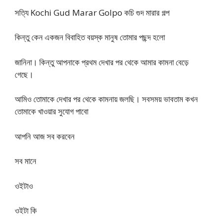
সত্যি Kochi Gud Marar Golpo কচি গুদ মারার গল্প
কিন্তু কেন একজন বিবাহিত বয়স্ক মানুষ তোমার পছন্দ হলো
জানিনা। কিন্তু আপনাকে প্রথম দেখার পর থেকে আমার কামনা বেড়ে
গেছে।
আমিও তোমাকে দেখার পর থেকে কামনায় জলছি। সবসময় ভাবতাম কখন
তোমাকে খাওয়ার সুযোগ পাবো
আপনি আজ সব করবেন
সব মানে
ওইটাও
ওইটা কি