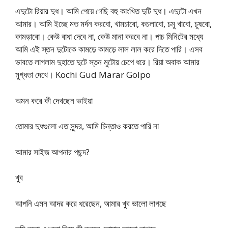
এদুটো রিয়ার দুধ। আমি পেয়ে গেছি বহু কাংখিত দুটি দুধ। এদুটো এখন
আমার। আমি ইচ্ছে মত মর্দন করবো, খামচাবো, কচলাবো, চমু খাবো, চুষবো,
কামড়াবো। কেউ বাধা দেবে না, কেউ মানা করবে না। পাচ মিনিটের মধ্যে
আমি এই স্তন দুটোকে কামড়ে কামড়ে লাল লাল করে দিতে পারি। এসব
ভাবতে লাগলাম দুহাতে দুটে স্তন মুটোয় চেপে ধরে। রিয়া অবাক আমার
মুগ্ধতা দেখে। Kochi Gud Marar Golpo
অমন করে কী দেখছেন ভাইয়া
তোমার দুধগুলো এত সুন্দর, আমি চিন্তাও করতে পারি না
আমার সাইজ আপনার পছন্দ?
খুব
আপনি এমন আদর করে ধরেছেন, আমার খুব ভালো লাগছে