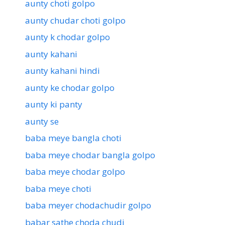
aunty choti golpo
aunty chudar choti golpo
aunty k chodar golpo
aunty kahani
aunty kahani hindi
aunty ke chodar golpo
aunty ki panty
aunty se
baba meye bangla choti
baba meye chodar bangla golpo
baba meye chodar golpo
baba meye choti
baba meyer chodachudir golpo
babar sathe choda chudi