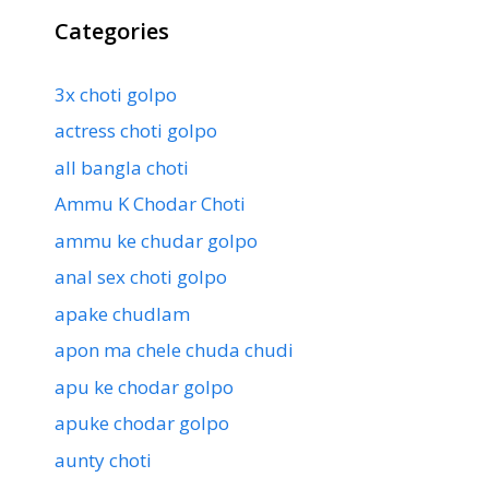
Categories
3x choti golpo
actress choti golpo
all bangla choti
Ammu K Chodar Choti
ammu ke chudar golpo
anal sex choti golpo
apake chudlam
apon ma chele chuda chudi
apu ke chodar golpo
apuke chodar golpo
aunty choti