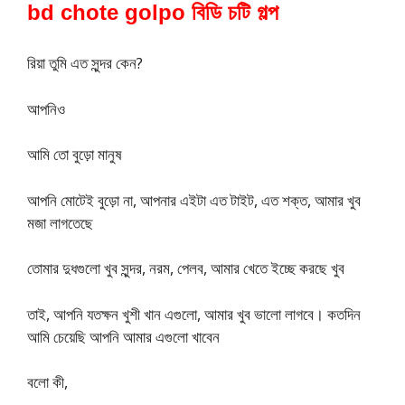
bd chote golpo বিডি চটি গল্প
রিয়া তুমি এত সুন্দর কেন?
আপনিও
আমি তো বুড়ো মানুষ
আপনি মোটেই বুড়ো না, আপনার এইটা এত টাইট, এত শক্ত, আমার খুব
মজা লাগতেছে
তোমার দুধগুলো খুব সুন্দর, নরম, পেলব, আমার খেতে ইচ্ছে করছে খুব
তাই, আপনি যতক্ষন খুশী খান এগুলো, আমার খুব ভালো লাগবে। কতদিন
আমি চেয়েছি আপনি আমার এগুলো খাবেন
বলো কী,