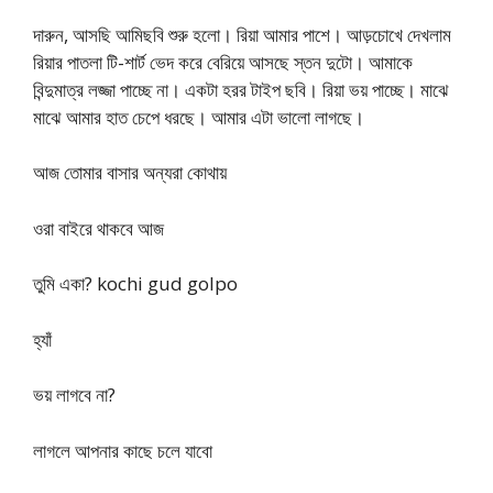
দারুন, আসছি আমিছবি শুরু হলো। রিয়া আমার পাশে। আড়চোখে দেখলাম
রিয়ার পাতলা টি-শার্ট ভেদ করে বেরিয়ে আসছে স্তন দুটো। আমাকে
বিন্দুমাত্র লজ্জা পাচ্ছে না। একটা হরর টাইপ ছবি। রিয়া ভয় পাচ্ছে। মাঝে
মাঝে আমার হাত চেপে ধরছে। আমার এটা ভালো লাগছে।
আজ তোমার বাসার অন্যরা কোথায়
ওরা বাইরে থাকবে আজ
তুমি একা? kochi gud golpo
হ্যাঁ
ভয় লাগবে না?
লাগলে আপনার কাছে চলে যাবো