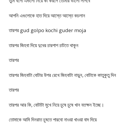
তুমি বলো এগুলো নিয়ে কী করলে তোমার ভালো লাগবে
আপনি এগুলোকে হাত দিয়ে আস্তে আস্তে কচলান
তারপর gud golpo kochi guder moja
তারপর জিহবা দিয়ে দুধের চারপাশ চাটতে থাকুন
তারপর
তারপর জিহবাটা বোটার উপর রেখে জিহবাটা নাড়ুন, বোটাকে কাতুকুতু দিন
তারপর
তারপর আর কি, বোটাটা মুখে নিয়ে চুষে চুষে খান যতক্ষন ইচ্ছে।
তোমাকে আমি দিনরাত চুষতে পারবো নাওয়া খাওয়া বাদ দিয়ে