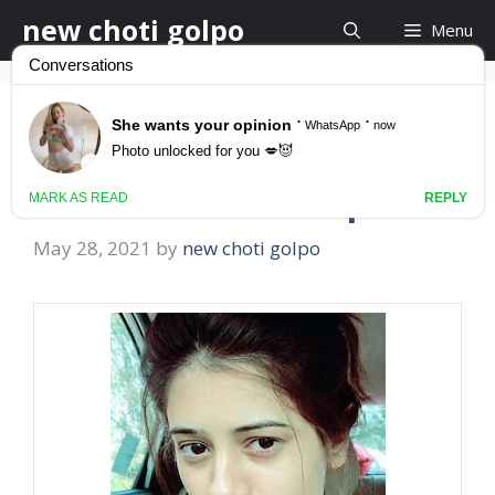
Skip
new choti golpo
Menu
to
content
কচি গুদের অপূর্ব স্বাদ Kochi
Gud Marar Golpo
May 28, 2021
by
new choti golpo