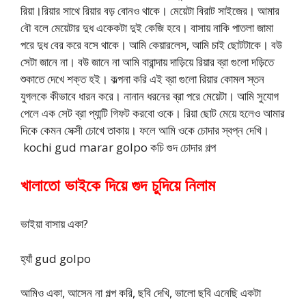
রিয়া।রিয়ার সাথে রিয়ার বড় বোনও থাকে। মেয়েটা বিরাট সাইজের। আমার
বৌ বলে মেয়েটার দুধ একেকটা দুই কেজি হবে। বাসায় নাকি পাতলা জামা
পরে দুধ বের করে বসে থাকে। আমি কেয়ারলেস, আমি চাই ছোটটাকে। বউ
সেটা জানে না। বউ জানে না আমি বারান্দায় দাড়িয়ে রিয়ার ব্রা গুলো দড়িতে
শুকাতে দেখে শক্ত হই। কল্পনা করি এই ব্রা গুলো রিয়ার কোমল স্তন
যুগলকে কীভাবে ধারন করে। নানান ধরনের ব্রা পরে মেয়েটা। আমি সুযোগ
পেলে এক সেট ব্রা প্যান্টি গিফট করবো ওকে। রিয়া ছোট মেয়ে হলেও আমার
দিকে কেমন সেক্সী চোখে তাকায়। ফলে আমি ওকে চোদার স্বপ্ন দেখি।
kochi gud marar golpo কচি গুদ চোদার গল্প
খালাতো ভাইকে দিয়ে গুদ চুদিয়ে নিলাম
ভাইয়া বাসায় একা?
হ্যাঁ gud golpo
আমিও একা, আসেন না গল্প করি, ছবি দেখি, ভালো ছবি এনেছি একটা