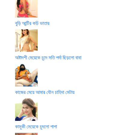
বুড়ি আন্টির কচি ভাতার
অষ্টাদশী মেয়েকে চুদে সতি পর্দা ছিড়লো বাবা
কাজের মেয়ে আমার যৌন চাহিদা মেটায়
কামুকী মেয়েকে চুদলো পাপা