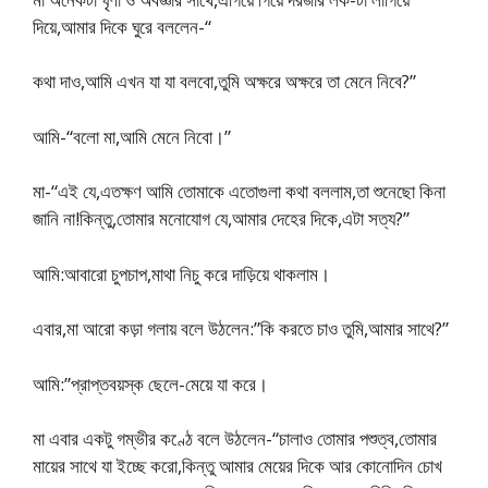
দিয়ে,আমার দিকে ঘুরে বললেন-“
কথা দাও,আমি এখন যা যা বলবো,তুমি অক্ষরে অক্ষরে তা মেনে নিবে?”
আমি-“বলো মা,আমি মেনে নিবো।”
মা-“এই যে,এতক্ষণ আমি তোমাকে এতোগুলা কথা বললাম,তা শুনেছো কিনা
জানি না!কিন্তু,তোমার মনোযোগ যে,আমার দেহের দিকে,এটা সত্য?”
আমি:আবারো চুপচাপ,মাথা নিচু করে দাড়িয়ে থাকলাম।
এবার,মা আরো কড়া গলায় বলে উঠলেন:”কি করতে চাও তুমি,আমার সাথে?”
আমি:”প্রাপ্তবয়স্ক ছেলে-মেয়ে যা করে।
মা এবার একটু গম্ভীর কণ্ঠে বলে উঠলেন-“চালাও তোমার পশুত্ব,তোমার
মায়ের সাথে যা ইচ্ছে করো,কিন্তু আমার মেয়ের দিকে আর কোনোদিন চোখ