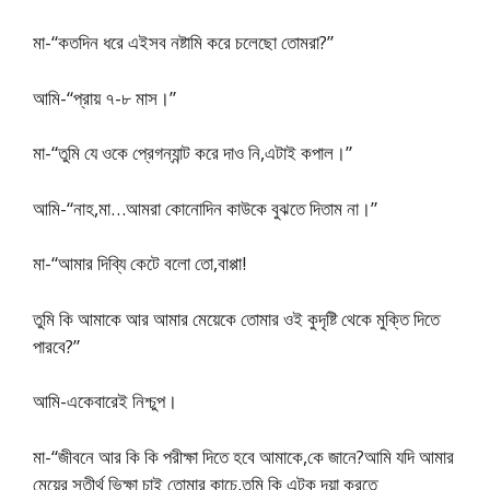
মা-“কতদিন ধরে এইসব নষ্টামি করে চলেছো তোমরা?”
আমি-“প্রায় ৭-৮ মাস।”
মা-“তুমি যে ওকে প্রেগন্যান্ট করে দাও নি,এটাই কপাল।”
আমি-“নাহ,মা…আমরা কোনোদিন কাউকে বুঝতে দিতাম না।”
মা-“আমার দিব্যি কেটে বলো তো,বাপ্পা!
তুমি কি আমাকে আর আমার মেয়েকে তোমার ওই কুদৃষ্টি থেকে মুক্তি দিতে
পারবে?”
আমি-একেবারেই নিশ্চুপ।
মা-“জীবনে আর কি কি পরীক্ষা দিতে হবে আমাকে,কে জানে?আমি যদি আমার
মেয়ের সতীর্থ ভিক্ষা চাই তোমার কাচে,তুমি কি এটুকু দয়া করতে