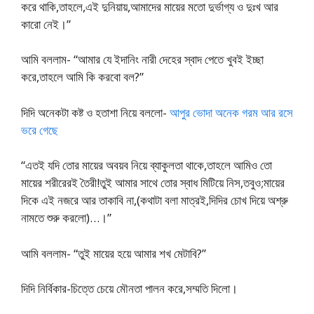
করে থাকি,তাহলে,এই দুনিয়ায়,আমাদের মায়ের মতো দুর্ভাগ্য ও দুঃখ আর
কারো নেই।”
আমি বললাম- “আমার যে ইদানিং নারী দেহের স্বাদ পেতে খুবই ইচ্ছা
করে,তাহলে আমি কি করবো বল?”
দিদি অনেকটা কষ্ট ও হতাশা নিয়ে বললো-
আপুর ভোদা অনেক গরম আর রসে
ভরে গেছে
“এতই যদি তোর মায়ের অবয়ব নিয়ে ব্যাকুলতা থাকে,তাহলে আমিও তো
মায়ের শরীরেরই তৈরী!তুই আমার সাথে তোর স্বাধ মিটিয়ে নিস,তবুও;মায়ের
দিকে এই নজরে আর তাকাবি না,(কথাটা বলা মাত্রই,দিদির চোখ দিয়ে অশ্রু
নামতে শুরু করলো)…।”
আমি বললাম- “তুই মায়ের হয়ে আমার শখ মেটাবি?”
দিদি নির্বিকার-চিত্তে চেয়ে মৌনতা পালন করে,সম্মতি দিলো।