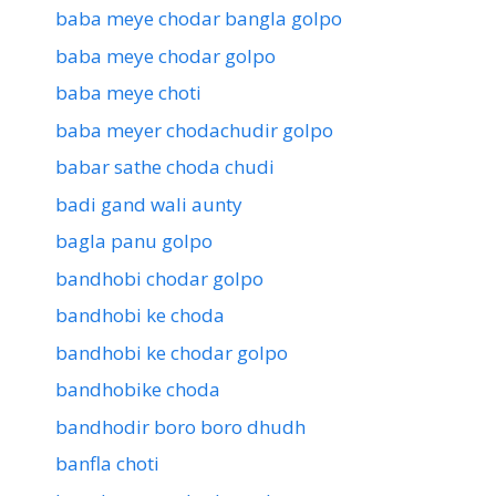
baba meye chodar bangla golpo
baba meye chodar golpo
baba meye choti
baba meyer chodachudir golpo
babar sathe choda chudi
badi gand wali aunty
bagla panu golpo
bandhobi chodar golpo
bandhobi ke choda
bandhobi ke chodar golpo
bandhobike choda
bandhodir boro boro dhudh
banfla choti