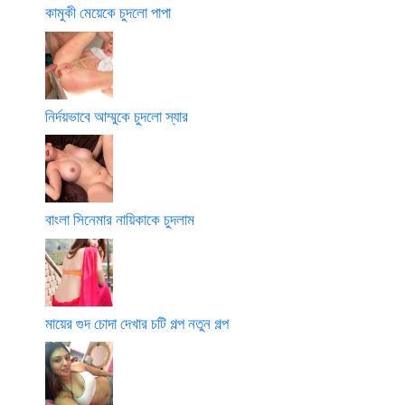
কামুকী মেয়েকে চুদলো পাপা
নির্দয়ভাবে আম্মুকে চুদলো স্যার
বাংলা সিনেমার নায়িকাকে চুদলাম
মায়ের গুদ চোদা দেখার চটি গল্প নতুন গল্প