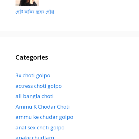
ছোট কাকির রসের ছোঁয়া
Categories
3x choti golpo
actress choti golpo
all bangla choti
Ammu K Chodar Choti
ammu ke chudar golpo
anal sex choti golpo
apake chudlam