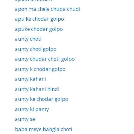
apon ma chele chuda chudi
apu ke chodar golpo
apuke chodar golpo
aunty choti
aunty choti golpo
aunty chudar choti golpo
aunty k chodar golpo
aunty kahani
aunty kahani hindi
aunty ke chodar golpo
aunty ki panty
aunty se
baba meye bangla choti