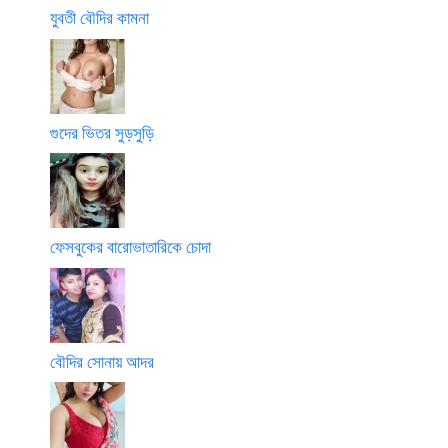
যুবতী বৌদির কামনা
গুদের ভিতর সুড়সুড়ি
ফেসবুকের বারোভাতারিকে চোদা
বৌদির সোনায় আদর