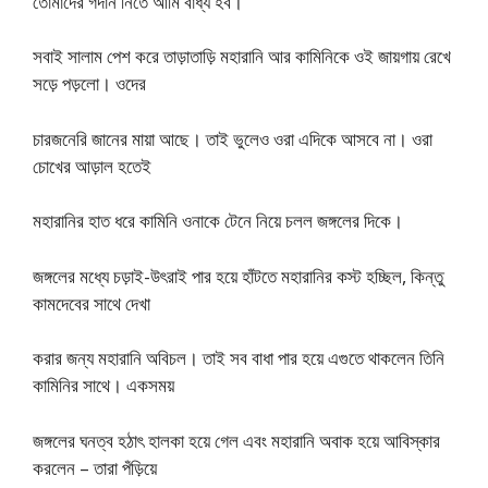
তােমাদের গর্দান নিতে আমি বাধ্য হব।
সবাই সালাম পেশ করে তাড়াতাড়ি মহারানি আর কামিনিকে ওই জায়গায় রেখে
সড়ে পড়লাে। ওদের
চারজনেরি জানের মায়া আছে। তাই ভুলেও ওরা এদিকে আসবে না। ওরা
চোখের আড়াল হতেই
মহারানির হাত ধরে কামিনি ওনাকে টেনে নিয়ে চলল জঙ্গলের দিকে।
জঙ্গলের মধ্যে চড়াই-উৎরাই পার হয়ে হাঁটতে মহারানির কস্ট হচ্ছিল, কিন্তু
কামদেবের সাথে দেখা
করার জন্য মহারানি অবিচল। তাই সব বাধা পার হয়ে এগুতে থাকলেন তিনি
কামিনির সাথে। একসময়
জঙ্গলের ঘনত্ব হঠাৎ হালকা হয়ে গেল এবং মহারানি অবাক হয়ে আবিস্কার
করলেন – তারা পঁড়িয়ে