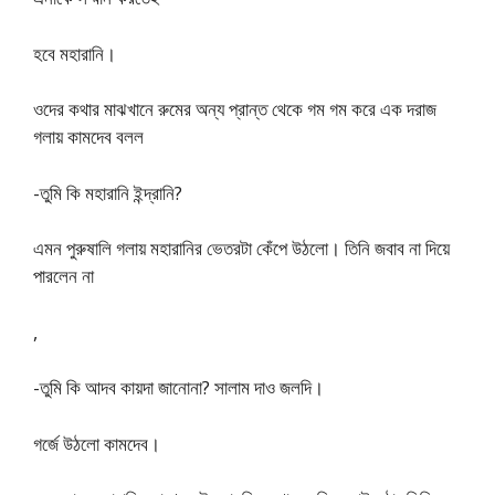
হবে মহারানি।
ওদের কথার মাঝখানে রুমের অন্য প্রান্ত থেকে গম গম করে এক দরাজ
গলায় কামদেব বলল
-তুমি কি মহারানি ইন্দ্রানি?
এমন পুরুষালি গলায় মহারানির ভেতরটা কেঁপে উঠলাে। তিনি জবাব না দিয়ে
পারলেন না
,
-তুমি কি আদব কায়দা জানােনা? সালাম দাও জলদি।
গর্জে উঠলাে কামদেব।