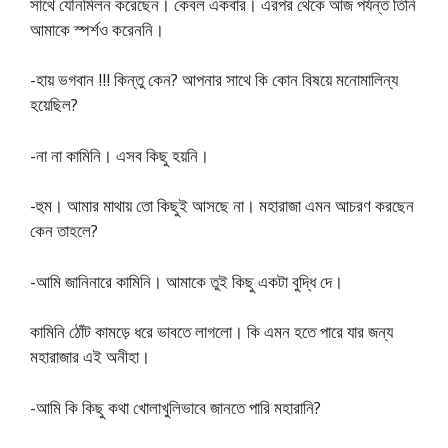
সাথে যৌনমিলন করেছেন। কেবল একবার। এরপর থেকে আজ পর্যন্ত তিনি
আমাকে স্পর্শও করেননি।
-হায় ভগবান !!! কিন্তু কেন? আপনার সাথে কি কোন বিষয়ে মনােমালিন্য
হয়েছিল?
-না না কামিনি। এসব কিছু হয়নি।
-হুম। আমার মাথায় তাে কিছুই আসছে না। মহারাজা এমন আচরণ করছেন
কেন তাহলে?
-আমি জানিনারে কামিনি। আমাকে তুই কিছু একটা বুদ্ধি দে।
কামিনি ঠোঁট কামড়ে ধরে ভাবতে লাগলাে। কি এমন হতে পারে যার জন্য
মহারাজার এই অনীহা।
-আমি কি কিছু কথা খােলাখুলিভাবে জানতে পারি মহারানি?