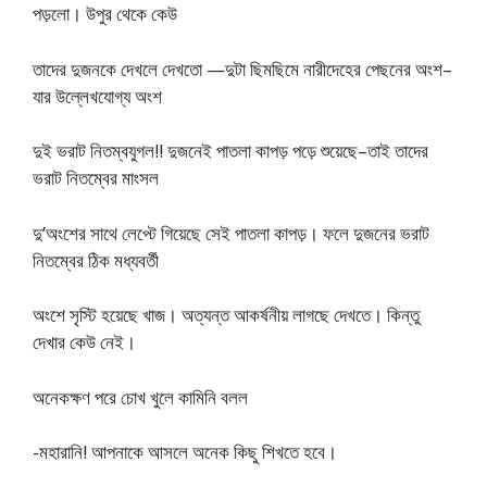
পড়লাে। উপুর থেকে কেউ
তাদের দুজনকে দেখলে দেখতাে —দুটা ছিমছিমে নারীদেহের পেছনের অংশ–
যার উল্লেখযােগ্য অংশ
দুই ভরাট নিতম্বযুগল!! দুজনেই পাতলা কাপড় পড়ে শুয়েছে–তাই তাদের
ভরাট নিতম্বের মাংসল
দু’অংশের সাথে লেপ্টে গিয়েছে সেই পাতলা কাপড়। ফলে দুজনের ভরাট
নিতম্বের ঠিক মধ্যবর্তী
অংশে সৃস্টি হয়েছে খাজ। অত্যন্ত আকর্ষনীয় লাগছে দেখতে। কিন্তু
দেখার কেউ নেই।
অনেকক্ষণ পরে চোখ খুলে কামিনি বলল
-মহারানি! আপনাকে আসলে অনেক কিছু শিখতে হবে।