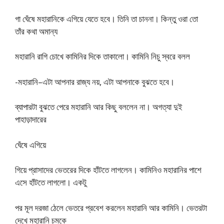
গা ঘেঁষে মহারানিকে এগিয়ে যেতে হবে। তিনি তা চাননা। কিন্তু ওরা তাে
তাঁর কথা অমান্য
মহারানি রাগি চোখে কামিনির দিকে তাকালাে। কামিনি নিচু স্বরে বলল
-মহারানি–এটা আপনার রাজ্য নয়, এটা আপনাকে বুঝতে হবে।
ব্যাপারটা বুঝতে পেরে মহারানি আর কিছু বললেন না। অগত্যা দুই
পাহাড়াদারের
ঘেঁষে এগিয়ে
গিয়ে প্রাসাদের ভেতরের দিকে হাঁটতে লাগলেন। কামিনিও মহারানির পাশে
এসে হাঁটতে লাগলাে। একটু
পর মূল দরজা ঠেলে ভেতরে প্রবেশ করলেন মহারানি আর কামিনি। ভেতরটা
দেখে মহারানি চমকে