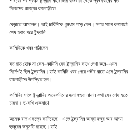
~বিয়ের পর প্রথম ইন্দ্রানি মহারাজার রাজবাড়ী থেকে প্রথমবারের মত
নিজেদের রাজ্যের রাজবাড়ীতে
বেড়াতে আসলেন। তাই চারিদিকে ধুমধাম পড়ে গেল। সবার সাথে কথাবার্তা
শেষ হবার পরে ইন্দ্রানি
কামিনিকে খবর পাঠালেন।
যত রাত হােক না কেন–কামিনি যেন ইন্দ্রানির সাথে দেখা করে–এমন
নির্দেশই ছিল ইন্দ্রানির। তাই কামিনি খবর পেয়ে গভীর রাতে এসে ইন্দ্রানির
রাজবাড়ীতে উপস্থিত হল।
কামিনির সাথে ইন্দ্রানির অনেকদিনের জমা হওয়া নানান কথা যেন শেষ হতে
চায়না। দু-সখি একসাথে
অনেক রাত একত্রে কাটিয়েছে। এতে ইন্দ্রানির আব্বা হুজুর আর আম্মা
হুজুরের অনুমতি রয়েছে। তাই