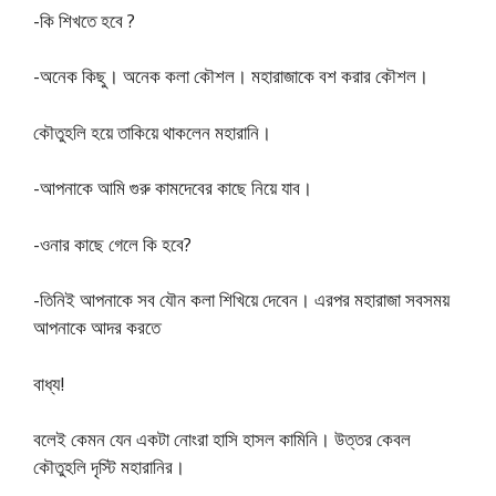
-কি শিখতে হবে ?
-অনেক কিছু। অনেক কলা কৌশল। মহারাজাকে বশ করার কৌশল।
কৌতুহলি হয়ে তাকিয়ে থাকলেন মহারানি।
-আপনাকে আমি গুরু কামদেবের কাছে নিয়ে যাব।
-ওনার কাছে গেলে কি হবে?
-তিনিই আপনাকে সব যৌন কলা শিখিয়ে দেবেন। এরপর মহারাজা সবসময়
আপনাকে আদর করতে
বাধ্য!
বলেই কেমন যেন একটা নােংরা হাসি হাসল কামিনি। উত্তর কেবল
কৌতুহলি দৃস্টি মহারানির।