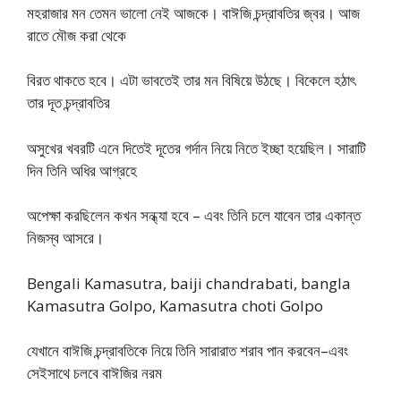
মহরাজার মন তেমন ভালাে নেই আজকে। বাঈজি চন্দ্রাবতির জ্বর। আজ
রাতে মৌজ করা থেকে
বিরত থাকতে হবে। এটা ভাবতেই তার মন বিষিয়ে উঠছে। বিকেলে হঠাৎ
তার দূত চন্দ্রাবতির
অসুখের খবরটি এনে দিতেই দূতের গর্দান নিয়ে নিতে ইচ্ছা হয়েছিল। সারাটি
দিন তিনি অধির আগ্রহে
অপেক্ষা করছিলেন কখন সন্ধ্যা হবে – এবং তিনি চলে যাবেন তার একান্ত
নিজস্ব আসরে।
Bengali Kamasutra, baiji chandrabati, bangla
Kamasutra Golpo, Kamasutra choti Golpo
যেখানে বাঈজি চন্দ্রাবতিকে নিয়ে তিনি সারারাত শরাব পান করবেন–এবং
সেইসাথে চলবে বাঈজির নরম