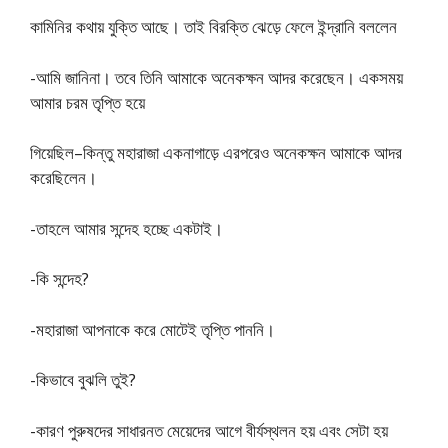
কামিনির কথায় যুক্তি আছে। তাই বিরক্তি ঝেড়ে ফেলে ইন্দ্রানি বললেন
-আমি জানিনা। তবে তিনি আমাকে অনেকক্ষন আদর করেছেন। একসময়
আমার চরম তৃপ্তি হয়ে
গিয়েছিল–কিন্তু মহারাজা একনাগাড়ে এরপরেও অনেকক্ষন আমাকে আদর
করেছিলেন।
-তাহলে আমার সন্দেহ হচ্ছে একটাই।
-কি সন্দেহ?
-মহারাজা আপনাকে করে মােটেই তৃপ্তি পাননি।
-কিভাবে বুঝলি তুই?
-কারণ পুরুষদের সাধারনত মেয়েদের আগে বীর্যস্থলন হয় এবং সেটা হয়