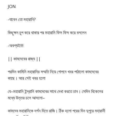
JON
-যাবেন তাে মহারানি?
কিছুক্ষন চুপ করে থাকার পর মহারানি ফিস ফিস করে বললেন
-অবশ্যই!!!
|| কামদেবের রাজ্য ||
পরদিন কামিনি মহারানির সম্মতি নিয়ে গােপনে খবর পাঠালাে কামদেবের
কাছে। আর সেই খবর হলাে
যে–মহারানি ইন্দ্রানি কামদেবের সাথে দেখা করতে চান। সেদিন বিকেলের
মধ্যে উত্তর চলে আসলো–
কামদেব মহারানিকে দর্শন দিতে রাজি। ঠিক হলাে পরের দিন দুপুরে মহারানী