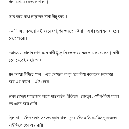
গলা শুকিয়ে যেতে লাগলাে।
ভয়ে ভয়ে মাথা নাড়লেন মাথা নীচু করে।
-আমি আর কখনাে এই ধরনের প্রশ্ন শুনতে চাইনা। এবার তুমি অন্দরমহলে
যেতে পারাে।
কোনমতে সালাম পেশ করে রানী ইন্দ্রানি ভেতরের মহলে চলে গেলেন। রানী
চলে যেতেই মহারাজার
মন আরাে বিষিয়ে গেল। এই মেয়েকে বাধ্য হয়ে বিয়ে করেছেন মহারাজা।
আর এর কারণ – এই মেয়ে
ছাড়া রাজ্যে মহারাজার সাথে পারিবারিক ইতিহাস, রাজত্ব , শৌর্য-বির্যে সমান
হয় এমন আর কেউ
ছিল না। যদিও ওনার সমস্ত ধ্যান ধারণা চন্দ্রাবতিকে নিয়ে–কিন্তু একজন
বাঈজিকে তাে আর রানী