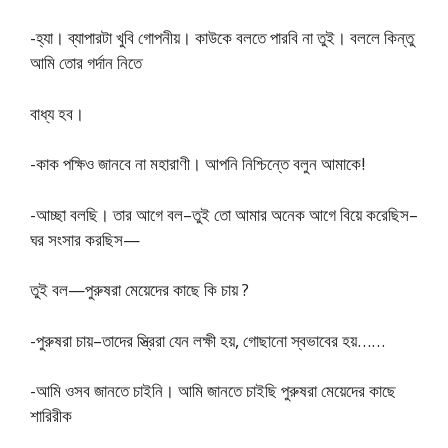
-হ্যা। ব্যাপারটা খুবি গােপনীয়। কাউকে বলতে পারবি না তুই। বললে কিন্তু
আমি তাের গর্দান নিতে
বাধ্য হব।
-কাক পক্ষিও জানবে না মহারাণী। আপনি নিশ্চিন্তে বলুন আমাকে!
-আচ্ছা বলছি। তার আগে বল–তুই তাে আমার অনেক আগে বিয়ে করেছিস–
ঘর সংসার করছিস—
তুই বল—পুরুষরা মেয়েদের কাছে কি চায় ?
-পুরুষরা চায়–তাদের স্ত্রিরা যেন লক্ষী হয়, গােছানাে স্বভাবের হয়……
-আমি ওসব জানতে চাইনি। আমি জানতে চাইছি পুরুষরা মেয়েদের কাছে
শারিরীক