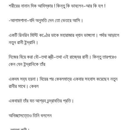
শরীরের নানান দিক আবিস্কার ! কিন্তু কি ভাবলেন–আর কি হল !
-আলামপানা–যদি অনুমতি দেন তাে ভেতরে আসি।
একটি রিনরিন মিস্টি কণ্ঠের ডাকে মহারাজার ধ্যান ভাঙ্গলাে। পর্দার আড়ালে
নতুন রানী ইন্দ্রানি।
নিজের বিয়ে করা বৌ–তথা স্ত্রী–তথা এই রাজ্যের রানী। কিন্তু তারপরেও
কেন যেন ইন্দ্রানিকে তাঁর
একদম সহ্য হয়না। বিয়ের পর কেবলমাত্র একবার সহবাস করেছেন নতুন
রানীর সাথে। কেবল
একবার!! তাঁর যত আগ্রহ চন্দ্রাবতির প্রতি।
অনিচ্ছাসত্তেও তিনি বললেন
-আসাে রানী।