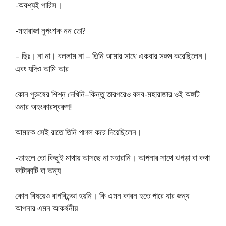
-অবশ্যই পারিস।
-মহারাজা নুপংশক নন তাে?
– ছিঃ। না না। বললাম না – তিনি আমার সাথে একবার সঙ্গম করেছিলেন।
এবং যদিও আমি আর
কোন পুরুষের শিশ্ন দেখিনি–কিন্তু তারপরেও বলব-মহারাজার ওই অঙ্গটি
ওনার অহংকারস্বরুপ!
আমাকে সেই রাতে তিনি পাগল করে দিয়েছিলেন।
-তাহলে তাে কিছুই মাথায় আসছে না মহারানি। আপনার সাথে ঝগড়া বা কথা
কাটাকাটি বা অন্য
কোন বিষয়েও বাগবিতন্ডা হয়নি। কি এমন কারন হতে পারে যার জন্য
আপনার এমন আকর্ষনীয়