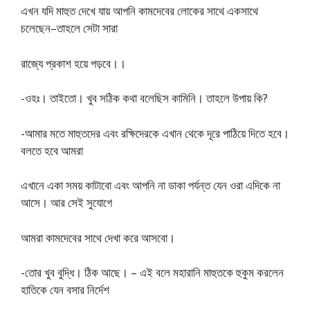
এখন যদি মাহুত দেখে যায় আপনি কামদেবের লােকের সাথে একসাথে
চলেছেন–তাহলে সেটা সারা
রাজ্যে প্রকাশ হয়ে পড়বে।।
-ওহঃ। তাইতাে। খুব সঠিক কথা বলেছিস কামিনি। তাহলে উপায় কি?
-আমার মতে মাহুতদের এবং রক্ষিদেরকে এখান থেকে দূরে পাঠিয়ে দিতে হবে।
বলতে হবে আমরা
এখানে একা সময় কাটাবাে এবং আপনি না ডাকা পর্যন্ত যেন ওরা এদিকে না
আসে। আর সেই সুযােগে
আমরা কামদেবের সাথে দেখা করে আসবাে।
-তাের খুব বুদ্ধি। ঠিক আছে। – এই বলে মহারানি মাহুতকে হুকুম করলেন
হাতিকে যেন বসার নির্দেশ