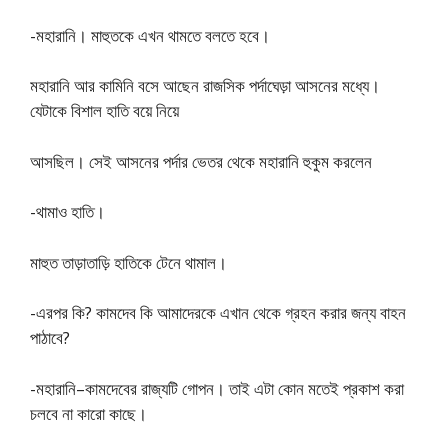
-মহারানি। মাহুতকে এখন থামতে বলতে হবে।
মহারানি আর কামিনি বসে আছেন রাজসিক পর্দাঘেড়া আসনের মধ্যে।
যেটাকে বিশাল হাতি বয়ে নিয়ে
আসছিল। সেই আসনের পর্দার ভেতর থেকে মহারানি হুকুম করলেন
-থামাও হাতি।
মাহুত তাড়াতাড়ি হাতিকে টেনে থামাল।
-এরপর কি? কামদেব কি আমাদেরকে এখান থেকে গ্রহন করার জন্য বাহন
পাঠাবে?
-মহারানি–কামদেবের রাজ্যটি গােপন। তাই এটা কোন মতেই প্রকাশ করা
চলবে না কারাে কাছে।