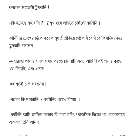
বললেন মহারানী ইন্দ্রানি !
-কি হয়েছে মহারানি ? . উন্মুখ হয়ে জানতে চাইলাে কামিনি।
কামিনির চোখের দিকে কয়েক মুহুর্ত তাকিয়ে থেকে ধীরে ধীরে ফিসফিস করে
ইন্দ্রানি বললেন
-মহারাজা আমার সাথে সঙ্গম করতে চাননা!! অথচ আমি ঠিকই ওনার কাছে
ধরা দিয়েছি-এবং ওনার
কথামতই চলি সবসময়।
-বলেন কি মহারানি! • কামিনির চোখে বিস্ময় ।
-কামিনি আমি জানিনা আমার কি করা উচিৎ ! রাজসিক বিয়ের পর কেবলমাত্র
একবার তিনি আমার