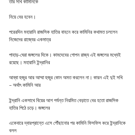
তার সখি কামিনিকে
নিয়ে বের হবেন।
পরেরদিন মহারানি রাজসিক হাতির বাহনে করে কামিনির কথামত চললেন
নিজেদের রাজ্যের একমাত্র
পাহাড়-ঘেরা জঙ্গলের দিকে। কামদেবের গােপন রাজ্য এই জঙ্গলের মধ্যেই
রয়েছে। মহারানি ইন্দ্রানির
আব্বা হুজুর আর আম্মা হুজুর কোন অমত করলেন না। কারন এই দুই সখি
– অর্থাৎ কামিনি আর
ইন্দ্রানি একসাথে বিয়ের আগ পর্যন্ত নিয়মিত বেড়াতে বের হতাে রাজসিক
হাতির পিঠে চড়ে। জঙ্গলের
একেবারে দ্বারপ্রান্তে এসে পৌঁছানাের পর কামিনি ফিসফিস করে ইন্দ্রানিকে
বলল