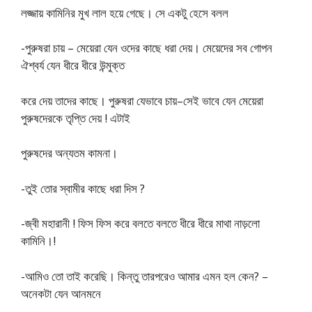
লজ্জায় কামিনির মুখ লাল হয়ে গেছে। সে একটু হেসে বলল
-পুরুষরা চায় – মেয়েরা যেন ওদের কাছে ধরা দেয়। মেয়েদের সব গােপন
ঐশ্বর্য যেন ধীরে ধীরে উন্মুক্ত
করে দেয় তাদের কাছে। পুরুষরা যেভাবে চায়–সেই ভাবে যেন মেয়েরা
পুরুষদেরকে তৃপ্তি দেয় ! এটাই
পুরুষদের অন্যতম কামনা।
-তুই তাের স্বামীর কাছে ধরা দিস ?
-জ্বী মহারানী ! ফিস ফিস করে বলতে বলতে ধীরে ধীরে মাথা নাড়লাে
কামিনি।!
-আমিও তাে তাই করেছি। কিন্তু তারপরেও আমার এমন হল কেন? –
অনেকটা যেন আনমনে