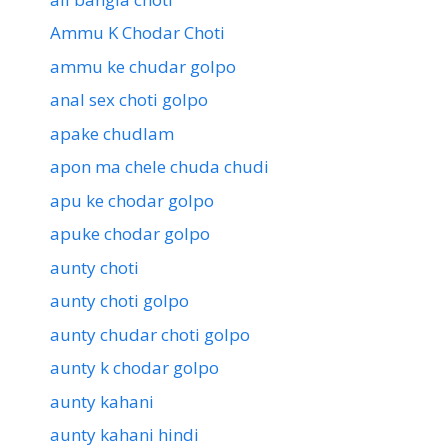
Ammu K Chodar Choti
ammu ke chudar golpo
anal sex choti golpo
apake chudlam
apon ma chele chuda chudi
apu ke chodar golpo
apuke chodar golpo
aunty choti
aunty choti golpo
aunty chudar choti golpo
aunty k chodar golpo
aunty kahani
aunty kahani hindi