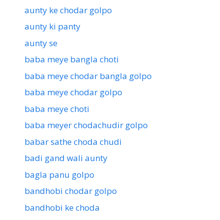
aunty ke chodar golpo
aunty ki panty
aunty se
baba meye bangla choti
baba meye chodar bangla golpo
baba meye chodar golpo
baba meye choti
baba meyer chodachudir golpo
babar sathe choda chudi
badi gand wali aunty
bagla panu golpo
bandhobi chodar golpo
bandhobi ke choda