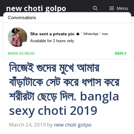
Skip
new choti golpo
Menu
to
content
কোনও কথা না বলে সুলেখা
আমার ওপরে উঠে পড়ল।..
নিজেই গুদের মুখে আমার
বাঁড়াটাকে সেট করে ধপাস করে
শরীরটা ছেড়ে দিল. bangla
sexy choti 2019
March 24, 2019
by
new choti golpo