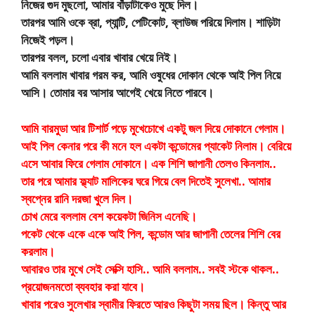
নিজের গুদ মুছলো, আমার বাঁড়াটাকেও মুছে দিল।
তারপর আমি ওকে ব্রা, প্যান্টি, পেটিকোট, ব্লাউজ পরিয়ে দিলাম। শাড়িটা
নিজেই পড়ল।
তারপর বলল, চলো এবার খাবার খেয়ে নিই।
আমি বললাম খাবার গরম কর, আমি ওষুধের দোকান থেকে আই পিল নিয়ে
আসি। তোমার বর আসার আগেই খেয়ে নিতে পারবে।
আমি বারমুডা আর টিশার্ট পড়ে মুখেচোখে একটু জল দিয়ে দোকানে গেলাম।
আই পিল কেনার পরে কী মনে হল একটা কন্ডোমের প্যাকেট নিলাম। বেরিয়ে
এসে আবার ফিরে গেলাম দোকানে। এক শিশি জাপানী তেলও কিনলাম..
তার পরে আমার ফ্ল্যাট মালিকের ঘরে গিয়ে বেল দিতেই সুলেখা.. আমার
স্বপ্নের রানি দরজা খুলে দিল।
চোখ মেরে বললাম বেশ কয়েকটা জিনিস এনেছি।
পকেট থেকে একে একে আই পিল, কন্ডোম আর জাপানী তেলের শিশি বের
করলাম।
আবারও তার মুখে সেই সেক্সি হাসি.. আমি বললাম.. সবই স্টকে থাকল..
প্রয়োজনমতো ব্যবহার করা যাবে।
খাবার পরেও সুলেখার স্বামীর ফিরতে আরও কিছুটা সময় ছিল। কিন্তু আর