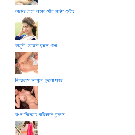
কাজের মেয়ে আমার যৌন চাহিদা মেটায়
কামুকী মেয়েকে চুদলো পাপা
নির্দয়ভাবে আম্মুকে চুদলো স্যার
বাংলা সিনেমার নায়িকাকে চুদলাম