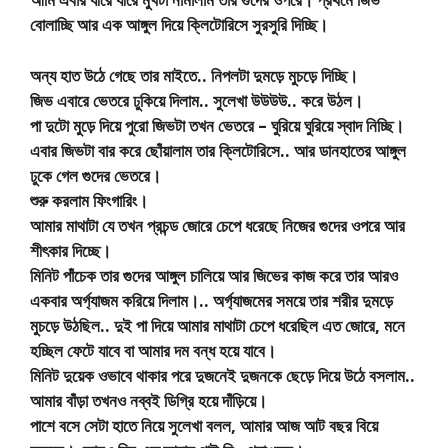
বোলাচ্ছি আর এক আঙ্গুল দিয়ে ক্লিটোরিসে সুরসুরি দিচ্ছি।
অন্য হাত উঠে গেছে তার মাইতে.. নিপলটা দুমড়ে মুচড়ে দিচ্ছি।
জিভ এবারে ভেতরে ঢুকিয়ে দিলাম.. সুলেখা উউউউ.. করে উঠল।
পা দুটো মুড়ে দিয়ে পুরো জিভটা তখন ভেতরে – ঘুরিয়ে ঘুরিয়ে স্বাদ নিচ্ছি।
এবার জিভটা বার করে ছোঁয়ালাম তার ক্লিটোরিসে.. আর ডানহাতের আঙ্গুল
ঢুকে গেল গুদের ভেতরে।
শুরু করলাম ফিংগারিং।
আমার মাথাটা যে তখন প্রচন্ড জোরে চেপে ধরেছে নিজের গুদের ওপরে আর
শীৎকার দিচ্ছে।
মিনিট পাঁচেক তার গুদের আঙ্গুল চালিয়ে আর জিভের কাজ করে তার আরও
একবার অর্গ্যাজম করিয়ে দিলাম।.. অর্গ্যাজমের সময়ে তার শরীর দুমড়ে
মুচড়ে উঠছিল.. দুই পা দিয়ে আমার মাথাটা চেপে ধরেছিল এত জোরে, মনে
হচ্ছিল ফেটে যাবে বা আমার দম বন্ধ হয়ে যাবে।
মিনিট দুয়েক ওভাবে থাকার পরে দুজনেই দুজনকে ছেড়ে দিয়ে উঠে বসলাম..
আমার বাঁড়া তখনও নব্বই ডিগ্রি হয়ে দাঁড়িয়ে।
পাশে বসে সেটা হাতে নিয়ে সুলেখা বলল, আমার আজ আট বছর বিয়ে