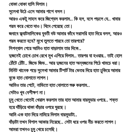
বোকা বোকা হাসি দিলাম।
সুলেখা উঠে এসে আমার পাশে বসল।
আরও একটু সাহস করে জিগ্যেস করলাম.. কি হল, বসে পড়লে যে.. খাবার
গরম করে খেতে দাও। খিদে পেয়েছে তো।
জবাবে ফ্ল্যাটমালিকের যুবতী বউ আমার কাঁধে সরাসরি হাত দিয়ে বলল, আরও
গরম করতে হবে? মুখে তুলতে পারবে তো তারপরে?
সিগন্যাল পেয়ে আমিও হাত বাড়ালাম তার দিকে..
দুজনেই চোখে চোখ রেখে মুখ এগিয়ে দিলাম.. তারপর যা হওয়ার.. তাই হোল
ঠোঁটে ঠোঁট.. জিভে জিভ.. আর দুজনের হাত অন্যজনের পিঠে খামচে ধরা।
মিনিট খানেক পড়ে সুলেখা আমার টিশার্ট টার ভেতর দিয়ে হাত ঢুকিয়ে আমার
বুকে হাত বোলাতে লাগল।
আমিও তার পেটে, নাভিতে হাত বোলাতে শুরু করলাম..
সেটাও খুব বেশীক্ষণ না।
চুমু খেতে খেতেই খেয়াল করলাম তার হাত আমার বারমুডার ওপরে.. শক্ত
হয়ে দাঁড়িয়ে থাকা বাঁড়ার ওপরে ঘুরছে।
আমি এক হাত দিয়ে নামিয়ে দিলাম বারমুডাটা..
বাঁড়াটা তখন বিশাল আকার নিয়েছে.. সেটা ধরে ওপর নীচ করতে লাগল।
আমরা তখনও চুমু খেয়ে চলেছি।