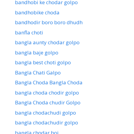
bandhobi ke chodar golpo
bandhobike choda
bandhodir boro boro dhudh
banfla choti
bangla aunty chodar golpo
bangla baje golpo
bangla best choti golpo
Bangla Chati Galpo
Bangla Choda Bangla Choda
bangla choda chodir golpo
Bangla Choda chudir Golpo
bangla chodachudi golpo
bangla chodachudir golpo
bangla chodar boi