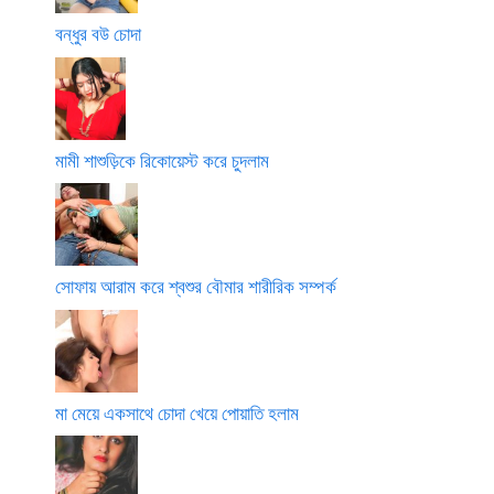
বন্ধুর বউ চোদা
মামী শাশুড়িকে রিকোয়েস্ট করে চুদলাম
সোফায় আরাম করে শ্বশুর বৌমার শারীরিক সম্পর্ক
মা মেয়ে একসাথে চোদা খেয়ে পোয়াতি হলাম