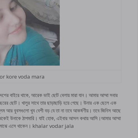
jor kore voda mara
েশের বাইরে থাকে, আরেক ভাই ছোট বেলায় মারা যান। আমার আম্মা সবার
 বছরের ছোট। খালুর সাথে তার ছাড়াছাড়ি হয়ে গেছে। উনার এক ছেলে এক
্লিম আর বুবসগুলো খুব বেশী বড় যে তা না তবে আকর্ষণীয়। তবে জিনিস আছে
ন থেকেই উনাকে ঠাপমারি। যাই হোক, এইবার আসল কথায় আসি।আমার আম্মা
াঝে মাঝে এসে থাকেন। khalar vodar jala