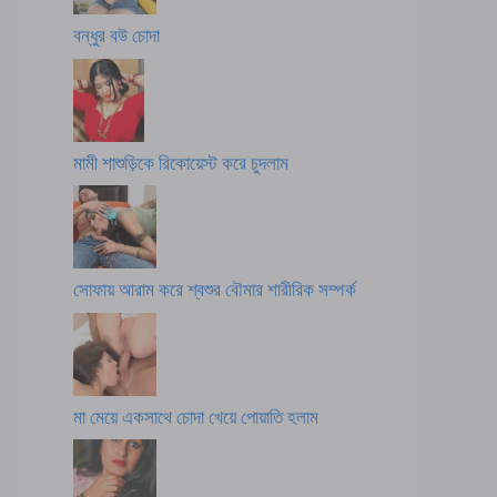
বন্ধুর বউ চোদা
মামী শাশুড়িকে রিকোয়েস্ট করে চুদলাম
সোফায় আরাম করে শ্বশুর বৌমার শারীরিক সম্পর্ক
মা মেয়ে একসাথে চোদা খেয়ে পোয়াতি হলাম