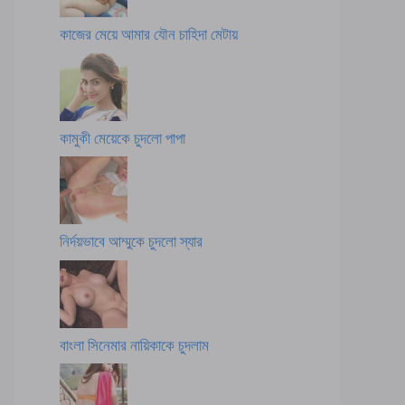
কাজের মেয়ে আমার যৌন চাহিদা মেটায়
কামুকী মেয়েকে চুদলো পাপা
নির্দয়ভাবে আম্মুকে চুদলো স্যার
বাংলা সিনেমার নায়িকাকে চুদলাম