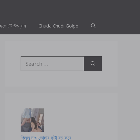
ছেলে চটি উপন্যাস
Chuda Chudi Golpo
Search
for:
প্লিজ দাও ভোদার ফুটা বড় করে