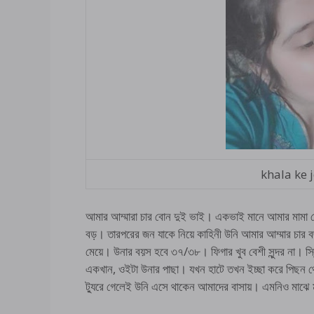
khala ke 
আমার আম্মারা চার বোন দুই ভাই। একভাই মানে আমার মামা দ
বড়। তারপরের জন যাকে নিয়ে কাহিনী উনি আমার আম্মার চার
মেয়ে। উনার বয়স হবে ৩৭/৩৮। ফিগার খুব বেশী সুন্দর না। স
একখান, ওইটা উনার পাছা। যখন হাটে তখন ইচ্ছা করে পিছ
ট্যুরে গেলেই উনি এসে থাকেন আমাদের বাসায়। এমনিও ম