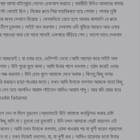
া আম্মা থাইল্যান্ড গেলেন চেকআপ করাতে। যথারীতি উনিও আমাদের বাসায়
োলাই ছিল। নিজের রুমে গিয়া মহাবিরক্ত হয়ে গেলাম। শালার লুঙ্গি
র জন্য সেখানে দিয়েছে। বেলকনিতে যেতে হলে আমার খালামণি যে রুমে
ে টিপে ঢুকলাম। লাইট অন করলাম। দেখলাম ওনি ঘুমিয়ে আছেন আর ওনার
ার ল্যাওড়া বাবা তো সাথে সাথেই একপায়ে দাঁড়িয়ে গেল। ভালো ভাবে দেখলাম
টা আজকেই। যা হবার হবে, এটেম্পট নেবো।আমি আস্তে করে লাইট অফ
িলাম। উনি পুরো ঘুমে কাদা। আমি উনার পাশে বসলাম। হঠাৎ করেই ওনার
 শুরু করলাম। উনি চোখ খুলে আমাকে দেখে অবাক। কিন্তু কিছু বলার
জুরি করছেন ছাড়া পাওয়ার জন্য। তখন আমি উনাকে বললাম আজকে যতো কিছু
তে দেন তবে আপনিও আরাম পাইবেন আমিও আরাম পামু। আর যদি জোর করে
chude fatano
দেন না দিলে বুঝবেন।স্বভাবতই উনি আমাকে কনভিন্সড করার চেষ্টা
কিছু মানি না। চুদবো তো চুদবোই। উনি তখন আমাকে থ্রেট মারলেন এই
 করবেন। আমি তখন উনাকে বললাম, চোদা খাওয়ার পর যা খুশী করেন প্রবলেম
ন না। তখন নিজেই বললেন, যা, যা খুশী কর। আমিও হায়েনার মতো উনার