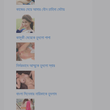
কাজের মেয়ে আমার যৌন চাহিদা মেটায়
কামুকী মেয়েকে চুদলো পাপা
নির্দয়ভাবে আম্মুকে চুদলো স্যার
বাংলা সিনেমার নায়িকাকে চুদলাম