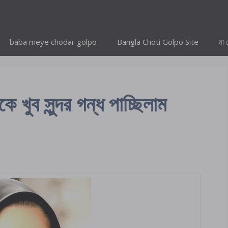
baba meye chodar golpo
Bangla Choti Golpo Site
মা 
 খুব সুন্দর গন্ধ পাচ্ছিলাম