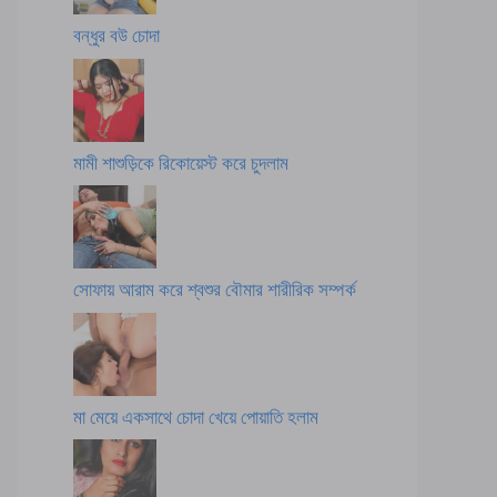
বন্ধুর বউ চোদা
মামী শাশুড়িকে রিকোয়েস্ট করে চুদলাম
সোফায় আরাম করে শ্বশুর বৌমার শারীরিক সম্পর্ক
মা মেয়ে একসাথে চোদা খেয়ে পোয়াতি হলাম