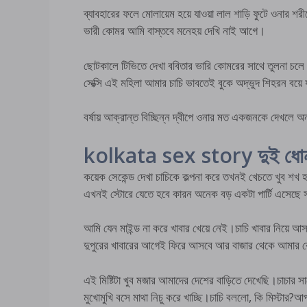
ব্যাবহারের ফলে মোলায়েম হয়ে যাওয়া লাল শাড়ি ফুটে ওনার শর
ভারী কোমর আমি বাস্তবে মনেহয় দেখি নাই আগে।
ছোটকালে টিভিতে দেখা ববিতার ভারি কোমরের সাথে তুলনা চলে 
সেক্সি এই মহিলা আমার চাচি ভাবতেই বুকে অদ্ভুদ শিহরন বয়ে 
বর্ষায় আক্রান্ত বিচ্ছিন্ন দ্বীপে ওনার মত একজনকে দেখলে অ
kolkata sex story দুই ধোন 
কয়েক সেকেন্ড দেখা চাচিকে কল্পনা করে তখনই খেচতে খুব শখ
এখনই স্টোরে যেতে হবে কারন অনেক বড় একটা পার্টি এসেছে 
আমি যেন মাইন্ড না করে খাবার খেয়ে নেই।চাচি খাবার নিয়ে 
দুপুরের খাবারের আগেই ফিরে আসবে আর বাজার থেকে আমার 
এই মিষ্টিটা খুব মজার আমাদের দেশের বাড়িতে দেখেছি।চাচার সা
মুখোমুখি বসে মাথা নিচু করে খাচ্ছি।চাচি বললো, কি মিস্ট