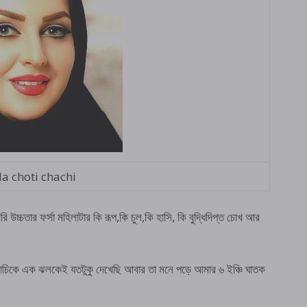
a choti chachi
তার ফর্সা মহিলাটার কি রূপ,কি চুল,কি হাসি, কি বুদ্ধিদিপ্ত চোখ আর
চাচিকে এক ঝলকেই যতটুকু দেখেছি আবার তা মনে পড়ে আমার ৬ ইঞ্চি ঘাতক