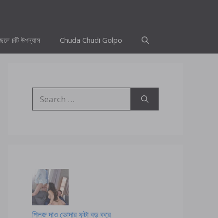
ছেলে চটি উপন্যাস
Chuda Chudi Golpo
Search
for:
প্লিজ দাও ভোদার ফুটা বড় করে