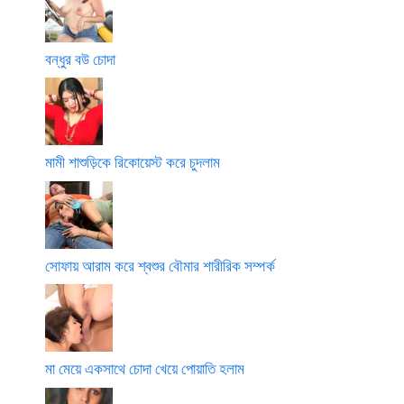
বন্ধুর বউ চোদা
মামী শাশুড়িকে রিকোয়েস্ট করে চুদলাম
সোফায় আরাম করে শ্বশুর বৌমার শারীরিক সম্পর্ক
মা মেয়ে একসাথে চোদা খেয়ে পোয়াতি হলাম