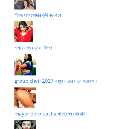
p
o
প্লিজ দাও ভোদার ফুটা বড় করে
মামা ভাগ্নির সেরা চটিগল্প
group choti 2027 বন্ধুর মায়ের সাথে কয়েকজন
mayer boro pacha মা ছেলের নোংরামি