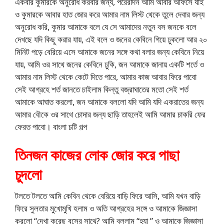
একবার কুমারকে অনুরোধ করবার জন্য, পরেরদিন আমি আবার অফিসে যাই
ও কুমারকে আবার হাত জোর করে আমার নাম লিস্ট থেকে তুলে দেবার জন্য
অনুরোধ করি, কুমার আমাকে বলে যে সে আমাদের নতুন বস জনকে বলে
দেখছে যদি কিছু করার যায়, এই বলে ও জনের কেবিনে গিয়ে ঢুকলো আর ২০
মিনিট পড়ে বেরিয়ে এসে আমাকে জনের সঙ্গে কথা বলার জন্য কেবিনে নিয়ে
যায়, আমি ওর সাথে জনের কেবিনে ঢুকি, জন আমাকে জানায় একটি শর্তে ও
আমার নাম লিস্ট থেকে কেটে দিতে পারে, আমার কাজ আবার ফিরে পাবো
সেই আগ্রহে শর্ত জানতে চাইলাম কিন্তু বজ্রাঘাতের মতো সেই শর্ত
আমাকে আঘাত করলো, জন আমাকে বললো যদি আমি যদি একরাতের জন্য
আমার বৌকে ওর সাথে চোদার জন্য ছাড়ি তাহলেই আমি আমার চাকরি ফের
ফেরত পাবো। বাংলা চটি গল্প
তিনজন কাজের লোক জোর করে পাছা
চুদলো
টলতে টলতে আমি কেবিন থেকে বেরিয়ে বাড়ি ফিরে আসি, আমি যখন বাড়ি
ফিরে সুলতার মুখোমুখি হলাম ও অতি আগ্রহের সঙ্গে ও আমাকে জিজ্ঞাসা
করলো “দেখা করেছ বসের সাথে? আমি বললাম “হ্যা ” ও আমাকে জিজ্ঞাসা