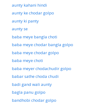
aunty kahani hindi
aunty ke chodar golpo
aunty ki panty
aunty se
baba meye bangla choti
baba meye chodar bangla golpo
baba meye chodar golpo
baba meye choti
baba meyer chodachudir golpo
babar sathe choda chudi
badi gand wali aunty
bagla panu golpo
bandhobi chodar golpo