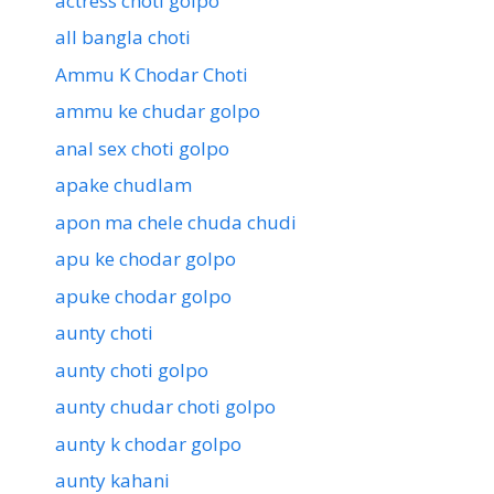
actress choti golpo
all bangla choti
Ammu K Chodar Choti
ammu ke chudar golpo
anal sex choti golpo
apake chudlam
apon ma chele chuda chudi
apu ke chodar golpo
apuke chodar golpo
aunty choti
aunty choti golpo
aunty chudar choti golpo
aunty k chodar golpo
aunty kahani