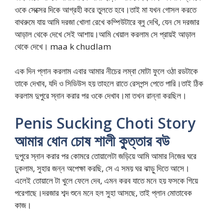
ওকে সেক্সের দিকে আগ্রহী করে তুলতে হবে।তাই মা যখন গোসল করতে
বাথরুমে যায় আমি দরজা খোলা রেখে কম্পিউটারে ব্লু দেখি, যেন সে দরজার
আড়াল থেকে দেখে সেই আশায়।আমি খেয়াল করলাম সে প্রায়ই আড়াল
থেকে দেখে। maa k chudlam
এক দিন প্লান করলাম এবার আমার নীচের লম্বা মোটা ফুলে ওঠা রডটাকে
তাকে দেখাব, যদি ও সিডিউস হয় তাহলে রাতে রেসপন্স পেতে পারি।তাই ঠিক
করলাম দুপুরে স্নান করার পর ওকে দেখাব।মা তখন রান্না করছিল।
Penis Sucking Choti Story
আমার ধোন চোষ শালী কুত্তার বউ
দুপুরে স্নান করার পর কোমরে তোয়ালেটা জড়িয়ে আমি আমার নিজের ঘরে
ঢুকলাম, সুহার জন্ন অপেক্ষা করছি, সে এ সময় ঘর ঝাড়ু দিতে আসে।
এলেই তোয়ালে টা খুলে ফেলে দেব, এমন করব যাতে মনে হয় ফসকে গিয়ে
পরেগাছে।দরজার শব্দ শুনে মনে হল সুহা আসছে, তাই প্লান মোতাবেক
কাজ।