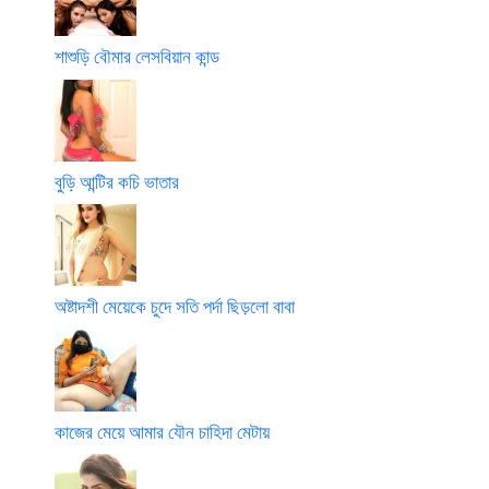
শাশুড়ি বৌমার লেসবিয়ান কান্ড
বুড়ি আন্টির কচি ভাতার
অষ্টাদশী মেয়েকে চুদে সতি পর্দা ছিড়লো বাবা
কাজের মেয়ে আমার যৌন চাহিদা মেটায়