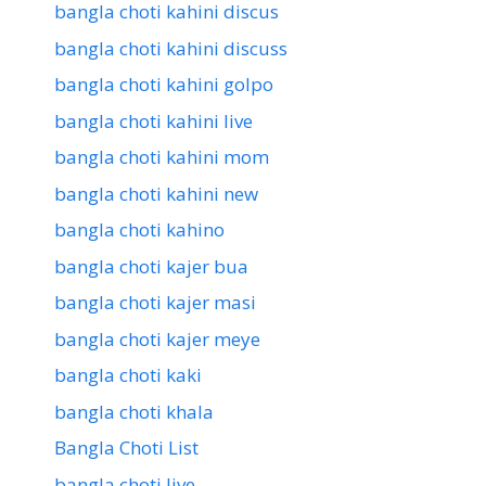
bangla choti kahini discus
bangla choti kahini discuss
bangla choti kahini golpo
bangla choti kahini live
bangla choti kahini mom
bangla choti kahini new
bangla choti kahino
bangla choti kajer bua
bangla choti kajer masi
bangla choti kajer meye
bangla choti kaki
bangla choti khala
Bangla Choti List
bangla choti live