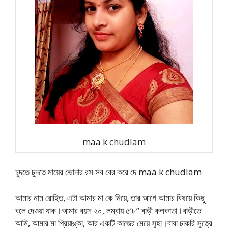
maa k chudlam
চুদতে চুদতে মায়ের ভোদার রস সব বের করে দে maa k chudlam
আমার নাম রোহিত, এটা আমার মা কে নিয়ে, তার আগে আমার বিষয়ে কিছু
বলে দেওয়া যাক।আমার বয়স ২০, লম্বায় ৫’৮” বাড়ী কলকাতা।বাড়ীতে
আমি, আমার মা প্রিয়াঙ্কা, আর একটি কাজের মেয়ে সুহা।বাবা চাকরি সুত্রে