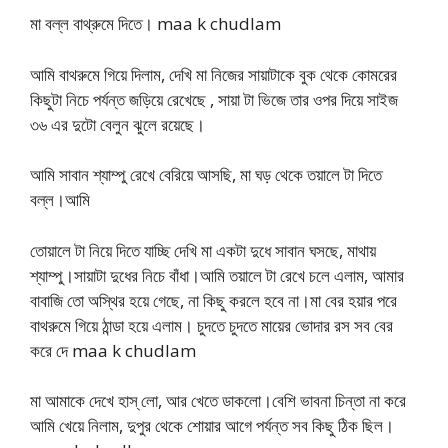
মা বল্ল বাথ্রুমে দিতে। maa k chudlam
আমি বাথরুমে গিয়ে দিলাম, দেখি মা নিজের সায়াটাকে বুক থেকে কোমরের
কিছুটা নিচে পর্যন্ত জড়িয়ে রেখেছে , সায়া টা ভিজে তার ওপর দিয়ে সাইজ
৩৬ এর দুটো বেলুন ঝুলে রয়েছে।
আমি সাবান শ্যাম্পু রেখে বেরিয়ে আসছি, মা ঘড় থেকে তয়ালে টা দিতে
বল্ল।আমি
তোয়ালে টা নিয়ে দিতে যাচ্ছি দেখি মা একটা দুধে সাবান ঘসছে, মাথায়
শ্যাম্পু।সায়াটা দুধের নিচে বাঁধা।আমি তয়ালে টা রেখে চলে এলাম, আমার
বাবাজি তো অস্থির হয়ে গেছে, না কিছু করলে হবে না।মা বের হয়ার পরে
বাথরুমে গিয়ে ঠান্ডা হয়ে এলাম। চুদতে চুদতে মায়ের ভোদার রস সব বের
করে দে maa k chudlam
মা আমাকে দেখে হাস্ লো, আর খেতে ডাকলো।বেশি ভাবনা চিন্তা না করে
আমি খেয়ে নিলাম, দুপুর থেকে শোয়ার আগে পর্যন্ত সব কিছু ঠিক ছিল।