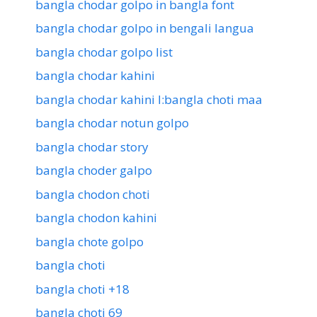
bangla chodar golpo in bangla font
bangla chodar golpo in bengali langua
bangla chodar golpo list
bangla chodar kahini
bangla chodar kahini l:bangla choti maa
bangla chodar notun golpo
bangla chodar story
bangla choder galpo
bangla chodon choti
bangla chodon kahini
bangla chote golpo
bangla choti
bangla choti +18
bangla choti 69