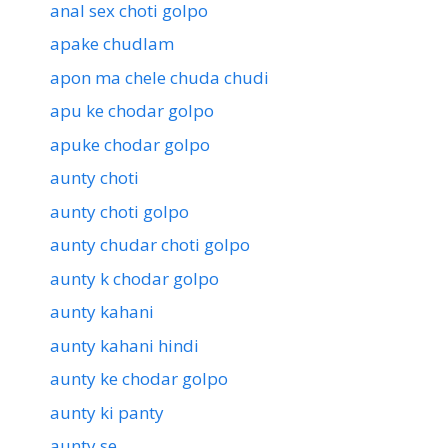
anal sex choti golpo
apake chudlam
apon ma chele chuda chudi
apu ke chodar golpo
apuke chodar golpo
aunty choti
aunty choti golpo
aunty chudar choti golpo
aunty k chodar golpo
aunty kahani
aunty kahani hindi
aunty ke chodar golpo
aunty ki panty
aunty se