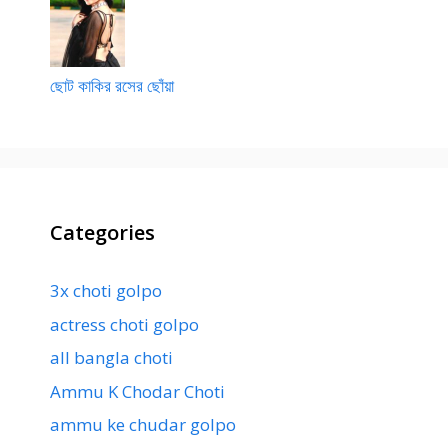
ছোট কাকির রসের ছোঁয়া
Categories
3x choti golpo
actress choti golpo
all bangla choti
Ammu K Chodar Choti
ammu ke chudar golpo