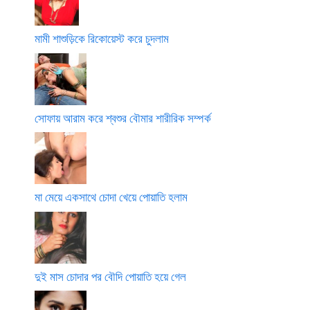
মামী শাশুড়িকে রিকোয়েস্ট করে চুদলাম
সোফায় আরাম করে শ্বশুর বৌমার শারীরিক সম্পর্ক
মা মেয়ে একসাথে চোদা খেয়ে পোয়াতি হলাম
দুই মাস চোদার পর বৌদি পোয়াতি হয়ে গেল