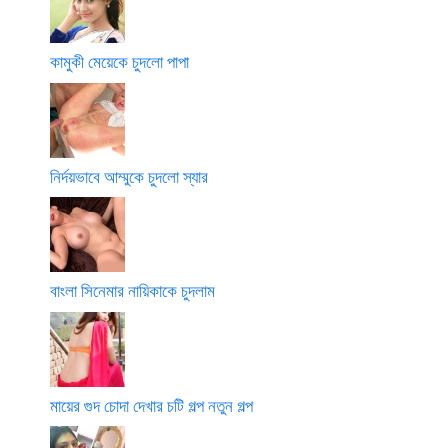
কামুকী মেয়েকে চুদলো পাপা
নির্দয়ভাবে আম্মুকে চুদলো স্যার
বাংলা সিনেমার নায়িকাকে চুদলাম
মায়ের গুদ চোদা দেখার চটি গল্প নতুন গল্প