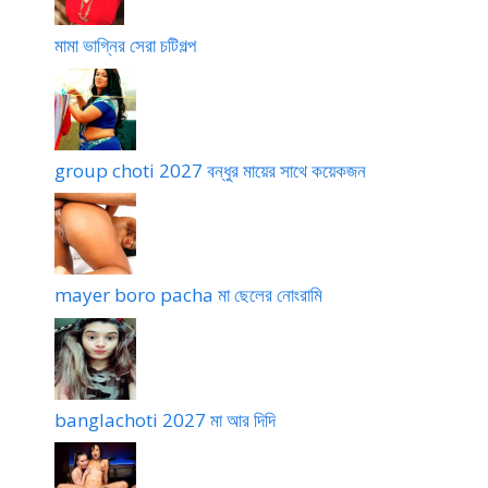
মামা ভাগ্নির সেরা চটিগল্প
group choti 2027 বন্ধুর মায়ের সাথে কয়েকজন
mayer boro pacha মা ছেলের নোংরামি
banglachoti 2027 মা আর দিদি