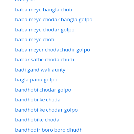
baba meye bangla choti
baba meye chodar bangla golpo
baba meye chodar golpo
baba meye choti
baba meyer chodachudir golpo
babar sathe choda chudi
badi gand wali aunty
bagla panu golpo
bandhobi chodar golpo
bandhobi ke choda
bandhobi ke chodar golpo
bandhobike choda
bandhodir boro boro dhudh