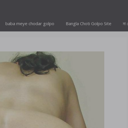
baba meye chodar golpo
Bangla Choti Golpo Site
মা 