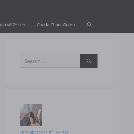
ছেলে চটি উপন্যাস
Chuda Chudi Golpo
Search
for:
প্লিজ দাও ভোদার ফুটা বড় করে