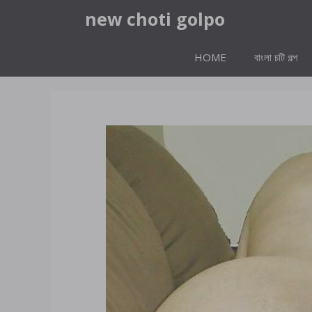
Skip
new choti golpo
to
content
HOME
বাংলা চটি গল্প