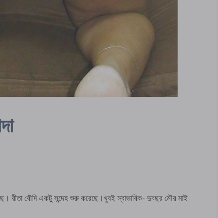
োদা
চুদছে। রীতা বৌদি একটু সন্দেহ শুরু করেছে।খুবই স্বাভাবিক- দুবছর মৌর মাই