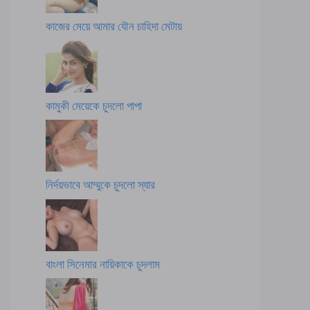
কাজের মেয়ে আমার যৌন চাহিদা মেটায়
কামুকী মেয়েকে চুদলো পাপা
নির্দয়ভাবে আম্মুকে চুদলো স্যার
বাংলা সিনেমার নায়িকাকে চুদলাম