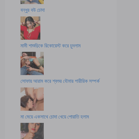
বন্ধুর বউ চোদা
মামী শাশুড়িকে রিকোয়েস্ট করে চুদলাম
সোফায় আরাম করে শ্বশুর বৌমার শারীরিক সম্পর্ক
মা মেয়ে একসাথে চোদা খেয়ে পোয়াতি হলাম