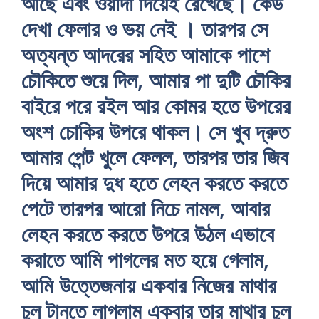
আছে এবং ওয়াদা দিয়েই রেখেছে। কেউ
দেখা ফেলার ও ভয় নেই । তারপর সে
অত্যন্ত আদরের সহিত আমাকে পাশে
চৌকিতে শুয়ে দিল, আমার পা দুটি চৌকির
বাইরে পরে রইল আর কোমর হতে উপরের
অংশ চোকির উপরে থাকল। সে খুব দ্রুত
আমার পেন্ট খুলে ফেলল, তারপর তার জিব
দিয়ে আমার দুধ হতে লেহন করতে করতে
পেটে তারপর আরো নিচে নামল, আবার
লেহন করতে করতে উপরে উঠল এভাবে
করাতে আমি পাগলের মত হয়ে গেলাম,
আমি উত্তেজনায় একবার নিজের মাথার
চুল টানতে লাগলাম একবার তার মাথার চুল