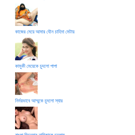
কাজের মেয়ে আমার যৌন চাহিদা মেটায়
কামুকী মেয়েকে চুদলো পাপা
নির্দয়ভাবে আম্মুকে চুদলো স্যার
বাংলা সিনেমার নায়িকাকে চুদলাম