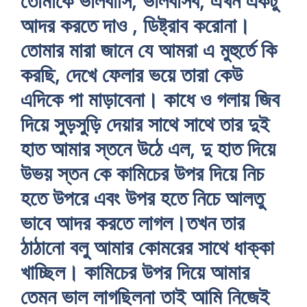
তোমাকে ভালবাসি, ভালবাসব, এখন একটু
আদর করতে দাও , ডিষ্ট্রাব করোনা।
তোমার মারা জানে যে আমরা এ মুহুর্তে কি
করছি, দেখে ফেলার ভয়ে তারা কেউ
এদিকে পা মাড়াবেনা। কাধে ও গলায় জিব
দিয়ে সুড়সুড়ি দেয়ার সাথে সাথে তার দুই
হাত আমার স্তনে উঠে এল, দু হাত দিয়ে
উভয় স্তন কে কামিচের উপর দিয়ে নিচ
হতে উপরে এবং উপর হতে নিচে আলতু
ভাবে আদর করতে লাগল।তখন তার
ঠাঠানো বলু আমার কোমরের সাথে ধাক্কা
খাচ্ছিল। কামিচের উপর দিয়ে আমার
তেমন ভাল লাগছিলনা তাই আমি নিজেই