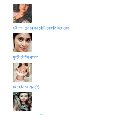
দুই মাস চোদার পর বৌদি পোয়াতি হয়ে গেল
যুবতী বৌদির কামনা
গুদের ভিতর সুড়সুড়ি