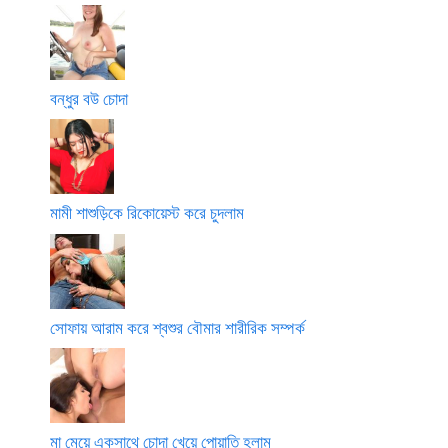
বন্ধুর বউ চোদা
মামী শাশুড়িকে রিকোয়েস্ট করে চুদলাম
সোফায় আরাম করে শ্বশুর বৌমার শারীরিক সম্পর্ক
মা মেয়ে একসাথে চোদা খেয়ে পোয়াতি হলাম