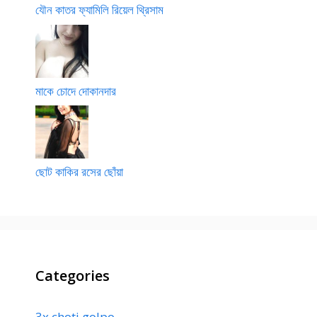
যৌন কাতর ফ্যামিলি রিয়েল থ্রিসাম
মাকে চোদে দোকানদার
ছোট কাকির রসের ছোঁয়া
Categories
3x choti golpo