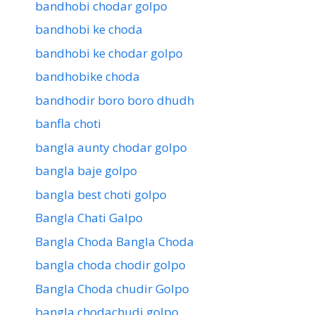
bandhobi chodar golpo
bandhobi ke choda
bandhobi ke chodar golpo
bandhobike choda
bandhodir boro boro dhudh
banfla choti
bangla aunty chodar golpo
bangla baje golpo
bangla best choti golpo
Bangla Chati Galpo
Bangla Choda Bangla Choda
bangla choda chodir golpo
Bangla Choda chudir Golpo
bangla chodachudi golpo