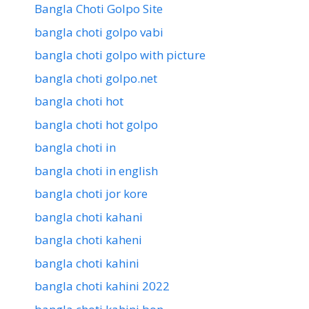
Bangla Choti Golpo Site
bangla choti golpo vabi
bangla choti golpo with picture
bangla choti golpo.net
bangla choti hot
bangla choti hot golpo
bangla choti in
bangla choti in english
bangla choti jor kore
bangla choti kahani
bangla choti kaheni
bangla choti kahini
bangla choti kahini 2022