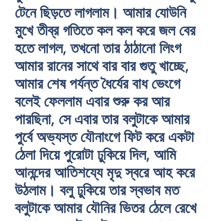
টেনে ছিড়তে লাগলাম। আমার যোউনি
মুখে তীব্র গতিতে কল কল করে জল বের
হতে লাগল, তখনো তার ঠাঠানো লিংগ
আমার রানের সাথে বার বার গুতু খাচ্ছে,
আমার শেষ পর্যন্ত ধৈর্যের বাধ ভেংগে
বলেই ফেললাম এবার শুরু কর আর
পারছিনা, সে এবার তার বলুটাকে আমার
পুর্বে অভ্যস্ত যৌনাংগে ফিট করে একটা
ঠেলা দিয়ে পুরোটা ঢুকিয়ে দিল, আমি
আনন্দের আতিশয্যে মৃদু স্বরে আহ করে
উঠলাম। বলু ঢুকিয়ে তার স্বভাব মত
বলুটাকে আমার যৌনির ভিতর ঠেলে রেখে