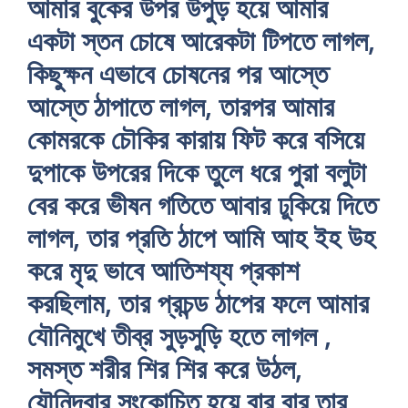
আমার বুকের উপর উপুড় হয়ে আমার
একটা স্তন চোষে আরেকটা টিপতে লাগল,
কিছুক্ষন এভাবে চোষনের পর আস্তে
আস্তে ঠাপাতে লাগল, তারপর আমার
কোমরকে চৌকির কারায় ফিট করে বসিয়ে
দুপাকে উপরের দিকে তুলে ধরে পুরা বলুটা
বের করে ভীষন গতিতে আবার ঢুকিয়ে দিতে
লাগল, তার প্রতি ঠাপে আমি আহ ইহ উহ
করে মৃদু ভাবে আতিশয্য প্রকাশ
করছিলাম, তার প্রচন্ড ঠাপের ফলে আমার
যৌনিমুখে তীব্র সুড়সুড়ি হতে লাগল ,
সমস্ত শরীর শির শির করে উঠল,
যৌনিদ্বার সংকোচিত হয়ে বার বার তার