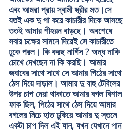
এবং আমরা প্রায় স্বামী স্ত্রীর মত।সে
যতই এক দু পা করে কাচারীর দিকে আসছে
ততই আমার শীহরন বাড়ছে। অবশেষে
সবার চক্ষের সামনে দিয়েই সে কাচারীতে
ঢুকে পরল। কি করছ নার্গিস ? অন্ধ নাকি
চোখে দেখছেন না কি করছি। আমার
জবাবের সাথে সাথে সে আমার পিঠের সাথে
ঠেস দিয়ে দাড়াল। আমার দু বাহু টেবিলের
উপর চাপ দেয়া থাকাতে আমার বগল বিশাল
ফাক ছিল, পিঠের সাথে ঠেস দিয়ে আমার
বগলের নিচে হাত ঢুকিয়ে আমার দু স্তনে
একটা চাপ দিল এই যান, যখন যেখানে পান