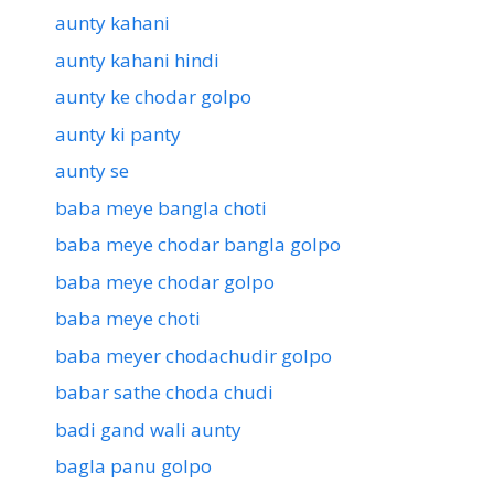
aunty kahani
aunty kahani hindi
aunty ke chodar golpo
aunty ki panty
aunty se
baba meye bangla choti
baba meye chodar bangla golpo
baba meye chodar golpo
baba meye choti
baba meyer chodachudir golpo
babar sathe choda chudi
badi gand wali aunty
bagla panu golpo