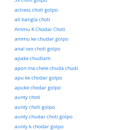
actress choti golpo
all bangla choti
Ammu K Chodar Choti
ammu ke chudar golpo
anal sex choti golpo
apake chudlam
apon ma chele chuda chudi
apu ke chodar golpo
apuke chodar golpo
aunty choti
aunty choti golpo
aunty chudar choti golpo
aunty k chodar golpo