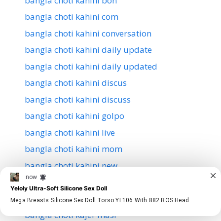
bangla choti kahini bon
bangla choti kahini com
bangla choti kahini conversation
bangla choti kahini daily update
bangla choti kahini daily updated
bangla choti kahini discus
bangla choti kahini discuss
bangla choti kahini golpo
bangla choti kahini live
bangla choti kahini mom
bangla choti kahini new
bangla choti kahino
bangla choti kajer bua
bangla choti kajer masi