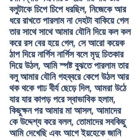
বলুটাকে চিপে চিপে ধরছিল, নিজেকে আর
ধরে রাখতে পারলাম না দেহটা বাকিয়ে গেল
তার সাথে সাথে আমার যৌনি দিয়ে কল কল
করে রস বের হয়ে গেল, সে আরো কয়েক
ঠাপ দিয়ে নার্গিস নার্গিস বলে মৃদু চিতকার
দিয়ে উঠল, আমি স্পষ্ট বুঝতে পারলাম তার
বলু আমার যৌনি গহব্বরে কেপে উঠল আর
থক থকে গাঢ বীর্য ছেড়ে দিল, আমরা উঠে
যার যার কাপড় পরে স্বাভাবিক হলাম,
কিছুক্ষন পর আমার মা আসল, আমাদের
কে উদ্দেশ্য করে বলল, তোমাদের সবকিছু
আমি দেখেছি এবং আগে ইয়হেকে জানি