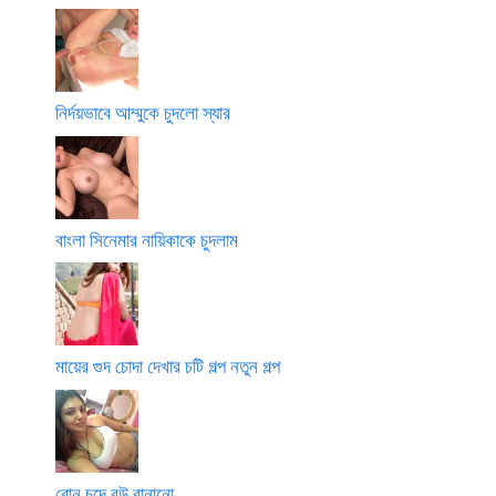
নির্দয়ভাবে আম্মুকে চুদলো স্যার
বাংলা সিনেমার নায়িকাকে চুদলাম
মায়ের গুদ চোদা দেখার চটি গল্প নতুন গল্প
বোন চুদে বউ বানানো