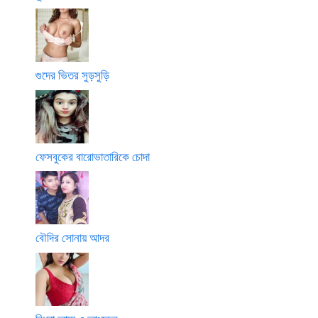
গুদের ভিতর সুড়সুড়ি
ফেসবুকের বারোভাতারিকে চোদা
বৌদির সোনায় আদর