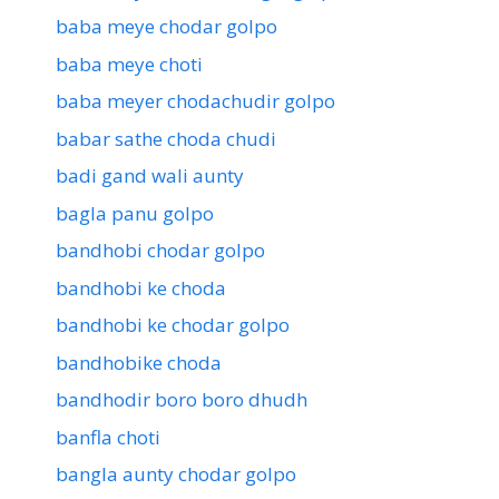
baba meye chodar golpo
baba meye choti
baba meyer chodachudir golpo
babar sathe choda chudi
badi gand wali aunty
bagla panu golpo
bandhobi chodar golpo
bandhobi ke choda
bandhobi ke chodar golpo
bandhobike choda
bandhodir boro boro dhudh
banfla choti
bangla aunty chodar golpo