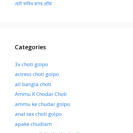
ছোট কাকির রসের ছোঁয়া
Categories
3x choti golpo
actress choti golpo
all bangla choti
Ammu K Chodar Choti
ammu ke chudar golpo
anal sex choti golpo
apake chudlam