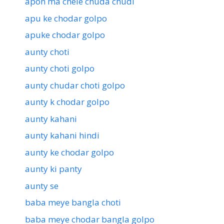
apon ma chele chuda chudi
apu ke chodar golpo
apuke chodar golpo
aunty choti
aunty choti golpo
aunty chudar choti golpo
aunty k chodar golpo
aunty kahani
aunty kahani hindi
aunty ke chodar golpo
aunty ki panty
aunty se
baba meye bangla choti
baba meye chodar bangla golpo