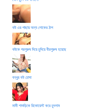
বউ এর পাছায় অন্য লোকের ঠাপ
বউকে পরপুরুষ দিয়ে চুদিয়ে বীরপুরুষ হয়েছে
বন্ধুর বউ চোদা
মামী শাশুড়িকে রিকোয়েস্ট করে চুদলাম