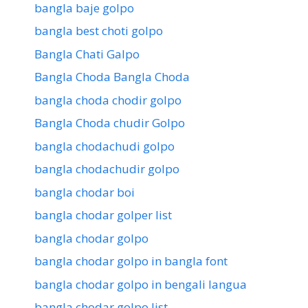
bangla baje golpo
bangla best choti golpo
Bangla Chati Galpo
Bangla Choda Bangla Choda
bangla choda chodir golpo
Bangla Choda chudir Golpo
bangla chodachudi golpo
bangla chodachudir golpo
bangla chodar boi
bangla chodar golper list
bangla chodar golpo
bangla chodar golpo in bangla font
bangla chodar golpo in bengali langua
bangla chodar golpo list