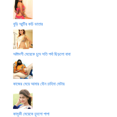
বুড়ি আন্টির কচি ভাতার
অষ্টাদশী মেয়েকে চুদে সতি পর্দা ছিড়লো বাবা
কাজের মেয়ে আমার যৌন চাহিদা মেটায়
কামুকী মেয়েকে চুদলো পাপা