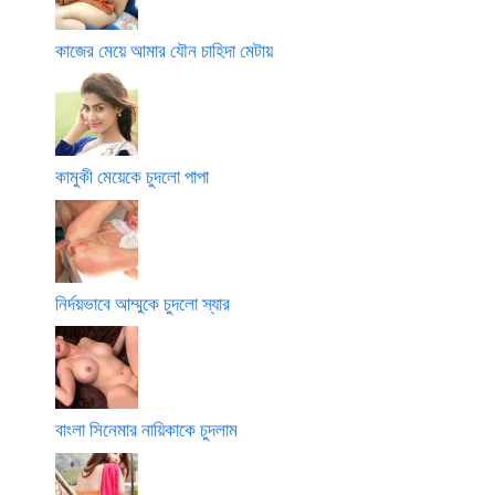
কাজের মেয়ে আমার যৌন চাহিদা মেটায়
কামুকী মেয়েকে চুদলো পাপা
নির্দয়ভাবে আম্মুকে চুদলো স্যার
বাংলা সিনেমার নায়িকাকে চুদলাম