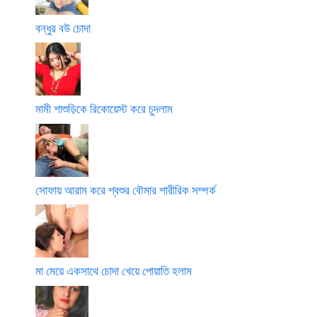
বন্ধুর বউ চোদা
মামী শাশুড়িকে রিকোয়েস্ট করে চুদলাম
সোফায় আরাম করে শ্বশুর বৌমার শারীরিক সম্পর্ক
মা মেয়ে একসাথে চোদা খেয়ে পোয়াতি হলাম