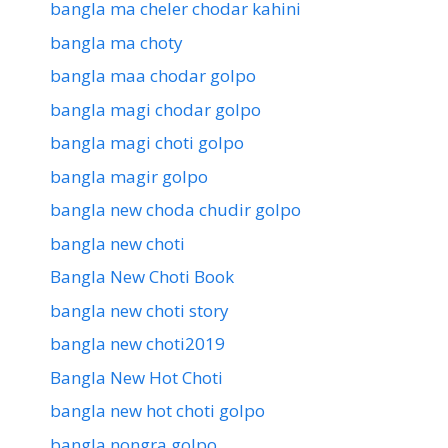
bangla ma cheler chodar kahini
bangla ma choty
bangla maa chodar golpo
bangla magi chodar golpo
bangla magi choti golpo
bangla magir golpo
bangla new choda chudir golpo
bangla new choti
Bangla New Choti Book
bangla new choti story
bangla new choti2019
Bangla New Hot Choti
bangla new hot choti golpo
bangla nongra golpo