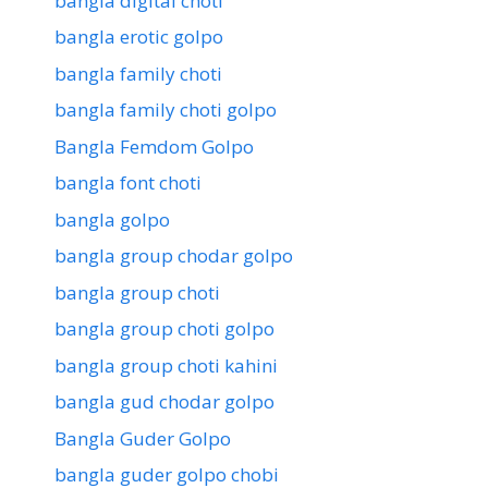
bangla digital choti
bangla erotic golpo
bangla family choti
bangla family choti golpo
Bangla Femdom Golpo
bangla font choti
bangla golpo
bangla group chodar golpo
bangla group choti
bangla group choti golpo
bangla group choti kahini
bangla gud chodar golpo
Bangla Guder Golpo
bangla guder golpo chobi