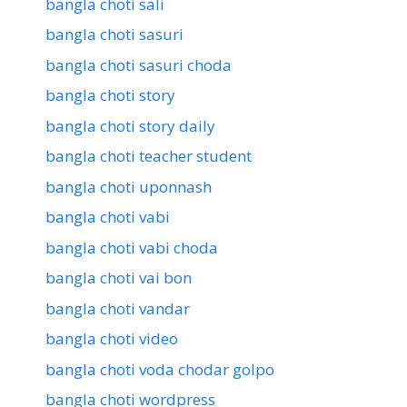
bangla choti sali
bangla choti sasuri
bangla choti sasuri choda
bangla choti story
bangla choti story daily
bangla choti teacher student
bangla choti uponnash
bangla choti vabi
bangla choti vabi choda
bangla choti vai bon
bangla choti vandar
bangla choti video
bangla choti voda chodar golpo
bangla choti wordpress