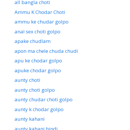
all bangla choti
Ammu K Chodar Choti
ammu ke chudar golpo
anal sex choti golpo
apake chudlam
apon ma chele chuda chudi
apu ke chodar golpo
apuke chodar golpo
aunty choti
aunty choti golpo
aunty chudar choti golpo
aunty k chodar golpo
aunty kahani
aunty kahani hindi