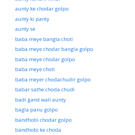
aunty ke chodar golpo
aunty ki panty
aunty se
baba meye bangla choti
baba meye chodar bangla golpo
baba meye chodar golpo
baba meye choti
baba meyer chodachudir golpo
babar sathe choda chudi
badi gand wali aunty
bagla panu golpo
bandhobi chodar golpo
bandhobi ke choda