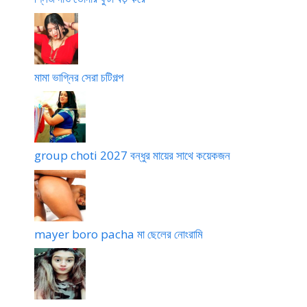
মামা ভাগ্নির সেরা চটিগল্প
group choti 2027 বন্ধুর মায়ের সাথে কয়েকজন
mayer boro pacha মা ছেলের নোংরামি