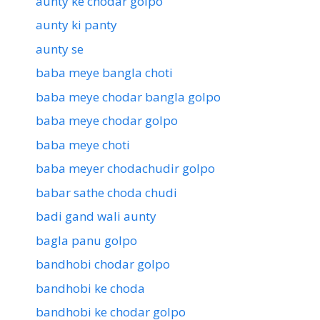
aunty ke chodar golpo
aunty ki panty
aunty se
baba meye bangla choti
baba meye chodar bangla golpo
baba meye chodar golpo
baba meye choti
baba meyer chodachudir golpo
babar sathe choda chudi
badi gand wali aunty
bagla panu golpo
bandhobi chodar golpo
bandhobi ke choda
bandhobi ke chodar golpo