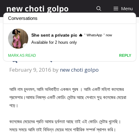
Skip
new choti golpo
Menu
to
content
ছাত্রীর অতল গহ্বরে শ্রেষ্ঠ
সুখের আস্বাদ
February 9, 2016
by
new choti golpo
আমি নাম চুদনমল, আমি অবিবাহীত একজন পুরষ । আমি একটি মহিলা কলেজের
প্রফেসার।আমার নিজস্ব একটি কোচিং সেন্টার আছে সেখানে সুদু কলেজের মেয়েরা
পড়ে।
কলেজের মেয়েদের প্রতি আমার দুর্বলতা আছে তাই এই কোচিং সেন্টার খুলেছি।
সময়ে সময়ে আমি তাই বিভিন্ন মেয়ের সাথে শারীরিক সম্পর্ক স্থাপন করি।