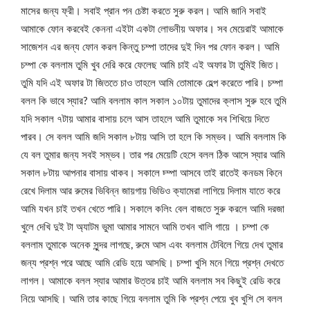
মাসের জন্য ফ্রী। সবাই প্রান পন চেষ্টা করতে সুরু করল। আমি জানি সবাই
আমাকে ফোন করবেই কেননা এইটা একটা লোভনীয় অফার। সব মেয়েরাই আমাকে
সাজেশন এর জন্য ফোন করল কিন্তু চম্পা তাদের দুই দিন পর ফোন করল। আমি
চম্পা কে বললাম তুমি খুব দেরি করে ফেলেছ আমি চাই এই অফার টা তুমিই জিত।
তুমি যদি এই অফার টা জিততে চাও তাহলে আমি তোমাকে হেল্প করেতে পারি। চম্পা
বলল কি ভাবে স্যার? আমি বললাম কাল সকাল ১০টায় তুমাদের ক্লাস সুরু হবে তুমি
যদি সকাল ৭টায় আমার বাসায় চলে আস তাহলে আমি তুমাকে সব শিখিয়ে দিতে
পারব। সে বলল আমি জদি সকাল ৮টায় আসি তা হলে কি সম্ভব। আমি বললাম কি
যে বল তুমার জন্য সবই সম্ভব। তার পর মেয়েটি হেসে বলল ঠিক আসে স্যার আমি
সকাল ৮টায় আপনার বাসায় থাকব। সকালে চ্ম্পা আসবে তাই রাতেই কনডম কিনে
রেখে দিলাম আর রুমের ভিবিন্ন জায়গায় ভিডিও ক্যামেরা লাগিয়ে দিলাম যাতে করে
আমি যখন চাই তখন খেতে পারি। সকালে কলিং বেল বাজতে সুরু করলে আমি দরজা
খুলে দেখি দুই টা অ্যাটম ভুমা আমার সামনে আমি তখন খালি গায়ে । চম্পা কে
বললাম তুমাকে অনেক সুন্দর লাগছে, রুমে আস এবং বললাম টেবিলে গিয়ে দেখ তুমার
জন্য প্রশ্ন পরে আছে আমি রেডি হয়ে আসছি। চম্পা খুসি মনে গিয়ে প্রশ্ন দেখতে
লাগল। আমাকে বলল স্যার আমার উত্তর চাই আমি বললাম সব কিছুই রেডি করে
নিয়ে আসছি। আমি তার কাছে গিয়ে বললাম তুমি কি প্রশ্ন পেয়ে খুব খুশি সে বলল