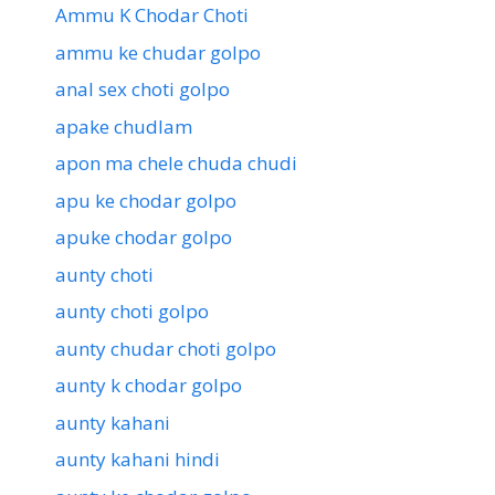
Ammu K Chodar Choti
ammu ke chudar golpo
anal sex choti golpo
apake chudlam
apon ma chele chuda chudi
apu ke chodar golpo
apuke chodar golpo
aunty choti
aunty choti golpo
aunty chudar choti golpo
aunty k chodar golpo
aunty kahani
aunty kahani hindi