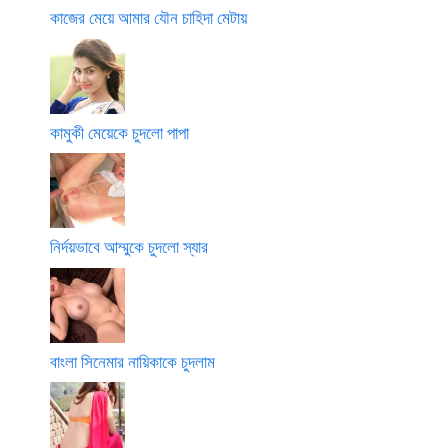
কাজের মেয়ে আমার যৌন চাহিদা মেটায়
কামুকী মেয়েকে চুদলো পাপা
নির্দয়ভাবে আম্মুকে চুদলো স্যার
বাংলা সিনেমার নায়িকাকে চুদলাম