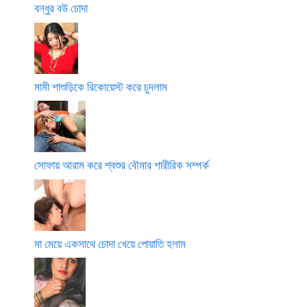
বন্ধুর বউ চোদা
মামী শাশুড়িকে রিকোয়েস্ট করে চুদলাম
সোফায় আরাম করে শ্বশুর বৌমার শারীরিক সম্পর্ক
মা মেয়ে একসাথে চোদা খেয়ে পোয়াতি হলাম