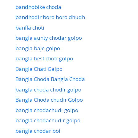
bandhobike choda
bandhodir boro boro dhudh
banfla choti
bangla aunty chodar golpo
bangla baje golpo
bangla best choti golpo
Bangla Chati Galpo
Bangla Choda Bangla Choda
bangla choda chodir golpo
Bangla Choda chudir Golpo
bangla chodachudi golpo
bangla chodachudir golpo
bangla chodar boi