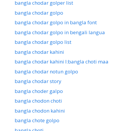
bangla chodar golper list
bangla chodar golpo
bangla chodar golpo in bangla font
bangla chodar golpo in bengali langua
bangla chodar golpo list
bangla chodar kahini
bangla chodar kahini l:bangla choti maa
bangla chodar notun golpo
bangla chodar story
bangla choder galpo
bangla chodon choti
bangla chodon kahini
bangla chote golpo
bangla choti