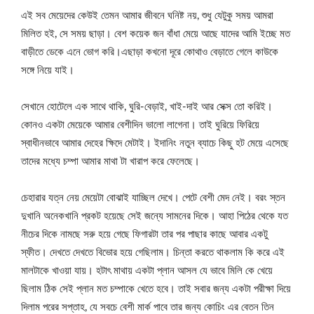
এই সব মেয়েদের কেউই তেমন আমার জীবনে ঘনিষ্ট নয়, শুধু যেটুকু সময় আমরা
মিলিত হই, সে সময় ছাড়া। বেশ কয়েক জন বাঁধা মেয়ে আছে যাদের আমি ইচ্ছে মত
বাড়ীতে ডেকে এনে ভোগ করি।
এছাড়া কখনো দূরে কোথাও বেড়াতে গেলে কাউকে
সঙ্গে নিয়ে যাই।
সেখানে হোটেলে এক সাথে থাকি, ঘুরি-বেড়াই, খাই-দাই আর সেক্স তো করিই।
কোনও একটা মেয়েকে আমার বেশীদিন ভালো লাগেনা। তাই ঘুরিয়ে ফিরিয়ে
স্বাধীনভাবে আমার দেহের ক্ষিদে মেটাই। ইদানিং নতুন ব্যাচে কিছু হট মেয়ে এসেছে
তাদের মধ্যে চম্পা আমার মাথা টা খারাপ করে ফেলেছে।
চেহারার যত্ন নেয় মেয়েটা বোঝাই যাচ্ছিল দেখে। পেটে বেশী মেদ নেই। বরং স্তন
দুখানি অনেকখানি প্রকট হয়েছে সেই জন্যে সামনের দিকে। আহা পিঠের থেকে যত
নীচের দিকে নামছে সরু হয়ে গেছে ফিগারটা তার পর পাছার কাছে আবার একটু
স্ফীত। দেখতে দেখতে বিভোর হয়ে গেছিলাম। চিন্তা করতে থাকলাম কি করে এই
মালটাকে খাওয়া যায়। হটাৎ মাথায় একটা প্লান আসল যে ভাবে মিলি কে খেয়ে
ছিলাম ঠিক সেই প্লান মত চম্পাকে খেতে হবে। তাই সবার জন্য একটা পরীক্ষা দিয়ে
দিলাম পরের সপ্তাহ, যে সবচে বেশী মার্ক পাবে তার জন্য কোচিং এর বেতন তিন