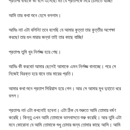
প্রতাপঃ বাবাকে কী বলে এসেছো মা! যে প্রতাপকে দিয়ে চোদাতে যাচ্ছি!
আমি তার কথা শুনে হেসে বললাম।
আমিঃ না! এটা বলিনি! তবে বলেছি যে আমার কুত্তা তার কুত্তীর অপেক্ষা
করছে! তার গুদ মারার জন্য! তাই তার কাছে যাচ্ছি!
প্রতাপঃ তুমি খুব নির্লজ্জ হয়ে গেছ।
আমিঃ কী করবো! আমার ছেলেই আমাকে এমন নির্লজ্জ বানাচ্ছে। পরে সে
নিজেই বিরক্ত হয়ে যাবে তার মায়ের প্রতি।
আমার কথা শুনে প্রতাপ সিরিয়াস হয়ে গেল। আর সে আমার মুখ দুহাতে ধরে
বলল।
প্রতাপঃ না! এটা কখনোই হবেনা। এটা ঠিক যে শুরুতে আমি তোমায় ধর্ষণ
করেছি। কিন্তু এখন আমি তোমাকে ভালবাসতে শুরু করেছি। আর তুমি এটা
মনে কোরোনা যে আমি তোমাকে শুধু চোদার জন্য তোমার কাছে আসি। আমি