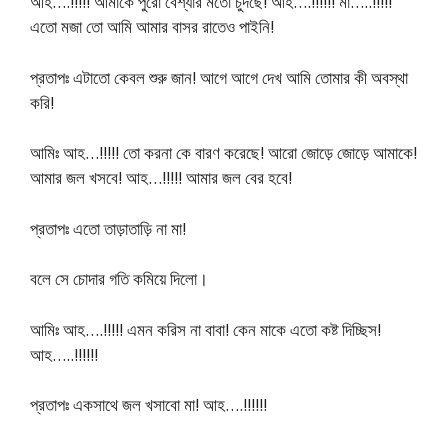
আহ….!!!!! আমাকে পুরো বেশ্যার মতো চুদছে! আহ….!!!!!! মা…..!!!!!
এতো মজা তো আমি আমার বাসর রাতেও পাইনি!
প্রতাপঃ এটাতো কেবল শুরু জান! আগে আগে দেখ আমি তোমার কী অবস্থা
করি!
আমিঃ আহ…!!!!! তো করনা কে বারণ করেছে! আরো জোড়ে জোড়ে আমাকে!
আমার জল খসবে! আহ…!!!!! আমার জল বের হবে!
প্রতাপঃ এতো তাড়াতাড়ি না মা!
বলে সে চোদার গতি কমিয়ে দিলো।
আমিঃ আহ….!!!!! এমন করিস না বাবা! কেন মাকে এতো কষ্ট দিচ্ছিস!
আহ…..!!!!!!
প্রতাপঃ একসাথে জল খসাবো মা! আহ….!!!!!!