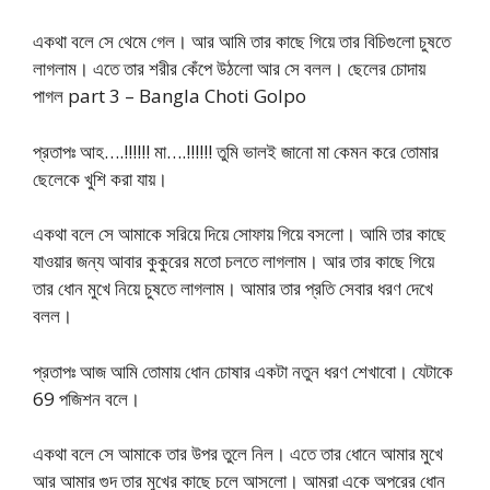
একথা বলে সে থেমে গেল। আর আমি তার কাছে গিয়ে তার বিচিগুলো চুষতে
লাগলাম। এতে তার শরীর কেঁপে উঠলো আর সে বলল। ছেলের চোদায়
পাগল part 3 – Bangla Choti Golpo
প্রতাপঃ আহ….!!!!!! মা….!!!!!! তুমি ভালই জানো মা কেমন করে তোমার
ছেলেকে খুশি করা যায়।
একথা বলে সে আমাকে সরিয়ে দিয়ে সোফায় গিয়ে বসলো। আমি তার কাছে
যাওয়ার জন্য আবার কুকুরের মতো চলতে লাগলাম। আর তার কাছে গিয়ে
তার ধোন মুখে নিয়ে চুষতে লাগলাম। আমার তার প্রতি সেবার ধরণ দেখে
বলল।
প্রতাপঃ আজ আমি তোমায় ধোন চোষার একটা নতুন ধরণ শেখাবো। যেটাকে
69 পজিশন বলে।
একথা বলে সে আমাকে তার উপর তুলে নিল। এতে তার ধোনে আমার মুখে
আর আমার গুদ তার মুখের কাছে চলে আসলো। আমরা একে অপরের ধোন