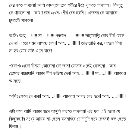
বের হতে লাগলো! আমি কামানন্দে তার শরীরে উঠে ঝুলতে লাগলাম। কিন্তু
সে থামলো না। কারণ তার এখনও বীর্য বের হয়নি। এজন্য সে আমাকে
চুদতেই থাকলো।
আমিঃ আহ….!!!!! মা….!!!!!! প্রতাপ……!!!!!!!! তাড়াতাড়ি তোর বীর্য ফেলে
দে না! এতো সময় লাগছে কেন! আহ…..!!!!!!! তাড়াতাড়ি কর, নাহলে দিপা
না হয় তোর ভাই এসে যাবে!
প্রতাপঃ এতো চিন্তা কোরোনা তো জান! তোমার গুদেই ফেলবো। আর
তোমার বাচ্চাদানি আমার বীর্য ভড়িয়ে দেব! আহ…..!!!!!!! মা…..!!!!!! আমারও
আসছে!
আমিঃ ফেলে দে বাবা! আহ….!!!!!! আমারও আবার বের হবে! আহ……!!!!!!!
এটা বলে আমি আমার গুদে আঙ্গুলি করতে লাগলাম! এর ফল এই হলো যে
কিছুক্ষণের মধ্যে আমরা মা-ছেলে রান্নাঘরে চোদাচুদি করে দুজনই জল ছেড়ে
দিলাম।