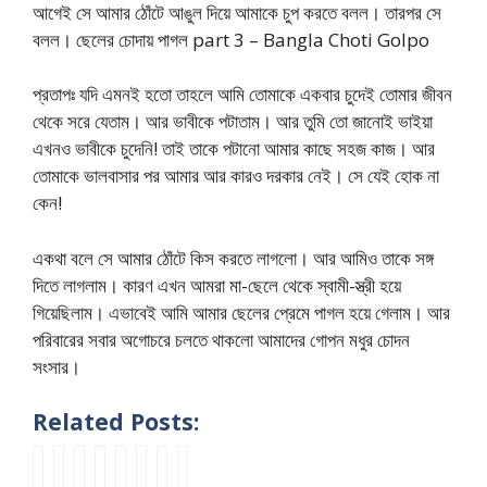
আগেই সে আমার ঠোঁটে আঙুল দিয়ে আমাকে চুপ করতে বলল। তারপর সে
বলল। ছেলের চোদায় পাগল part 3 – Bangla Choti Golpo
প্রতাপঃ যদি এমনই হতো তাহলে আমি তোমাকে একবার চুদেই তোমার জীবন
থেকে সরে যেতাম। আর ভাবীকে পটাতাম। আর তুমি তো জানোই ভাইয়া
এখনও ভাবীকে চুদেনি! তাই তাকে পটানো আমার কাছে সহজ কাজ। আর
তোমাকে ভালবাসার পর আমার আর কারও দরকার নেই। সে যেই হোক না
কেন!
একথা বলে সে আমার ঠোঁটে কিস করতে লাগলো। আর আমিও তাকে সঙ্গ
দিতে লাগলাম। কারণ এখন আমরা মা-ছেলে থেকে স্বামী-স্ত্রী হয়ে
গিয়েছিলাম। এভাবেই আমি আমার ছেলের প্রেমে পাগল হয়ে গেলাম। আর
পরিবারের সবার অগোচরে চলতে থাকলো আমাদের গোপন মধুর চোদন
সংসার।
Related Posts:
হি
১
n
উ
আ
p
P
P