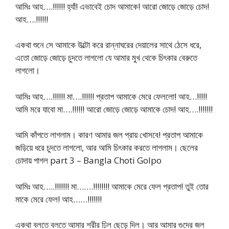
আমিঃ আহ….!!!!!! হ্যাঁ! এভাবেই চোদ আমাকে! আরো জোড়ে জোড়ে চোদ!
আহ….!!!!!!
একথা শুনে সে আমাকে উল্টো করে রান্নাঘরের দেয়ালের সাথে ঠেসে ধরে,
এতো জোড়ে জোড়ে চুদতে লাগলো যে আমার মুখ থেকে চিৎকার বেরুতে
লাগলো।
আমিঃ আহ….!!!!!! মা….!!!!!! প্রতাপ আমাকে মেরে ফেললো! আহ…!!!!!
আমি মরে যাবো মা….!!!!!! আরো জোড়ে জোড়ে আমাকে চোদ! আহ….!!!!!!!
আমি কাঁপতে লাগলাম। কারণ আমার জল প্রায় খোসবে! প্রতাপ আমাকে
জড়িয়ে ধরে চুদতে লাগলো, আর আমি চিৎকার করতে লাগলাম। ছেলের
চোদায় পাগল part 3 – Bangla Choti Golpo
আমিঃ আহ…..!!!!!!! মা…….!!!!!!!! আমাকে মেরে ফেল প্রতাপ! তুই তোর
মাকে মেরে ফেল! আহ……!!!!!!!
একথা বলতে বলতে আমার শরীর ঢিল ছেড়ে দিল। আর আমার গুদের জল