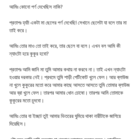
আমিঃ কোনো পর্ণ দেখেছিস নাকি?
প্রতাপঃ হ্যাঁ! একটা মা ছেলের পর্ণ দেখেছি! সেখানে ছেলেটা যা বলে তার মা
তাই করে।
আমিঃ তোর মাও তো তাই করে, তার ছেলে যা বলে। এখন বল আমি কী
ন্যাংটো হয়ে কুকুর হবো?
প্রতাপঃ আমি জানি মা তুমি আমার কথায় না করবে না। তাই এখন ন্যাংটো
হওয়ার দরকার নেই। প্রথমে তুমি শাড়ী পেটিকোট খুলে ফেল। আর ব্লাউজ
না খুলে কুকুরের মতো করে আমার কাছে আসতে আসতে তুমি তোমার ব্লাউজ
আর ব্রা খুলে ফেল। তারপর আমার ধোন চোষো। তারপর আমি তোমাকে
কুকুরের মতো চুদবো।
আমিঃ তোর যা ইচ্ছা! তুই আমার ভিতরের ঘুমিয়ে থাকা নারীটাকে জাগিয়ে
দিয়েছিস।