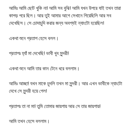
আমিঃ আমি ছোট খুকি না! আমি সব বুঝি! আমি যখন উপরে যাই তখন তারা
কাপড় পরে ছিল। আর তুই আমার আগে সেখানে গিয়েছিলি আর সব
দেখেছিস। সে চোদাচুদি করার জন্য অবশ্যই ন্যাংটো হয়েছিল!
একথা শুনে প্রতাপ হেসে বলল।
প্রতাপঃ হ্যাঁ মা দেখেছি! ভাবী খুব সুন্দরী!
একথা শুনে আমি তার কান টেনে ধরে বললাম।
আমিঃ আচ্ছা! যখন মাকে চুদলি তখন মা সুন্দরী। আর এখন ভাবীকে ন্যাংটো
দেখে সে সুন্দরী হয়ে গেল!
প্রতাপঃ তা না মা! তুমি তোমার জায়গায় আর সে তার জায়গায়!
আমি তখন হেসে বললাম।