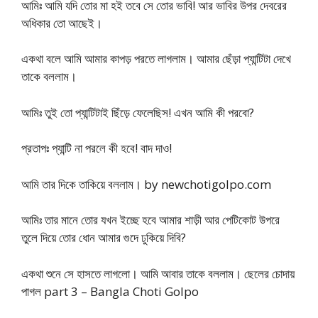
আমিঃ আমি যদি তোর মা হই তবে সে তোর ভাবি! আর ভাবির উপর দেবরের
অধিকার তো আছেই।
একথা বলে আমি আমার কাপড় পরতে লাগলাম। আমার ছেঁড়া প্যান্টিটা দেখে
তাকে বললাম।
আমিঃ তুই তো প্যান্টিটাই ছিঁড়ে ফেলেছিস! এখন আমি কী পরবো?
প্রতাপঃ প্যান্টি না পরলে কী হবে! বাদ দাও!
আমি তার দিকে তাকিয়ে বললাম। by newchotigolpo.com
আমিঃ তার মানে তোর যখন ইচ্ছে হবে আমার শাড়ী আর পেটিকোট উপরে
তুলে দিয়ে তোর ধোন আমার গুদে ঢুকিয়ে দিবি?
একথা শুনে সে হাসতে লাগলো। আমি আবার তাকে বললাম। ছেলের চোদায়
পাগল part 3 – Bangla Choti Golpo