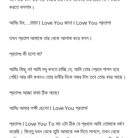
করতে বললাম।
আমিঃ উহ….!!!!!! I Love You জান! l Love You প্রতাপ!
তখন প্রতাপ আমাকে তার থেকে আলাদা করে বলল।
প্রতাপঃ কী হলো মা?
আমিঃ কিছু না! আমি শুধু বলতে চাচ্ছি যে, আমি তোর প্রেমে পাগল হয়ে
গেছি! আর যদি কখনও তোর ভাবীর দিকে নজর দিস তবে তোর খবর আছে।
প্রতাপঃ আচ্ছা বাবা! ঠিক আছে!
আমিঃ আমার লক্ষী ছেলে! I Love You প্রতাপ!
প্রতাপঃ I Love You To মা! এটা ঠিক যে প্রথমে আমি তোমাকে ধর্ষণ
করেছি। কিন্তু যখন থেকে তুমি আমাকে সঙ্গ দিতে লাগলে, তখন থেকে