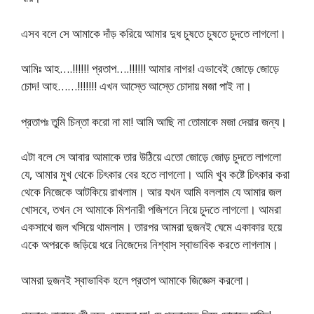
এসব বলে সে আমাকে দাঁড় করিয়ে আমার দুধ চুষতে চুষতে চুদতে লাগলো।
আমিঃ আহ….!!!!!! প্রতাপ….!!!!!! আমার নাগর! এভাবেই জোড়ে জোড়ে
চোদ! আহ……!!!!!!! এখন আস্তে আস্তে চোদায় মজা পাই না।
প্রতাপঃ তুমি চিন্তা করো না মা! আমি আছি না তোমাকে মজা দেয়ার জন্য।
এটা বলে সে আবার আমাকে তার উঠিয়ে এতো জোড়ে জোড় চুদতে লাগলো
যে, আমার মুখ থেকে চিৎকার বের হতে লাগলো। আমি খুব কষ্টে চিৎকার করা
থেকে নিজেকে আটকিয়ে রাখলাম। আর যখন আমি বললাম যে আমার জল
খোসবে, তখন সে আমাকে মিশনারী পজিশনে নিয়ে চুদতে লাগলো। আমরা
একসাথে জল খসিয়ে থামলাম। তারপর আমরা দুজনই ঘেমে একাকার হয়ে
একে অপরকে জড়িয়ে ধরে নিজেদের নিশ্বাস স্বাভাবিক করতে লাগলাম।
আমরা দুজনই স্বাভাবিক হলে প্রতাপ আমাকে জিজ্ঞেস করলো।