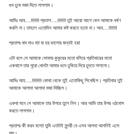
গুদ চুষে মজা দিতে লাগলাম।
আমিঃ আহ….!!!!!!! প্রতাপ…..!!!!!!! তুই আরো আগে কেন আমাকে ধর্ষণ
করলি না। তাহলে এতোদিন আমার কষ্ট করতে হতো না। আহ….!!!!!!!
প্রতাপঃ বাদ দাও মা! যা হয় ভালোর জন্যই হয়!
এটা বলে সে আমাকে সোফায় কুকুরের মতো বসিয়ে প্রতিবারের মতো
একথাপে তার পুরো ধোনটা আমার গুদে ঢুকিয়ে দিয়ে চুদতে লাগলো।
আমিঃ আহ…..!!!!!!!! কোথা থেকে তুই এতোকিছু শিখেছিস। প্রতিবার তুই
আমাকে আলাদা আলাদা মজা দিচ্ছিস।
একথা শুনে সে আমাকে তার উপরে তুলে নিল। আর আমি তার উপর ওঠবোস
করতে লাগলাম।
প্রতাপঃ কী করব বলো! তুমি এতটাই সুন্দরী যে এসব আপনা আপনিই এসে
যায়।