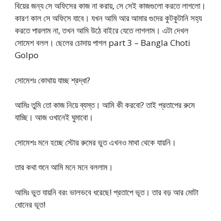
বিয়ের জন্য সে অফিসের কাজ না করায়, সে সেই কাজগুলো করতে লাগলো।
কারণ কাল সে অফিসে যাবে। যখন আমি আর আমার গুদের কুটকুটানি সহ্য
করতে পারলাম না, তখন আমি উঠে বাইরে যেতে লাগলাম। এটা দেখল
সোমেশ বলল। ছেলের চোদায় পাগল part 3 – Bangla Choti
Golpo
সোমেশঃ কোথায় যাচ্ছ শ্রদ্ধা?
আমিঃ তুমি তো কাজ নিয়ে ব্যস্ত। আমি কী করবো? তাই প্রতাপের রুমে
যাচ্ছি। আজ ওখানেই ঘুমাবো।
সোমেশঃ মনে হচ্ছে স্টোর রুমের ভুত এখনও মাথা থেকে যায়নি।
তার কথা শুনে আমি মনে মনে বললাম।
আমিঃ ভুত যায়নি বরং ভালভবে ধরেছে! প্রতাপে ভূত। তার বড় আর মোটা
ধোনের ভূত!