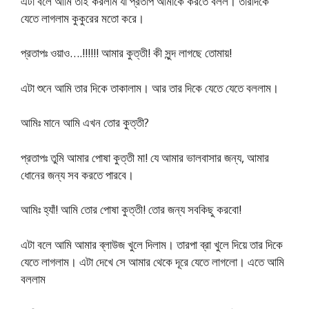
এটা বলে আমি তাই করলাম যা প্রতাপ আমাকে করতে বলল। তারদিকে
যেতে লাগলাম কুকুরের মতো করে।
প্রতাপঃ ওয়াও….!!!!!! আমার কুত্তী! কী সুন্দ লাগছে তোমায়!
এটা শুনে আমি তার দিকে তাকালাম। আর তার দিকে যেতে যেতে বললাম।
আমিঃ মানে আমি এখন তোর কুত্তী?
প্রতাপঃ তুমি আমার পোষা কুত্তী মা! যে আমার ভালবাসার জন্য, আমার
ধোনের জন্য সব করতে পারবে।
আমিঃ হ্যাঁ! আমি তোর পোষা কুত্তী! তোর জন্য সবকিছু করবো!
এটা বলে আমি আমার ব্লাউজ খুলে দিলাম। তারপা ব্রা খুলে দিয়ে তার দিকে
যেতে লাগলাম। এটা দেখে সে আমার থেকে দূরে যেতে লাগলো। এতে আমি
বললাম