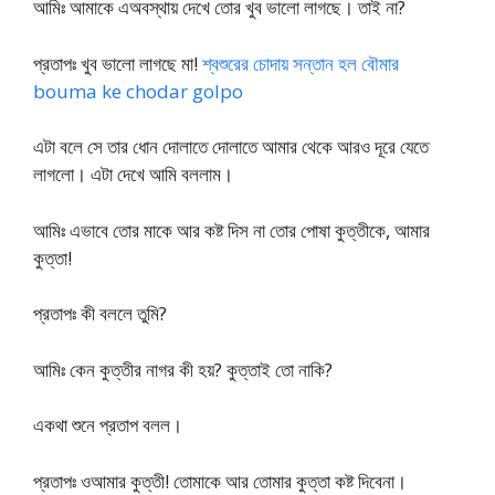
আমিঃ আমাকে এঅবস্থায় দেখে তোর খুব ভালো লাগছে। তাই না?
প্রতাপঃ খুব ভালো লাগছে মা!
শ্বশুরের চোদায় সন্তান হল বৌমার
bouma ke chodar golpo
এটা বলে সে তার ধোন দোলাতে দোলাতে আমার থেকে আরও দূরে যেতে
লাগলো। এটা দেখে আমি বললাম।
আমিঃ এভাবে তোর মাকে আর কষ্ট দিস না তোর পোষা কুত্তীকে, আমার
কুত্তা!
প্রতাপঃ কী বললে তুমি?
আমিঃ কেন কুত্তীর নাগর কী হয়? কুত্তাই তো নাকি?
একথা শুনে প্রতাপ বলল।
প্রতাপঃ ওআমার কুত্তী! তোমাকে আর তোমার কুত্তা কষ্ট দিবেনা।