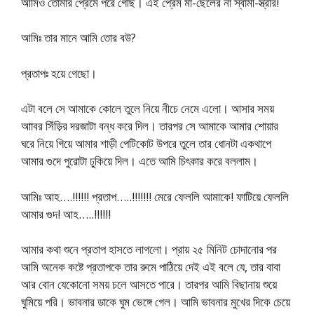
আমিও তোমার প্রেমে পরে গেছি। এই প্রেম মা-ছেলের না স্বামী-স্ত্রীর!
আমিঃ তার মানে আমি তোর বউ?
প্রতাপঃ হয়ে গেছো।
এটা বলে সে আমাকে কোলে তুলে নিয়ে নীচে নেমে এলো। আসার সময়
আাবর সিঁড়ির দরজাটা বন্ধ করে দিল। তারপর সে আমাকে আমার শোয়ার
ঘরে নিয়ে গিয়ে আমার শাড়ী পেটিকোট উপরে তুলে তার ধোনটা একথাপে
আমার গুদে পুরোটা ঢুকিয়ে দিল। এতে আমি চিৎকার করে বললাম।
আমিঃ আহ….!!!!!! প্রতাপ…..!!!!!!! মেরে ফেললি আমাকে! ফাটিয়ে ফেললি
আমার গুদ! আহ…..!!!!!!
আমার কথা শুনে প্রতাপ হাসতে লাগলো। প্রায় ২৫ মিনিট চোদানোর পর
আমি অনেক কষ্টে প্রতাপকে তার রুমে পাঠিয়ে দেই এই বলে যে, তার বাবা
আর বোন যেকোনো সময় চলে আসতে পারে। তারপর আমি বিছানায় শুয়ে
ঘুমিয়ে পরি। ভাবনার ডাকে ঘুম ভেঙ্গে গেল। আমি ভাবনার মুখের দিকে চেয়ে