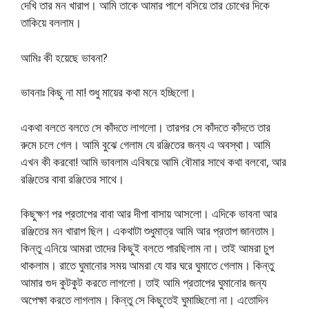
দেখি তার মন খারাপ। আমি তাকে আমার পাশে বসিয়ে তার চোখের দিকে
তাকিয়ে বললাম।
আমিঃ কী হয়েছে ভাবনা?
ভাবনাঃ কিছু না মা! শুধু মায়ের কথা মনে হচ্ছিলো।
একথা বলতে বলতে সে কাঁদতে লাগলো। তারপর সে কাঁদতে কাঁদতে তার
রুমে চলে গেল। আমি বুঝে গেলাম যে রঞ্জিতের জন্য এ অবস্থা। আমি
এখন কী করবো! আমি ভাবলাম এবিষয়ে আমি বৌমার সাথে কথা বলবো, আর
রঞ্জিতের বাবা রঞ্জিতের সাথে।
কিছুক্ষণ পর প্রতাপের বাবা আর দীপা বাসায় আসলো। এদিকে ভাবনা আর
রঞ্জিতের মন খারাপ ছিল। একথাটা শুধুমাত্র আমি আর প্রতাপ জানতাম।
কিন্তু এনিয়ে আমরা তাদের কিছুই বলতে পারছিলাম না। তাই আমরা চুপ
থাকলাম। রাতে ঘুমানোর সময় আমরা যে যার ঘরে ঘুমাতে গেলাম। কিন্তু
আমার গুদ কুটকুট করতে লাগলো। তাই আমি প্রতাপের ঘুমানোর জন্য
অপেক্ষা করতে লাগলাম। কিন্তু সে কিছুতেই ঘুমাচ্ছিলো না। এতোদিন