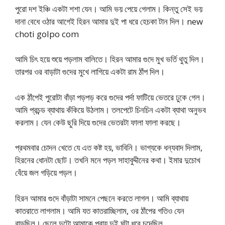
পুরো দশ ইঞ্চি একটা শশা যেন। আমি ভয় পেয়ে গেলাম। কিন্তু সেই ভয়
দানা বেধে ওঠার আগেই হিরন আমার দুই পা ধরে হেচকা টান দিল। new
choti golpo com
আমি চিৎ হয়ে শুয়ে পড়লাম বালিতে। হিরন আমার গুদে মুখ ভর্তি থুতু দিল।
তারপর ওর বাড়াটা গুদের মুখে লাগিয়ে একটা রাম ঠাঁপ দিল।
এক ঠাঁপেই পুরোটা বাঁড়া পড়পড় করে গুদের পর্দা ফাটিয়ে ভেতরে ঢুকে গেল।
আমি প্রচন্ড ব্যাথায় কঁকিয়ে উঠলাম। তলপেটে চিনচিন একটা ব্যাথা অনুভব
করলাম। যেন কেউ ছুরি দিয়ে গুদের ভেতরটা ফালা ফালা করছে।
প্রথমবার চোদন খেতে যে এত কষ্ট হয়, ভাবিনি। ভাগ্যকে ধন্যবাদ দিলাম,
হিরনের ধোনটা ছোট। তখনি মনে পড়ল সাহাবুদ্দীনের কথা। ইমার দুচোখ
বেঁয়ে জল গড়িয়ে পড়ল।
হিরন আমার গুদে বাঁড়াটা সামনে পেছনে করতে লাগল। আমি ব্যাথায়
কাতরাতে লাগলাম। আমি যত কাতরাচ্ছিলাম, ওর ঠাঁপের গতিও যেন
বাড়ছিল। ছেলে দুটো আমাকে প্রায় দুই ঘন্টা ধরে চুদেছিল