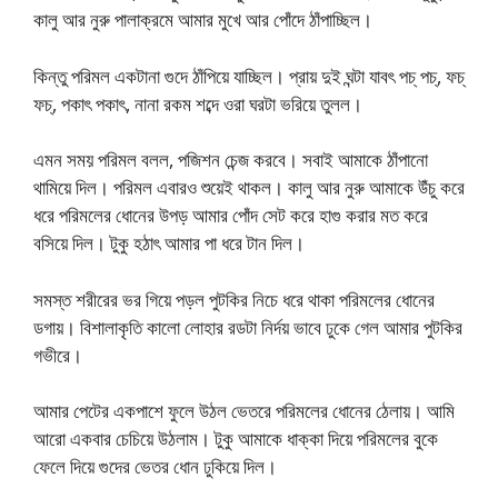
কালু আর নুরু পালাক্রমে আমার মুখে আর পোঁদে ঠাঁপাচ্ছিল।
কিন্তু পরিমল একটানা গুদে ঠাঁপিয়ে যাচ্ছিল। প্রায় দুই ঘন্টা যাবৎ পচ্ পচ্, ফচ্
ফচ্, পকাৎ পকাৎ, নানা রকম শব্দে ওরা ঘরটা ভরিয়ে তুলল।
এমন সময় পরিমল বলল, পজিশন চেন্জ করবে। সবাই আমাকে ঠাঁপানো
থামিয়ে দিল। পরিমল এবারও শুয়েই থাকল। কালু আর নুরু আমাকে উঁচু করে
ধরে পরিমলের ধোনের উপড় আমার পোঁদ সেট করে হাগু করার মত করে
বসিয়ে দিল। টুকু হঠাৎ আমার পা ধরে টান দিল।
সমস্ত শরীরের ভর গিয়ে পড়ল পুটকির নিচে ধরে থাকা পরিমলের ধোনের
ডগায়। বিশালাকৃতি কালো লোহার রডটা নির্দয় ভাবে ঢুকে গেল আমার পুটকির
গভীরে।
আমার পেটের একপাশে ফুলে উঠল ভেতরে পরিমলের ধোনের ঠেলায়। আমি
আরো একবার চেচিয়ে উঠলাম। টুকু আমাকে ধাক্কা দিয়ে পরিমলের বুকে
ফেলে দিয়ে গুদের ভেতর ধোন ঢুকিয়ে দিল।