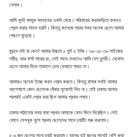
গেলাম।
আমি খুবই কামুক স্বভাবের একটা মেয়ে। পরিবারের কড়াকড়িতে কখনও
প্রেম করার সাহস হয়নি। কিন্তু কলেজে পড়ার সময় অনেক ছেলে আমার
পেছনে ঘুড়েছে।
ঘুড়বে নাই বা কেন? আমার উচ্চতা ৫ ফুট ৫ ইঞ্চি। ৩৬-২৫-৩৬ সাইজের
শরীর, আর ফর্সা গায়ের রং, সেই সাথে দেখতেও আমি বেশ সুন্দরী। যেকোন
ছেলে আমার দিকে তাকালে চোখ ফেরাতে পারত না।
আমারও অনেক ইচ্ছে করত প্রেম করতে। কিন্তু বাসার সবাই আমার
আশেপাশে কোন ছেলেকে ঘেঁষার সুযোগই দিত না। তাই ঢাকায় আসার
পরপরই একটা প্রেম করা ছিল আমার প্রথম লক্ষ্য।
ঢাকায় পাঠানোর সময় বাবা প্রথম আমাকে ফোন কিনে দিয়েছিল। সেই
ফোনে ফেসবুক খুলে প্রথম ছেলেদের সাথে চ্যাটিং শুরু করলাম।
৫-৬ জন ছেলের সাথে চ্যাট করতাম। তাদের দুই জনের সাথেই বেশি কথা