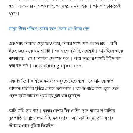
হত। একছনের নাম আসলাম, অন্যজনের নাম হিরন। আসলাম ঢাকাতেই
থাকে।
মাসুম তীব্র গতিতে চোদার ফলে হেনার গুদ ভিজে গেল
এক সময় আমাকে প্রোপজও করে, আমার সাথে দেখা করতে চায়। আমি
ইচ্ছে করে ওকে বাহানা দিই। ওর নাকে দড়ি দিয়ে ঘোরাই। আর হিরন থাকে
কক্সবাজার। সেও আমাকে প্রোপজ করে। আমি দুজনের সাথেই টাইম পাস
করা শুরু করি। new choti golpo com
একদিন হিরণ আমাকে কক্সবাজার ঘুরতে যেতে বলে। সে আমাকে বলে
আমাকে সারাদিন ঘুরিয়ে দেখাবে কক্সবাজার। তারপর রাতে বাসে তুলে দেবে।
ছেলে দুটো আমাকে প্রায় দুই ঘন্টা ধরে চুদেছিল
আমি রাজি হয়ে যাই। ঘুরবার নেশায় ঠিক বেঠিক ভুলে বাসায় না জানিয়ে
বৃহস্পতিবার রাতে রওনা দিই কক্সবাজার। আর এই সিদ্ধান্তটা আমার
জীবনের মোড় ঘুড়িয়ে দিয়েছিল।