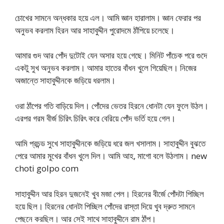
চোখের সামনে অন্ধকার হয়ে এল। আমি জ্ঞান হারালাম। জ্ঞান ফেরার পর
অনুভব করলাম হিরন আর সাহাবুদ্দীন পুরোদমে ঠাঁপিয়ে চলেছে।
আমার গুদ আর পোঁদ দুটোই যেন অসার হয়ে গেছে। মিনিট পাঁচেক পরে গুদে
একটু সুখ অনুভব করলাম। আমার হাতের বাঁধন খুলে গিয়েছিল। নিজের
অজান্তে সাহাবুদ্দীনকে জড়িয়ে ধরলাম।
ওরা ঠাঁপের গতি বাড়িয়ে দিল। পোঁদের ভেতর হিরনে ধোনটা যেন ফুলে উঠল।
এরপর গরম বীর্জ চিরিৎ চিরিৎ করে বেরিয়ে পোঁদ ভর্তি হয়ে গেল।
আমি প্রচন্ড সুখে সাহাবুদ্দীনকে জড়িয়ে ধরে জল খসালাম। সাহাবুদ্দীন বুঝতে
পেরে আমার মুখের বাঁধন খুলে দিল। আমি আহ, মাগো বলে উঠলাম। new
choti golpo com
সাহাবুদ্দীন আর হিরন দুজনেই খুব মজা পেল। হিরনের বীর্জে পোঁদটা পিচ্ছিল
হয়ে ছিল। হিরনের ধোনটা পিচ্ছিল পোঁদের রাস্তা দিয়ে খুব দ্রুত সামনে
পেছনে করছিল। আর সেই সাথে সাহাবুদ্দীনে রাম ঠাঁপ।