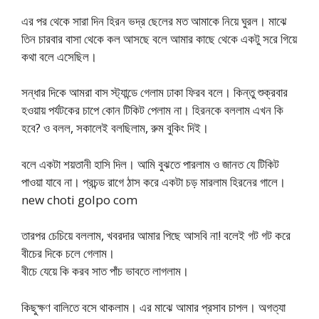
এর পর থেকে সারা দিন হিরন ভদ্র ছেলের মত আমাকে নিয়ে ঘুরল। মাঝে
তিন চারবার বাসা থেকে কল আসছে বলে আমার কাছে থেকে একটু সরে গিয়ে
কথা বলে এসেছিল।
সন্ধার দিকে আমরা বাস স্ট্যান্ডে গেলাম ঢাকা ফিরব বলে। কিন্তু শুক্রবার
হওয়ায় পর্যটকের চাপে কোন টিকিট পেলাম না। হিরনকে বললাম এখন কি
হবে? ও বলল, সকালেই বলছিলাম, রুম বুকিং দিই।
বলে একটা শয়তানী হাসি দিল। আমি বুঝতে পারলাম ও জানত যে টিকিট
পাওয়া যাবে না। প্রচন্ড রাগে ঠাস করে একটা চড় মারলাম হিরনের গালে।
new choti golpo com
তারপর চেচিয়ে বললাম, খবরদার আমার পিছে আসবি না! বলেই গট গট করে
বীচের দিকে চলে গেলাম।
বীচে যেয়ে কি করব সাত পাঁচ ভাবতে লাগলাম।
কিছুক্ষণ বালিতে বসে থাকলাম। এর মাঝে আমার প্রসাব চাপল। অগত্যা