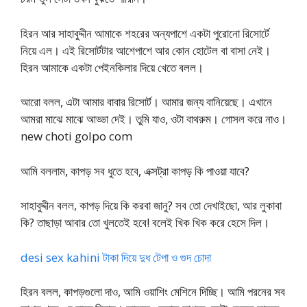
হিরন আর সাহাবুদ্দীন আমাকে শহরের অন্যপাশে একটা পুরোনো রিসোর্টে
নিয়ে এল। এই রিসোর্টটার আশেপাশে আর কোন হোটেল বা বাসা নেই।
হিরন আমাকে একটা পেইনকিলার দিয়ে খেতে বলল।
আরো বলল, এটা আমার বাবার রিসোর্ট। আমার জন্য বানিয়েছে। এখানে
আমরা মাঝে মাঝে আড্ডা দেই। তুমি যাও, ওটা বাথরুম। গোসল করে নাও।
new choti golpo com
আমি বললাম, কাপড় সব ধুতে হবে, এক্সট্রা কাপড় কি পাওয়া যাবে?
সাহাবুদ্দীন বলল, কাপড় দিয়ে কি করবা জানু? সব তো দেখাইছো, আর লুকাবা
কি? তাছাড়া আবার তো খুলতেই হবে! বলেই খিক খিক করে হেসে দিল।
desi sex kahini টাকা দিয়ে দুধ টেপা ও গুদ চোদা
হিরন বলল, কাপড়গুলো দাও, আমি ওয়াশিং মেশিনে দিচ্ছি। আমি পরনের সব