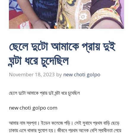
ছেলে দুটো আমাকে প্রায় দুই
ঘন্টা ধরে চুদেছিল
November 18, 2023
by
new choti golpo
ছেলে দুটো আমাকে প্রায় দুই ঘন্টা ধরে চুদেছিল
new choti golpo com
আমার নাম স্বপ্না। ইডেন কলেজে পড়ি। সেই সুবাদে প্রথম বাড়ি ছেড়ে
ঢাকায় এসে থাকার সুযোগ হয়। জীবনে প্রথম অনেক বেশি স্বাধীনতা পেয়ে