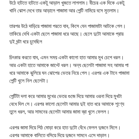
উঠে হাটতে হাটতে একটু আড়াল খুজতে লাগলাম। বীচের এক দিকে একটু
খানি ঝোপ দেখে তার আড়ালে পাজামা আর পেন্টি নামিয়ে বসে মুতলাম।
তারপর উঠে দাড়িয়ে পাজামা পরতে যাব, কিসে যেন পাজামাটা আটকে গেল।
তাকিয়ে দেখি একটা ছেলে পাজামা ধরে আছে। ছেলে দুটো আমাকে প্রায়
দুই ঘন্টা ধরে চুদেছিল
চিৎকার করতে যাব, এমন সময় একটা কালো হাত আমার মুখ চেপে ধরল।
আর একটা হাতে আমাকে জাপ্টে ধরল। অন্য ছেলেটা পাজামা সহ আমার পা
ধরে আমাকে ঝুলিয়ে ঘন ঝোপের ভেতর নিয়ে গেল। এরপর এক টানে পাজামা
পেন্টি খুলে নিল ছেলেটা।
পেন্টিটা দলা করে আমার মুখের ভেতর গুজে দিয়ে আমার ওরনা দিয়ে মুখটা
বেধে দিল সে। এরপর কালো ছেলেটা আমার দুই হাত ধরে আমাকে শূণ্যে
তুলে ধরল, আর সামনের ছেলেটা আমার জামা ব্রা খুলে ফেলল।
এরপর জামা দিয়ে পিঠ মোড়া করে হাত দুটো বেঁধে ফেলল দুজনে মিলে।
এরপর আমাকে বালিতে বসিয়ে দিয়ে দুজনে সামনে এসে দাড়াল।