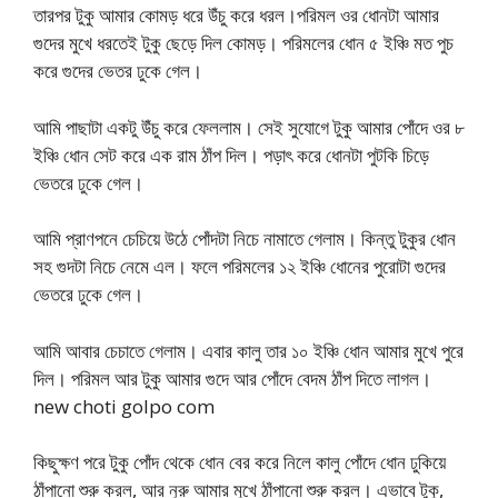
তারপর টুকু আমার কোমড় ধরে উঁচু করে ধরল।পরিমল ওর ধোনটা আমার
গুদের মুখে ধরতেই টুকু ছেড়ে দিল কোমড়। পরিমলের ধোন ৫ ইঞ্চি মত পুচ
করে গুদের ভেতর ঢুকে গেল।
আমি পাছাটা একটু উঁচু করে ফেললাম। সেই সুযোগে টুকু আমার পোঁদে ওর ৮
ইঞ্চি ধোন সেট করে এক রাম ঠাঁপ দিল। পড়াৎ করে ধোনটা পুটকি চিড়ে
ভেতরে ঢুকে গেল।
আমি প্রাণপনে চেচিয়ে উঠে পোঁদটা নিচে নামাতে গেলাম। কিন্তু টুকুর ধোন
সহ গুদটা নিচে নেমে এল। ফলে পরিমলের ১২ ইঞ্চি ধোনের পুরোটা গুদের
ভেতরে ঢুকে গেল।
আমি আবার চেচাতে গেলাম। এবার কালু তার ১০ ইঞ্চি ধোন আমার মুখে পুরে
দিল। পরিমল আর টুকু আমার গুদে আর পোঁদে বেদম ঠাঁপ দিতে লাগল।
new choti golpo com
কিছুক্ষণ পরে টুকু পোঁদ থেকে ধোন বের করে নিলে কালু পোঁদে ধোন ঢুকিয়ে
ঠাঁপানো শুরু করল, আর নুরু আমার মুখে ঠাঁপানো শুরু করল। এভাবে টুকু,