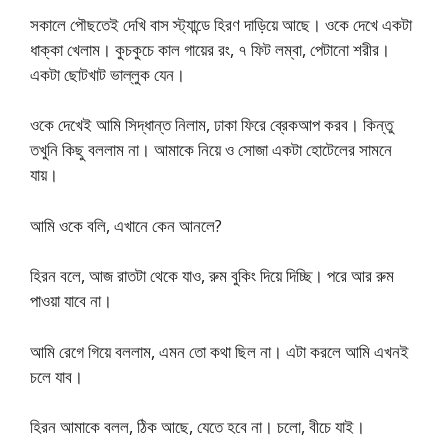
সকালে পৌছতেই দেখি বাস স্ট্যান্ডে হিরণ দাড়িয়ে আছে। ওকে দেখে একটা
ধাক্কা খেলাম। কুচকুচে কাল গায়ের রং, ৭ ফিট লম্বা, পেটানো শরীর।
একটা ছোটখাট ভাল্লুক যেন।
ওকে দেখেই আমি সিদ্ধান্ত নিলাম, ঢাকা ফিরে ব্রেকআপ করব। কিন্তু
তখুনি কিছু বললাম না। আমাকে নিয়ে ও সোজা একটা হোটেলের সামনে
যায়।
আমি ওকে বলি, এখানে কেন আনলে?
হিরন বলে, আজ রাতটা থেকে যাও, রুম বুকিং দিয়ে দিচ্ছি। পরে আর রুম
পাওয়া যাবে না।
আমি রেগে গিয়ে বললাম, এমন তো কথা ছিল না। এটা করলে আমি এখনই
চলে যাব।
হিরন আমাকে বলল, ঠিক আছে, যেতে হবে না। চলো, বীচে যাই।