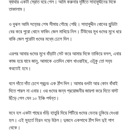
ব্যাথার একটা স্রোত বয়ে গেল। আমি করুনার দৃষ্টিতে সাহাবুদ্দীনের দিকে
তাকালাম।
ও বুঝল আমি সহ্যের শেষ সীমায় পৌছে গেছি। সাহাবুদ্দীন ধোনের মুন্ডিটা
বের করে পুরো ধোনে ফাকিং জেল মাখিয়ে নিল। টিউবের মুখ গুদের মুখে ধরে
বাকি জেল পুরোটা গুদের মধ্যে ঢেলে দিল।
এরপর আবার গুদের মুখে বাঁড়াটা সেট করে আমার দিকে তাকিয়ে বলল, এবার
কাজ হয়ে যাবে জানু, আমাকে এতদিন ঘোল খাওয়াইছ, এটুকু তো সহ্য
করতেই হবে।
বলে দাঁতে দাঁত চেপে প্রচন্ড এক ঠাঁপ দিল। আমার গুদটা আর কোন বাঁধাই
দিতে পারল না এবার। ওর গুদের জন্য প্রয়োজনীয় জায়গা করে দিতে যাস্ট
ছিঁড়ে গেল যেন ১০ ইঞ্চি পর্যন্ত।
মনে হল একটা গাছের গুঁড়ি হাতুরি দিয়ে পিটিয়ে গুদের ভেতর ঢুকিয়ে দেওয়া
হল। এই মুহর্তে হিরন নড়ে উঠল। দুজনে একসাথে ঠাঁপ দিল দুই পাশ
থেকে।