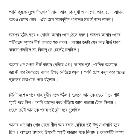
আমি প্রচন্ড সুখে শীৎকার দিলাম, আহ, কি সুখ! ও মা গো, আহ, চোদ আমায়,
আরও জোরে চোদ। এটা শুনে সাহাবুদ্দীন পাগলের মত ঠাঁপাতে লাগল।
তারপর হঠাৎ করে ও ধোনটা আমার গুদে ঠেসে ধরল। তারপর আমার গুদের
গভীরতম স্থানে বীর্জ ঢালতে শুরু করল। আমার গুদটা যেন আর বীর্জ ধারণ
করতে পারছিল না, কিন্তু সে ঢেলেই চলছিল।
আমার গুদ উপচে বীর্জ বাইরে বেরিয়ে এর। আমার দুই প্রেমিক আমাকে
জাপ্টে ধরে সৈকতের বালির উপড় নেতিয়ে পড়ল। আমি চোখ বন্ধ করে ওদের
দুজনের মাঝখানে পড়ে রইলাম।
মিনিট দশেক পরে সাহাবুদ্দীন নড়ে উঠল। দুজনে আমাকে ছেড়ে দিয়ে শার্ট
প্যান্ট পরে নিল। আমি আস্তে করে দাঁড়িয়ে জামা পাজামা টেনে নিলাম।
ছেলে দুটো আমাকে প্রায় দুই ঘন্টা ধরে চুদেছিল
আমার গুদ আর পোঁদ থেকে বীর্জ আর রক্ত বেরিয়ে দুই উড়ু মাখামাখি হয়ে
ছিল। অগত্যা ওসবের উপরেই প্যান্টি পাজামা পড়ে নিলাম। তলপেটটা ব্যাথা