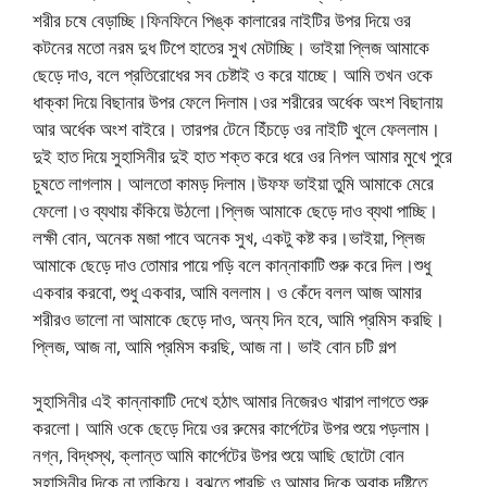
শরীর চষে বেড়াচ্ছি।ফিনফিনে পিঙ্ক কালারের নাইটির উপর দিয়ে ওর
কটনের মতো নরম দুধ টিপে হাতের সুখ মেটাচ্ছি। ভাইয়া প্লিজ আমাকে
ছেড়ে দাও, বলে প্রতিরোধের সব চেষ্টাই ও করে যাচ্ছে। আমি তখন ওকে
ধাক্কা দিয়ে বিছানার উপর ফেলে দিলাম।ওর শরীরের অর্ধেক অংশ বিছানায়
আর অর্ধেক অংশ বাইরে। তারপর টেনে হিঁচড়ে ওর নাইটি খুলে ফেললাম।
দুই হাত দিয়ে সুহাসিনীর দুই হাত শক্ত করে ধরে ওর নিপল আমার মুখে পুরে
চুষতে লাগলাম। আলতো কামড় দিলাম।উফফ ভাইয়া তুমি আমাকে মেরে
ফেলো।ও ব্যথায় কঁকিয়ে উঠলো।প্লিজ আমাকে ছেড়ে দাও ব্যথা পাচ্ছি।
লক্ষী বোন, অনেক মজা পাবে অনেক সুখ, একটু কষ্ট কর।ভাইয়া, প্লিজ
আমাকে ছেড়ে দাও তোমার পায়ে পড়ি বলে কান্নাকাটি শুরু করে দিল।শুধু
একবার করবো, শুধু একবার, আমি বললাম। ও কেঁদে বলল আজ আমার
শরীরও ভালো না আমাকে ছেড়ে দাও, অন্য দিন হবে, আমি প্রমিস করছি।
প্লিজ, আজ না, আমি প্রমিস করছি, আজ না। ভাই বোন চটি গল্প
সুহাসিনীর এই কান্নাকাটি দেখে হঠাৎ আমার নিজেরও খারাপ লাগতে শুরু
করলো। আমি ওকে ছেড়ে দিয়ে ওর রুমের কার্পেটের উপর শুয়ে পড়লাম।
নগ্ন, বিদ্ধস্থ, ক্লান্ত আমি কার্পেটের উপর শুয়ে আছি ছোটো বোন
সুহাসিনীর দিকে না তাকিয়ে। বুঝতে পারছি ও আমার দিকে অবাক দৃষ্টিতে