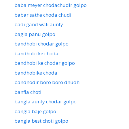
baba meyer chodachudir golpo
babar sathe choda chudi
badi gand wali aunty
bagla panu golpo
bandhobi chodar golpo
bandhobi ke choda
bandhobi ke chodar golpo
bandhobike choda
bandhodir boro boro dhudh
banfla choti
bangla aunty chodar golpo
bangla baje golpo
bangla best choti golpo