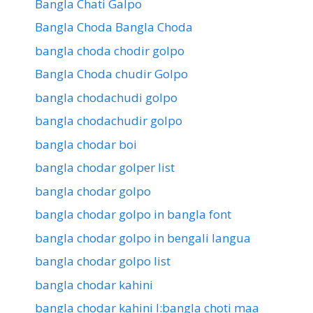
Bangla Chati Galpo
Bangla Choda Bangla Choda
bangla choda chodir golpo
Bangla Choda chudir Golpo
bangla chodachudi golpo
bangla chodachudir golpo
bangla chodar boi
bangla chodar golper list
bangla chodar golpo
bangla chodar golpo in bangla font
bangla chodar golpo in bengali langua
bangla chodar golpo list
bangla chodar kahini
bangla chodar kahini l:bangla choti maa