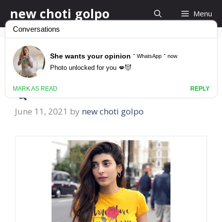
Skip
new choti golpo
Menu
to
content
ছোট বোন বলল তোমার ওইটা
খুব হেলদি
June 11, 2021
by
new choti golpo