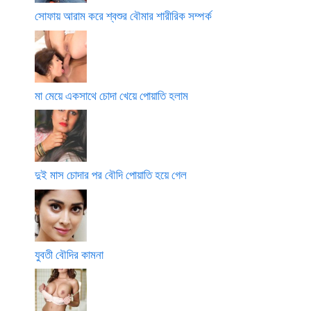
সোফায় আরাম করে শ্বশুর বৌমার শারীরিক সম্পর্ক
মা মেয়ে একসাথে চোদা খেয়ে পোয়াতি হলাম
দুই মাস চোদার পর বৌদি পোয়াতি হয়ে গেল
যুবতী বৌদির কামনা