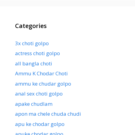
Categories
3x choti golpo
actress choti golpo
all bangla choti
Ammu K Chodar Choti
ammu ke chudar golpo
anal sex choti golpo
apake chudlam
apon ma chele chuda chudi
apu ke chodar golpo
apuke chodar golpo