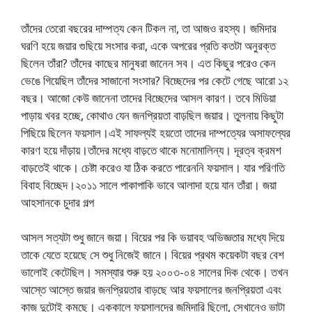
তাঁদের তেরো বছরের দাম্পত্য কেন টিকল না, তা আজও রহস্য। জমিদার
ঘরণি হয়ে জয়ার গুছিয়ে সংসার করা, একে অপরের প্রতি কতটা অনুরক্ত
ছিলেন তাঁরা? তাঁদের কাছের মানুষরা জানেন সব। এত কিছুর পরেও কেন
ভেঙে গিয়েছিল তাঁদের সাজানো সংসার? বিচ্ছেদের পর কেটে গেছে আরো ১২
বছর। আজো কেউ জানেনা তাদের বিচ্ছেদের আসল কারণ। তবে মিডিয়া
পাড়ায় খবর হচ্ছে, কোথাও যেন জনপ্রিয়তা বাড়ছিল জয়ার। তুলনায় কিছুটা
পিছিয়ে ছিলেন ফয়সাল।এই সাফল্যই হয়তো তাদের দাম্পত্যের অসাফল্যের
কারণ হয়ে দাঁড়ায়।তাঁদের মধ্যে বাড়তে থাকে মনোমালিন্য। দূরত্ব ক্রমশ
বাড়তেই থাকে। চেষ্টা করেও যা ঠিক করতে পারেননি ফয়সাল। যার পরিণতি
বিবাহ বিচ্ছেদ।২০১১ সালে পাকাপাকি ভাবে আলাদা হয়ে যান তাঁরা। জয়া
আহসানকে চুদার গল্প
আসল সত্যটা শুধু জানে জয়া। বিয়ের পর কি ভয়াবহ অভিজ্ঞতার মধ্যে দিয়ে
তাকে যেতে হয়েছে সে শুধু নিজেই জানে। বিয়ের প্রথম কয়েকটা বছর বেশ
ভালোই কেটেছিল। সমস্যার শুরু হয় ২০০৩-০৪ সালের দিক থেকে। তখন
আস্তে আস্তে জয়ার জনপ্রিয়তার বাড়ছে আর ফয়সালের জনপ্রিয়তা এবং
কাজ দুটোই কমছে। এককালে ফয়সালদের জমিদারি ছিলো, সেখানেও ভাটা