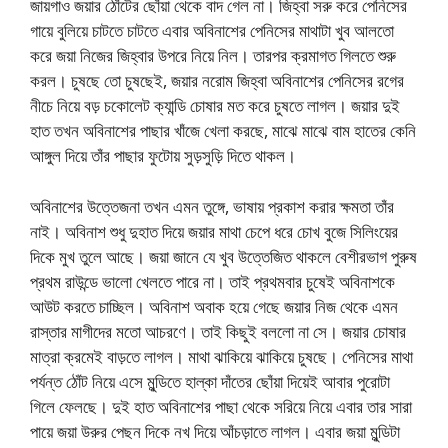
জায়গাও জয়ার ঠোঁটের ছোঁয়া থেকে বাদ গেল না। জিহ্বা সরু করে পেনিসের
গায়ে বুলিয়ে চাটতে চাটতে এবার অবিনাশের পেনিসের মাথাটা খুব আলতো
করে জয়া নিজের জিহ্বার উপরে নিয়ে নিল। তারপর ক্রমাগত গিলতে শুরু
করল। চুষছে তো চুষছেই, জয়ার নরোম জিহ্বা অবিনাশের পেনিসের রগের
নীচে নিয়ে বড় চকোলেট ক্যান্ডি চোষার মত করে চুষতে লাগল। জয়ার দুই
হাত তখন অবিনাশের পাছার খাঁজে খেলা করছে, মাঝে মাঝে বাম হাতের কেনি
আঙ্গুল দিয়ে তাঁর পাছার ফুটোয় সুড়সুড়ি দিতে থাকল।
অবিনাশের উত্তেজনা তখন এমন তুঙ্গে, ভাষায় প্রকাশ করার ক্ষমতা তাঁর
নাই। অবিনাশ শুধু দুহাত দিয়ে জয়ার মাথা চেপে ধরে চোখ বুজে সিলিংয়ের
দিকে মুখ তুলে আছে। জয়া জানে যে খুব উত্তেজিত থাকলে বেশীরভাগ পুরুষ
প্রথম রাউন্ডে ভালো খেলতে পারে না। তাই প্রথমবার চুষেই অবিনাশকে
আউট করতে চাচ্ছিল। অবিনাশ অবাক হয়ে গেছে জয়ার নিজ থেকে এমন
রাস্তার মাগীদের মতো আচরণে। তাই কিছুই বললো না সে। জয়ার চোষার
মাত্রা ক্রমেই বাড়তে লাগল। মাথা ঝাকিয়ে ঝাকিয়ে চুষছে। পেনিসের মাথা
পর্যন্ত ঠোঁট নিয়ে এসে মুন্ডিতে হাল্কা দাঁতের ছোঁয়া দিয়েই আবার পুরোটা
গিলে ফেলছে। দুই হাত অবিনাশের পাছা থেকে সরিয়ে নিয়ে এবার তার সারা
পায়ে জয়া উরুর পেছন দিকে নখ দিয়ে আঁচড়াতে লাগল। এবার জয়া মুন্ডিটা