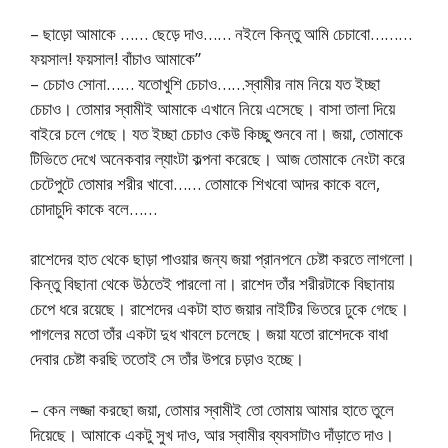
– ছাড়ো আমাকে …… ছেড়ে দাও…… নইলে কিন্তু আমি চেচাবো………
ফয়সাল! ফয়সাল! বাঁচাও আমাকে”
– চেচাও সোনা…… যতোখুশি চেচাও……স্বামীর নাম নিয়ে যত ইচ্ছা
চেচাও। তোমার স্বামীই আমাকে এখানে নিয়ে এসেছে। বাসা তালা দিয়ে
বাইরে চলে গেছে। যত ইচ্ছা চেচাও কেউ কিচ্ছু শুনবে না। জয়া, তোমাকে
টিভিতে দেখে অনেকবার ল্যাংটা কল্পনা করেছে। আজ তোমাকে নেংটা করে
চেটেপুটে তোমার শরীর খাবো…… তোমাকে শিখবো আদর কাকে বলে,
চোদাচুদি কাকে বলে……
রাশেদের হাত থেকে ছাড়া পাওয়ার জন্য জয়া প্রানপনে চেষ্টা করতে লাগলো।
কিন্তু বিছানা থেকে উঠতেই পারলো না। রাশেদ তাঁর শরীরটাকে বিছানায়
চেপে ধরে রয়েছে। রাশেদের একটা হাত জয়ার নাইটির ভিতরে ঢুকে গেছে।
পাগলের মতো তাঁর একটা দুধ খাবলে চলেছে। জয়া যতো রাশেদকে বাধা
দেবার চেষ্টা করছি ততোই সে তাঁর উপরে চড়াও হচ্ছে।
– কেন লজ্জা করছো জয়া, তোমার স্বামীই তো তোমায় আমার হাতে তুলে
দিয়েছে। আমাকে একটু সুখ দাও, আর স্বামীর ব্যবসাটাও দাঁড়াতে দাও।