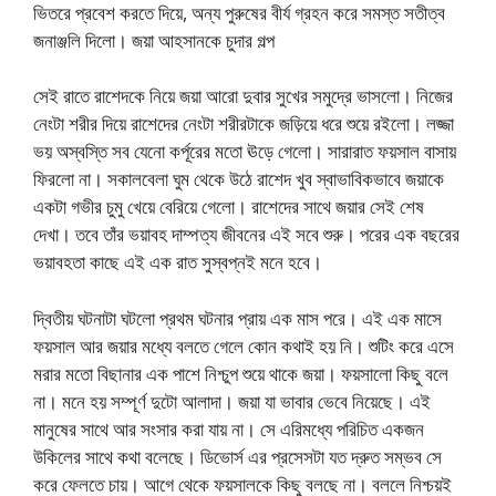
ভিতরে প্রবেশ করতে দিয়ে, অন্য পুরুষের বীর্য গ্রহন করে সমস্ত সতীত্ব
জনাঞ্জলি দিলো। জয়া আহসানকে চুদার গল্প
সেই রাতে রাশেদকে নিয়ে জয়া আরো দুবার সুখের সমুদ্রে ভাসলো। নিজের
নেংটা শরীর দিয়ে রাশেদের নেংটা শরীরটাকে জড়িয়ে ধরে শুয়ে রইলো। লজ্জা
ভয় অস্বস্তি সব যেনো কর্পূরের মতো ঊড়ে গেলো। সারারাত ফয়সাল বাসায়
ফিরলো না। সকালবেলা ঘুম থেকে উঠে রাশেদ খুব স্বাভাবিকভাবে জয়াকে
একটা গভীর চুমু খেয়ে বেরিয়ে গেলো। রাশেদের সাথে জয়ার সেই শেষ
দেখা। তবে তাঁর ভয়াবহ দাম্পত্য জীবনের এই সবে শুরু। পরের এক বছরের
ভয়াবহতা কাছে এই এক রাত সুস্বপ্নই মনে হবে।
দ্বিতীয় ঘটনাটা ঘটলো প্রথম ঘটনার প্রায় এক মাস পরে। এই এক মাসে
ফয়সাল আর জয়ার মধ্যে বলতে গেলে কোন কথাই হয় নি। শুটিং করে এসে
মরার মতো বিছানার এক পাশে নিশ্চুপ শুয়ে থাকে জয়া। ফয়সালো কিছু বলে
না। মনে হয় সম্পূর্ণ দুটো আলাদা। জয়া যা ভাবার ভেবে নিয়েছে। এই
মানুষের সাথে আর সংসার করা যায় না। সে এরিমধ্যে পরিচিত একজন
উকিলের সাথে কথা বলেছে। ডিভোর্স এর প্রসেসটা যত দ্রুত সম্ভব সে
করে ফেলতে চায়। আগে থেকে ফয়সালকে কিছু বলছে না। বললে নিশ্চয়ই