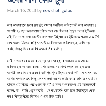
March 16, 2023
by
new choti golpo
জয়া আহসানকে চুদার গল্প দুই বাংলার জনপ্রিয় অভিনেত্রী জয়া আহসান।
আগামী ২৬ জুন কলকাতায় মুক্তি পাবে তার সিনেমা ‘পুতুল নাচের ইতিকথা’।
এই সিনেমা প্রসঙ্গে ভারতীয় গণমাধ্যম টাইমস অব ইন্ডিয়াকে দেওয়া এক দীর্ঘ
সাক্ষাৎকারে নিজের ব্যক্তিগত জীবন নিয়ে জয়া জানিয়েছেন, আমি প্রেম
করছি কিন্তু বিয়ের তারিখ এখনো ঠিক হয়নি।
সেই সাক্ষাৎকারে জয়ার কাছে প্রশ্ন রাখা হয়, কলকাতার এক তারকা
জানিয়েছেন যে, জয়া বাংলাদেশের একজনের সাথে প্রেম করছেন এবং
আগামী বছর বিয়ে করবেন। এই প্রশ্নের উত্তরে জয়া কৌশলে বলেন, ওহ!
আমার সম্পর্কে এত কিছু কে বললেন? এরপর জয়ার কাছে জানতে চাওয়া হয়
তাহলে এই বিয়ের খবর গুজব কি না? এ সময় বাংলাদেশের এই অভিনেত্রী
বলেন, না। আমি প্রেম করছি। সে বাংলাদেশি তবে ফিল্ম ইন্ডাস্ট্রির কেউ
নন। কিন্তু বিয়ের দিনক্ষণ এখনো ঠিক হয়নি।