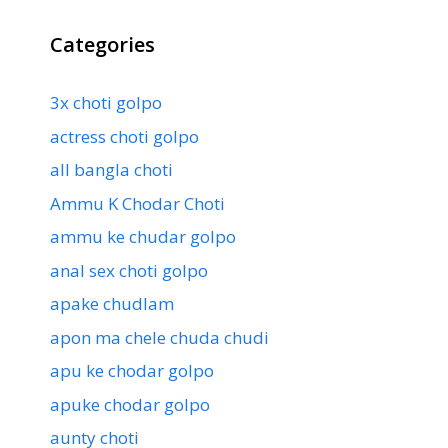
Categories
3x choti golpo
actress choti golpo
all bangla choti
Ammu K Chodar Choti
ammu ke chudar golpo
anal sex choti golpo
apake chudlam
apon ma chele chuda chudi
apu ke chodar golpo
apuke chodar golpo
aunty choti