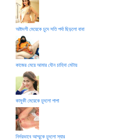
অষ্টাদশী মেয়েকে চুদে সতি পর্দা ছিড়লো বাবা
কাজের মেয়ে আমার যৌন চাহিদা মেটায়
কামুকী মেয়েকে চুদলো পাপা
নির্দয়ভাবে আম্মুকে চুদলো স্যার