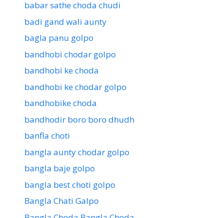
babar sathe choda chudi
badi gand wali aunty
bagla panu golpo
bandhobi chodar golpo
bandhobi ke choda
bandhobi ke chodar golpo
bandhobike choda
bandhodir boro boro dhudh
banfla choti
bangla aunty chodar golpo
bangla baje golpo
bangla best choti golpo
Bangla Chati Galpo
Bangla Choda Bangla Choda