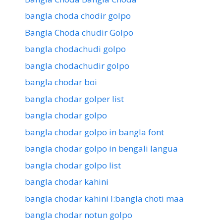
bangla choda chodir golpo
Bangla Choda chudir Golpo
bangla chodachudi golpo
bangla chodachudir golpo
bangla chodar boi
bangla chodar golper list
bangla chodar golpo
bangla chodar golpo in bangla font
bangla chodar golpo in bengali langua
bangla chodar golpo list
bangla chodar kahini
bangla chodar kahini l:bangla choti maa
bangla chodar notun golpo