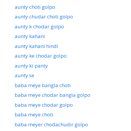
aunty choti golpo
aunty chudar choti golpo
aunty k chodar golpo
aunty kahani
aunty kahani hindi
aunty ke chodar golpo
aunty ki panty
aunty se
baba meye bangla choti
baba meye chodar bangla golpo
baba meye chodar golpo
baba meye choti
baba meyer chodachudir golpo