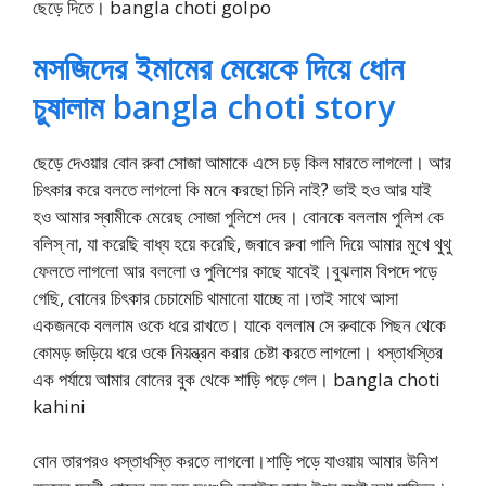
ছেড়ে দিতে। bangla choti golpo
মসজিদের ইমামের মেয়েকে দিয়ে ধোন
চুষালাম bangla choti story
ছেড়ে দেওয়ার বোন রুবা সোজা আমাকে এসে চড় কিল মারতে লাগলো। আর
চিৎকার করে বলতে লাগলো কি মনে করছো চিনি নাই? ভাই হও আর যাই
হও আমার স্বামীকে মেরেছ সোজা পুলিশে দেব। বোনকে বললাম পুলিশ কে
বলিস্‌ না, যা করেছি বাধ্য হয়ে করেছি, জবাবে রুবা গালি দিয়ে আমার মুখে থুথু
ফেলতে লাগলো আর বললো ও পুলিশের কাছে যাবেই।বুঝলাম বিপদে পড়ে
গেছি, বোনের চিৎকার চেচামেচি থামানো যাচ্ছে না।তাই সাথে আসা
একজনকে বললাম ওকে ধরে রাখতে। যাকে বললাম সে রুবাকে পিছন থেকে
কোমড় জড়িয়ে ধরে ওকে নিয়ন্ত্রন করার চেষ্টা করতে লাগলো। ধস্তাধস্তির
এক পর্যায়ে আমার বোনের বুক থেকে শাড়ি পড়ে গেল। bangla choti
kahini
বোন তারপরও ধস্তাধস্তি করতে লাগলো।শাড়ি পড়ে যাওয়ায় আমার উনিশ