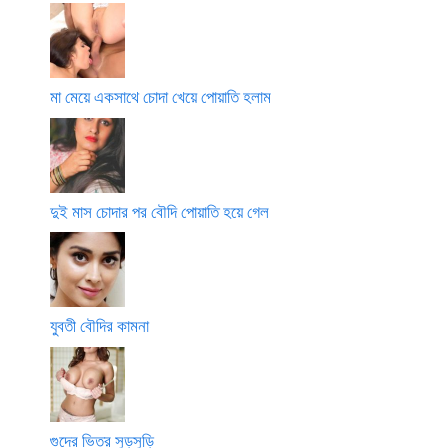
মা মেয়ে একসাথে চোদা খেয়ে পোয়াতি হলাম
দুই মাস চোদার পর বৌদি পোয়াতি হয়ে গেল
যুবতী বৌদির কামনা
গুদের ভিতর সুড়সুড়ি