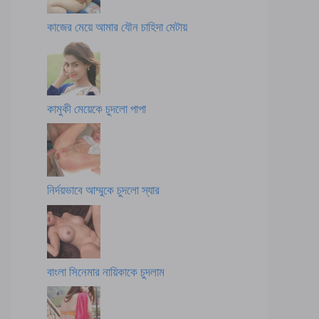
কাজের মেয়ে আমার যৌন চাহিদা মেটায়
কামুকী মেয়েকে চুদলো পাপা
নির্দয়ভাবে আম্মুকে চুদলো স্যার
বাংলা সিনেমার নায়িকাকে চুদলাম