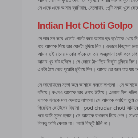
সে একে একে আমার ব্রাশিয়ার, সেলোয়ার, পেন্টি সবই খুলে ফে
Indian Hot Choti Golpo
সে তার মন ভরে ওলোট-পালট করে আমার দুধ দু’টোকে খেয়ে 
ধরে আমাকে দিয়ে তার ধোনটা চুষিয়ে নিল। এভাবে কিছুক্ষণ চল
আমার দুই রানের মাঝের ফাঁকে সে তার অস্ত্রখানা সেট করে চ
আমার খুব কষ্ট হচ্ছিল। সে জোরে ঠাপ দিয়ে কিছুটা ঢুকিয়ে 
একটা ঠাপ মেরে পুরোটা ঢুকিয়ে দিল। আমার তো জ্ঞান যায় যায় 
সে জানোয়ারের মতো করে আমাকে করতে লাগলো। সে আমাকে না
বসিয়ে। কখনও আমাকে তার ওপরে উঠিয়ে। এভাবে বিশ-পচিশ মি
ঝলকে ঝলকে মাল ফেলতে লাগলো।সে আমাকে বলছিল তুমি তো ত
গিয়েছিল হোটেলের বিছানা। pod chudar choti আমাকে তার 
পরে আমি সুস্থ হলাম। সে আমাকে বাথরুমে নিয়ে গেল। সাওয়
কিন্তু আমি খেলাম না। আমি কিছুই চিনি না।