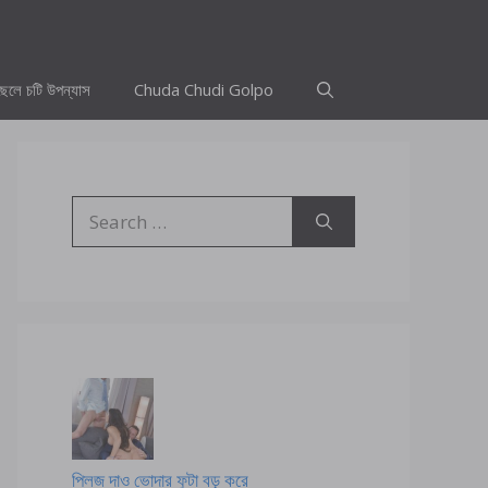
ছেলে চটি উপন্যাস
Chuda Chudi Golpo
Search
for:
প্লিজ দাও ভোদার ফুটা বড় করে