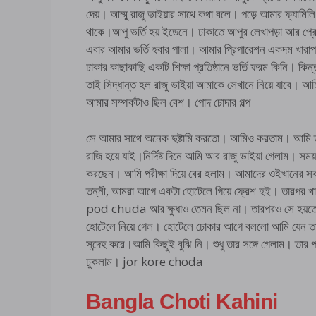
দেয়। আম্মু রাজু ভাইয়ার সাথে কথা বলে। পড়ে আমার ফ্যামিলি
থাকে।আপু ভর্তি হয় ইডেনে। ঢাকাতে আপুর লেখাপড়া আর প
এবার আমার ভর্তি হবার পালা। আমার প্রিপারেশন একদম খারাপ 
ঢাকার কাছাকাছি একটি শিক্ষা প্রতিষ্ঠানে ভর্তি ফরম কিনি। কি
তাই সিদ্ধান্ত হল রাজু ভাইয়া আমাকে সেখানে নিয়ে যাবে। আম
আমার সম্পর্কটাও ছিল বেশ। পোদ চোদার গল্প
সে আমার সাথে অনেক দুষ্টামি করতো। আমিও করতাম। আমি ত
রাজি হয়ে যাই।নির্দিষ্ট দিনে আমি আর রাজু ভাইয়া গেলাম। সম
করছেন। আমি পরীক্ষা দিয়ে বের হলাম। আমাদের ওইখানের স
তন্নী, আমরা আগে একটা হোটেলে গিয়ে ফ্রেশ হই। তারপর খা
pod chuda আর ক্ষুধাও তেমন ছিল না। তারপরও সে হয়তো ক
হোটেলে নিয়ে গেল। হোটেলে ঢোকার আগে বললো আমি যেন তা
সন্দেহ করে।আমি কিছুই বুঝি নি। শুধু তার সঙ্গে গেলাম। তার 
ঢুকলাম। jor kore choda
Bangla Choti Kahini