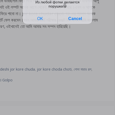
মি ভাবছিলাম ফিরে গিয়ে আপুকে সব বলবো। কিন্তু মনে মনে ভাবলাম আপু
। সবই ওই লম্পট অনেক আগে থেকেই ভোগ করে আসছে।এখন ও আপুকে
িনই ফিরে পাবো না। jor kore chudar choti বরং এর প্রভাব অনেক
ার্ট ফেল করবেন।যখন আমার ভর্তি পরীক্ষার রেজাল্ট দিল তখন আমি জানলাম
 কারণ, ওইখানেই তো আমি আমার সব সম্পদ হারিয়েছি।
deshi jor kore chuda
,
jor kore choda choti
,
পোদা মারার গল্প
,
hoti Golpo