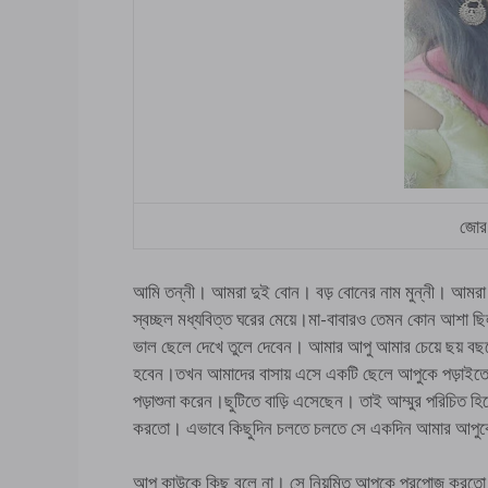
জোর 
আমি তন্নী। আমরা দুই বোন। বড় বোনের নাম মুন্নী। আমর
স্বচ্ছল মধ্যবিত্ত ঘরের মেয়ে।মা-বাবারও তেমন কোন আশা ছ
ভাল ছেলে দেখে তুলে দেবেন। আমার আপু আমার চেয়ে ছয় বছর
হবেন।তখন আমাদের বাসায় এসে একটি ছেলে আপুকে পড়াইতো।
পড়াশুনা করেন।ছুটিতে বাড়ি এসেছেন। তাই আম্মুর পরিচিত হিস
করতো। এভাবে কিছুদিন চলতে চলতে সে একদিন আমার আ
আপু কাউকে কিছু বলে না। সে নিয়মিত আপুকে প্রপোজ করতো। ধ