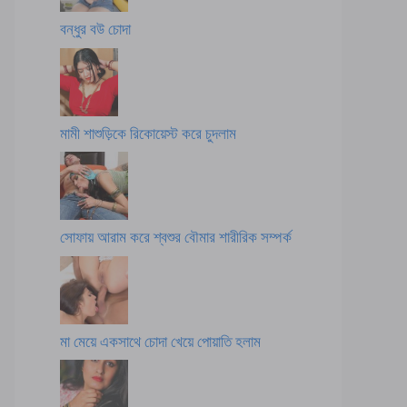
বন্ধুর বউ চোদা
মামী শাশুড়িকে রিকোয়েস্ট করে চুদলাম
সোফায় আরাম করে শ্বশুর বৌমার শারীরিক সম্পর্ক
মা মেয়ে একসাথে চোদা খেয়ে পোয়াতি হলাম