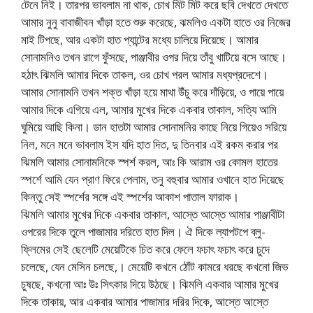
টেনে নিই। তারপর ভাবলাম না থাক, চোখ মিট মিট করে ছবি দেখতে দেখতে
আমার নুনু বাবাজীবন খাঁড়া হতে শুরু করেছে, ঝমলিও একটা হাতে ওর নিজের
মাই টিপছে, আর একটা হাত প্যান্টের মধ্যে চালিয়ে দিয়েছে। আমার
সোনামনিও তখন রাগে ফুঁসছে, পাঞ্জাবীর ওপর দিয়ে তাঁবু খাটিয়ে বসে আছে।
হঠাৎ ঝিমলি আমার দিকে তাকল, ওর চোখ পরল আমার মধ্যপ্রদেশে।
আমার সোনামনি তখন শক্ত খাঁড়া হয়ে মাথা উঁচু করে দাঁড়িয়ে, ও পায়ে পায়ে
আমার দিকে এগিয়ে এল, আমার মুখের দিকে একবার তাকাল, সত্যি আমি
ঘুমিয়ে আছি কিনা। ডান হাতটা আমার সোনামনির কাছে নিয়ে গিয়েও সরিয়ে
নিল, মনে মনে ভাবলাম ইস যদি হাত দিত, দু তিনবার এই রকম করার পর
ঝিমলি আমার সোনামনিকে স্পর্শ করল, আঃ কি আরাম ওর কোমল হাতের
স্পর্শে আমি যেন প্রাণ ফিরে পেলাম, তনু বহুবার আমার ওখানে হাত দিয়েছে
কিন্তু সেই স্পর্শের সঙ্গে এই স্পর্শের আকাশ পাতাল ফারাক।
ঝিমলি আমার মুখের দিকে একবার তাকাল, আস্তে আস্তে আমার পাঞ্জাবীটা
ওপরের দিকে তুলে পাজামার দরিতে হাত দিল। ঐ দিকে ল্যাপটপে ব্লু-
ফ্লিমের সেই ছেলেটি মেয়েটিকে চিত করে ফেলে ফচাৎ ফচাৎ করে চুদে
চলেছে, যেন মেসিন চলছে,। মেয়েটি কখনে ঠোঁট কামরে ধরছে কখনো জিভ
চুষছে, কখনো আঃ উঃ সিৎকার দিয়ে উঠছে। ঝিমলি একবার আমার মুখের
দিকে তাকায়, আর একবার আমার পাজামার দরির দিকে, আস্তে আস্তে