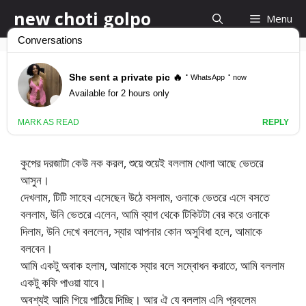
Skip
new choti golpo
Menu
to
content
ট্রেনে তরুণীকে চোদার কাহণি
March 31, 2016
by
new choti golpo
কুপের দরজাটা কেউ নক করল, শুয়ে শুয়েই বললাম খোলা আছে ভেতরে
আসুন।
দেখলাম, টিটি সাহেব এসেছেন উঠে বসলাম, ওনাকে ভেতরে এসে বসতে
বললাম, উনি ভেতরে এলেন, আমি ব্যাগ থেকে টিকিটটা বের করে ওনাকে
দিলাম, উনি দেখে বললেন, স্যার আপনার কোন অসুবিধা হলে, আমাকে
বলবেন।
আমি একটু অবাক হলাম, আমাকে স্যার বলে সম্বোধন করাতে, আমি বললাম
একটু কফি পাওয়া যাবে।
অবশ্যই আমি গিয়ে পাঠিয়ে দিচ্ছি। আর ঐ যে বললাম এনি প্রবলেম