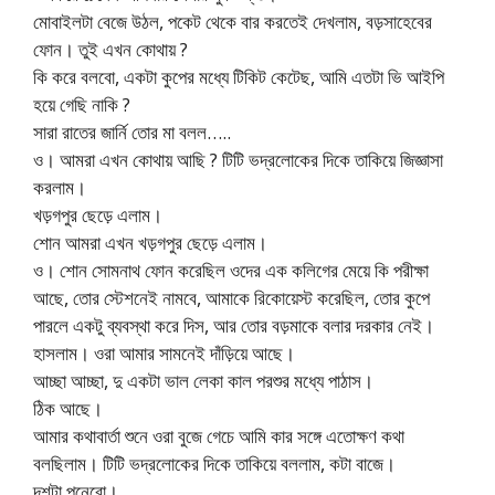
মোবাইলটা বেজে উঠল, পকেট থেকে বার করতেই দেখলাম, বড়সাহেবের
ফোন। তুই এখন কোথায় ?
কি করে বলবো, একটা কুপের মধ্যে টিকিট কেটেছ, আমি এতটা ভি আইপি
হয়ে গেছি নাকি ?
সারা রাতের জার্নি তোর মা বলল…..
ও। আমরা এখন কোথায় আছি ? টিটি ভদ্রলোকের দিকে তাকিয়ে জিজ্ঞাসা
করলাম।
খড়গপুর ছেড়ে এলাম।
শোন আমরা এখন খড়গপুর ছেড়ে এলাম।
ও। শোন সোমনাথ ফোন করেছিল ওদের এক কলিগের মেয়ে কি পরীক্ষা
আছে, তোর স্টেশনেই নামবে, আমাকে রিকোয়েস্ট করেছিল, তোর কুপে
পারলে একটু ব্যবস্থা করে দিস, আর তোর বড়মাকে বলার দরকার নেই।
হাসলাম। ওরা আমার সামনেই দাঁড়িয়ে আছে।
আচ্ছা আচ্ছা, দু একটা ভাল লেকা কাল পরশুর মধ্যে পাঠাস।
ঠিক আছে।
আমার কথাবার্তা শুনে ওরা বুজে গেচে আমি কার সঙ্গে এতোক্ষণ কথা
বলছিলাম। টিটি ভদ্রলোকের দিকে তাকিয়ে বললাম, কটা বাজে।
দশটা পনেরো।