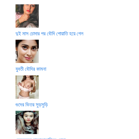
দুই মাস চোদার পর বৌদি পোয়াতি হয়ে গেল
যুবতী বৌদির কামনা
গুদের ভিতর সুড়সুড়ি