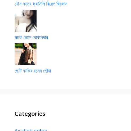
যৌন কাতর ফ্যামিলি রিয়েল থ্রিসাম
মাকে চোদে দোকানদার
ছোট কাকির রসের ছোঁয়া
Categories
3x choti golpo