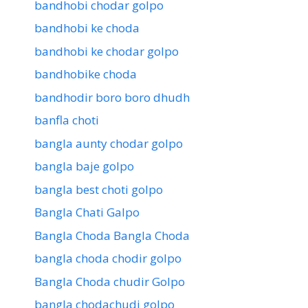
bandhobi chodar golpo
bandhobi ke choda
bandhobi ke chodar golpo
bandhobike choda
bandhodir boro boro dhudh
banfla choti
bangla aunty chodar golpo
bangla baje golpo
bangla best choti golpo
Bangla Chati Galpo
Bangla Choda Bangla Choda
bangla choda chodir golpo
Bangla Choda chudir Golpo
bangla chodachudi golpo