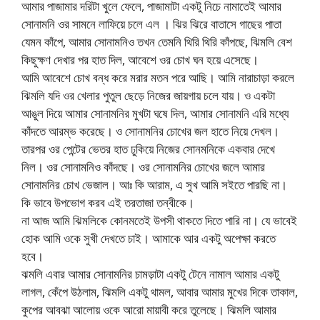
আমার পাজামার দরিটা খুলে ফেলে, পাজামাটা একটু নিচে নামাতেই আমার
সোনামনি ওর সামনে লাফিয়ে চলে এল । ঝির ঝিরে বাতাসে গাছের পাতা
যেমন কাঁপে, আমার সোনামনিও তখন তেমনি থিরি থিরি কাঁপছে, ঝিমলি বেশ
কিছুক্ষণ দেখার পর হাত দিল, আবেশে ওর চোখ ঘন হয়ে এসেছে।
আমি আবেশে চোখ বন্ধ করে মরার মতন পরে আছি। আমি নারাচাড়া করলে
ঝিমলি যদি ওর খেলার পুতুল ছেড়ে নিজের জায়গায় চলে যায়। ও একটা
আঙুল দিয়ে আমার সোনামনির মুখটা ঘষে দিল, আমার সোনামনি এরি মধ্যে
কাঁদতে আরম্ভ করেছে। ও সোনামনির চোখের জল হাতে নিয়ে দেখল।
তারপর ওর পেন্টের ভেতর হাত ঢুকিয়ে নিজের সোনমনিকে একবার দেখে
নিল। ওর সোনামনিও কাঁদছে। ওর সোনামনির চোখের জলে আমার
সোনামনির চোখ ভেজাল। আঃ কি আরাম, এ সুখ আমি সইতে পারছি না।
কি ভাবে উপভোগ করব এই তরতাজা তন্বীকে।
না আজ আমি ঝিমলিকে কোনমতেই উপসী থাকতে দিতে পারি না। যে ভাবেই
হোক আমি ওকে সুখী দেখতে চাই। আমাকে আর একটু অপেক্ষা করতে
হবে।
ঝমলি এবার আমার সোনামনির চামড়াটা একটু টেনে নামাল আমার একটু
লাগল, কেঁপে উঠলাম, ঝিমলি একটু থামল, আবার আমার মুখের দিকে তাকাল,
কুপের আবঝা আলোয় ওকে আরো মায়াবী করে তুলেছে। ঝিমলি আমার