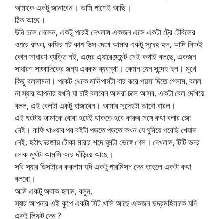
আমাকে একটু জানাবেন। আমি পাশেই আছি।
ঠিক আছে।
উনি চলে গেলেন, একটু পরেই দেখলাম একজন এসে একটা ট্রে টেবিলের
ওপরে রাখল, কফির পট কাপ ডিস দেখে আমার একটু সন্দেহ হল, আমি নিশ্চই
কোন সাধারণ ব্যক্তি নই, এদের এ্যারেঞ্জমেন্ট সেই কথাই বলছে, একজন
সাধারণ সাংবাদিকের জন্য এরকম ব্যবস্থা। কেমন যেন সন্দেহ হল। মুখে
কিছু বললামনা। পকেট থেকে মানিপার্সটা বার করে পয়সা দিতে গেলাম, বলল
না স্যার আপনার যখনি যা চাই বলবেন আমরা চলে আসব, একটা বেল দেখিয়ে
বলল, এই বেলটা একটু বাজাবেন। আমার সন্দেহটা আরো বারল।
এই ঘরটায় আমাকে বোবা হয়েই থাকতে হবে কারুর সঙ্গে কথা বলার জো
নেই। কফি খাওয়ার পর বইটা পড়তে পড়তে কখন যে ঘুমিয়ে পরেছি খেয়াল
নেই, হঠাৎ দরজায় টোকা মারার শব্দে ঘুমটা ভেঙ্গে গেল। দেখলাম, টিটি ভদ্র
লোক মুখটা আমসি করে দাঁড়িয়ে আছে।
সরি স্যার ডিসটারব করলাম যদি একটু পারমিসন দেন তাহলে একটা কথা
বলবো।
আমি একটু অবাক হলাম, বলুন,
স্যার আপনার এই কুপে একটা সিট খালি আছে একজন ভদ্রমহিলাকে যদি
একটু লিফট দেন ?