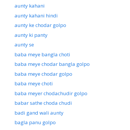
aunty kahani
aunty kahani hindi
aunty ke chodar golpo
aunty ki panty
aunty se
baba meye bangla choti
baba meye chodar bangla golpo
baba meye chodar golpo
baba meye choti
baba meyer chodachudir golpo
babar sathe choda chudi
badi gand wali aunty
bagla panu golpo