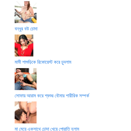
বন্ধুর বউ চোদা
মামী শাশুড়িকে রিকোয়েস্ট করে চুদলাম
সোফায় আরাম করে শ্বশুর বৌমার শারীরিক সম্পর্ক
মা মেয়ে একসাথে চোদা খেয়ে পোয়াতি হলাম