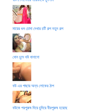
মায়ের গুদ চোদা দেখার চটি গল্প নতুন গল্প
বোন চুদে বউ বানানো
বউ এর পাছায় অন্য লোকের ঠাপ
বউকে পরপুরুষ দিয়ে চুদিয়ে বীরপুরুষ হয়েছে