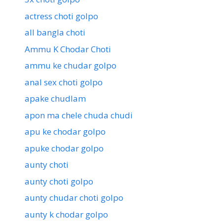
actress choti golpo
all bangla choti
Ammu K Chodar Choti
ammu ke chudar golpo
anal sex choti golpo
apake chudlam
apon ma chele chuda chudi
apu ke chodar golpo
apuke chodar golpo
aunty choti
aunty choti golpo
aunty chudar choti golpo
aunty k chodar golpo