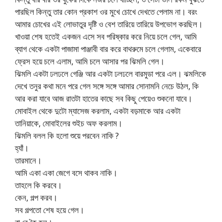
পারছিল কিন্তু তার কোন প্রকাশ ওর মুখে চোখে দেখতে পেলাম না। বরং
আমার চোখের এই লোভাতুর দৃষ্টি ও বেশ তারিয়ে তারিয়ে উপভোগ করছিল।
খাওয়া শেষ হতেই একজন এসে সব পরিষ্কার করে নিয়ে চলে গেল, আমি
ব্যাগ থেকে একটা পাজামা পাঞ্জাবী বার করে বাথরুমে চলে গেলাম, একেবারে
ফ্রেস হয়ে চলে এলাম, আমি চলে আসার পর ঝিমলি গেল।
ঝিমলি একটা ঢলঢলে গেঞ্জি আর একটা ঢলঢলে বারমুডা পরে এল। ঝমলিকে
দেখে তনুর কথা মনে পরে গেল সঙ্গে সঙ্গে আমার সোনামনি নেচে উঠল, কি
আর করা যাবে আজ রাতটা হাতের কাছে সব কিছু পেয়েও শুকনো যাবে।
মোবাইল থেকে দুটো ম্যাসেজ করলাম, একটা বড়মাকে আর একটা
তানিয়াকে, মোবাইলের শুইচ অফ করলাম।
ঝিমলি বলল কি হলো শুয়ে পরবেন নাকি ?
হ্যাঁ।
তারমানে।
আমি একা একা জেগে বসে থাকব নাকি।
তাহলে কি করবে।
কেন, গল্প করব।
সব গল্পতো শেষ হয়ে গেল।