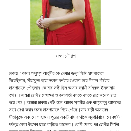
বাংলা চটি গল্প
ঢাকায় একজন অসুস্থ আত্বীয় কে দেখার জন্য পিজি হাসপাতালে
গিয়েছিলাম, সীতাকুন্ড হতে সকাল দশটায় রওয়ানা হয়ে বিকাল পাঁচটায়
হাসপাতালে পৌঁছলাম।আমার সঙ্গী ছিল আমার স্বামী মনিরুল ইসলালাম
তথন ।আমরা রোগীর দেখাশুনা ও কথাবার্তা বলতে বলতে রাত অনেক রাত
হয়ে গেল। আমারা ঢাকায় গেছি শুনে আমার স্বামীর এক বাল্যবন্ধু আমাদের
সাথে দেখা করার জন্য হাসপাতালে গিয়ে পৌঁছে।তার বাড়ী আমাদের
সীতাকুন্ডে এবং সে শাহাজান পুরের একটি বাসায় থাকে স্বপরিবারে, সে বহুদিন
পর্যন্ত কোন উতসব ছাড়া বাড়ীতে আসেনা। রোগী দেখার পর রোগীর সিটের