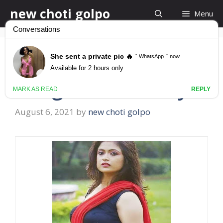
Skip
new choti golpo
Menu
to
content
দয়া করে পোদে বাড়া দিবেন না
bangla choti story
August 6, 2021
by
new choti golpo