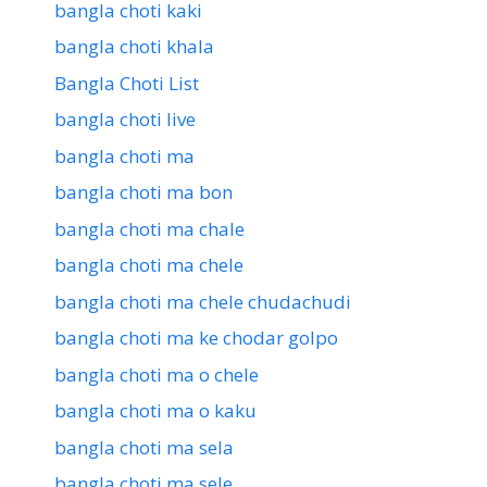
bangla choti kaki
bangla choti khala
Bangla Choti List
bangla choti live
bangla choti ma
bangla choti ma bon
bangla choti ma chale
bangla choti ma chele
bangla choti ma chele chudachudi
bangla choti ma ke chodar golpo
bangla choti ma o chele
bangla choti ma o kaku
bangla choti ma sela
bangla choti ma sele