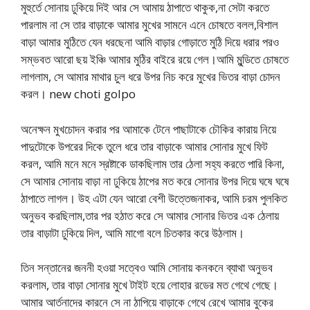
মুহুর্তে সোনায় ঢুকিয়ে দিই আর সে আমায় ঠাপাতে থাকুক,না সেটা করতে
পারলাম না সে তার বাড়াকে আমার মুখের সামনে এনে চোষতে বলল,বিশাল
বাড়া আমার মুঠিতে যেন ধরছেনা আমি বাড়ার গোড়াতে মুঠি দিয়ে ধরার পরও
সম্ভবত আরো ছয় ইঞ্চি আমার মুঠির বাইরে রয়ে গেল।আমি মুন্ডিতে চোষতে
লাগলাম, সে আমার মাথার চুল ধরে উপর নিচ করে মুখের ভিতর বাড়া চোদন
করল। new choti golpo
অনেক্ষন মুখচোদন করার পর আমাকে টেনে পাছাটাকে চৌকির কারায় নিয়ে
পাদুটোকে উপরের দিকে তুলে ধরে তার বাড়াকে আমার সোনার মুখে ফিট
করল, আমি মনে মনে স্রষ্টাকে ডাকছিলাম তার ঠেলা সহ্য করতে পারি কিনা,
সে আমার সোনায় বাড়া না ঢুকিয়ে ঠাপের মত করে সোনার উপর দিয়ে ঘষে ঘষে
ঠাপাতে লাগল। উহ এটা যেন আরো বেশী উত্তেজনাকর, আমি চরম পুলকিত
অনুভব করছিলাম,তার পর হঠাত করে সে আমার সোনার ভিতর এক ঠেলায়
তার বাড়াটা ঢুকিয়ে দিল, আমি মাগো বলে চিতকার করে উঠলাম।
তিন সন্তানের জননী হওয়া সত্বেও আমি সোনায় কনকনে ব্যাথা অনুভব
করলাম, তার বাড়া সোনার মুখে টাইট হয়ে লোহার রডের মত গেথে গেছে।
আমার আর্তনাদের কারনে সে না ঠাপিয়ে বাড়াকে গেথে রেখে আমার বুকের