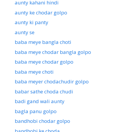
aunty kahani hindi
aunty ke chodar golpo
aunty ki panty
aunty se
baba meye bangla choti
baba meye chodar bangla golpo
baba meye chodar golpo
baba meye choti
baba meyer chodachudir golpo
babar sathe choda chudi
badi gand wali aunty
bagla panu golpo
bandhobi chodar golpo
bandhobi ke choda