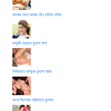
কাজের মেয়ে আমার যৌন চাহিদা মেটায়
কামুকী মেয়েকে চুদলো পাপা
নির্দয়ভাবে আম্মুকে চুদলো স্যার
বাংলা সিনেমার নায়িকাকে চুদলাম