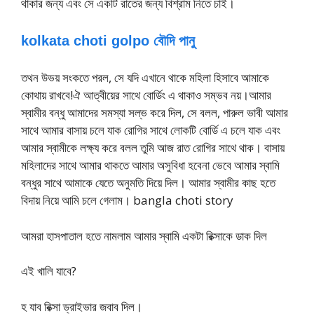
থাকার জন্য এবং সে একটি রাতের জন্য বিশ্রাম নিতে চাই।
kolkata choti golpo বৌদি পানু
তথন উভয় সংকতে পরল, সে যদি এখানে থাকে মহিলা হিসাবে আমাকে
কোথায় রাখবে!ঐ আত্বীয়ের সাথে বোর্ডিং এ থাকাও সম্ভব নয়।আমার
স্বামীর বন্ধু আমাদের সমস্যা সল্ভ করে দিল, সে বলল, পারুল ভাবী আমার
সাথে আমার বাসায় চলে যাক রোগির সাথে লোকটি বোর্ডি এ চলে যাক এবং
আমার স্বামীকে লক্ষ্য করে বলল তুমি আজ রাত রোগির সাথে থাক। বাসায়
মহিলাদের সাথে আমার থাকতে আমার অসুবিধা হবেনা ভেবে আমার স্বামি
বন্ধুর সাথে আমাকে যেতে অনুমতি দিয়ে দিল। আমার স্বামীর কাছ হতে
বিদায় নিয়ে আমি চলে গেলাম। bangla choti story
আমরা হাসপাতাল হতে নামলাম আমার স্বামি একটা রিক্সাকে ডাক দিল
এই খালি যাবে?
হ যাব রিক্সা ড্রাইভার জবাব দিল।