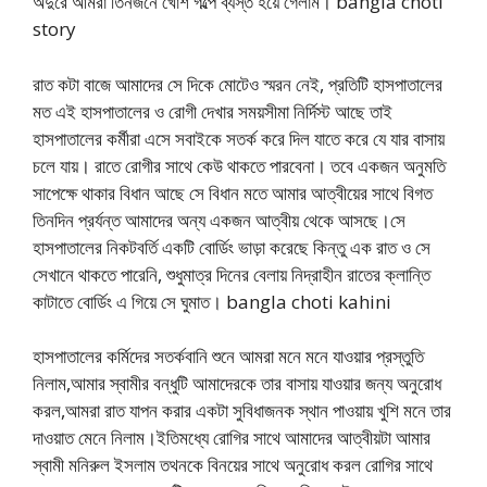
অদুরে আমরা তিনজনে খোশ গল্পে ব্যস্ত হয়ে গেলাম। bangla choti
story
রাত কটা বাজে আমাদের সে দিকে মোটেও স্মরন নেই, প্রতিটি হাসপাতালের
মত এই হাসপাতালের ও রোগী দেখার সময়সীমা নির্দিস্ট আছে তাই
হাসপাতালের কর্মীরা এসে সবাইকে সতর্ক করে দিল যাতে করে যে যার বাসায়
চলে যায়। রাতে রোগীর সাথে কেউ থাকতে পারবেনা। তবে একজন অনুমতি
সাপেক্ষে থাকার বিধান আছে সে বিধান মতে আমার আত্বীয়ের সাথে বিগত
তিনদিন প্রর্যন্ত আমাদের অন্য একজন আত্বীয় থেকে আসছে।সে
হাসপাতালের নিকটবর্তি একটি বোর্ডিং ভাড়া করেছে কিন্তু এক রাত ও সে
সেখানে থাকতে পারেনি, শুধুমাত্র দিনের বেলায় নিদ্রাহীন রাতের ক্লান্তি
কাটাতে বোর্ডিং এ গিয়ে সে ঘুমাত। bangla choti kahini
হাসপাতালের কর্মিদের সতর্কবানি শুনে আমরা মনে মনে যাওয়ার প্রস্তুতি
নিলাম,আমার স্বামীর বন্ধুটি আমাদেরকে তার বাসায় যাওয়ার জন্য অনুরোধ
করল,আমরা রাত যাপন করার একটা সুবিধাজনক স্থান পাওয়ায় খুশি মনে তার
দাওয়াত মেনে নিলাম।ইতিমধ্যে রোগির সাথে আমাদের আত্বীয়টা আমার
স্বামী মনিরুল ইসলাম তথনকে বিনয়ের সাথে অনুরোধ করল রোগির সাথে