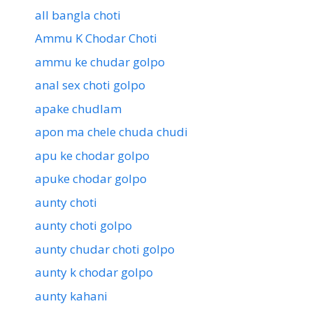
all bangla choti
Ammu K Chodar Choti
ammu ke chudar golpo
anal sex choti golpo
apake chudlam
apon ma chele chuda chudi
apu ke chodar golpo
apuke chodar golpo
aunty choti
aunty choti golpo
aunty chudar choti golpo
aunty k chodar golpo
aunty kahani