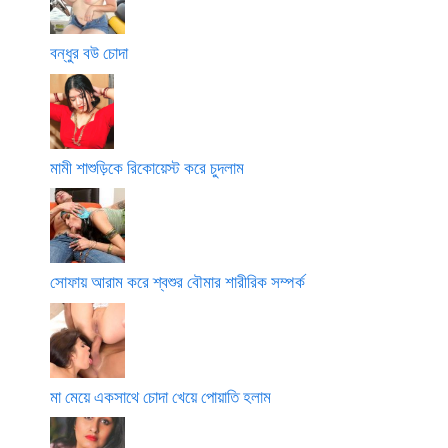
বন্ধুর বউ চোদা
মামী শাশুড়িকে রিকোয়েস্ট করে চুদলাম
সোফায় আরাম করে শ্বশুর বৌমার শারীরিক সম্পর্ক
মা মেয়ে একসাথে চোদা খেয়ে পোয়াতি হলাম