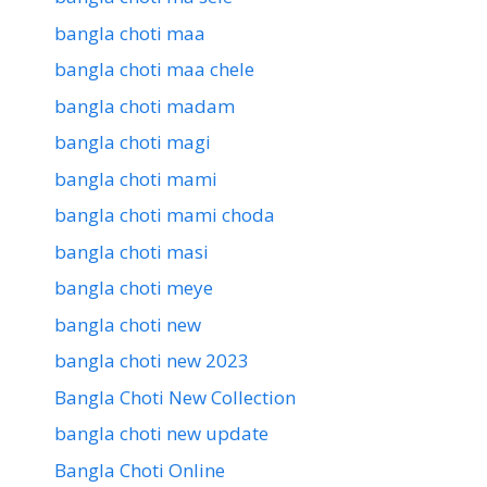
bangla choti maa
bangla choti maa chele
bangla choti madam
bangla choti magi
bangla choti mami
bangla choti mami choda
bangla choti masi
bangla choti meye
bangla choti new
bangla choti new 2023
Bangla Choti New Collection
bangla choti new update
Bangla Choti Online