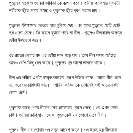
পুতুলের মাঝে ও তানিয়া কাকিমা কে কল্পনা করে। তানিয়া কাকিমার ল্যাঙটা
শরীরকে ছুঁয়ে দেখার ইচ্ছে ও পুতুলকে ছুঁয়ে পূরণ করতে চায়।
পুতুলের টেপজামার ভেতরে হাত ঢুকিয়ে দেয়। ওর হাতে পুতুলের ছোট ছোট
দুধ গুলো ঠেকে। কি করবে বুঝতে পারে না নীল। পুতুলও নীলদাদার অসভ্য
ছোঁয়া উপভোগ করে।
ওর রাতের বেলায় মম এর ছোঁয়া মনে পড়ে যায়। তবে নীল দাদার ছোঁয়ায়
আরও বেশি কিছু যেন আছে। পুতুলের খুব ভালো লাগতে থাকে।
নীল এর শরীরে একটা কামুক জানয়ার জেগে উঠতে থাকে। তাকে নীল চেনে
না, তবে ওর চাহিদাটা জানে। তানিয়া কাকিমাকে দেখলেই ওই জানোয়ারটা
জেগে ওঠে।
পুতুলকে কাছে পেয়ে নীলের সেই জানোয়ার জেগে গেছে। ওর এখন ভোগ
চাই। তানিয়া কাকিমা না হোক, পুতুলকেই ওর ভোগে দেবে নীল।
পুতুলও নীল এর ছোঁয়ায় ওর নতুন আবেশ আসে। ওর ইচ্ছে হয় নীলদাদা