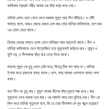
কাকিমার ল্যাঙটা শরীর আবার ওর বাঁড়া খাড়া করে দেয়।
তানিয়া চোদা খেতে খেতে দেখে দরজায় পুতুল আর নীল দাঁড়িয়ে। ও ঠোঁট
কামড়ে হাসে, আরও জোরে জোরে চোদ জয় তোর তানিয়া কাকিমাকে, বলে জয়
এর চোদা খেতে থাকে।
নিজের মেয়ের সামনে চোদা খেতে তানিয়ার গরম বাড়তেই থাকে। নীল ও
তানিয়া কাকিমাকে দেখে উত্তেজিত হয়ে পুতুলকেই জড়িয়ে ধরে। পুতুল ও
খুশি হয়, ও নীলদাদার বাঁড়া ধরে নেড়ে দিতে থাকে।
তারপর পুতুল কে চুমু খেতে চেষ্টা করে, কিন্তু ঠিক মত পারে না। তানিয়া
ইশারা করে দুজনকে কাছে ডাকে। বলে, আয় আমরা একসাথে আদর খেলা
করব।
বলে নীল কে চুমু খায়। পুতুল আবার নীলের বাঁড়া চুষতে শুরু করে। জয়
পুতুলকে দেখে অবাক হয়ে যায়। ওর ল্যাংটা গায়ে হাত বুলিয়ে দেয়। নীল কে
কিস করে তানিয়া পুতুলকে বলে, কি রে তোর নীলদাদা কে খুব পছন্দ হয়েছে?