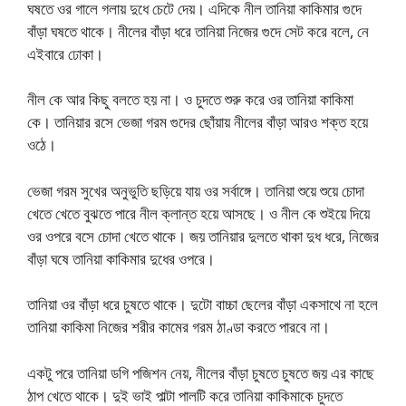
ঘষতে ওর গালে গলায় দুধে চেটে দেয়। এদিকে নীল তানিয়া কাকিমার গুদে
বাঁড়া ঘষতে থাকে। নীলের বাঁড়া ধরে তানিয়া নিজের গুদে সেট করে বলে, নে
এইবারে ঢোকা।
নীল কে আর কিছু বলতে হয় না। ও চুদতে শুরু করে ওর তানিয়া কাকিমা
কে। তানিয়ার রসে ভেজা গরম গুদের ছোঁয়ায় নীলের বাঁড়া আরও শক্ত হয়ে
ওঠে।
ভেজা গরম সুখের অনুভুতি ছড়িয়ে যায় ওর সর্বাঙ্গে। তানিয়া শুয়ে শুয়ে চোদা
খেতে খেতে বুঝতে পারে নীল ক্লান্ত হয়ে আসছে। ও নীল কে শুইয়ে দিয়ে
ওর ওপরে বসে চোদা খেতে থাকে। জয় তানিয়ার দুলতে থাকা দুধ ধরে, নিজের
বাঁড়া ঘষে তানিয়া কাকিমার দুধের ওপরে।
তানিয়া ওর বাঁড়া ধরে চুষতে থাকে। দুটো বাচ্চা ছেলের বাঁড়া একসাথে না হলে
তানিয়া কাকিমা নিজের শরীর কামের গরম ঠাণ্ডা করতে পারবে না।
একটু পরে তানিয়া ডগি পজিশন নেয়, নীলের বাঁড়া চুষতে চুষতে জয় এর কাছে
ঠাপ খেতে থাকে। দুই ভাই পাল্টা পালটি করে তানিয়া কাকিমাকে চুদতে