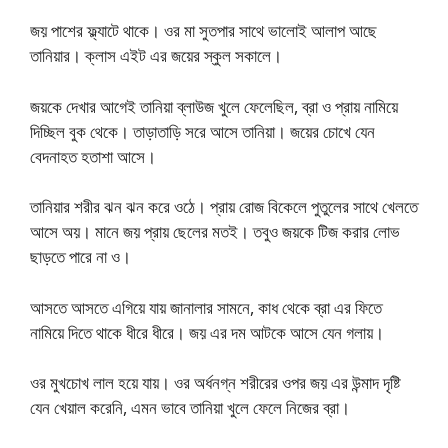
জয় পাশের ফ্ল্যাটে থাকে। ওর মা সুতপার সাথে ভালোই আলাপ আছে
তানিয়ার। ক্লাস এইট এর জয়ের স্কুল সকালে।
জয়কে দেখার আগেই তানিয়া ব্লাউজ খুলে ফেলেছিল, ব্রা ও প্রায় নামিয়ে
দিচ্ছিল বুক থেকে। তাড়াতাড়ি সরে আসে তানিয়া। জয়ের চোখে যেন
বেদনাহত হতাশা আসে।
তানিয়ার শরীর ঝন ঝন করে ওঠে। প্রায় রোজ বিকেলে পুতুলের সাথে খেলতে
আসে অয়। মানে জয় প্রায় ছেলের মতই। তবুও জয়কে টিজ করার লোভ
ছাড়তে পারে না ও।
আসতে আসতে এগিয়ে যায় জানালার সামনে, কাধ থেকে ব্রা এর ফিতে
নামিয়ে দিতে থাকে ধীরে ধীরে। জয় এর দম আটকে আসে যেন গলায়।
ওর মুখচোখ লাল হয়ে যায়। ওর অর্ধনগ্ন শরীরের ওপর জয় এর উন্মাদ দৃষ্টি
যেন খেয়াল করেনি, এমন ভাবে তানিয়া খুলে ফেলে নিজের ব্রা।