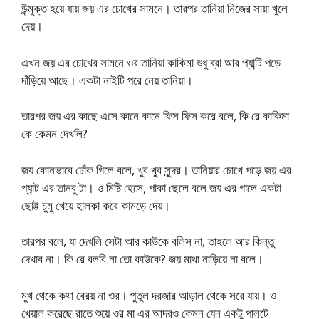
উন্মুক্ত হয়ে যায় জয় এর চোখের সামনে। তারপর তানিয়া নিজের সায়া খুলে
দেয়।
এখন জয় এর চোখের সামনে ওর তানিয়া কাকিমা শুধু ব্রা আর প্যান্টি পড়ে
দাঁড়িয়ে আছে। একটা নাইটি পরে নেয় তানিয়া।
তারপর জয় এর কাছে এসে কানে কানে ফিস ফিস করে বলে, কি রে কাকিমা
কে কেমন দেখলি?
জয় কোনভাবে ঢোঁক গিলে বলে, খুব খুব সুন্দর। তানিয়ার চোখে পড়ে জয় এর
প্যান্ট এর তানবু টা। ও মিষ্টি হেসে, পাকা ছেলে বলে জয় এর গালে একটা
ছোট্ট চুমু খেয়ে হালকা করে কামড়ে দেয়।
তারপর বলে, যা দেখলি সেটা আর কাউকে বলিস না, তাহলে আর কিন্তু
দেখাব না। কি রে বলবি না তো কাউকে? জয় মাথা নাড়িয়ে না বলে।
মুখ থেকে কথা বেরয় না ওর। পুতুল দরজার আড়াল থেকে সরে যায়। ও
খেয়াল করেছে রাতে শুয়ে ওর মা এর আদরও কেমন যেন একটু পালটে