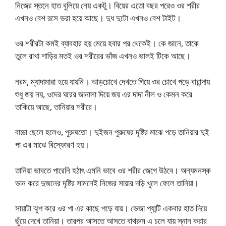
নিজের স্তনে হাত বুলিয়ে নেয় একটু। বিয়ের এতো বছর পরেও ওর শরীর
এখনও বেশ রসে ভরা হয়ে আছে। দুধ দুটো এখনও বেশ টাইট।
ওর শরীরটা কমই ব্যাবহার হয় মেয়ে হবার পর থেকেই। কে জানে, তাকে
তুলে রাখা শাড়ির মতই ওর শরীরের ভাঁজ এখনও ভালই টিকে আছে।
নরম, ম্যাদামারা হয়ে যায়নি। আড়চোখে দেখতে গিয়ে ওর চোখে পড়ে বারান্দায়
শুধু জয় নয়, ওদের ঘরের জানালা দিয়ে জয় এর দাদা নীল ও কেমন করে
তাকিয়ে আছে, তানিয়ার শরীরে।
বাচ্চা ছেলে হলেও, পুরুষতো। দুইজন পুরুষের দৃষ্টির মাঝে পড়ে তানিয়ার দুই
পা এর মাঝে বিস্ফোরণ হয়।
তানিয়া ভাবতে পারেনি হঠাৎ এমনি ভাবে ওর শরীর জেগে উঠবে। অন্যমনস্ক
ভান করে দুজনের দৃষ্টির সামনেই নিজের সায়ার দড়ি খুলে ফেলে তানিয়া।
সায়াটা ঝুপ করে ওর পা এর কাছে পড়ে যায়। ভেজা প্যান্টি একবার হাত দিয়ে
ছুঁয়ে দেখে তানিয়া। তারপর আসতে আসতে বাথরুম এ চলে যায় স্নান করার