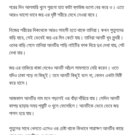
পরের দিন আলমারি খুলে পুরনো হাত কাটা ব্লাউজ গুলো বের করে ও। এতে
আরও ভালো ভাবে জয় এর দৃষ্টি শরীরে মেখে নেওয়া যাবে।
নিজের শরীরের দিকথেকে আরও সাহসী হতে থাকে তানিয়া। কখন পুতুলদের
বাড়ি যাবে, সেই ভেবেই জয় এর দিন কেটে যায়। তানিয়া আনটি খুব সুন্দরী।
ওদের বাড়ি গেলে তানিয়া আনটির শাড়ি নাইটির ফাক দিয়ে দুধ দেখা যায়, পেট
দেখা যায়।
জয় এর তাকিয়ে থাকা দেখেও আনটি আঁচল সামলাতে দেরি করেন। ওতে
যদিও ঢাকা পড়ে না কিছুই। তবে আনটি কিছুই বলে না, কেমন একটা মিষ্টি
করে হাসে।
আজকাল আনটির নাম মনে পড়লেই ওর বাঁড়া দাঁরিয়ে যায়। সেদিন আনটি
কাপড় ছাড়ার সময় প্যান্টি ও খুলে ফেলেছিল। আনটিকে ভেবে ভেবে জয়
পাগল হয়ে যায়।
পুতুলের সাথে খেলতে এসেও ওর চেষ্টা থাকে কিভাবে সারাক্ষণ আনটির কাছে