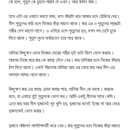
কে বলে, পুতুল কে চুদতে পারবি না এখন। আর কদিন যাক।
তবে এটা ওর ওখানে ঘষতে থাক, বলে বাঁড়াটা ধরে আবার গুদে ঠেকিয়ে দেয়।
নীল পুতুলের কচি গুদে নিজের বাঁড়া ঘষতে থাকে। জয় এর ও পুতুলের ল্যাঙটা
শরীর বেশ ভালো লাগে। ও এগিয়ে এসে পুতুলের দুধ, বগল সব চেটে চুষে
দিতে থাকে। পুতুল সুখে অর্ধছেতন হয়ে পরে থাকে।
তানিয়া কিছুক্ষণ দেখে নিজের মেয়ের শরীর দুই ভাই মিলে ভোগ করছে।
তারপর নিজে শুয়ে জয় কে কাছে টেনে নেয়। জয় তানিয়ার গুদে নিজের বাঁড়ার
ঠাপ দিতে থাকে। একই বিছানায় তানিয়া আর ওর মেয়ে জয় আর নীল এর
অসভ্য আদর খেতে থাকে।
কিছুক্ষণ জয় এর কাছে চোদা খাবার পরে, তানিয়া নীল কে ডাকে। জয়কে
বলে, যা এবারে তুই পুতুলকে ভোগ কর। আমি একটু নীলের সাথে খেলি।
এতে জয় আর নীল দুজনেই খুব খুশি হয়, দুজনের মনেই ইচ্ছে মা আর মেয়ে
দুজনকেই ভোগ করার।
দুজনে পজিশন পালটাপালটি করে নেয়। জয় পুতুলের গুদে নিজের বাঁড়া ঘষতে