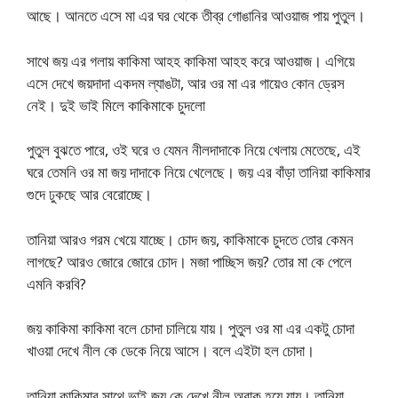
আছে। আনতে এসে মা এর ঘর থেকে তীব্র গোঙানির আওয়াজ পায় পুতুল।
সাথে জয় এর গলায় কাকিমা আহহ কাকিমা আহহ করে আওয়াজ। এগিয়ে
এসে দেখে জয়দাদা একদম ল্যাঙটা, আর ওর মা এর গায়েও কোন ড্রেস
নেই। দুই ভাই মিলে কাকিমাকে চুদলো
পুতুল বুঝতে পারে, ওই ঘরে ও যেমন নীলদাদাকে নিয়ে খেলায় মেতেছে, এই
ঘরে তেমনি ওর মা জয় দাদাকে নিয়ে খেলেছে। জয় এর বাঁড়া তানিয়া কাকিমার
গুদে ঢুকছে আর বেরোচ্ছে।
তানিয়া আরও গরম খেয়ে যাচ্ছে। চোদ জয়, কাকিমাকে চুদতে তোর কেমন
লাগছে? আরও জোরে জোরে চোদ। মজা পাচ্ছিস জয়? তোর মা কে পেলে
এমনি করবি?
জয় কাকিমা কাকিমা বলে চোদা চালিয়ে যায়। পুতুল ওর মা এর একটু চোদা
খাওয়া দেখে নীল কে ডেকে নিয়ে আসে। বলে এইটা হল চোদা।
তানিয়া কাকিমার সাথে ভাই জয় কে দেখে নীল অবাক হয়ে যায়। তানিয়া