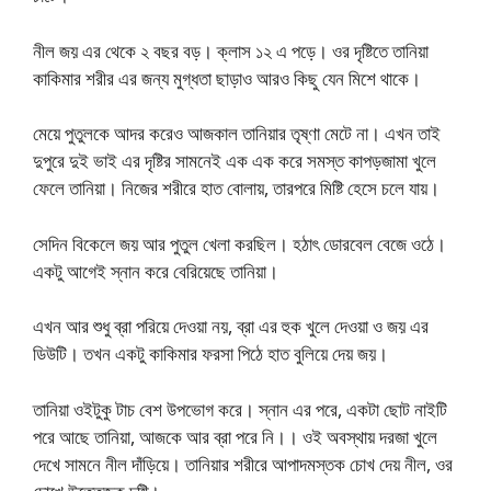
নীল জয় এর থেকে ২ বছর বড়। ক্লাস ১২ এ পড়ে। ওর দৃষ্টিতে তানিয়া
কাকিমার শরীর এর জন্য মুগ্ধতা ছাড়াও আরও কিছু যেন মিশে থাকে।
মেয়ে পুতুলকে আদর করেও আজকাল তানিয়ার তৃষ্ণা মেটে না। এখন তাই
দুপুরে দুই ভাই এর দৃষ্টির সামনেই এক এক করে সমস্ত কাপড়জামা খুলে
ফেলে তানিয়া। নিজের শরীরে হাত বোলায়, তারপরে মিষ্টি হেসে চলে যায়।
সেদিন বিকেলে জয় আর পুতুল খেলা করছিল। হঠাৎ ডোরবেল বেজে ওঠে।
একটু আগেই স্নান করে বেরিয়েছে তানিয়া।
এখন আর শুধু ব্রা পরিয়ে দেওয়া নয়, ব্রা এর হুক খুলে দেওয়া ও জয় এর
ডিউটি। তখন একটু কাকিমার ফরসা পিঠে হাত বুলিয়ে দেয় জয়।
তানিয়া ওইটুকু টাচ বেশ উপভোগ করে। স্নান এর পরে, একটা ছোট নাইটি
পরে আছে তানিয়া, আজকে আর ব্রা পরে নি।। ওই অবস্থায় দরজা খুলে
দেখে সামনে নীল দাঁড়িয়ে। তানিয়ার শরীরে আপাদমস্তক চোখ দেয় নীল, ওর