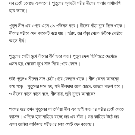
সব চেটে চলেছে একমনে। পুতুলের ল্যাঙটা শরীর নীলের লালায় মাখামাখি
হয়ে আছে।
পুতুল নীল এর ওপরে এসে ৬৯ পজিসন করে। নীলের বাঁড়া চুষে দিতে থাকে।
নীলের শরীরে যেন কারেনট বয়ে যায়। হঠাৎ, ওর বাঁড়া থেকে ছিটকে বেরিয়ে
আসে বীর্য।
পুতুলের গোটা মুখে নীলের বীর্য ভরে যায়। পুতুল সেক্স ভিদিওতে দেখেছে
এমন হয়, মেয়েরা মুখে মাল নিয়ে খেয়ে ফেলে।
তাই পুতুলও নীলের মাল চেটে খেয়ে ফেলতে থাকে। নীল কেমন আচ্ছন্ন
হয়ে পড়ে। পুতুলের মনে হয়, যদি নীলদাদা ওকে চোদে, তাহলে দারুণ হবে।
ও নীলের কানে কানে বলে, নীলদাদা, তুমি চুদবে আমাকে?
পাশের ঘরে তখন পুতুলের মা তানিয়া নীল এর ভাই জয় এর শরীর চেটে খেতে
ব্যাস্ত। এদিকে হাত নাড়িয়ে যাচ্ছে জয় এর বাঁড়া। ভয় কাতিয়ে উঠে জয়
এখন তানিয়া কাকিমার শরীরএর মজা পেটে শুরু করেছে।