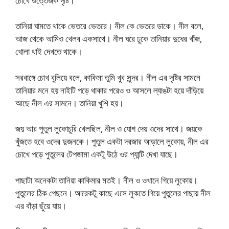
চোখে উত্তেজক দৃষ্টি।
তানিয়া ঘামতে থাকে ভেতরে ভেতরে। নীল কে ভেতরে ডাকে। নীল বলে,
আজ থেকে আমিও খেলব একসাথে। নীল ঘরে ঢুকে তানিয়ার দুধের খাঁজ,
খোলা থাই দেখতে থাকে।
সরবাঙ্গে চোখ বুলিয়ে বলে, কাকিমা তুমি খুব সুন্দর। নীল এর দৃষ্টির সামনে
তানিয়ার মনে হয় নাইটি পড়ে থাকার পরেও ও আসলে ল্যাঙটা হয়ে দাঁড়িয়ে
আছে নীল এর সামনে। তানিয়া খুশি হয়।
জয় আর পুতুল লুকোচুরি খেলছিল, নীল ও যোগ দেয় ওদের সাথে। জয়কে
খুঁজতে হবে ওদের দুজনকে। পুতুল একটা দরজার আড়ালে লুকোয়, নীল এর
চোখে পড়ে পুতুলের টেপজামা একটু উঠে ওর প্যান্টি দেখা যাছে।
পাছাটা অনেকটা তানিয়া কাকিমার মতই। নীল ও ওখানে গিয়ে লুকোয়।
পুতুলের ঠিক পেছনে। আরেকটু কাছে এসে লুকতে গিয়ে পুতুলের পাছায় নীল
এর বাঁড়া ছুঁয়ে যায়।