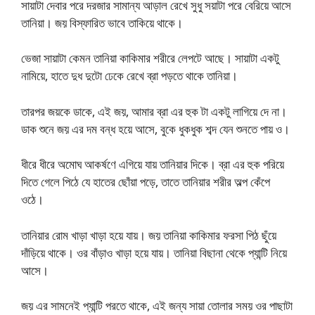
সায়াটা দেবার পরে দরজার সামান্য আড়াল রেখে সুধু সয়াটা পরে বেরিয়ে আসে
তানিয়া। জয় বিস্ফারিত ভাবে তাকিয়ে থাকে।
ভেজা সায়াটা কেমন তানিয়া কাকিমার শরীরে লেপটে আছে। সায়াটা একটু
নামিয়ে, হাতে দুধ দুটো ঢেকে রেখে ব্রা পড়তে থাকে তানিয়া।
তারপর জয়কে ডাকে, এই জয়, আমার ব্রা এর হুক টা একটু লাগিয়ে দে না।
ডাক শুনে জয় এর দম বন্ধ হয়ে আসে, বুকে ধুকধুক শব্দ যেন শুনতে পায় ও।
ধীরে ধীরে অমোঘ আকর্ষণে এগিয়ে যায় তানিয়ার দিকে। ব্রা এর হুক পরিয়ে
দিতে গেলে পিঠে যে হাতের ছোঁয়া পড়ে, তাতে তানিয়ার শরীর অল্প কেঁপে
ওঠে।
তানিয়ার রোম খাড়া খাড়া হয়ে যায়। জয় তানিয়া কাকিমার ফরসা পিঠ ছুঁয়ে
দাঁড়িয়ে থাকে। ওর বাঁড়াও খাড়া হয়ে যায়। তানিয়া বিছানা থেকে প্যান্টি নিয়ে
আসে।
জয় এর সামনেই প্যান্টি পরতে থাকে, এই জন্য সায়া তোলার সময় ওর পাছাটা