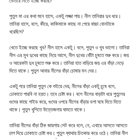
ভেতরে নিতে ইচ্ছে করছে?
পুতুল মা এর কথা শুনে হাসে, একটু লজ্জা পায়। নীল তানিয়ার দুধ ধরে।
তানিয়া হাসে, বলে, কীরে, কাকিমাকে কাছে না পেয়ে বাচ্চা বোনটাকে
ধরেছিস?
খেতে ইচ্ছে করছে খুব? নীল হাসে একটু। বলে, পুতুল ও খুব ভালো। তানিয়া
নীল এর মুখ দুধের কাছে নিয়ে আসে, নীল দুধের বোঁটা চুষতে শুরু করে। জয়
ও আরেকটা দুধ চুষতে শুরু করে। তানিয়া হাত বাড়িয়ে জয় এর বাঁড়া নেড়ে
দিতে থাকে। পুতুল আবার নীলের বাঁড়া চোষায় মন দেয়।
একটু পরে তানিয়া পুতুল কে শুইয়ে দেয়, নীলের বাঁড়া একটু চুষে বলে,
ঢোকাতে পারবি না হয়ত। তবে চেষ্টা কর। বলে নীলের বাড়াটা ধরে পুতুলের
গুদের কাছে গাইড করে, গুদের ওপরে নীলের বাঁড়ার ডগা ঘষে দিতে দিতে
থাকে। পুতুল খুশিতে উত্তেজনায় ঘামতে থাকে।
তানিয়া নীলের বাঁড়া ঠিক জায়গায় সেট করে বলে, নে, এবারে আসতে আসতে
চাপ দিয়ে ঢোকাতে চেষ্টা কর। পুতুল ব্যাথায় চিতকার করে ওঠে। তানিয়া নীল