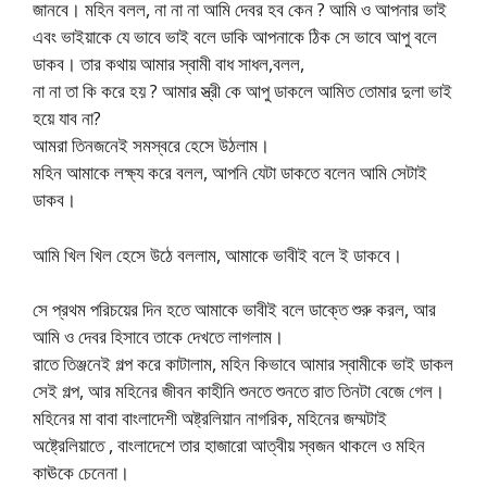
জানবে। মহিন বলল, না না না আমি দেবর হব কেন ? আমি ও আপনার ভাই
এবং ভাইয়াকে যে ভাবে ভাই বলে ডাকি আপনাকে ঠিক সে ভাবে আপু বলে
ডাকব। তার কথায় আমার স্বামী বাধ সাধল,বলল,
না না তা কি করে হয় ? আমার স্ত্রী কে আপু ডাকলে আমিত তোমার দুলা ভাই
হয়ে যাব না?
আমরা তিনজনেই সমস্বরে হেসে উঠলাম।
মহিন আমাকে লক্ষ্য করে বলল, আপনি যেটা ডাকতে বলেন আমি সেটাই
ডাকব।
আমি খিল খিল হেসে উঠে বললাম, আমাকে ভাবীই বলে ই ডাকবে।
সে প্রথম পরিচয়ের দিন হতে আমাকে ভাবীই বলে ডাক্তে শুরু করল, আর
আমি ও দেবর হিসাবে তাকে দেখতে লাগলাম।
রাতে তিঞ্জনেই গল্প করে কাটালাম, মহিন কিভাবে আমার স্বামীকে ভাই ডাকল
সেই গল্প, আর মহিনের জীবন কাহীনি শুনতে শুনতে রাত তিনটা বেজে গেল।
মহিনের মা বাবা বাংলাদেশী অষ্ট্রলিয়ান নাগরিক, মহিনের জম্মটাই
অষ্ট্রেলিয়াতে , বাংলাদেশে তার হাজারো আত্বীয় স্বজন থাকলে ও মহিন
কাঊকে চেনেনা।