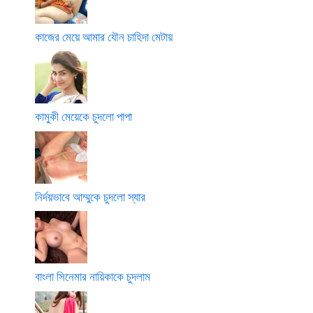
কাজের মেয়ে আমার যৌন চাহিদা মেটায়
কামুকী মেয়েকে চুদলো পাপা
নির্দয়ভাবে আম্মুকে চুদলো স্যার
বাংলা সিনেমার নায়িকাকে চুদলাম