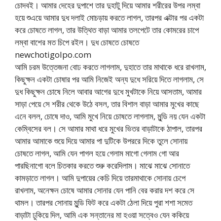
চোদবই। আমার দেহের দুপাশে তার দুহাটু দিয়ে আমার শরীরের উপর লম্বা
হয়ে শুএয়ে আমার দুধ দলাই মোচড়ায় করতে লাগল, তারপর এক্টার পর একটা
করে চোষতে লাগল, তার উত্থিত বাড়া আমার তলপেটে তার কোমরের চাপে
লম্বা বাশের মত চিপে রইল। দুধ চোষতে চোষতে
newchotigolpo.com
আমি চরম উত্তেজনা বোঢ করতে লাগলাম, দুহাতে তার মাথাকে ধরে রাখলাম,
কিছুক্ষন একটা চোষার পর আমি নিজেই অন্য দুধে সরিয়ে দিতে লাগলাম, সে
দুধ কিছুক্ষন চোষে নিলে আবার আগের দুধে মুখটাকে নিয়ে আসতাম, আমার
সাড়া পেয়ে সে শরীর থেকে উঠে বসল, তার বিশাল বাড়া আমার মুখের কাছে
এনে বলল, চোষে দাও, আমি মুখে নিয়ে চোষতে লাগলাম, মুন্ডি নয় যেন একটা
কেম্বিসের বল। সে আমার মাথা ধরে মুখের ভিতর বাড়াটাকে ঠাপাল, তারপর
আমার আমাকে শুয়ে দিয়ে আমার পা দুটিকে উপররে দিকে তুলে সোনায়
চোষতে লাগল, আমি যেন পাগল হয়ে গেলাম মাগো গেলাম গো আর
পারছিনাগো বলে চিতকার করতে শুরু করেদিলাম। মাঝে মাঝে সোনাতে
কামড়াতে লাগল। আমি দুপায়ের কেচি দিয়ে তারমাথাকে সোনায় চেপে
রাখলাম, অনেক্ষন চোষে আমার সোনার যেন পানি বের করার দশ করে সে
থামল। তারপর সোনায় মুন্ডি ফিট করে একটা ঠেলা দিয়ে পুরা শশা সমেত
বাড়াটা ঢুকিয়ে দিল, আমি এক সন্তানের মা হওয়া সত্বেও যেন ককিয়ে