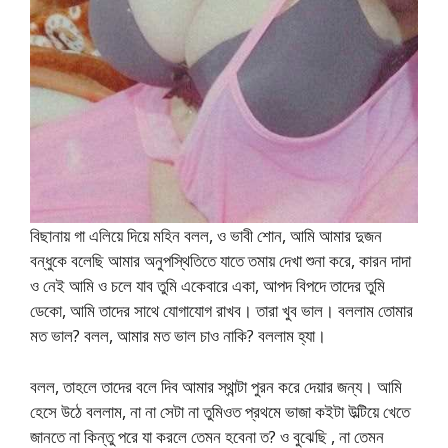
বিছানায় গা এলিয়ে দিয়ে মহিন বলল, ও ভাবী শোন, আমি আমার দুজন
বন্ধুকে বলেছি আমার অনুপস্থিতিতে যাতে তমায় দেখা শুনা করে, কারন দাদা
ও নেই আমি ও চলে যাব তুমি একেবারে একা, আপদ বিপদে তাদের তুমি
ডেকো, আমি তাদের সাথে যোগাযোগ রাখব। তারা খুব ভাল। বললাম তোমার
মত ভাল? বলল, আমার মত ভাল চাও নাকি? বললাম হ্যা।
বলল, তাহলে তাদের বলে দিব আমার স্থান্টা পুরন করে দেয়ার জন্য। আমি
হেসে উঠে বললাম, না না সেটা না তুমিওত প্রথমে ভাজা কইটা উল্টিয়ে খেতে
জানতে না কিন্তু পরে যা করলে তেমন হবেনা ত? ও বুঝেছি , না তেমন