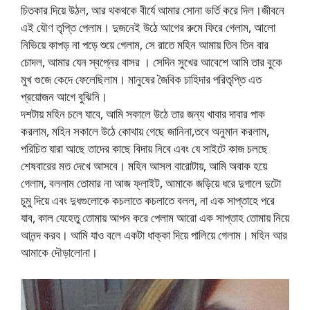
চিতকার দিয়ে উঠল, আর থকথকে বীর্যে আমার সোনা ভর্তি করে দিল।জীবনে
এই যৌণ তৃপ্তি পেলাম। দুজনেই উঠে আগের রুমে ফিরে গেলাম, আলো
নিভিয়ে কাপড় না পড়ে শুয়ে গেলাম, সে রাতে মহিন আমায় তিন তিন বার
চোদল, আমার যেন স্বপ্নের বাসর । সেদিন সুখের আবেশে আমি তার বুকে
মুখ গুজে কেদে ফেলেছিলাম। মানুষের জৈবিক চাহিদার পরিতৃপ্তি এত
প্রয়োজন আগে বুঝিনি।
দশটায় মহিন চলে যাবে, আমি সকালে উঠে তার জন্য খাবার দাবার পাক
করলাম, মহিন সকালে উঠে কোথায় গেছে জানিনা,তবে অনুমান করলাম,
পরিচিত যারা আছে তাদের কাছে বিদায় নিবে এবং যে সাইটে কাজ চলছে
শেষবারের মত দেখে আসবে। মহিন আসল বারোটায়, আমি অবাক হয়ে
গেলাম, বললাম তোমার না আজ ফ্লাইট, আমাকে জড়িয়ে ধরে দুগালে দুটো
চুমু দিয়ে এবং দুধগুলোকে কচলাতে কচলাতে বলল, না এক সাপ্তাহে পরে
যাব, কাল যেহেতু তোমায় আপন করে পেলাম আরো এক সাপ্তাহ তোমায় নিয়ে
আনন্দ করব। আমি যাও বলে একটা ধাক্কা দিয়ে পালিয়ে গেলাম। মহিন আর
আমাকে দৌড়ালোনা।