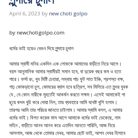
April 6, 2023
by
new choti golpo
by newchotigolpo.com
ধর্মের ভাই হয়েও বেগুন দিয়ে পুন্দায়ে চুদাল
আমার স্বামী মনির একদিন এক লোককে আমাদের বাড়ীতে নিয়ে আসে।
বয়স আনুমানিক আমার স্বামীরই সমান হবে, বা দুয়েক বছর কম ও হতে
পারে। ফর্সা রং, খুব মিষ্টি চেহারা, লম্বায় পাচ ফুট সাত ইঞ্চি, প্রশস্ত বক্ষ,
গাঢ় কোকড়ানো চুল, কোমরের ব্যাস হবে ছত্রিশ, সব মিলিয়ে এত সুন্দর যুবক
যে , যে কোন নারীকে মুহুর্তেই আকর্ষন করতে সক্ষম। এসেই আমাকেই পা
ছুয়ে কদম বুচি করে দোয়া নিল, তার ব্যবহারে আমি যথেষ্ট খুশি হলাম।
তারপর আমি তার পরিচয় জানতে চাইলাম। আমার স্বামি বলল, এ আমার
ধর্মের ভাই। বিগত কয়েক মাস আগে আমাকে ধর্মের ভাই ডেকেছে, নাম
মহিন , বাড়ীতে আনব আনব করে এতদিন আনতে পারিনি, আজ নিয়ে
আসলাম, আজ থেকে তোমার দেবর, আমার ছোট ভাই, আপন দেবর হিসাবে