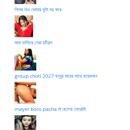
প্লিজ দাও ভোদার ফুটা বড় করে
মামা ভাগ্নির সেরা চটিগল্প
group choti 2027 বন্ধুর মায়ের সাথে কয়েকজন
mayer boro pacha মা ছেলের নোংরামি