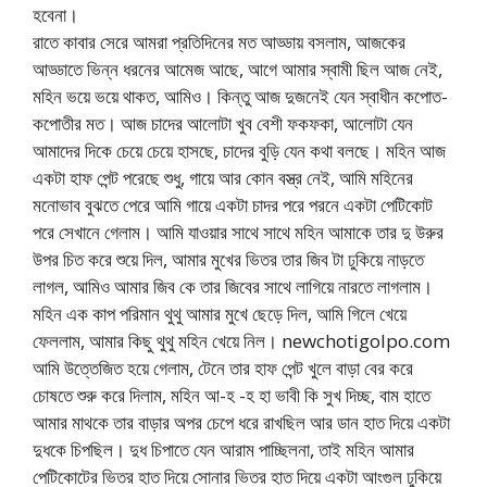
হবেনা।
রাতে কাবার সেরে আমরা প্রতিদিনের মত আড্ডায় বসলাম, আজকের
আড্ডাতে ভিন্ন ধরনের আমেজ আছে, আগে আমার স্বামী ছিল আজ নেই,
মহিন ভয়ে ভয়ে থাকত, আমিও। কিন্তু আজ দুজনেই যেন স্বাধীন কপোত-
কপোতীর মত। আজ চাদের আলোটা খুব বেশী ফকফকা, আলোটা যেন
আমাদের দিকে চেয়ে চেয়ে হাসছে, চাদের বুড়ি যেন কথা বলছে। মহিন আজ
একটা হাফ পেন্ট পরেছে শুধু, গায়ে আর কোন বস্ত্র নেই, আমি মহিনের
মনোভাব বুঝতে পেরে আমি গায়ে একটা চাদর পরে পরনে একটা পেটিকোট
পরে সেখানে গেলাম। আমি যাওয়ার সাথে সাথে মহিন আমাকে তার দু উরুর
উপর চিত করে শুয়ে দিল, আমার মুখের ভিতর তার জিব টা ঢুকিয়ে নাড়তে
লাগল, আমিও আমার জিব কে তার জিবের সাথে লাগিয়ে নারতে লাগলাম।
মহিন এক কাপ পরিমান থুথু আমার মুখে ছেড়ে দিল, আমি গিলে খেয়ে
ফেললাম, আমার কিছু থুথু মহিন খেয়ে নিল। newchotigolpo.com
আমি উত্তেজিত হয়ে গেলাম, টেনে তার হাফ পেন্ট খুলে বাড়া বের করে
চোষতে শুরু করে দিলাম, মহিন আ-হ -হ হা ভাবী কি সুখ দিচ্ছ, বাম হাতে
আমার মাথকে তার বাড়ার অপর চেপে ধরে রাখছিল আর ডান হাত দিয়ে একটা
দুধকে চিপছিল। দুধ চিপাতে যেন আরাম পাচ্ছিলনা, তাই মহিন আমার
পেটিকোটের ভিতর হাত দিয়ে সোনার ভিতর হাত দিয়ে একটা আংগুল ঢুকিয়ে