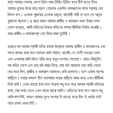
বাড়া আমার সোনার কেপে উঠল আর চিরিত চিরিত করে বীর্য ছেড়ে দিয়ে
আমার বুকের উপর শুয়ে পড়ল।তারপর একদিন কামরুলের সাথে আমার দেহ
মিলন হল। একেক পুরুষের একেক আনন্দ, বহুগামী নারী না হলে সে আনন্দ
বুঝানো যাবেনা। দু বছর যাবত আমায় রাজীব ও কামরুল যখন ইচ্ছা তখন
ভোগ করেছে, আমি মহিনের টাকায় মহিনের বাসায় জীবিকা নির্বাহ করেছি।
আর রাজীব ও কামরুল্কে দেহ দিয়ে মজা লুটেছি।
দুবছর পর আমার স্বামী মনির কারো মাধ্যমে আমার রাজীব ও কামরুলের এক
সাথে থাকার কথা শুনে তালাক নামা পাঠাল, শুনেছি সে ফেনী শহরের কোন
এক এলাকায় জমি কিনে বাড়ি করে নতুন সংসার পেতেছে। তারও কিছুদিন
পর মহিন দেশে এল তার বউ বাচ্চা নিয়ে, তার বউ আমাকে তার বাড়ি থেকে
বের করে দিল, রাজীব ও কামরুল আমাকে কেউ রাখলনা। চলে এলাম বাপের
বাড়ীতে। সহায় সম্বল হীন অবস্থায় পরের বাড়ীতে কাজ করে এখন জীবীকা
নির্বা করি। এখন কারো কথা মনে পরেনা শুধু মনে পরে আমার স্বামী মনিরের
কথা, তার কথা ভেবে এখন মাঝে মাঝে কাদি। মহিনের কথা মনে পরলে শুধু
অভিশাপ দিই, কারন আমার সুখে সংসার টা তচনচ করে দিল ঐ ধর্মের ভাই
নামে ডাকা দেবর টাই।