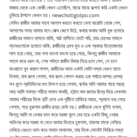
বাজার থেকে এক কেজী বেগুন এনেছিল, মাঝে মাঝে কল্পনা করি একটা বেগুন
ঢুকিয়ে ঠাপালে কেমন হয়। newchotigolpo.com
সেদিন রাজীব আমার সাথে আলাপ করতে করতে বেলা বারোটা বেজে গেল,
আলাপের সময় আমার মনে সেক্স জেগে উঠে, কথায় কথায় আমি বুক দুলায়ে
রাজীবের সামনে হাসতে থাকি, অট্ট হাসিতে ফেটে পরি, তার চোখের সামনে
স্তনগুলোকে দুলাতে থাকি, রাজীবের চোখ মুখ ও এক প্রকার উত্তেজনায়
লাল হয়ে গেছে, তার গলা ভাংগা ভাংগা হয়ে গেছে, কিন্তু রাজীব আমাকে
সাহস করে ধরল না, শেষ পর্যন্ত রাজীব বিদায় নিয়ে চলে গেল, সে চলে
যাওয়াতে খুব খারাপ লাগল, রাজীবের আনা একটা মোটা লম্বা বেগুন হাতে
নিলাম, বাথ রুমে গেলাম, বাথ রুমে গোসল করার এক পর্যায়ে কাপড় চোপড়
সব খুলে প্রতিদিনের মত উলংগ হয়ে গেলাম, ঝর্নার পানি আমার গায়ে পরছে
আর আমি সমস্ত শরীরে সাবান মাখছি, হঠাত বাথ রুমের ছিদ্র দিয়ে দেখলাম
আমার শরীরের দিকে দুটি চোখ এক দৃষ্টিতে তাকিয়ে আছে, প্রথমে ভয় পেয়ে
গেলাম, পরে বুঝলাম রাজীব ছাড়া কেউ নয়। রাজীবকে দেখে খুশিই হলাম,
কিন্তু আমি না দেখার ভান করে দরজা খুলে বের হয়ে একটা কিছু নেয়ার
অভিনয় করে দরজা না বেধে আবার ভিতরে ঢুকলাম, তারপর তাকে দেখিয়ে
দেখিয়ে বেগুনে ভাল করে সাবান মাখালাম, তার দিকে সোনাটা ফিরিয়ে লম্বা